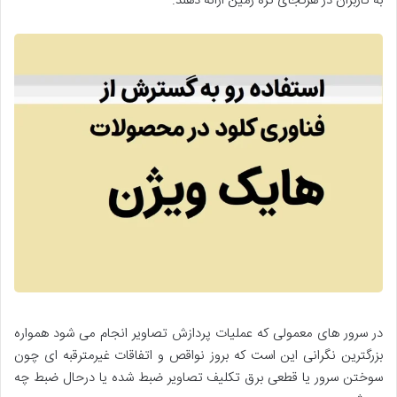
به کاربران در هرکجای کره زمین ارائه دهند.
در سرور های معمولی که عملیات پردازش تصاویر انجام می شود همواره
بزرگترین نگرانی این است که بروز نواقص و اتفاقات غیرمترقبه ای چون
سوختن سرور یا قطعی برق تکلیف تصاویر ضبط شده یا درحال ضبط چه