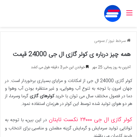
منو
سرخط نیوز
/
عمومی
همه چیز درباره ی کولر گازی ال جی 24000 قیمت
آخرین به روز رسانی: 25 مهر
خواندن این خبر 3 دقیقه طول می کشد
کولر گازی 24000 ال جی از امکانات و مزایای بسیاری برخوردار است. در
جهان امروز، با توجه به تنوع آب وهوایی، و غیر منتظره بودن آب وهوا و
دما در فصول مختلف سال می توان با خرید
کولرهای گازی
گرما وسرما، از
هر دو هوای تولید شده توسط این کولر در هرزمان استفاده نمود.
کولر گازی ال جی ۲۴۰۰۰ نکست تایتان
در این بین
،
با توجه به
توانایی تولید سرمایش و گرمایش گزینه مطمئن و مناسبی برای انتخاب و
خرید کاربران می باشند.