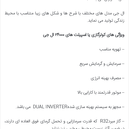
ال جی مدل های مختلف با شرح ها و شکل های زیبا متناسب با محیط
زندگی تولید می نماید.
ویژگی های
کولرگازی یا اسپیلت های ۲۴۰۰۰ ال جی
– تهویه مناسب
– سرمایش و گرمایش سریع
– مصرف بهینه انرژی
– موتور قدرتمند با کارایی بالا
– مجهز به سیستم بهینه سازی شدهDUAL INVERTER می باشد.
– گاز مبردR32 که قدرت سرمازایی و تحمل گرمای فوق العاده ای دارند،
در ضمن آثار زیست محیطی مخربی نیز ندارد.