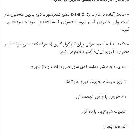
– حالت آماده به کار یا stand by
؛
یعنی کمپرسور با دور پایین مشغول کار
است ولی خاموش نمی شود با فشردن کلمهpower دوباره سرعت می
گیرد.
– دکمه تنظیم آمپرمصرفی برای کار کولر گازی (مصرف کننده می تواند آمپر
مصرفی را روی۴_۶_۸ آمپر تنظیم می کند)
– قابلیت چرحش مداوم کمپر سور حتی با افت ولتاژ شهری
– دارای سیستم رطوبت گیری هوشمند
– باد طبیعی با وزش کوهستانی
– قابلیت شروع باد با باد گرم
– کم صدا بودن