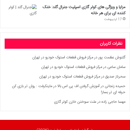
مزایا و ویژگی های کولر گازی اسپلیت جنرال گلد: خنک
کننده ای برای هر خانه
17 اردیبهشت
نظرات کاربران
گلنوش عظمت پور
در
مرکز فروش قطعات استوک خودرو در تهران
سامان ساعی
در
مرکز فروش قطعات استوک خودرو در تهران
سحرناز صدیق
در
مرکز فروش قطعات استوک خودرو در تهران
حمیده زنجانی
در
آموزش گرفتن اف پی اس بالا در ماینکرفت : روان تر بازی کن
حرفه ای تر بساز!
مهسا حاجی زاده
در
علت سوختن خازن کولر گازی