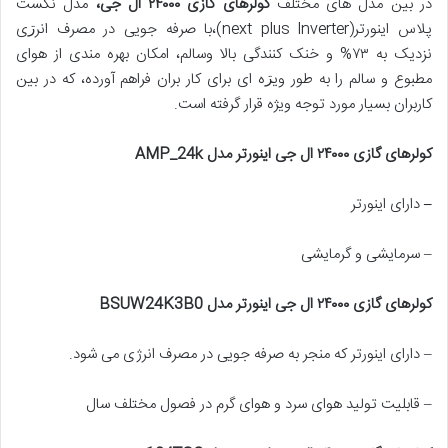
در بین مدل های مختلف
کولرهای گازی ۲۴۰۰۰ ال جی،
مدل نکست
پلاس اینورتر(next plus lnverter)،با صرفه جویی در مصرف انرڗی
نزدیک به ۷۳% و خنک کنندگی بالا وسالم، امکان بهره مندی از هوای
مطبوع و سالم را به طور ویڗه ای برای کار بران فراهم آورده، که در بین
کاربران بسیار مورد توجه ویژه قرار گرفته است.
کولرهای گازی ۲۴۰۰۰ ال جی اینورتر مدل
AMP_24k
–
دارای اینورتر
– سرمایشی و گرمایشی
کولرهای گازی ۲۴۰۰۰ ال جی اینورتر مدل
BSUW24K3B0
– دارای اینورتر که منجر به صرفه جویی در مصرف انرژی می شود.
– قابلیت تولید هوای سرد و هوای گرم در فصول مختلف سال