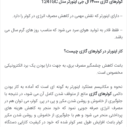
کولرهای گازی ۲۴۰۰۰ ال جی اینورتر مدل
124TGC
– دارای اینورتر که نقش مهمی در کاهش مصرف انرژی در کولر را دارد.
– فقط قادر به تولید هوای سرد می شود که مناسب روز های گرم سال می
باشد.
کار اینورتر در کولرهای گازی چیست؟
باعث کاهش چشمگیر مصرف برق، به جهت دارا بودن یک برد الکترونیکی
مخصوص است.
نحوه و مکانیسم عملکرد اینورتر به گونه ای است که آماده به کار بودن
دائمی
کولرهای گازی
مانع از متوقف شدن کامل آن می شود، در نتیجه با
جلوگیری از خاموش و روشن شدن مکرر و پی در پی کولر، می توان هم در
مصرف انرژی صرفه جویی نمود که خود منجر به کاهش هزینه های
پرداختی منحر می شود و هم با جلوگیری از خاموش و روشن شدن مکرر
کولر باعث افزایش طول عمر کولر شده که خود در کیفیت کارایی دستگاه