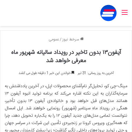
منو
سرخط نیوز
/
عمومی
آیفون۱۳ بدون تاخیر در رویداد سالیانه شهریور ماه
معرفی خواهد شد
آخرین به روز رسانی: 31 تیر
خواندن این خبر 1 دقیقه طول می کشد
مینگ-چی کو، تحلیل‌گر نام‌آشنای محصولات اپل، در آخرین یادداشتش به
سرمایه‌گذاران به این نکته اشاره می‌کند که برنامه تولید انبوه آیفون ۱۳
همانند مدل‌های قبل خواهد بود و خانواده‌ی آیفون ۱۳ بدون تأخیر،
همگی در رویداد ماه سپتامبر (شهریور) رونمایی خواهند شد. اپل امسال
نتوانست تمامی مدل‌های جدید آیفون ۱۲ را به یک‌باره تحویل دهد، چرا
که همه‌گیری ویروس کرونا بر زنجیره‌ی تأمین این شرکت در سراسر جهان
و حتی تولید پروژه‌های داخلی تأثیر گذاشت؛ زیرا بیشتر کارمندان مجبور به