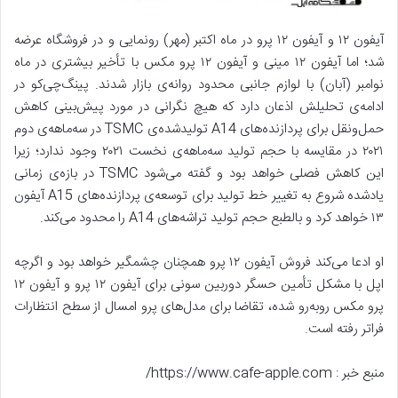
آیفون ۱۲ و آیفون ۱۲ پرو در ماه اکتبر (مهر) رونمایی و در فروشگاه عرضه
شد؛ اما آیفون ۱۲ مینی و آیفون ۱۲ پرو مکس با تأخیر بیشتری در ماه
نوامبر (آبان) با لوازم جانبی محدود روانه‌ی بازار شدند. پینگ‌چی‌کو در
ادامه‌ی تحلیلش اذعان دارد که هیچ نگرانی در مورد پیش‌بینی کاهش
حمل‌و‌نقل برای پردازنده‌های A14 تولیدشده‌ی TSMC در سه‌ماهه‌ی دوم
۲۰۲۱ در مقایسه با حجم تولید سه‌ماهه‌ی نخست ۲۰۲۱ وجود ندارد؛ زیرا
این کاهش فصلی خواهد بود و گفته می‌شود TSMC در بازه‌ی زمانی
یادشده شروع به تغییر خط تولید برای توسعه‌ی پردازنده‌های A15 آیفون
۱۳ خواهد کرد و بالطبع حجم تولید تراشه‌های A14 را محدود می‌کند.
او ادعا می‌کند فروش آیفون ۱۲ پرو همچنان چشمگیر خواهد بود و اگرچه
اپل با مشکل تأمین حسگر دوربین سونی برای آیفون ۱۲ پرو و آیفون ۱۲
پرو مکس رو‌به‌رو شده، تقاضا برای مدل‌های پرو امسال از سطح انتظارات
فراتر رفته است.
منبع خبر : https://www.cafe-apple.com/