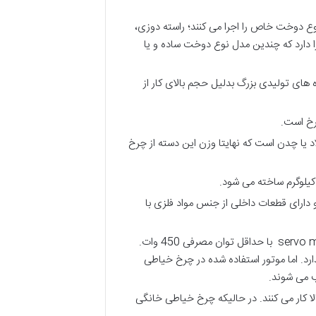
 دوخت خاص را اجرا می کنند؛ راسته دوزی،
 دارد که چندین مدل نوع دوخت ساده و یا
د. که این مسئله در کارگاه های تولیدی بزرگ بدلیل حجم بالای کار از
رخ است.
یا چدن است که نهایتا وزن این دسته از چرخ
 دارای قطعات داخلی از جنس مواد فلزی با
نوع موتور استفاده شده در چرخ خیاطی های صنعتی یا clutch motor با حداقل توان مصرفی 370 وات است یا servo motor با حداقل توان مصرفی 450 وات.
ارد. اما موتور استفاده شده در چرخ خیاطی
ب می شوند.
 کار می کنند. در حالیکه چرخ خیاطی خانگی