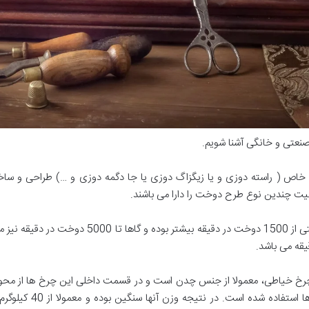
نعتی و خانگی آشنا شویم.
خاص ( راسته دوزی و یا زیگزاگ دوزی یا جا دگمه دوزی و …) طراحی و س
بلیت چندین نوع طرح دوخت را دارا می باشند.
2- تعداد دوخت تمامی چرخ های خیاطی صنعتی از 1500
رخ خیاطی، معمولا از جنس چدن است و در قسمت داخلی این چرخ ها از محور
یا چدنی و زنجیر فولادی