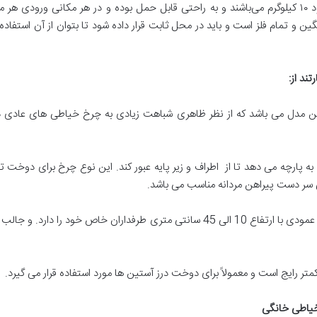
8-چرخ‌های خیاطی خانگی بسیار سبک و حدود ۱۰ کیلوگرم می‌باشند و به راحتی قابل حمل بوده و در ه
ین و تمام فلز است و باید در محل ثابت قرار داده شود تا بتوان از آن استفاده 
:
ین مدل می باشد که از نظر ظاهری شباهت زیادی به چرخ خیاطی های عادی 
را به پارچه می دهد تا از اطراف و زیر پایه عبور کند. این نوع چرخ برای دوخت 
ر دست پیراهن مردانه مناسب می باشد.
این مدل بخاطر قرار گرفتن قرقره های در ستون عمودی با ارتفاع 10 الی 45 سانتی متری ط
خیاطی خانگی