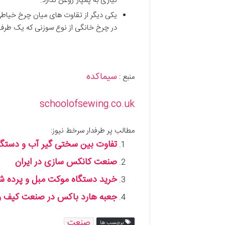
نیازی به پمپاژ روغن ندارد.
یکی دیگر از تقاوت های میان چرخ خیاط
در چرخ خانگی از نوع سوزنی که یک طرف
سیماکده
منبع :
schoolofsewing.co.uk
مطالب پر طرفدار سرخط نیوز:
تفاوت بین سختی گیر آب و دستگ
صنعت کانکس سازی در ایران
خرید دستگاه موکت مبل و پرده شوی
جعبه هارد باکس در صنعت کیف 
صنعت
برچسب ها