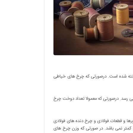
اخته شده است. درصورتی که چرخ های خیاطی
 دوخت در دقیقه بیشتر بوده و گاها تا 5000 دوخت در دقیقه نیز می رسد. درصورتی که معمولا تعداد دوخت چرخ
ها و قطعات فولادی و چرخ دنده های فولادی
 جهت انتقال حرکت ها استفاده شده است. در نتیجه وزن آنها سنگین بوده و معمولا از 40 کیلوگرم کمتر نمی باشد. در صورتی که وزن چرخ های