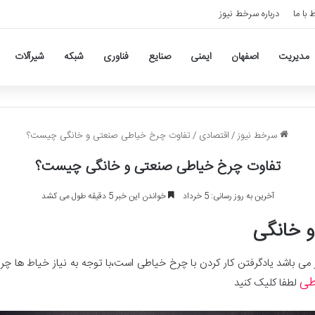
ط با ما
درباره سرخط نیوز
مدیریت
اصفهان
ایمنی
صنایع
فناوری
شبکه
شیرآلات
سرخط نیوز
/
اقتصادی
/
تفاوت چرخ خیاطی صنعتی و خانگی چیست؟
تفاوت چرخ خیاطی صنعتی و خانگی چیست؟
آخرین به روز رسانی: 5 خرداد
خواندن این خبر 5 دقیقه طول می کشد
 خانگی
نیاز می باشد یادگرفتن کار کردن با چرخ خیاطی است،با توجه به نیاز خیاط ها
طی
لطفا کلیک کنید