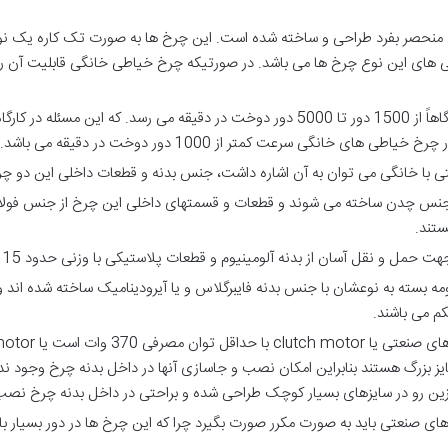
نحصر بفرد طراحی و ساخته شده است. این چرخ ها به صورت تک کاره یک نوع
یی های این نوع چرخ ها می باشد. در صورتیکه چرخ خیاطی خانگی قابلیت آن را
سرعت دوخت چرخ های خیاطی صنعتی گاهاً از 1500 دور تا 5000 دور دوخت در دقیقه می رس
ی خانگی سرعت کمتر از 1000 دور دوخت در دقیقه می باشد.
 با خانگی می توان به آن اشاره داشت، جنس بدنه و قطعات داخلی این دو چ
جنس چدن ساخته می شوند و قطعات و قسمتهای داخلی این چرخ از جنس فولاد 
قل آسان از بدنه آلومینیوم و قطعات پلاستیکی با وزنی حدود 15 کیلوگرم ساخته می شود.
ه بسته به نوعشان با جنس بدنه فایبرگلاس و یا آیرودینامیک ساخته شده اند و
م می باشند.
ایز بزرگ هستند بنابراین امکان نصب و جاسازی آنها در داخل بدنه چرخ وجود ند
ازین رو در سایزهای بسیار کوچک طراحی شده و براحتی در داخل بدنه چرخ نص
صنعتی باید به صورت مکرر صورت بگیرد چرا که این چرخ ها در دور بسیار بالا