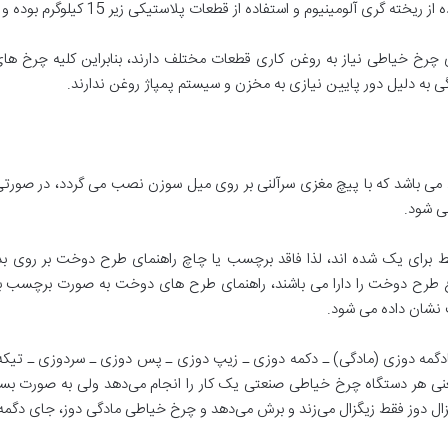
یوم و استفاده از قطعات پلاستیکی زیر 15 کیلوگرم بوده و قابل حمل و نقل آسان می باشند.
ی چرخ خیاطی نیاز به روغن کاری قطعات مختلف دارند، بنابراین کلیه چرخ 
به دلیل دور پایین نیازی به مخزن و سیستم پمپاژ روغن ندارند.
می باشد که با پیچ مغزی سرآلنی بر روی میل سوزن نصب می گردد، در صورتی
ی شود.
ط برای یک شده اند، لذا فاقد برچسب یا چاچ راهنمای طرح دوخت بر روی ب
وع طرح دوخت را دارا می باشند، راهنمای طرح های دوخت به صورت برچسب بر
 نشان داده می شود.
جادگمه دوزی (مادگی) ـ دکمه دوزی ـ زیپ دوزی ـ پس دوزی ـ سردوزی ـ تیکه د
ر دستگاه چرخ خیاطی صنعتی یک کار را انجام می‌دهد ولی به صورت بسیار ح
ال دوز فقط زیگزال می‌زند و برش می‌دهد و چرخ خیاطی مادگی دوز، جای دگمه 