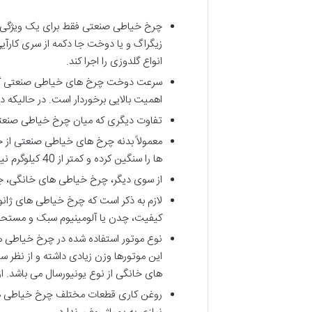
چرخ خیاطی صنعتی فقط برای یک ویژگی م
زیگراگ و یا دوخت جا دکمه از سری کارآ
انواع گلدوزی را اجرا کند.
اهمیت بالایی برخوردار است. در حالیکه در چرخ خیاطی ها
تفاوت دیگری که میان چرخ خیاطی صنعتی
معمولاً بدنه چرخ های خیاطی صنعتی از 
ها را سنگین کرده و کمتر از 40 کیلوگرم نیستند.
از سوی دیگر، چرخ خیاطی های خانگی، جهت حمل و ن
لازم به ذکر است که چرخ خیاطی های ژانوم
کیفیت، چدن یا آلومینیوم سبک و مستحک
این موتورها وزن زیادی داشته و از نظر س
های خانگی از نوع یونیورسال می باشد. 
روغن کاری قطعات مختلف چرخ خیاطی های 