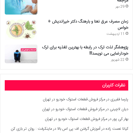
مراجعه
29 مهر
زمان مصرف عرق نعنا و بارهنگ دکتر خیراندیش +
خواص
11 اردیبهشت
پژوهشگر لذت ترک در رابطه با بهترین تغذیه برای ترک
خودارضایی می نویسد!!!
22 شهریور
نظرات کاربران
پارسا فقیری
در
مرکز فروش قطعات استوک خودرو در تهران
دیان لاچینی
در
مرکز فروش قطعات استوک خودرو در تهران
بهار کی پور
در
مرکز فروش قطعات استوک خودرو در تهران
کیانا نعمت زاده
در
آموزش گرفتن اف پی اس بالا در ماینکرفت : روان تر بازی کن