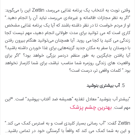
وقتی نوبت به انتخاب یک برنامه غذایی می‌رسد، Zeitlin این را می‌گوید:
“اگر به نظر مجازات ظالمانه و غیرعادی می‌رسد، نباید آن را انجام دهید.”
او از مردم خواست تا در نظر داشته باشند که آیا یک برنامه غذایی مشخص
کاری است که می توانید برای مدت طولانی انجام دهید، مهم نیست کجا
زندگی می کنید یا کجا می روید. آیا همچنان می‌توانید هنگام بیرون رفتن
با دوستان یا سفر به مکان جدید گزینه‌هایی برای غذا خوردن داشته باشید؟
آیا یافتن جایگزین به طور منظم دردسر بزرگی خواهد بود؟ “اگر برای
واقعیت های زندگی روزمره شما مناسب نباشد، برای شما کارساز نخواهد
بود.” کلمات واقعی تر، درست است؟
آب بیشتری بنوشید
“بیشتر آب بنوشید” معادل تغذیه “همیشه ضد آفتاب بپوشید” است. *این
بهترین چشم پزشک
مهم است.
Zeitlin گفت: “آب رسانی بسیار کلیدی است و به استرس کمک می کند.”
و این به شما کمک می کند که واقعاً با گرسنگی خود در تماس باشید…