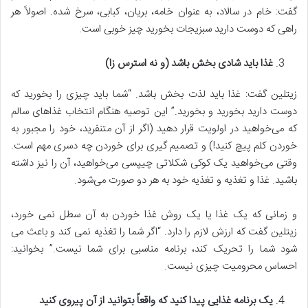
گفت: خام در سالاد، به عنوان خامه، بریان، کبابی، سرخ شده. اصولاً هر
راهی که دوست دارید سبزیجات بخورید چیز خوبی است.
غذا باید شادی بخش باشد (و نه استرس زا)
زیتلین گفت: غذا باید لذت بخش باشد. “شما باید چیزی را بخورید که
دوست دارید بخورید و بخورید.” این توصیه هنگام انتخاب غذاهای سالم
که می‌خواهید در اولویت قرار دهید (اگر از آن متنفرید، خود را مجبور به
خوردن کلم پیچ کنید!) و تصمیم گیری برای خوردن چه دسری مهم است.
وقتی می‌خواهید یک کوکی شکلاتی چیپسی می‌خواهید، آن را نیز داشته
باشید. غذا و تغذیه و تغذیه خود به هر دو صورت می‌شود.
و زمانی که یک غذا یا یک روش غذا خوردن به آن سطل نمی خورد،
زیتلین گفت که ارزش لازم را دارد. “اگر شما را تغذیه نمی کند و باعث می
شود شما را تحریک کند، برنامه مناسبی برای شما نیست.” بخوانید:
احساس محرومیت چیزی نیست.
یک برنامه غذایی پیدا کنید که واقعاً بتوانید از آن پیروی کنید