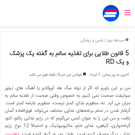
منو
سرخط نیوز
/
علمی و پزشکی
5 قانون طلایی برای تغذیه سالم به گفته یک پزشک
و یک RD
آخرین به روز رسانی: 1 خرداد
خواندن این خبر 3 دقیقه طول می کشد
من بر این باورم که اگر از توله سگ ها، آووکادو یا آهنگ های تیلور
سوئیفت صحبت نمی کنیم، به خصوص وقتی صحبت از تغذیه سالم به
میان می آید. نه، منظورم غذای کمتر نیست، منظورم عارضه کمتر است.
گرفتار شدن در تمام برنامه‌های غذایی مختلف می‌تواند فوق‌العاده آسان
باشد، و من این را به عنوان کسی می‌گویم که در رژیم غذایی پالئو، کتو،
گیاه‌خواری، گیاهی، غذای خام، ماکروبیوتیک و احتمالاً 12 نوع رژیم
بهترین
غذایی دیگر مصرف کرده است. طول عمر او گیج کننده است.