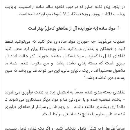
در اینجا، پنج نکته اصلی که در مورد تغذیه سالم ساده از اسمیت، بریژیت
زیتلین، RD، و رووینی ویجتیلاکا، MD آموختیم، آورده شده است.
مواد ساده (به طور ایده آل از غذاهای کامل) بهتر است
اسمیت می‌گوید: «به خوردن مواد ساده‌ای فکر کنید که می‌توانید تلفظ
کنید و خودتان و بدنتان می‌دانید. دکتر ویجتیلاکا بیان کرد: سعی کنید
غذاهای کامل با کمترین مواد تشکیل دهنده بخورید. “در حالت ایده آل
چیزی است که بسته بندی نشده باشد. و من متوجه شدم، همه ما
مشغول هستیم! اما در یک دنیای عالی، این می تواند غذایی باشد که هیچ
بسته بندی نداشته باشد.”
غذاهای بسته بندی شده اساساً به احتمال زیاد به شدت فرآوری می شوند
– پخته، تصفیه شده و با افزودنی ها و مواد دیگر دستکاری می شوند تا
ماندگاری بیشتری داشته باشند – و رژیم غذایی سرشار از غذاهای فرآوری
شده به طور مداوم با نتایج بد سلامتی مرتبط است.
اساساً غذاها را به شکل کامل انتخاب کنید. و اگر یک غذای کامل نیست،