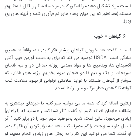
لیست مواد تشکیل دهنده را اسکن کنید. مواد ساده، کم و قابل تلفظ بهتر
هستند (همانطور که این میان وعده های کم فرآوری شده و گزینه های یخ
زده).
گیاهان = خوب
اسمیت گفت: «به خوردن گیاهان بیشتر فکر کنید. بله، واقعاً به همین
سادگی است. USDA توصیه می کند که برای به دست آوردن فیبر، آنتی
اکسیدان ها، ویتامین ها و مواد معدنی روزانه حداقل دو و نیم فنجان
سبزیجات و یک و نیم تا دو فنجان میوه بخوریم. رژیم های غذایی که
سرشار از گیاهان هستند با فواید سلامتی فراوانی از بهبود سلامت قلب
گرفته تا کاهش خطر مرگ و میر مرتبط است.
زیتلین اضافه کرد که همه ما می توانیم صبر کنیم تا چیزهای بیشتری به
بشقاب هایمان اضافه کنیم. او گفت: “اگر شما کسی هستید که [گیاهان]
زیادی می‌خورد، عالی است، شاید بخواهید سهم خود را دو برابر کنید.” اگر
تمایل دارید سبزیجات را کم مصرف کنید، «به سه برابر کردن آن فکر کنید».
او گفت: شما می توانید این کار را به روش های زیادی انجام دهید، او