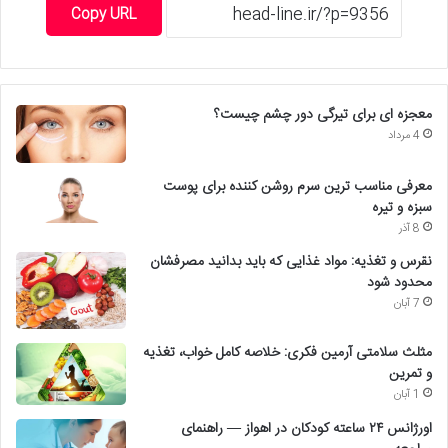
Copy URL
معجزه ای برای تیرگی دور چشم چیست؟
4 مرداد
معرفی مناسب ترین سرم روشن کننده برای پوست
سبزه و تیره
8 آذر
نقرس و تغذیه: مواد غذایی که باید بدانید مصرفشان
محدود شود
7 آبان
مثلث سلامتی آرمین فکری: خلاصه کامل خواب، تغذیه
و تمرین
1 آبان
اورژانس ۲۴ ساعته کودکان در اهواز — راهنمای