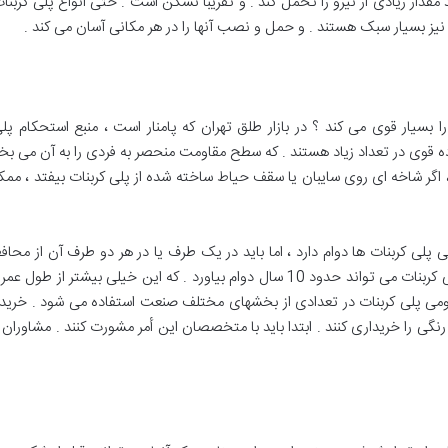
قدار زیادی از نیرو را تحمل کند . و تقریباً نشکن است . حتی انواع پلی کربنات 
نیز بسیار سبک هستند . و حمل و نصب آنها را در هر مکانی آسان می کند .
ا بسیار قوی می کند ؟ در بازار طلق تهران که پامنار است ، منبع استحکام پل
ه قوی در تعداد زیاد هستند . که سطح مقاومت منحصر به فردی را به آن می بخ
 اگر شاخه ای روی سایبان یا سقف حیاط ساخته شده از پلی کربنات بیفتد ، م
شدن آن جلوگیری شود . با مراقبت مناسب ، پلی کربنات می تواند حدود 10 سال دوام بی
ی پلی کربنات در تعدادی از بخشهای مختلف صنعت استفاده می شود . خریدا
گی را خریداری کنند . ابتدا باید با متخصصان این أمر مشورت کنند . مشاوران 