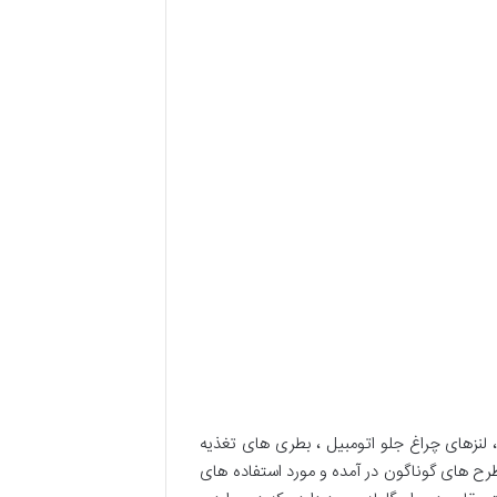
، لنزهای چراغ جلو اتومبیل ، بطری های تغذیه
 از آن زمان تا به حال به شکل ها و طرح های گوناگون در آمده و مورد استفاده های