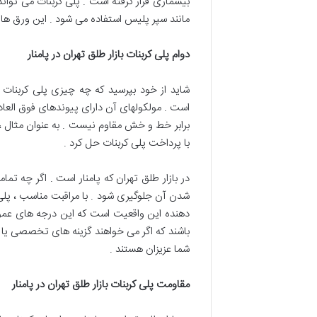
بیشماری قرار گرفته است . پلی کربنات می تواند م
مانند سپر پلیس استفاده می شود . این ورق ها 
دوام پلی کربنات بازار طلق تهران در پامنار
شاید از خود بپرسید که چه چیزی پلی کربنات ر
است . مولکولهای آن دارای پیوندهای فوق العاد
برابر خط و خش مقاوم نیست . به عنوان مثال ،
با پرداخت پلی کربنات حل کرد .
دهنده این واقعیت است که این درجه های عموم
باشند که اگر می خواهند گزینه های تخصصی یا رن
شما عزیزان هستند .
مقاومت پلی کربنات بازار طلق تهران در پامنار