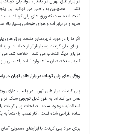
در بازار طلق تهران در پامنار ، مواد پلی کربن
کنند . … همچنین به راحتی می توانید این پنجر
ثابت شده است که ورق های پلی کربنات نسبت به سا
ضربه و در برابر آب و هوای طوفانی بسیار بالا ا
اگر ما را در مورد کاربردهای متعدد ورق های پل
مزایای پلی کربنات بسیار فراتر از جذابیت و زیب
مزایای دیگر انتخاب می کنند . خلاصه شما می تو
کنید . متخصصان ما همواره آماده راهنمایی و پ
ویژگی های پلی کربنات در بازار طلق تهران در پامن
پلی کربنات بازار طلق تهران در پامنار ، دارای
عمل می کند اما به طور قابل توجهی سبک تر و ب
استاندارد موجود است . صفحات پلی کربنات را
ساده طراحی شده است . کار نصب را حتماً به 
برش مواد پلی کربنات با ابزارهای معمولی آسان ا