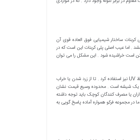
مقاوم در برابر گلوله وجود دارد . که در مواردی
ی کربنات ساختار شیمیایی فوق العاده قوی آن
شد . اما عیب اصلی پلی کربنات این است که در
مکن است خراشیده شود . این مشکل را می توان
در بازار طلق تهران که پامنار است . اگر چه تمامی پلی کربنات ها دوام دارد ، اما باید در یک طرف یا در هر دو طرف آن از محافظ UV نیز استفاده کرد . تا از زرد شدن یا خراب
اورد . که این خیلی بیشتر از طول عمر یک شیشه است . محدوده وسیع قیمت نشان
ران یا مصرف کنندگان کوچک باید توجه داشته
ما در مجموعه فرکو همواره آماده پاسخ گویی به