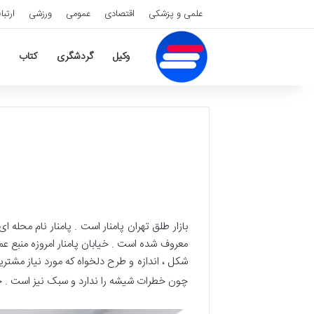
علمی و پزشکی
اقتصادی
عمومی
ورزشی
ارتبا
وکیل
گردشگری
کتاب
بازار طلق تهران پامنار است . پامنار نام محله 
معروف شده است . خیابان پامنار امروزه منبع عم
شکل ، اندازه و طرح دلخواه که مورد نیاز مشتری
چون خطرات شیشه را ندارد و سبک نیز است . 