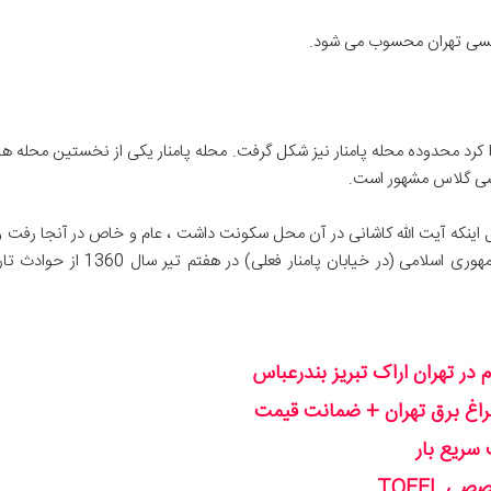
پلکسی تهران محسوب می شود.
رد محدوده محله پامنار نیز شکل گرفت. محله پامنار یکی از نخستین محله های ت
کسی گلاس مشهور است.
اینکه آیت الله کاشانی در آن محل سکونت داشت ، عام و خاص در آنجا رفت و آ
مهم سیاسی تبدیل گردید. انفجار دفت
در تهران اراک تبریز بندرعباس
 سریع بار
 TOEFL