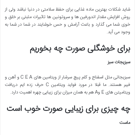
شاید شکلات بهترین ماده غذایی برای حفظ سلامتی در دنیا نباشد ولی از
روش افزایش مقدار اندورفین ها و سروتونین ها تاثیرات مثبتی بر خلق و
خوی شما می گذارد و باعث آرامش و حس خوشایند در شما در شما به
وجود می آید.
برای خوشگلی صورت چه بخوریم
سبزیجات سبز
سبزیجاتی مثل اسفناج و کلم پیچ سرشار از ویتامین های C E A و آهن و
فیبر هستند. ما قبلا در مورد فواید ویتامین C حرف زده ایم دریافت
ویتامیتن های E وA هم به همان میزان برای زیبایی چهره اهمیت دارد.
چه چیزی برای زیبایی صورت خوب است
ماست