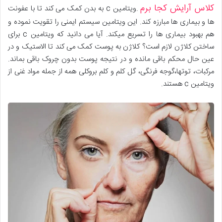
کلاس آرایش کجا برم
.ویتامین c به بدن کمک می کند تا با عفونت
ها و بیماری ها مبارزه کند. این ویتامین سیستم ایمنی را تقویت نموده و
هم بهبود بیماری ها را تسریع میکند. آیا می دانید که ویتامین c برای
ساختن کلاژن لازم است؟ کلاژن به پوست کمک می کند تا الاستیک و در
عین حال محکم باقی مانده و در نتیجه پوست بدون چروک باقی بماند.
مرکبات، توتها،گوجه فرنگی، گل کلم و کلم بروکلی همه از جمله مواد غنی از
ویتامین c هستند.