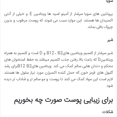
سویا
پروتئین های سویا سرشار از آمینو اسید ها ویتامین E و خیلی از آنتی
اکسیدان ها هستند. این موارد سبب می شوند که پوست مرطوب و بدون
چروک باقی بماند.
شیر
شیر سرشار از کلسیم ویتامین هایB12 ، B2 و D است و کلسیم به همراه
ویتامینD که باعث بالا رفتن جذب کلسیم میباشد به حفظ استخوان های
محکم و دندان هایی سالم کمک می کند. ویتامین هایB12 B2برای رشد
گلبول های قرمز خون که حمل کننده اکسیژن مورد نیاز سلول ها هستند
لازم است این مواد کمک می کنند تا پوست و مو سالم تر و شاداب تر دیده
شود.
برای زیبایی پوست صورت چه بخوریم
شکلات