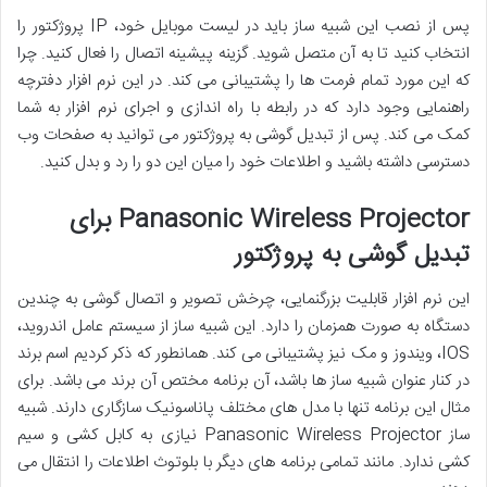
پس از نصب این شبیه ساز باید در لیست موبایل خود، IP پروژکتور را
انتخاب کنید تا به آن متصل شوید. گزینه پیشینه اتصال را فعال کنید. چرا
که این مورد تمام فرمت ها را پشتیبانی می کند. در این نرم افزار دفترچه
راهنمایی وجود دارد که در رابطه با راه اندازی و اجرای نرم افزار به شما
کمک می کند. پس از تبدیل گوشی به پروژکتور می توانید به صفحات وب
دسترسی داشته باشید و اطلاعات خود را میان این دو را رد و بدل کنید.
Panasonic Wireless Projector برای
تبدیل گوشی به پروژکتور
این نرم افزار قابلیت بزرگنمایی، چرخش تصویر و اتصال گوشی به چندین
دستگاه به صورت همزمان را دارد. این شبیه ساز از سیستم عامل اندروید،
IOS، ویندوز و مک نیز پشتیبانی می کند. همانطور که ذکر کردیم اسم برند
در کنار عنوان شبیه ساز ها باشد، آن برنامه مختص آن برند می باشد. برای
مثال این برنامه تنها با مدل های مختلف پاناسونیک سازگاری دارند. شبیه
ساز Panasonic Wireless Projector نیازی به کابل کشی و سیم
کشی ندارد. مانند تمامی برنامه های دیگر با بلوتوث اطلاعات را انتقال می