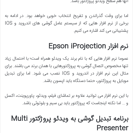
آنها هم سطح ویدئو پروژکتور باشد.
اما برای وقت گذراندن و تفریح انتخاب خوبی خواهد بود. در ادامه به
برخی از نرم افزار هایی که از سیستم عامل گوشی های اندروید و IOS
پشتیبانی می کند اشاره می کنیم.
نرم افزار Epson iProjection
عموما نرم افزار هایی که با نام برند یک ویدئو همراه است؛ با احتمال زیاد
تنها مخصوص اتصال گوشی به پروژکتورهایی با همان برند می باشند. برای
مثال این نرم افزار در اندروید و IOS نصب می شود. اما برای تبدیل
موبایل به پروژکتور، حتما دستگاه باید اپسون باشد.
با این نرم افزار می توانید علاوه بر تماشای فیلم، ویدئو، پاورپوینت، اکسل
و … اما نکته اینجاست که پروژکتور باید بی سیم و بلوتوثی باشد.
برنامه تبدیل گوشی به ویدئو پروژکتور Multi
Presenter