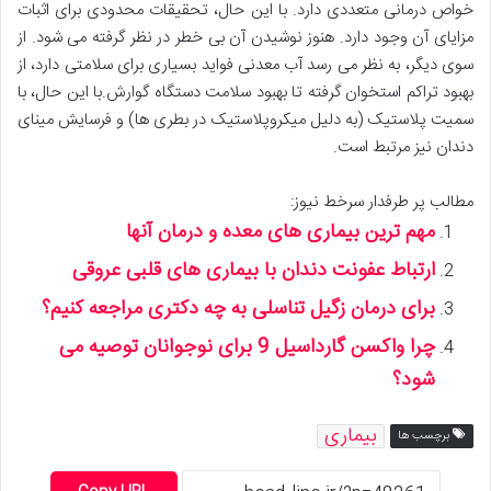
خواص درمانی متعددی دارد. با این حال، تحقیقات محدودی برای اثبات
مزایای آن وجود دارد. هنوز نوشیدن آن بی خطر در نظر گرفته می شود. از
سوی دیگر، به نظر می رسد آب معدنی فواید بسیاری برای سلامتی دارد، از
بهبود تراکم استخوان گرفته تا بهبود سلامت دستگاه گوارش.با این حال، با
سمیت پلاستیک (به دلیل میکروپلاستیک در بطری ها) و فرسایش مینای
دندان نیز مرتبط است.
مطالب پر طرفدار سرخط نیوز:
مهم ترین بیماری های معده و درمان آنها
ارتباط عفونت دندان با بیماری های قلبی عروقی
برای درمان زگیل تناسلی به چه دکتری مراجعه کنیم؟
چرا واکسن گارداسیل 9 برای نوجوانان توصیه می
شود؟
بیماری
برچسب ها