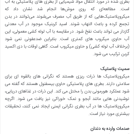
بطری شده در مورد انتقال مواد شیمیایی از بطری های پلاستیکی به آب
است. مطالعه‌ای که روی موش‌ها انجام شد نشان داد که
میکروپلاستیک‌هایی که از طریق آب مصرف می‌شوند می‌توانند در بدن
تجمع کرده و باعث التهاب شوند. اسید کربنیک موجود در آب معدنی
گازدار می تواند باعث نفخ شود. در مقایسه با آب لوله کشی معمولی، این
آب حاوی میکروب های کمتری است. بنابراین ضدعفونی نمی شود
(برخلاف آب لوله کشی) و حاوی میکروب است. گاهی اوقات با دی اکسید
کربن ترکیب می شود.
سمیت پلاستیک
میکروپلاستیک ها ذرات ریزی هستند که نگرانی های بالقوه ای برای
سلامتی دارند. بطری های پلاستیکی حاوی بیسفنول هستند که گفته می
شود عملکرد هورمونی بدن را مختل می کند. این ذرات در غذاهای دریایی،
نوشیدنی هایی مانند آبجو و نمک خوراکی نیز یافت می شود. اگرچه
میکروپلاستیک ها در آب بطری نگرانی ایمنی ایجاد نمی کنند، تحقیقات
بیشتری مورد نیاز است.
صدمات وارده به دندان