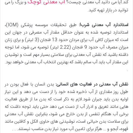
آب معدنی کوچک
کند.آیا می دانید آب معدنی چیست؟
و بزرگ را می
توانید در بازار تهیه کنید.
استاندارد آب معدنی شرب!:
طبق تحقیقات موسسه پزشکی (IOM)،
استاندارد توصیه شده به عنوان حداقل مقدار آب مصرفی در جهان این
است که میزان کافی آب برای مردان حدود 13 فنجان (3 لیتر) و برای زنان
میزان مصرف آب حدود 9 فنجان (2.22 لیتر) توصیه می شود، اما توجه
داشته باشید که نقش آب معدنی برای سلامتی بسیار مهم است و نوشیدن
این مقدار آب باید آب سالم باشد که بهترین انتخاب آب معدنی خواهد بود.
.
نقش آب معدنی در فعالیت های انسانی:
بدن انسان با فعال بودن در
طول روز مقداری از آب ذخیره شده خود را از دست می دهد و این نیاز
اولیه بدن باید جبران شود.لازم به ذکر است که بدن ما از طریق فعالیت
هایی مانند تعریق و ادرار آب از دست می دهد حتی باید توجه داشت که
برخی آب هنگام تنفس از بدن خارج می شود، بنابراین نقش آب معدنی
برای سلامت بدن حیاتی است، نوشیدنی های حاوی الکل و کافئین مانند
قهوه، آبجو و … هرگز برای تامین آب مورد نیاز بدن مناسب نیستند. . .