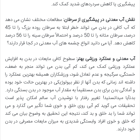
پیشگیری یا کاهش سردردهای شدید کمک کند.
نقش آب معدنی در پیشگیری از سرطان:
مطالعات مختلف نشان می دهد
که آب کافی در بدن می تواند خطر ابتلا به سرطان روده بزرگ را تا 45
درصد، سرطان مثانه را تا 50 درصد و احتمالاً سرطان سینه را تا 56 درصد
کاهش دهد. آیا می دانید انواع چشمه های آب معدنی در کجا قرار دارند؟
آب معدنی و عملکرد ورزشی بهتر:
سطوح کافی مایعات در بدن به افزایش
عملکرد ورزشی کمک می کند، کم آبی بدن می تواند منجر به ضعف،
خستگی، سرگیجه و عدم تعادل شود، ورزشکاران همیشه بهترین عملکرد را
داشته اند زمانی که بدن آنها از نظر بیولوژیکی در بهترین حالت خود بوده
و آمادگی بدن برای بدن مستقیماً به مقدار آب موجود در بدن بستگی دارد.
بدنآیا میدانستید! تغییر رفتار با نوشیدن آب سالم امکان پذیر است
تحقیقات می گوید کم آبی روی خلق و خوی شما تأثیر می گذارد و می
تواند شما را بد خلق و بد کند، نتیجه این تحقیق به وضوح بیان می کند
که خلق و خوی افراد وابستگی شدیدی به میزان مایعات مصرفی در بدن
خود دارند.