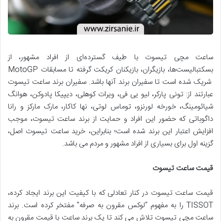
ساعت مچی تیسوت با طیف گسترده‌ای از افراد مشهور، از
بسکتبالیست‌ها، بازیگران، بازیکنان کریکت گرفته تا مسابقات MotoGP
شریک شده است تا سفیران برند آنها باشد. سفیران برند ساعت تیسوت
عبارتند از: تونی پارکر، لیو یی فی، ویرات کوهلی، دیپیکا پادوکن، هوانگ
شیائومینگ، خورخه لورنزو، توماس لوتی، نها کاکار، مارک مارکز و رانا
داگوباتی که حضور این افراد و حمایت از برند ساعت تیسوت، موجب
افزایش اعتبار این برند شده است؛ بنابراین، خرید ساعت تیسوت اصل،
گزینه اول برای بسیاری از افراد مشهور و مردم می باشد.
قیمت ساعت تیسوت
قیمت ساعت تیسوت در کنار تعادلی که با کیفیت این برند ایجاد کرده،
TISSOT را به مفهوم “لوکس مقرون به صرفه” مفتخر کرده است. برند
ساعت مچی تیسوت تلاش می کند تا یک برند ساعت با قیمت مقرون به