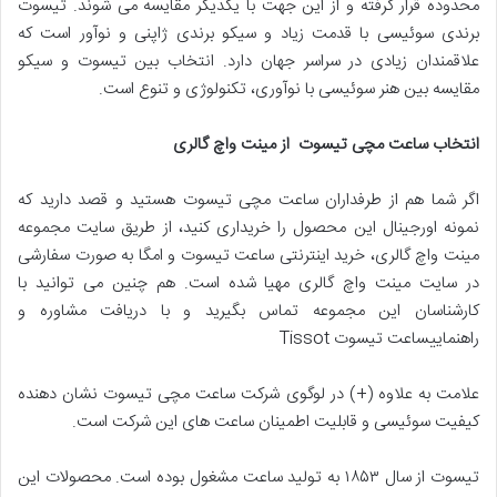
محدوده قرار گرفته و از این جهت با یکدیگر مقایسه می شوند. تیسوت
برندی سوئیسی با قدمت زیاد و سیکو برندی ژاپنی و نوآور است که
علاقمندان زیادی در سراسر جهان دارد. انتخاب بین تیسوت و سیکو
مقایسه بین هنر سوئیسی با نوآوری، تکنولوژی و تنوع است.
انتخاب ساعت مچی تیسوت
از مینت واچ گالری
اگر شما هم از طرفداران ساعت مچی تیسوت هستید و قصد دارید که
نمونه اورجینال این محصول را خریداری کنید، از طریق سایت مجموعه
مینت واچ گالری، خرید اینترنتی ساعت تیسوت و امگا به صورت سفارشی
در سایت مینت واچ گالری مهیا شده است. هم چنین می توانید با
کارشناسان این مجموعه تماس بگیرید و با دریافت مشاوره و
راهنماییساعت تیسوت Tissot
علامت به علاوه (+) در لوگوی شرکت ساعت مچی تیسوت نشان دهنده
کیفیت سوئیسی و قابلیت اطمینان ساعت های این شرکت است.
تیسوت از سال ۱۸۵۳ به تولید ساعت مشغول بوده است. محصولات این