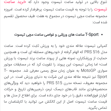
خرید ساعت
تنوع بالایی در تولید ساعت تیسوت وجود دارد که
تیسوت
را با توجه به قیمت ساعت تیسوت پرطرفدار کرده است. امروزه
مجموعه ساعت مچی تیسوت در مجموع به هفت طیف محصول تقسیم
شده است:
T-Sport
ساعت های ورزشی و غواصی ساعت مچی تیسوت
کمپانی تیسوت علاقه مندی خود را به ورزش ثابت کرده است. ساعت
مدل PRS 516 که الهام گرفته از خودروهای مسابقه ای است و همچنین
حمایت از ورزشکاران، نمونه هایی از پیوند ساعت برند تیسوت با ورزش
است؛ اما زمانی تیسوت این پیوند را تقویت کرد که در مسابقات موتور
سواری MotoGP به عنوان زمان سنج رسمی معرفی شد. مجموعه T-
Sport نیز نتیجه علاقه مندی این شرکت به دنیای ورزش است. در این
مجموعه معروف، نسخه مدرن PRS 515 را خواهید دید که ویژگی‌های
منحصربه‌فردی مانند قاب‌های دیسک ترمز، ذره‌بین‌های تاریخ و حرکات
کوارتز فوق‌العاده دقیق را در خود جای داده است. برای اطلاع از مدل ها و
قیمت ساعت تیسوت اصل از این کالکش می توانید با کارشناسان ما
تماس بگیرید.