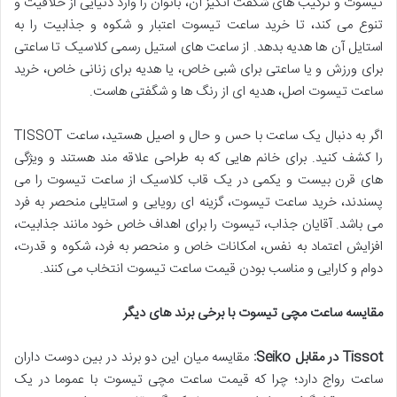
تیسوت و ترکیب های شگفت انگیز آن، بانوان را وارد دنیایی از خلاقیت و
تنوع می کند، تا خرید ساعت تیسوت اعتبار و شکوه و جذابیت را به
استایل آن ها هدیه بدهد. از ساعت های استیل رسمی کلاسیک تا ساعتی
برای ورزش و یا ساعتی برای شبی خاص، یا هدیه برای زنانی خاص، خرید
ساعت تیسوت اصل، هدیه ای از رنگ ها و شگفتی هاست.
اگر به دنبال یک ساعت با حس و حال و اصیل هستید، ساعت TISSOT
را کشف کنید. برای خانم هایی که به طراحی علاقه مند هستند و ویژگی
های قرن بیست و یکمی در یک قاب کلاسیک از ساعت تیسوت را می
پسندند، خرید ساعت تیسوت، گزینه ای رویایی و استایلی منحصر به فرد
می باشد. آقایان جذاب، تیسوت را برای اهداف خاص خود مانند جذابیت،
افزایش اعتماد به نفس، امکانات خاص و منحصر به فرد، شکوه و قدرت،
دوام و کارایی و مناسب بودن قیمت ساعت تیسوت انتخاب می کنند.
مقایسه ساعت مچی تیسوت با برخی برند های دیگر
Tissot
در مقابل
Seiko:
مقایسه میان این دو برند در بین دوست داران
ساعت رواج دارد؛ چرا که قیمت ساعت مچی تیسوت با عموما در یک