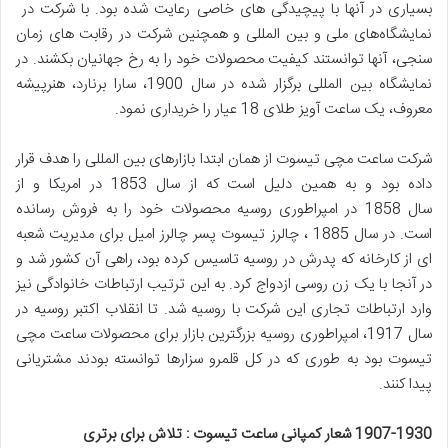
بسیاری در آنها با پیچیدگی های خاصی رعایت شده بود. با شرکت در
نمایشگاه‌های ملی و بین المللی و همچنین شرکت در رقابت های زمان
سنجی، آنها توانستند کیفیت محصولات خود را به رخ جهانیان بکشند. در
نمایشگاه بین المللی برگزار شده در سال 1900، سارا برنارد، هنرپیشه
معروف، یک ساعت آویز طلای 18 عیار را خریداری نمود.
شرکت ساعت مچی تیسوت از همان ابتدا بازارهای بین المللی را هدف قرار
داده بود و به همین دلیل است که از سال 1853 در امریکا و از
سال 1858 در امپراطوری روسیه محصولات خود را به فروش رسانده
است. در سال 1885 ، چالرز تیسوت پسر چالرز امیل برای مدیریت شعبه
ای از کارخانه که پدرش در روسیه تاسیس کرده بود، راهی آن کشور شد و
در آنجا با یک زن روسی ازدواج کرد. به این ترتیب ارتباطات خانوادگی نیز
وارد ارتباطات تجاری این شرکت با روسیه شد. تا انقلاب اکتبر روسیه در
سال 1917، امپراطوری روسیه بزرگترین بازار برای محصولات ساعت مچی
تیسوت بود به طوری که در کل قلمرو سزارها توانسته بودند مشتریانی
پیدا کنند.
1907-1930
شعار کمپانی ساعت تیسوت : تلاش برای برتری