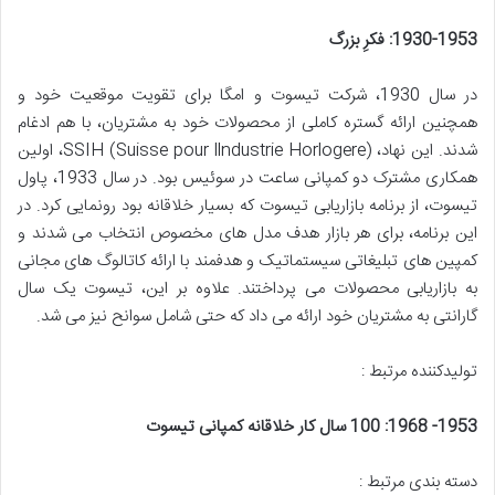
1930-1953:
فکرِ بزرگ
در سال 1930، شرکت تیسوت و امگا برای تقویت موقعیت خود و
همچنین ارائه گستره کاملی از محصولات خود به مشتریان، با هم ادغام
شدند. این نهاد، (SSIH (Suisse pour llndustrie Horlogere، اولین
همکاری مشترک دو کمپانی ساعت در سوئیس بود. در سال 1933، پاول
تیسوت، از برنامه بازاریابی تیسوت که بسیار خلاقانه بود رونمایی کرد. در
این برنامه، برای هر بازار هدف مدل های مخصوص انتخاب می شدند و
کمپین های تبلیغاتی سیستماتیک و هدفمند با ارائه کاتالوگ های مجانی
به بازاریابی محصولات می پرداختند. علاوه بر این، تیسوت یک سال
گارانتی به مشتریان خود ارائه می داد که حتی شامل سوانح نیز می شد.
تولیدکننده مرتبط :
1953- 1968: 100
سال کار خلاقانه کمپانی تیسوت
دسته بندی مرتبط :