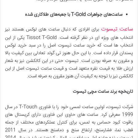
ساعت‌های جواهرات
T-Gold
با جعبه‌های طلاکاری شده
ساعت تیسوت
برای افرادی که دنبال ساعت های لوکس هستند نیز
انتخاب های ویژه ای در نظر گرفته است. Tissot T-Gold یکی از این
انتخاب ها است که خرید ساعت تیسوت اصل را در سبد خرید لوکس
پسندان قرار داده است. با این حال هنوز تی گولد تعادلی بین کیفیت بالا
و مقرون به صرفه بودن است. تیسوت حتی در این کالکشن نیز به شعار
ارزش طلا به قیمت نقره متعهد است و قیمت ساعت تیسوت اصل از این
کالکشن نیز با توجه به کیفیت آن هنوز مقرون به صرفه است.
تاریخچه برند ساعت مچی تیسوت
شرکت تیسوت، اولین ساعت لمسی خود را با فناوری T-Touch در سال
1999 معرفی کرد. ساعت های حاوی این فناوری دارای کریستال های
یاقوت کبود حساس به لمس، برای کنترل عملکردهای مختلف از جمله
قطب نما، فشارسنج، ارتفاع سنج و دماسنج هستند. در سال 2011
تیسوت برنده جایزه اول مسابقه بین المللی کرنومتری شد.در سال 2014