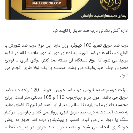
اداره آتش نشانی درب ضد حریق را تایید کرد
درب ضد حریق تقریباً 100 کیلوگرم وزن دارد. این نوع درب ضد شورش با
انواع دستگاه های ضد شورش برندهای دی اند دی، داف و کاله در ترکیه
تولید می شود که نوع دستگاه آن دسته ضد کنتر، لولای فنری یا لولای
معمولی جک هیدرولیک می باشد. درست با یک لولا فنری انجام می
شود.
شرکت درسام عمده فروشی درب ضد حریق و فروش 120 واحد درب ضد
حریق می باشد. طول در و چهارچوب 110 و 105 سانتی متر است. برای
محاسبه فضای مفید باید 15 سانتی متر از این عدد کم کنیم تا فضای مفید
به دست آید. دهانه درب ضد حریق فلزی پرواز نمی کند و چارچوب در کنار
سنگ یا دیوار قرار می گیرد. نصب و پیکربندی درب ضد حریق به روش
جوشکاری انجام می شود و نصب درب ضد حریق در صورت تنظیم