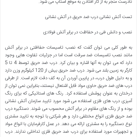
نادرست منجر به از کار افتادن به موقع استاپ می شود.
تست آتش نشانی درب ضد حریق در آتش نشانی
نصب و دانش فنی در حفاظت در برابر آتش فولادی
به طور کلی می توان گفت که نصب تاسیسات حفاظتی در برابر آتش
مانند نصب تاسیسات ضد سرقت است اما در جزئیات تفاوت هایی وجود
دارد که می توان به آنها اشاره و بیان کرد. درب ضد حریق توسط 4 تا 5
کارگر به زمین بلند می شود. درب ضد حریق بیش از 120 کیلوگرم وزن دارد
و به دلیل طول درب، در پایین آوردن آن به کف دقت لازم است. از طرفی
درب های ضد حریق حاوی مواد قابل اشتعال نیستند، بنابراین نمی توان از
درختان به عنوان پوشش استفاده کرد. رنگ های استاتیکی که برای رنگ
آمیزی درب های فلزی استفاده می شود مورد تایید سازمان آتش نشانی
بوده و از رنگ های مقاوم در برابر آتش محسوب می شوند. دستگیره درب
ضد حریق فلزی انواع مختلفی دارد و هر شرکتی با توجه به تایید مشتری
نوع دستگیره را به مشتری ارائه می دهد. در عمل کارفرمایان با انواع مواد
و تجهیزات مورد استفاده برای درب ضد حریق فلزی تداخلی ندارند. درب