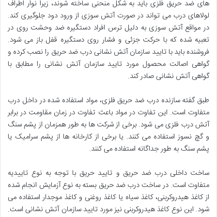
های ضد حریق فلزی باید به شکل منحنی ساخته شوند، زیرا نوار اطراف
لولاهای درب می تواند در صورت آتش سوزی از ورود دود جلوگیری کند.
در مواقع آتش سوزی به دلیل ترس افراد دستگیره ضد وحشت روی در
تعبیه شده که با حرکت جزئی و فشار روی دستگیره قفل باز می شود.
فروشنده باید با تایید سازمان آتش نشانی درب ضد حریق را نصب کرده و
گواهی اصالت محصول مورد تایید سازمان آتش نشانی را مطابق با
گواهی آتش نشانی صادر کند.
طبق گفته سازنده درب ضد حریق فلزی، مواد استفاده شده در داخل درب
متفاوت است. این تفاوت در مواد باعث تفاوت در زمان مقاومت در برابر
آتش درب فلزی می شود. برخی از شرکت ها به طور همزمان از پشم سنگ
و گچ نسوز استفاده می کنند. یا برخی از کارخانه ها از پشم سرامیک یا
پشم سنگ به طور جداگانه استفاده می کنند.
ساخت داخلی درب ضد حریق و تایید حریق با توجه به نوع تاییدیه
متفاوت است. در ساخت درب ضد حریق بسته به نوع آزمایش انجام شده
از کاغذ هیدروکربنی، کاغذ سیاه یا کاغذ روغنی و کاغذ موجدار استفاده می
شود. این نوع کاغذ هیدروکربنی نیز مورد تایید سازمان آتش نشانی است.