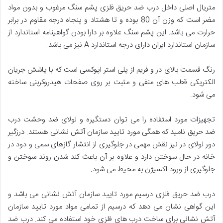
متریال اصلی داخل درب ضد حریق فلزی پشم سنگ مرغوب و بدون مواد
مضر است که وزن آن 80 بوده و تا هشتاد و پنجاه درجه مقاوم در برابر
حرارت می باشد. این پشم سنگ علاوه بر دارا بودن گواهینامه استاندارد از
سازمان استاندارد ایران دارای درجه استاندارد A نیز می باشد.
رنگ قسمت بالای در و فریم از پلی استر اپوکسی است که با پاشش جریان
الکتریکی قطب های منفی و مثبت بر روی صفحات هیدروکربنی ساخته
می شود.
تجهیزات مورد استفاده را می توان دستگیره و لولای ضد وحشت درب
ضد حریق نامید که همگی مورد تایید سازمان آتش نشانی هستند. درزگیر
دور لولای در نیز نقش مهمی در جلوگیری از انتشار گازهای سمی و دود در
خانه در حال سوختن دارد و علاوه بر آن باعث کند شدن روند سوختن و
جلوگیری از ورود اکسیژن به محیط می شود.
درب ضد حریق فلزی درسیم مورد تایید سازمان آتش نشانی می باشد و
این گواهی نشان می دهد که درسیم از تمامی مواد مورد تایید سازمان
آتش نشانی برای ساخت درب های فلزی خود استفاده می کند. درب ضد