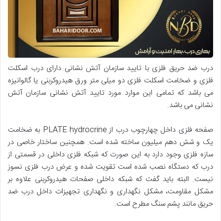
درب ضد حریق فلزی با تایید سازمان آتش نشانی دارای درب اسکلت
فلزی و ضخامت اسکلت فلزی دو میلی متر ورق هیدروکربنی یا گالوانیزه
می باشد که تمامی این موارد مورد تایید آتش نشانی سازمان آتش
نشانی می باشد.
صفحه فلزی داخل چهارچوب درب از PLATE hydrocrine به ضخامت
یک و شش دهم میلیون ساخته شده است. همچنین ساختار خاصی در
سازه فلزی وجود دارد به این صورت که شبکه فلزی داخلی در قسمتی از
درب که دستگاه نصب شده است تقویت شده و عرض درب فلزی نسوز
نیست. البته باید گفت که شبکه داخلی صفحات هیدروکربنی علاوه بر
مشکل مقاومت، مشکل نگهداری و نگهداری تجهیزات داخل درب ضد
حریق مانند پشم سنگ مطرح است.