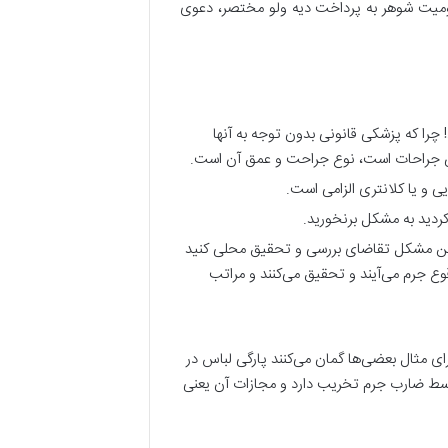
کومیت شوهر به پرداخت دیه ولو مختصر، دعوی
 چرا که پزشکی قانونی بدون توجه به آنها
وص جراحات است، نوع جراحت و عمق آن است.
 و یا کلانتری الزامی است.
 کردید به مشکل برنخورید.
ل این مشکل تقاضای بررسی و تحقیق محلی کنید
ع جرم می‌آیند و تحقیق می‌کنند و مراتب
ی مثال بعضی‌ها گمان می‌کنند پارگی لباس در
وسط ضارب جرم تخریب دارد و مجازات آن یعنی