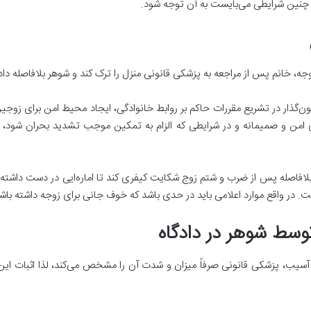
 چنین شرایطی می‌بایست به آن توجه شود.
 خانم پس از مراجعه به پزشکی قانونی منزل را ترک کند و شوهر بلافاصله داد
انون‌گذار در تشریع مقررات حاکم بر روابط خانوادگی، ایجاد محیط امن برای زو
 امن و صمیمانه و در شرایطی که الزام به تمکین موجب تشدید بحران شود، دع
 بلافاصله پس از ضرب و شتم زوج شکایت کیفری کند تا اماره‌ایی در دست داش
در واقع موارد اعلامی باید در حدی باشد که خوف جانی برای زوجه داشته باش
سط شوهر در دادگاه
 آسیب، پزشکی قانونی صرفاً میزان و شدت آن را مشخص می‌کند، لذا اثبات این 