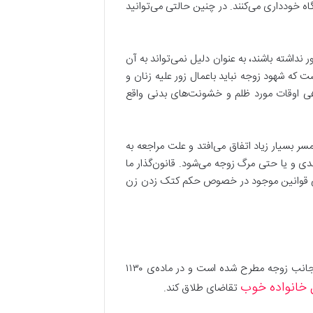
ه خودداری می‌کنند. در چنین حالتی می‌توانید
اشته باشند، به عنوان دلیل نمی‌تواند به آن
ت که شهود زوجه نباید باعمال زور علیه زنان و
هی اوقات مورد ظلم و خشونت‌های بدنی واقع
ر بسیار زیاد اتفاق می‌افتد و علت مراجعه به
 و یا حتی مرگ زوجه می‌شود. قانون‌گذار ما
بررسی قوانین موجود در خصوص حکم کتک زدن زن
پاسخ به این سوال را می‌توانیم در مواد ۱۱۲۹ و ۱۱۳۰ قانون مدنی پیدا کنیم که در این مواد قانونی دلایل درخواست طلاق از جانب زوجه مطرح شده است و در ماده‌ی ۱۱۳۰
 خانواده خوب
تقاضای طلاق کند.