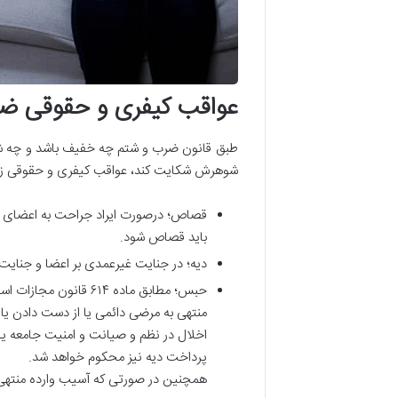
عواقب کیفری و حقوقی ض
طبق قانون ضرب و شتم چه خفیف باشد و چه شد
شوهرش شکایت کند، عواقب کیفری و حقوقی زیر 
قصاص؛ درصورت ایراد جراحت به اعضای ب
باید قصاص شود.
دیه؛ در جنایت غیرعمدی بر اعضا و جنای
حبس؛ مطابق ماده ۶۱۴
منتهی به مرضی دائمی ‌یا از دست دادن ی
اخلال در نظم‌ و صیانت و امنیت جامعه 
پرداخت دیه نیز محکوم خواهد شد.
همچنین در صورتی که آسیب وارده منتهی ب