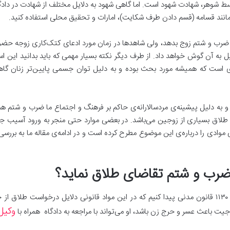
وسط شوهر، شهادت شهود است. اما گاهی شهود به دلایل مختلف از شهادت در دادگا
، مانند قسامه (قسم دادن طرف شکایت)، امارات و تحقیق محلی استفاده کنید.
رب و شتم زوج بدهد، ولی شاهد‌ها در زمان مورد ادعای کتک‌کاری زوجه حضور ند
لیل به آن گوش خواهد داد. از طرف دیگر نکته بسیار مهمی که باید بدانید این اس
ای است که همیشه مورد بحث بوده و به دلیل توان جسمی پایین‌تر زنان گا
 به دلیل پیشینه‌ی مردسالارانه‌ی حاکم بر فرهنگ و اجتماع ما ضرب و شتم همس
طلاق بسیاری از زوجین می‌باشد. در بعضی موارد حتی منجر به ورود آسیب جدی
 موادی را درباره‌ی این موضوع مطرح کرده است و در ادامه‌ی مقاله ما به 
ل ضرب و شتم تقاضای طلاق نماید؟
وکیل
زوجیت باعث عسر و حرج زن باشد، او می‌تواند با مراجعه به دادگاه همراه با