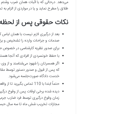
می‌دهد. درحالی که با اثبات همان ضرب وشتم 
طلاق را مطرح نماید و یا در مواردی از الزام به
نکات حقوقی پس از لحظه
بعد از درگیری لازم نیست با همان لباس ک
صدمات و جراحات وارده را تشخیص و برا
برای صدور نظریه کارشناسی در خصوص صدما
با حفظ خونسردی از افرادی که آنجا هستند 
اگر همسرتان را شهود می‌شناسند و از وی
که پس از قبول و صدور دستور توسط مقام 
خدمت دادگاه صورت‌جلسه می‌شود.
حتماً ابتدا با 110 تماس بگیرید تا از واقعه درگیری گزارش تهیه کنند.
دیده شده برخی اوقات پس از وقوع درگیری
زمان وقوع درگیری توسط فرد ضارب جرمی 
مجازات تخریب شش ماه تا سه سال حب