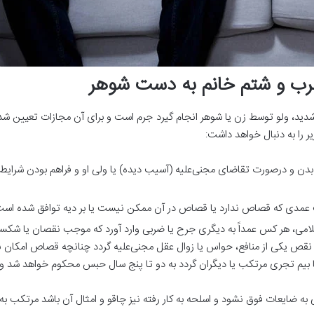
رب و شتم خانم به دست شوهر
ید، ولو توسط زن یا شوهر انجام گیرد جرم است و برای آن مجازات تعیین ش
را به دنبال خواهد داشت:
دن و درصورت تقاضای مجنی‌علیه (آسیب دیده) یا ولی او و فراهم بودن شرا
ت عمدی که قصاص ندارد یا قصاص در آن ممکن نیست یا بر دیه توافق شده است
 قانون مجازات اسلامی، هر کس عمداً به دیگری جرح یا ضربی وارد آورد که موجب نقصان یا 
ا نقص یکی از منافع، حواس یا زوال عقل مجنی‌علیه گردد چنانچه قصاص امکان 
یا بیم تجری مرتکب یا دیگران گردد به دو تا پنج سال حبس محکوم خواهد شد 
ه ضایعات فوق نشود و اسلحه به کار رفته نیز چاقو و امثال آن باشد مرتکب 