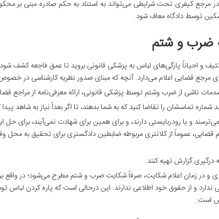
در مرجع کیفری تحت شرایطی می‌تواند به استناد به حکم صادره مبنی بر مح
 تمکین توسط دادگاه معاف شود.
 ضرب و شتم
ثیف و احیاناً پارگی‌های لباس به پزشکی قانونی بروید تا عمق فاجعه کشف شود!
ی مرجع قضایی اعلام می‌دارد. آنچه که مبنای صدور نظریه کارشناسی در خص
ت ناشی از ضرب وشتم توسط پزشکی قانونی، ارائه معرفی‌نامه از مراجع قضایی
شماره تماسشان را تقاضا کنید که به شما بدهند، تا اگر بعداً نیاز به شاهد پیدا
 می‌ترسند و یا رودربایستی دارند، و برای همین برای شهادت نمی‌آیند، برای ح
قضایی، عموماً از کلانتری مربوطه ضابطین دادگستری برای تحقیق به محل وقو
 و در زمان اعلام شکایت، صرفاً شکایت ضرب و شتم مطرح می‌شود؛ در واقع برا
ندارد و از حقوق خود اطلاعی ندارند. این درحالی است که پاره کردن لباس ت
س است.