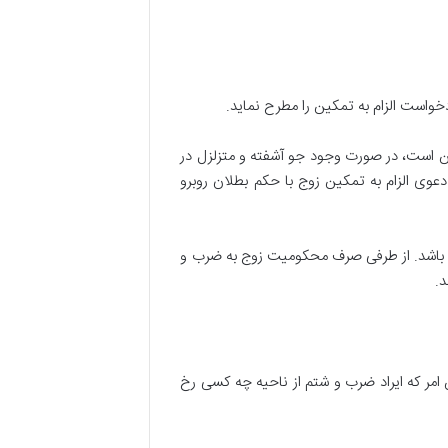
خواست الزام به تمکین را مطرح نماید.
جین است، در صورت وجود جو آشفته و متزلزل در
وی الزام به تمکین زوج با حکم بطلان روبرو
ته باشد. از طرفی صرف محکومیت زوج به ضرب و
د.
امر که ایراد ضرب و شتم از ناحیه چه کسی رخ