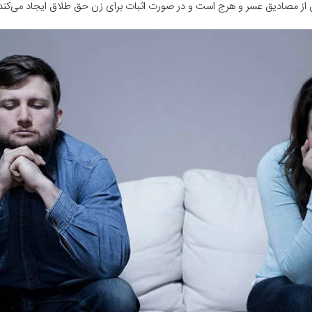
از مصادیق عسر و هرج است و در صورت اثبات برای زن حق طلاق ایجاد می‌کند