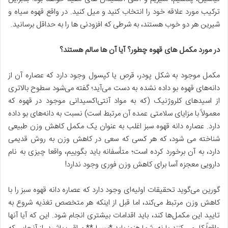
ترکیب مورد علاقه خود را انتخاب کنید و میل کنید. در واقع قهوه سیاه و
شیرین هر دو خوب هستند، به شرطی که افزودنی ها را به حداقل برسانید.
در مورد مکمل های قهوه چطور؟ آیا آن ها سالم هستند؟
مکمل موجود به شکل پودر، قرص یا کپسول وجود دارد که عصاره آن از
دانه‌های قهوه بو داده نشده به دست می‌آید؛ گفته می‌شود سطوح بالاتری
از اسیدهای کلروژنیک (که به مواد آنتی‌اکسیدانی موجود در قهوه که
معمولاً با مزایای سلامتی عمده آن مرتبط است) نسبت به دانه‌های بو داده
دارد. عصاره دانه قهوه سبز اغلب به عنوان یک مکمل کاهش وزن طبیعی
شناخته می شود، که هر کسی که سعی در کاهش وزن به روش قدیمی
دارد، به آن برخورد کرده است؛ متأسفانه باید بگوییم، واقعا چیزی به نام
دارویی معجزه آسا برای کاهش وزن فوری وجود ندارد!
گورین می‌گوید تحقیقات اولیه‌ای وجود دارد که عصاره دانه قهوه سبز را با
کاهش وزن مرتبط می‌کند، اما قبل از اینکه هر متخصص تغذیه‌ شروع به
تایید این مکمل‌ها کند، باید اقدامات بیشتری انجام شود. این که آیا آنها