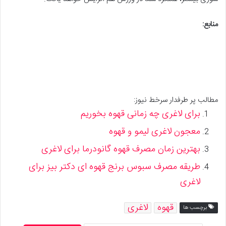
منابع
:
مطالب پر طرفدار سرخط نیوز:
برای لاغری چه زمانی قهوه بخوریم
معجون لاغری لیمو و قهوه
بهترین زمان مصرف قهوه گانودرما برای لاغری
طریقه مصرف سبوس برنج قهوه ای دکتر بیز برای
لاغری
قهوه
لاغری
برچسب ها