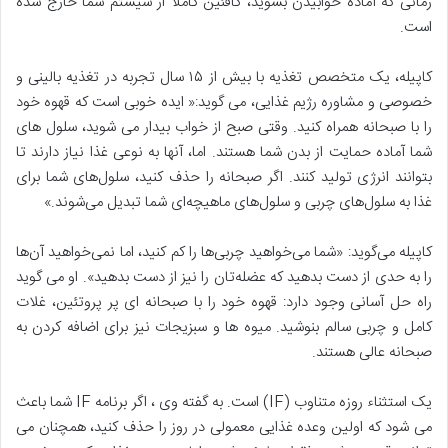
زمانی که آماده خوابیدن بشوید، کافئین کاملاً از سیستم شما خارج شده
است.
کاپیله، یک متخصص تغذیه با بیش از ۱۵ سال تجربه در تغذیه بالینی و
خصوصی و مشاوره رژیم غذایی، می گوید:« ایده خوبی است که قهوه خود
را با صبحانه همراه کنید. وقتی صبح از خواب بیدار می شوید، سلول های
شما آماده حمایت از بدن شما هستند. اما، آنها به نوعی غذا نیاز دارند تا
بتوانند انرژی تولید کنند. اگر صبحانه را حذف کنید، سلول‌های شما برای
غذا به سلول‌های چربی و سلول‌های ماهیچه‌ای شما تبدیل می‌شوند.»
کاپیله می‌گوید: «شما می‌خواهید چربی‌ها را کم کنید، اما نمی‌خواهید آن‌ها
را به حدی از دست بدهید که عضله‌تان را نیز از دست بدهید». او می گوید
راه حل آسانی وجود دارد: قهوه خود را با صبحانه ای پر پروتئین، غلات
کامل و چربی سالم بنوشید. میوه ها و سبزیجات نیز برای اضافه کردن به
صبحانه عالی هستند.
یک استثناء روزه متناوب (IF) است. به گفته وی ، اگر برنامه IF شما باعث
می شود که اولین وعده غذایی معمولی در روز را حذف کنید، همچنان می