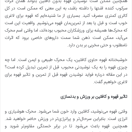
همچنین ممکن است نوشیدن قهوه بدون کافئین بتواند همان اثرات
سرکوب کننده اشتها را داشته باشد، به این معنی که ممکن است در کل
کالری کمتری مصرف کنید. بسیاری از ما شنیده‌ایم که قهوه برای لاغری
خوب است و قبل یا بعد از تمرین‌مان قهوه می‌نوشیم. واقعیت این است
که محرک‌ها همیشه برای ورزشکاران محبوب بوده‌اند، اما وقتی اسم محرک
می‌آید، ممکن است ذهن شما سمت داروهای خاصی برود که اثرات
نامطلوب و حتی مخربی بر بدن دارد.
خوشبختانه قهوه حاوی کافئین، یک محرک طبیعی و ایمن است. اما چه
چیزی قهوه را به یک نوشیدنی محبوب قبل از تمرین تبدیل کرده است؟
در این مقاله درباره فواید نوشیدن قهوه قبل از تمرین و تاثیر قهوه برای
لاغری خواهیم گفت.
تاثیر قهوه و کافئین بر ورزش و بدنسازی
وقتی قهوه می‌نوشید، کافئین وارد خون شما می‌شود. محرک هوشیاری و
انرژی است. بنابراین سرحال‌تر و پرانرژی‌تر در ورزش حاضر خواهید شد.
همچنین قهوه باعث می‌شود تا در برابر خستگی مقاوم‌تر شوید و