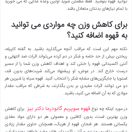
توانید قهوه بنوشید. فقط مطمئن شوید اولین وعده غذایی که می خورید
با تمام نیازهای بدنتان متعادل باشد.
برای کاهش وزن چه مواردی می توانید
به قهوه اضافه کنید؟
نکته مهم این است که مراقب آنچه می‌گذارید باشید. به گفته کاپیله،
ریختن بیش از حد خامه و شکر در دم کرده می‌تواند اثرات ضد التهابی و
آنتی اکسیدانی قهوه را خنثی کند و اهداف کاهش وزن شما را از مسیر
درست خارج کند. در عوض، او پیشنهاد می‌کند شربت‌های بدون قند،
استویا یا جایگزین‌های مشابه شکر را انتخاب کنید. قهوه سیاه یا شیرین هر
دو می توانند اثرات مفیدی بر بدن بگذارند، به شرطی که مراقب مقدار
موادی که به آن اضافه می کنید، باشید.
قهوه سوپریم گانودرما دکتر بیز
در مورد اینکه چه نوع
برای کاهش
وزن بهترین است، بدون کافئین و معمولی هر دو دارای مواد مغذی
یکسانی هستند. هر فنجان قهوه از هریک، همچنان حاوی مقدار زیادی
نیاسین، پتاسیم، منیزیم و آنتی اکسیدان های مفید خواهد بود؛ بنابراین