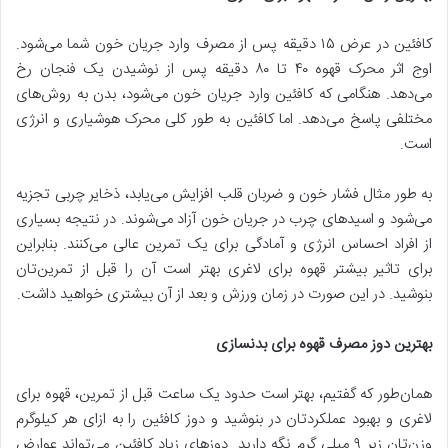
کافئین در عرض ۱۵ دقیقه پس از مصرف وارد جریان خون شما می‌شود.
اوج اثر محرک قهوه ۴۰ تا ۸۰ دقیقه پس از نوشیدن یک فنجان رخ
می‌دهد. هنگامی که کافئین وارد جریان خون می‌شود، بدن به روش‌های
مختلفی پاسخ می‌دهد. اما کافئین به طور کلی محرک هوشیاری و انرژی
است.
به طور مثال فشار خون و ضربان قلب افزایش می‌یابد، ذخایر چربی تجزیه
می‌شود و اسیدهای چرب در جریان خون آزاد می‌شوند. در نتیجه بسیاری
از افراد احساس انرژی و آمادگی برای یک تمرین عالی می‌کنند. بنابراین
برای تاثیر بیشتر قهوه برای لاغری بهتر است آن را قبل از تمرین‌تان
بنوشید. در این صورت در زمان ورزش و بعد از آن بیشتری خواهید داشت.
بهترین دوز مصرف قهوه برای بدنسازی
همان‌طور که گفتیم، بهتر است حدود یک ساعت قبل از تمرین، قهوه برای
لاغری و بهبود عملکردتان در بنوشید و دوز کافئین را به ازای هر کیلوگرم
وزن‌تان زیر ۹ میلی گرم نگه دارید. دوزهای زیاد کافئین می‌تواند عوارض