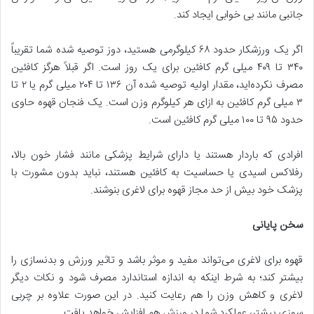
جانبی مانند بی خوابی ایجاد کند.
اگر یک ورزشکار حدود ۶۸ کیلوگرمی هستید، دوز توصیه شده شما تقریباً
۳۴۰ تا ۴۰۹ میلی گرم کافئین برای یک روز ​​است. اگر قبلاً هرگز کافئین
مصرف نکرده‌اید، مقدار اولیه توصیه شده آن ۱۳۶ تا ۲۰۴ میلی گرم یا ۲ تا
۳ میلی گرم کافئین به ازای هر کیلوگرم وزن است. یک فنجان قهوه حاوی
حدود ۹۵ تا ۱۰۰ میلی گرم کافئین است.
افرادی که باردار هستند یا دارای شرایط پزشکی مانند فشار خون بالا،
رفلاکس اسیدی یا حساسیت به کافئین هستند، نباید بدون مشورت با
پزشک خود بیش از حد مجاز قهوه برای لاغری بنوشند.
سخن پایانی
قهوه برای لاغری می‌تواند مفید و موثر باشد و تاثیر ورزش و بدنسازی را
بیشتر کند؛ به شرط اینکه به اندازه استاندارد مصرف شود و نکات دیگر
لاغری و کاهش وزن را هم رعایت کنید. در این صورت علاوه بر چربی
سوزی بیشتر، عملکرد شما در ورزش هم افزایش خواهد یافت.