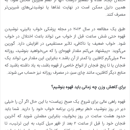
اختلال ایجاد شده و تفسیر درست آنها از طعم شیرین مختل شود؛ به
همین دلیل ممکن است در نهایت غذاها یا نوشیدنی‌های شیرین‌تر
مصرف کنند.
طبق یک مطالعه در سال ۲۰۱۳ در مجله پزشکی خواب بالینی، نوشیدن
قهوه حتی شش ساعت قبل از خواب می تواند باعث اختلال در خواب
شود. خواب ضعیف یا ناکافی، تاثیر مستقیمی در افزایش دارد. گورین
می‌گوید: «پیشنهاد می‌کنم مقدار قهوه‌ای را که می‌خواهید بنوشید، روزانه
۴۰۰ میلی‌گرم کافئین یا کمتر از آن باشد.» بنابراین این مقدار می تواند یک
فنجان یا تا پنج فنجان از انواع خاصی از قهوه باشد، به یاد داشته باشید که
منابع دیگر کافئین، مانند چای سبز، در مصرف روزانه نیز حساب می شوند.
برای کاهش وزن چه زمانی باید قهوه بنوشیم؟
قهوه راهی عالی برای شروع یک صبح زیباست؛ با این حال اگر آن را خیلی
دیر در روز بنوشید، خطر برهم زدن برنامه خواب خود را دارید. شما باید
حدود هشت ساعت در روز بخوابید، بنابراین مطمئن شوید که آخرین
فنجان خود را قبل از ساعت ۲ بعد از ظهر میل کنید، به این ترتیب، تا