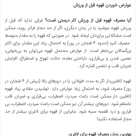
عوارض خوردن قهوه قبل از ورزش
آیا مصرف قهوه قبل از ورزش کار درستی است؟
فرقی ندارد که قبل از
ورزش قهوه بنوشید یا در زمان دیگری، اگر از حد مجاز فراتر روید، ممکن
است مشکلاتی برای‌تان ایجاد شود. در صورتی که قهوه را به مقدار متوسط
مصرف کنید ​​(حدود ۴ فنجان در روز) به احتمال زیاد این مقدار، برای اکثر
بزرگسالان بی‌خطر است. از عوارض محتمل قهوه می‌توان به بی‌خوابی،
عصبی شدن و بی‌قراری، ناراحتی معده، حالت تهوع و استفراغ، افزایش
ضربان قلب و تنفس اشاره کرد.
قهوه کافئین‌دار اگر به مدت طولانی یا در دوزهای بالا (بیش از ۴ فنجان در
روز) مصرف شود، به احتمال زیاد عوارض دارد. نوشیدن مقادیر زیاد قهوه
کافئین دار ممکن است باعث سردرد، اضطراب، بی‌قراری و ضربان قلب
نامنظم شود. دوزهای بیشتر آن نیز ممکن است باعث سردرد، اضطراب، بی
قراری و درد قفسه سینه شود. بنابراین از قهوه برای لاغری بیشتر از حد
مجاز استفاده نکنید!
بهترین زمان مصرف قهوه برای لاغری