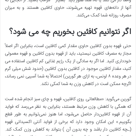
واقعاً کار می کنند یا نه، شما هنوز باید *بسیار** مراقب باشید. از آنجایی که
آنها از دانه‌های قهوه تهیه می‌شوند، حاوی کافئین هستند و به میزان
مصرف روزانه شما کمک می‌کنند.
اگر نتوانیم کافئین بخوریم چه می شود؟
حتی قهوه بدون کافئین حاوی مقدار کمی کافئین است، بنابراین اگر اصلاً
مجاز به مصرف کافئین نیستید، باید از قهوه بدون کافئین و قهوه معمولی
خودداری کنید. اما اگر به سادگی از یک رژیم غذایی کم کافئین استفاده می
کنید، مقدار کافئین موجود در کافئین بدون کافئین (حدود شش میلی گرم
در هر وعده ۸ اونس، به ازای هر گورین) احتمالاً به شما آسیبی نمی رساند،
اگرچه ممکن است در کاهش وزن به شما کمکی نکند.
گورین می‌گوید: «مطالعاتی روی کافئین، قهوه و چای سبز انجام شده است
که همگی با کاهش وزن مرتبط هستند، بنابراین به نظر می‌رسد که فواید
آن از قهوه کافئین‌دار حاصل می‌شود، اما هنوز نمی‌توانیم به طور قطع
بگوییم.» این امکان وجود دارد که برخی از فواید آنتی اکسیدانی قهوه
(ـچه کافئین دار باشد و چه بدون آن ) بتواند به کاهش وزن کمک کند.