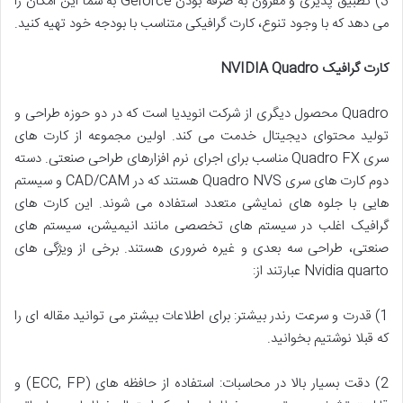
3) تطبیق پذیری و مقرون به صرفه بودن Geforce به شما این امکان را
می دهد که با وجود تنوع، کارت گرافیکی متناسب با بودجه خود تهیه کنید.
کارت گرافیک NVIDIA Quadro
Quadro محصول دیگری از شرکت انویدیا است که در دو حوزه طراحی و
تولید محتوای دیجیتال خدمت می کند. اولین مجموعه از کارت های
سری Quadro FX مناسب برای اجرای نرم افزارهای طراحی صنعتی. دسته
دوم کارت های سری Quadro NVS هستند که در CAD/CAM و سیستم
هایی با جلوه های نمایشی متعدد استفاده می شوند. این کارت های
گرافیک اغلب در سیستم های تخصصی مانند انیمیشن، سیستم های
صنعتی، طراحی سه بعدی و غیره ضروری هستند. برخی از ویژگی های
Nvidia quarto عبارتند از:
1) قدرت و سرعت رندر بیشتر: برای اطلاعات بیشتر می توانید مقاله ای را
که قبلا نوشتیم بخوانید.
2) دقت بسیار بالا در محاسبات: استفاده از حافظه های (ECC, FP) و