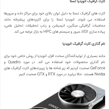
کارت گرافیک انویدیا تسلا
کارت های گرافیک تسلا به دلیل توان بالای خود برای مراکز داده و سرورها
استفاده می شوند. انویدیا تسلا را برای کاربردهای پیشرفته مانند
محاسبات گرافیکی سنگین، انیمیشن و رندر، تحقیقات تحلیل علمی،
پیاده سازی VDI، سرور و سیستم های HPC به بازار عرضه می کند.
نام گذاری کارت گرافیک انویدیا
مانند بسیاری از تولیدکنندگان سخت افزار، انویدیا از روش خاص خود برای
نام گذاری محصولات خود استفاده می کند. در مورد Quadro و
GeForce صحبت کردیم که زیر شاخه ها یا زیربرندهای کارت گرافیک های
Nvidia هستند. حالا بیایید در مورد RTX و GTX صحبت کنیم.