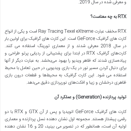
و معرفی شده در سال 2019.
RTX به چه معناست؟
RTX مخفف عبارت Ray Tracing Texel eXtreme است و یکی از انواع
کارت های گرافیک GeForce است. این کارت های گرافیک برای اولین بار
در سال 2018 معرفی شدند و از معماری تورینگ استفاده می کنند.
کارت‌های گرافیک RTX در ابتدا برای پشتیبانی از ردیابی پرتو طراحی و
پیاده‌سازی شدند که ظاهر ویدیو را بهبود می‌بخشد. به عبارت دیگر از آنها
برای دنبال کردن مسیر نور در یک بازی ویدیویی در حین تعامل با محیط
استفاده می شود. این کارت گرافیک به محیط‌ها و قطعات درون بازی
ظاهری درخشان و زیبا و افکت‌های نورپردازی دقیق می‌دهد.
تولید پردازنده (Generation) و عملکرد آن
کارت های گرافیک GeForce انویدیا و پس از آن GTX و RTX با دو
رقمی پیشتاز هستند. مجموعه اول نشان دهنده نسل پردازنده و معماری
اولیه آن است، همانطور که در تصویر می بینید، 20 و 16 نشان دهنده