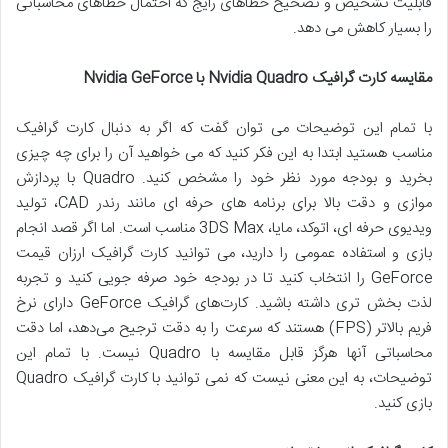
قابلیت تشخیص و تصحیح خطاهای رایج که احتمال خطاهای محاسباتی
را بسیار کاهش می دهد.
مقایسه کارت گرافیک Nvidia Quadro با Nvidia GeForce
با تمام این توضیحات می توان گفت که اگر به دنبال کارت گرافیک
مناسب هستید ابتدا به این فکر کنید که می خواهید آن را برای چه چیزی
بخرید و بودجه مورد نظر خود را مشخص کنید. Quadro با پردازش
موازی و دقت بالا برای برنامه های حرفه ای مانند رندر CAD، تولید
ویدیوی حرفه ای، اتوکد، مایا، 3DS Max مناسب است. اما اگر قصد انجام
بازی و استفاده عمومی را دارید، می توانید کارت گرافیک ارزان قیمت
GeForce را انتخاب کنید تا در بودجه خود صرفه جویی کنید و تجربه
لذت بخش تری داشته باشید. کارت‌های گرافیک GeForce دارای نرخ
فریم بالاتر (FPS) هستند که سرعت را به دقت ترجیح می‌دهد، اما دقت
محاسباتی آنها هرگز قابل مقایسه با Quadro نیست. با تمام این
توضیحات، به این معنی نیست که نمی توانید با کارت گرافیک Quadro
بازی کنید.