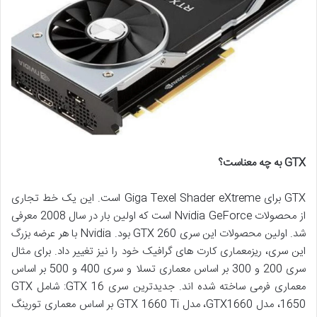
GTX به چه معناست؟
GTX برای Giga Texel Shader eXtreme است. این یک خط تجاری
از محصولات Nvidia GeForce است که اولین بار در سال 2008 معرفی
شد. اولین محصولات این سری GTX 260 بود. Nvidia با هر عرضه بزرگ
این سری، ریزمعماری کارت های گرافیک خود را نیز تغییر داد. برای مثال
سری 200 و 300 بر اساس معماری تسلا و سری 400 و 500 بر اساس
معماری فرمی ساخته شده اند. جدیدترین سری GTX 16: شامل GTX
1650، مدل GTX1660، مدل GTX 1660 Ti بر اساس معماری تورینگ