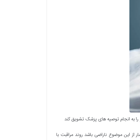
ر او را به انجام توصیه های پزشک تشویق کند
مار از این موضوع ناراضی باشد روند مراقبت با