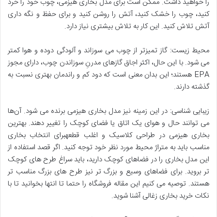
را خواهید داشت. ممکن است برای مدل بخاری هیزمی، چوب خود را خرد
کنید، چوب را خشک کنید، آتش را روشن کنید و برای حفظ و نگه داری
آتش تلاش کنید. این کار به تلاش بیشتری نیاز دارد.
محیط زیست: گاز تمیزتر از چوب می سوزاند و آلودگی دوده و هوا کمتر
می شود. با این حال، اکثر اجاق گازهای مدرنِ سوزاندن چوب، دارای مجوز
EPA هستند؛ این بدان معنی است که دود کم و راندمان بهتری نسبت به
گذشته دارند.
زیبایی شناسی: در این زمینه نیز مدل بخاری هیزمی برنده می شود. آن‌ها
می توانند حال و هوای یک اتاق یا فضای کوچک را تغییر دهند. بهترین
بخاری هیزمی در طراحی کلاسیک و اغلب قطعهبرای انتخاب بخاری
مناسب باید به متراژ محیط مورد نظر خود توجه کنید. اگر قصد استفاده از
این مدل بخاری را در فضاهای کوچک دارید، باید سراغ طرح های کوچک
تر بروید. برای فضاهای وسیع و بزرگ تر نیز طرح های بزرگ مناسب تر
هستند. توصیه می کنیم این مقاله فروشگاه را حتما تا انتها بخوانید تا با
نکات خرید بخاری زغالی آشنا شوید.