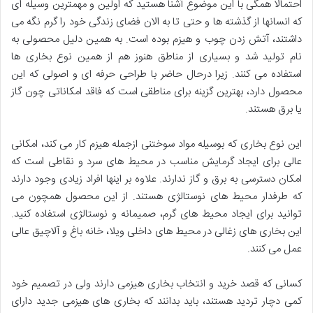
احتمالا همگی با این موضوع آشنا هستید که اولین و مهمترین وسیله ای
که انسانها از گذشته ها و حتی تا به الان فضای زندگی خود را گرم نگه می
داشتند، آتش زدن چوب و هیزم بوده است. به همین دلیل محصولی به
نام تولید شد و بسیاری از مناطق هنوز هم از همین نوع بخاری ها
استفاده می کنند. زیرا درحال حاضر با طراحی حرفه ای و اصولی که این
محصول دارد، بهترین گزینه برای مناطقی است که فاقد امکاناتی چون گاز
یا برق هستند.
این نوع بخاری که بوسیله مواد سوختنی ازجمله هیزم کار می کند، امکانی
عالی برای ایجاد گرمایش مناسب در محیط های سرد و نقاطی است که
امکان دسترسی به برق و گاز ندارند. علاوه بر اینها افراد زیادی وجود دارند
که طرفدار محیط های نوستالژی هستند. از این محصول همچون می
توانید برای ایجاد محیط های گرم، صمیمانه و نوستالژی استفاده کنید.
این بخاری های زغالی در محیط های داخلی ویلا، خانه باغ و آلاچیق عالی
عمل می کنند.
کسانی که قصد خرید و انتخاب بخاری هیزمی دارند ولی در تصمیم خود
کمی دچار تردید هستند، باید بدانند که بخاری های هیزمی جدید دارای