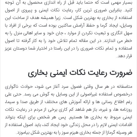
بسیار مهمی است که حتما باید قبل از راه اندازی محصول به آن توجه
کنید. بنابراین ضروری ترین کار، رعایت نکات ایمنی و پیروی از اصول
استفاده از بخاری به بهترین شکل است. زیرا همیشه هدف از ساخت این
وسایل، ایجاد گرما و حفظ آرامش ساکنین بوده است که برخی از افراد با
سهل انگاری و تبعیت نکردن از موارد ، جان خود و سایر اهالی منزل را به
خطر می اندازند. در این مقاله تمام تلاش خود را به کار گرفته تا اصول
استفاده و تمام نکات ضروری را در این راستا در اختیار شما دوستان عزیز
قرار دهد.
ضرورت رعایت نکات ایمنی بخاری
متاسفانه در هر سال وقتی فصول سرد آغاز می شود، حوادث ناگواری
درخصوص استفاده غیراصولی از این وسایل به گوش می رسد. حتی علی
رغم اطلاع رسانی ها و ارائه آموزش های مختلف از طریق صدا و سیما،
روزنامه ها، و غیره، باز هم شاهد کم کاری برخی از مردم در رعایت نکات
ایمنی مربوط به بخاری ها هستیم. پس هر شخص برای اینکه بتواند
اقدامات ایمنی لازم را در محل زندگی خود ایجاد کند، باید اصول استفاده از
هر وسیله گرمازا از جمله بخاری هیزم سوز را به بهترین شکل بیاموزد.