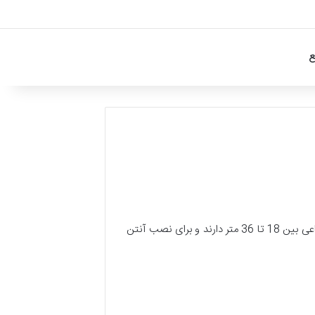
ع
، نوعی دکل مخابراتی است که از قطعات فلزی چند وجهی ساخته می شود. این دکل ها معمولاً ارتفاعی بین 18 تا 36 متر دارند و برای نصب آنتن