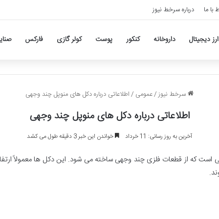
ط با ما
درباره سرخط نیوز
ارز دیجیتال
داروخانه
کنکور
پوست
کولر گازی
فارکس
صنای
سرخط نیوز
/
عمومی
/
اطلاعاتی درباره دکل های منوپل چند وجهی
اطلاعاتی درباره دکل های منوپل چند وجهی
آخرین به روز رسانی: 11 خرداد
خواندن این خبر 3 دقیقه طول می کشد
د.