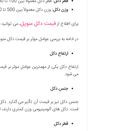
قطر دکل:
قطر دکل معمولاً بین 100 تا 150 میلی متر است.
وزن دکل:
وزن دکل معمولاً بین 500 تا 1000 کیلوگرم است.
قیمت دکل منوپل
برای اطلاع از
، می توانید 
در ادامه به بررسی عوامل موثر بر قیمت دکل منوپ
ارتفاع دکل
ارتفاع دکل یکی از مهمترین عوامل موثر بر قی
می شود.
جنس دکل
جنس دکل نیز بر قیمت آن تأثیر می گذارد. دکل ه
است. دکل های آلومینیومی وزن کمتری دارند، ام
قطر دکل