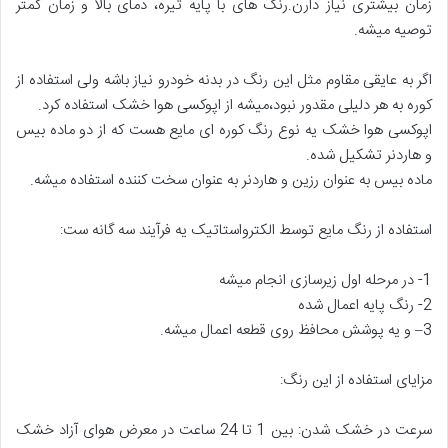
زمان بیشتری نیاز دارن.رنگ های با پایه تیره، دمای بالا و زمان کمتر
توصیه میشه.
اگر به عایقی مقاوم مثل این رنگ در بدنه خودرو نیاز باشه ولی استفاده از
کوره به هر دلیلی مقدور نبود،میشه از اپوکسی هوا خشک استفاده کرد.
اپوکسی هوا خشک یه نوع رنگ کوره ای مایع هست که از دو ماده بیس
و هاردنر تشکیل شده.
ماده بیس به عنوان رزین و هاردنر به عنوان سخت کننده استفاده میشه.
استفاده از رنگ مایع توسط الکترواستاتیک یه فرآیند سه گانه ست:
1- در مرحله اول زیرسازی انجام میشه
2- رنگ پایه اعمال شده
3– و یه پوشش محافظ روی قطعه اعمال میشه.
مزایای استفاده از این رنگ:
سرعت در خشک شدن: بین 1 تا 24 ساعت در معرض هوای آزاد خشک