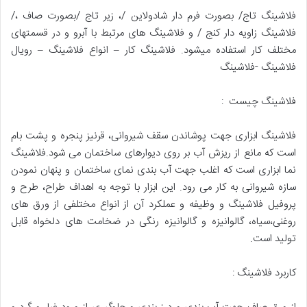
فلاشینگ تاج/ بصورت فرم دار شادولاین /، زیر تاج /بصورت صاف ،/
فلاشینگ زاویه دار کنج / و فلاشینگ های مرتبط با آبرو و در قسمتهای
مختلف کار استفاده میشود. فلاشینگ کار – انواع فلاشینگ – رویال
فلاشینگ -فلاشینگ
فلاشینگ چیست :
فلاشینگ ابزاری جهت پوشاندن سقف شیروانی، قرنیز پنجره و پشت بام
است که مانع از ریزش آب بر روی دیوارهای ساختمان می شود.فلاشینگ
نما ابزاری است که اغلب جهت آب بندی نمای ساختمان و پنهان نمودن
سازه شیروانی به کار می رود. این ابزار با توجه به اهداف طراح، طرح و
پروفیل فلاشینگ و وظیفه و عملکرد آن از انواع مختلفی از ورق های
روغنی،سیاه، گالوانیزه و گالوانیزه رنگی در ضخامت های دلخواه قابل
تولید است.
کاربرد فلاشینگ :