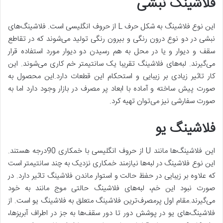
فلاشینگ نبشی
این نوع فلاشینگ به شکل حرف L از حروف انگلیسی است. فلاشینگ‌های
نبشی در دو نوع درون رنگی و بیرون رنگی تولید می‌شوند که در تقاطع
سقف و دیوار و یا در محل به هم رسیدن دو دیوار مورد استفاده قرار
می‌گیرند. لبه‌های فلاشینگ تقریبا یک سانتیمتر خم کاری می‌شوند. این
کار تاثیر زیادی بر زیبایی و استحکام این قطعات دارد.این محصول به
صورت پیش ساخته و آماده با ابعاد پر مصرف در بازار وجود دارد اما به
صورت سفارشی نیز می‌توان تهیه کرد.
فلاشینگ یو
این فلاشینگ‌ها مانند U از حروف انگلیسی با خمکاری 90درجه هستند.
این نوع فلاشینگ در لبه‌ها نیازمند خمکاری نزدیک به چند سانتیمتر است
که علاوه بر زیبایی در حفظ حالت و استوار ماندن فلاشینگ تاثیر دارد. در
صورت نبود این خم، لبه‌های فلاشینگ حالتی موج مانند به خود
می‌گیرند.مقام اول پرمصرف‌ترین فلاشینگ متعلق به فلاشینگ یو است. از
فلاشینگ‌های یو در پوشش دور تا دور سقف‌ها به جز در اطراف آبریزها،