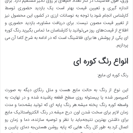
ورق، طول فلاشینگ در کنار تعداد خم‌های بر روی تاثیر مستقیم دارد. برای
اندازه گیری و تعیین قیمت بهتر است یک بازدید حضوری توسط
کارشناس انجام شود.با توجه به نوسانات ارزی در کشور، این محصول نیز
از تغییر قیمت مصون نیست. برای دریافت مشاوره، بازدید حضوری و
اطلاع از قیمت‌های روز می‌توانید با کارشناسان ما تماس بگیرید.رنگ کوره
ای یکی از پوشش ها برای فلاشینگ است که در ادامه به شرح کاما آن می
پردازیم.
انواع رنگ کوره ای
رنگ کوره ای مایع:
این نوع از رنگ به حالت مایع هست و مثل رنگای دیگه به صورت
کمپرسور شده یا پیستوله روی سطح قطعه پاشیده شده و در نهایت به
واسطه کوره رنگ پخته میشه.هر رنگ پایه ای که تولید بشه،دما و مدت
زمان لازم برای سخت شدن اون درج میشه.در رنگ الکترواستاتیک مایع
برای داشتن بهترین نتیجه،باید با نظر و توصیه سازنده، دما و زمان رو
اعمال کرد.به طور کل رنگ هایی که پایه روشن هستن،به دمای پایین و