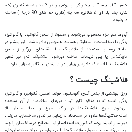
جنس گالوانیزه، گالوانیزه رنگی و روغنی و در 3 مدل سینه کفتری (خم
های چند پله ای )، هلالی، سه پله (دارای خم های 90 درجه ) ساخته
می‌شوند.
آبروها هم جزء محسوب می‌شوند و معمولا از جنس گالوانیزه یا گالوانیزه
رنگی با ضخامت‌های متفاوتی هستند. همچنین برای داشتن نور بیشتر در
ساختمان‌ها با استفاده از فلاشینگ نما سقف‌های نورگیر از جنس
فایبرگلاس یا پلی کربونات ساخته می‌شود. فلاشینگ تاج نیز نوعی
فلاشینگ نما است که علاوه بر زیبایی در آب بندی نیز تاثیر بسزایی دارد.
فلاشینگ چیست ؟
ورق پوششی از جنس آهن، آلومینیوم، فولاد، استیل، گالوانیزه و گالوانیزه
رنگی است که به منظور کاور کردن درزهای ساختمان از آن استفاده
می‌شود. تنوع فلاشینگ‌ها در رنگ، طرح و ابعاد بسیار بالا
است.فلاشینگ‌ها علاوه بر استحکام و زیبایی در نمای ساختمان، درزبند ،
غباربند و آب‌بند بوده که ضرورت استفاده از این مصالح در ساختمان را چند
برابر می‌کند.موارد مصرفی فلاشینگ‌ها را می‌توان در انواع ساختمان‌های