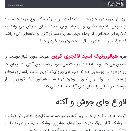
برای از بین بردن جای جوش ابتدا باید بررسی کنیم که نوع اثر به جا مانده
از جوش به چه شکلی و از چه نوعی است. جای جوش می‌تواند به
شکل‌های مختلفی از جمله فرورفته، برآمده، گوشتی و لکه‌های تیره باشد
که هرکدام روش‌های درمانی مخصوص به خود را دارند.
هیالورونیک اسید لاکچری کوین
سرم
طوبت مورد نیاز پوست را
تامین می کند و به لطافت پوست می شود . همچنین آنتی اکسیدان ها
ی موجود در ویتامین ب ۵ سرم هیالورونیک کوین سبب بازسازی سطح
پوست می شوند و پانتنول موجود در ( سرم هیالورونیک کوین ) ر از
پوست در مقابل رادیکال های آزاد حفاظت می کند.
انواع جای جوش و آکنه
اثرات به جا مانده از جوش و آکنه در دو دسته اسکارهای هایپروتروفیک و
آتروفیک قرار می‌گیرند. در اسکارهای هایپروتروفیک جای جوش به دلیل
تشکیل بافت پوستی اضافی، به‌صورت برآمده ظاهر می‌شود.