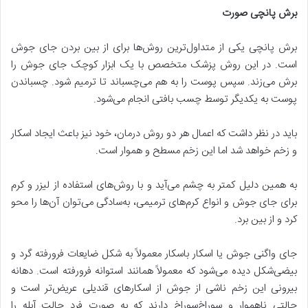
برش پانچی صورت
برش پانچی یکی از متداول‌ترین روش‌ها برای از بین بردن جای جوش
است. در این روش پزشک متخصص با یک ابزار کوچک جای جوش را
برش می‌زند. سپس پوست را به هم می‌چسباند تا ترمیم شود. چسباندن
پوست به یکدیگر توسط چسب بافتی انجام می‌شود.
باید در نظر داشت که اعمال هر دو روش درمان، خود نیز باعث ایجاد اسکار
و زخم خواهد شد اما این زخم مسطح و هموار است.
به همین دلیل کمتر به چشم می‌آید و با روش‌های استفاده از لیزر و کرم
برای جای جوش و انواع کرم‌های ترمیمی، به‌سادگی می‌توان آن‌ها را محو
کرد و از بین برد.
جای واگنی جوش یا اسکار باسکار معمولاً به شکل ضایعات فرورفته گرد و
بیضی‌شکل دیده می‌شود که معمولاً همانند استوانه فرورفته است. دهانه
بیرونی این زخم ناشی از جوش از اسکارهای قندیلی عریض‌تر است و
حالتی ناهموار و سوراخ‌سوراخ دارند که به ‌صورت فرد حالت آبله را