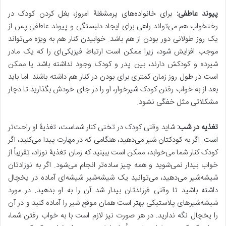
پیوند عاطفی
:
برای خانواده‌های پرمشغلۀ امروز، بغل کردن کودک در
رختخواب هم می‌تواند راهی برای ایجاد دلبستگی و پیوند عاطفی پس از
یک روز طولانی دور بودن از هم باشد. خوابیدن کنار هم به ویژه می‌تواند
موجب افزایش شود، زیرا ممکن است ارتباط فیزیکی‌ای را که یک مادر
شیرده و کودکش دارند، بین پدر و کودک وجود نداشته باشد یا ممکن
است در طول روز زمان کمتری برای بودن در کنار هم داشته باشند. اما باید
بعد از به خواب رفتن کودک شیرخوار، او را در جای خودش بگذارید تا دچار
مشکلاتی مثل خفگی نشود.
تغذیه در شب
:
شاید وقتی کودک در تختی کنار شماست، تغذیۀ او راحت‌تر
است. اگر به کودکتان شیر می‌دهید، هنگامی که در مهارت پیدا می‌کنید، اگر
کودک کنار شما می‌خوابد، ممکن است ببینید که زمان تغذیۀ نوزاد، تقریباً از
خواب بیدار نمی‌شوید و همه چیز ساده‌تر انجام می‌شود. اگر به نوزادتان
شیشه‌شیر می‌دهید، می‌توانید یک شیشه‌‌شیر شیشه‌ای آماده در یخچال
داشته باشید تا وقتی فرزندتان بیدار شد آن را به او بدهید. در مورد
شیشه‌شیرهای پلاستیکی بهتر است همان موقع شیر را آماده کنید و در آن
را یخچال نگه ندارید. در هر صورت نیز لازم است با به خواب رفتن شما،