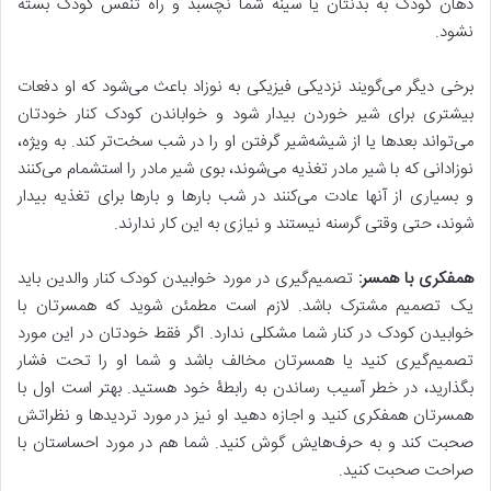
دهان کودک به بدنتان یا سینهٔ شما نچسبد و راه تنفس کودک بسته
نشود.
برخی دیگر می‌گویند نزدیکی فیزیکی به نوزاد باعث می‌شود که او دفعات
بیشتری برای شیر خوردن بیدار شود و خواباندن کودک کنار خودتان
می‌تواند بعدها یا از شیشه‌شیر گرفتن او را در شب سخت‌تر کند. به ویژه،
نوزادانی که با شیر مادر تغذیه می‌شوند، بوی شیر مادر را استشمام می‌کنند
و بسیاری از آنها عادت می‌کنند در شب بارها و بارها برای تغذیه بیدار
شوند، حتی وقتی گرسنه نیستند و نیازی به این کار ندارند.
همفکری با همسر
:
تصمیم‌گیری در مورد خوابیدن کودک کنار والدین باید
یک تصمیم مشترک باشد. لازم است مطمئن شوید که همسرتان با
خوابیدن کودک در کنار شما مشکلی ندارد. اگر فقط خودتان در این مورد
تصمیم‌گیری کنید یا همسرتان مخالف باشد و شما او را تحت فشار
بگذارید، در خطر آسیب رساندن به رابطۀ خود هستید. بهتر است اول با
همسرتان همفکری کنید و اجازه دهید او نیز در مورد تردیدها و نظراتش
صحبت کند و به حرف‌هایش گوش کنید. شما هم در مورد احساستان با
صراحت صحبت کنید.