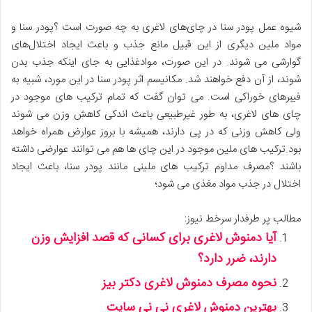
شیوه عمل پودر سنا در چای‌های لاغری به چه صورت است ؟پودر سنا و
مواد ملین دیگری از این قبیل مانع جذب و باعث ایجاد اختلال‌های
گوارشی می شوند. در این صورت، موادغذایی به جای اینکه جذب بدن
شوند، از آن دفع خواهند شد. مکانیسم اثر پودر سنا در این مورد، شبیه به
فیبرهای خوراکی است. می توان گفت که تمام ترکیب های موجود در
چای های لاغری، به طور غیرطبیعی باعث اندکی کاهش وزن می شوند
ولی کاهش وزنی که در پی دارند، همیشه با بروز عوارض همراه خواهد
بود.ترکیب های ملین موجود در این چای ها هم می توانند عوارضی داشته
باشند ؟مصرف مداوم ترکیب های ملینی مانند پودر سنا، باعث ایجاد
اختلال در جذب مواد مغذی می شود؛
مطالب پر طرفدار سرخط نیوز:
آیا دمنوش لاغری برای کسانی که قصد افزایش وزن
دارند، ضرر دارد؟
نحوه مصرف دمنوش لاغری دکتر بیز
بهترین دمنوش لاغری نی نی سایت