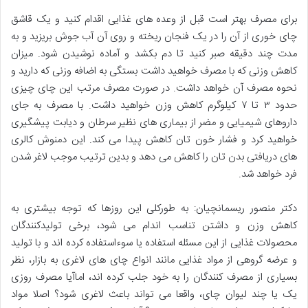
برای مصرف بهتر است قبل از وعده های غذایی اقدام کنید و یک قاشق
چای خوری از آن را در یک فنجان ریخته و روی آن آب جوش بریزید و به
مدت چند دقیقه صبر کنید تا دم بکشد و آماده نوشیدن شود. میزان
کاهش وزنی که با مصرف خواهید داشت بستگی به اضافه وزنی که دارید و
نحوه مصرف آن خواهد داشت. در صورت مصرف مرتب این چای چیزی
حدود ۳ تا ۷ کیلوگرم کاهش وزن خواهید داشت. با مصرف به جای
داروهای شیمیایی و مضر از بیماری های نظیر سرطان و دیابت پیشگیری
خواهید کرد و فشار خون تان کاهش پیدا می کند. این دمنوش کالری
های دریافتی بدن تان را کاهش می دهد و بدین ترتیب موجب لاغر شدن
فرد خواهد شد.
دکتر منصور ریسمانچیان: به طورکلی این روزها که توجه بیشتری به
کاهش وزن و داشتن تناسب اندام می شود، برخی تولید‌کنندگان
محصولات غذایی از این مسئله استفاده یا سوءاستفاده کرده اند و با تولید
و عرضه گروهی از مواد غذایی مانند انواع چای های لاغری به بازار، نظر
بسیاری از مصرف کنندگان را به خود جلب کرده اند، اماآیا مصرف روزی
یک یا چند لیوان چای، واقعا می تواند باعث لاغری شود؟ اصلا مواد