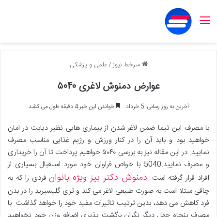
منو
سرخط نیوز
/
علمی و پزشکی
عوارض دمنوش لاغری ۵۰۴۰
آخرین به روز رسانی: 5 خرداد
خواندن این خبر 4 دقیقه طول می کشد
با مصرف این تیما ضمن لاغر شدن از بیماری هایی نظیر دیابت در امان
خواهید بود و باید آن را در کنار ورزش و رژیم غذایی مناسب مصرف
نمایید. در این مقاله نیز به بررسی ۵۰۴۰ خواهیم پرداخت تا آن را خریداری
و مصرف نمایید.5040 با خواص فراوان خود مورد استقبال بسیاری از
دمنوش دکتر بیز ویژه بانوان
افراد قرار گرفته است.
فردی را که به
چاقی مبتلا است به صورت طبیعی لاغر می کند و تری گلیسیرید را در بدن
فرد کاهش می دهد، بدین ترتیب تاثیرات مفید خود را خواهد گذاشت. با
مصرف پنجاه چهل دیگر نگران برگشت پذیری اضافه وزن خود نخواهید