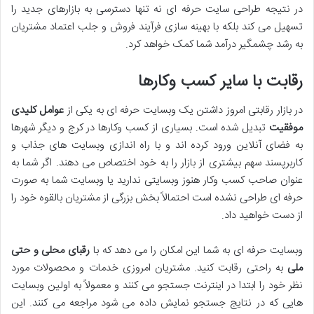
در نتیجه طراحی سایت حرفه ای نه تنها دسترسی به بازارهای جدید را
تسهیل می کند بلکه با بهینه سازی فرآیند فروش و جلب اعتماد مشتریان
به رشد چشمگیر درآمد شما کمک خواهد کرد.
رقابت با سایر کسب وکارها
در بازار رقابتی امروز داشتن یک وبسایت حرفه ای به یکی از
عوامل کلیدی
موفقیت
تبدیل شده است. بسیاری از کسب وکارها در کرج و دیگر شهرها
به فضای آنلاین ورود کرده اند و با راه اندازی وبسایت های جذاب و
کاربرپسند سهم بیشتری از بازار را به خود اختصاص می دهند. اگر شما به
عنوان صاحب کسب وکار هنوز وبسایتی ندارید یا وبسایت شما به صورت
حرفه ای طراحی نشده است احتمالاً بخش بزرگی از مشتریان بالقوه خود را
از دست خواهید داد.
وبسایت حرفه ای به شما این امکان را می دهد که با
رقبای محلی و حتی
ملی
به راحتی رقابت کنید. مشتریان امروزی خدمات و محصولات مورد
نظر خود را ابتدا در اینترنت جستجو می کنند و معمولاً به اولین وبسایت
هایی که در نتایج جستجو نمایش داده می شود مراجعه می کنند. این