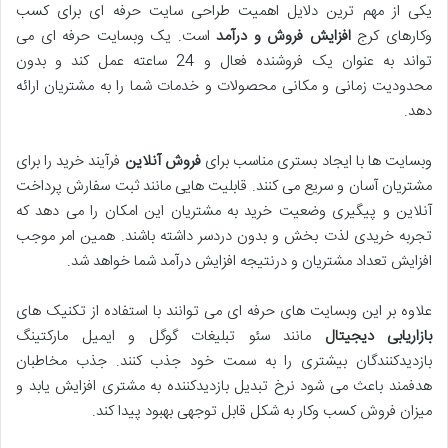
یکی از مهم ترین دلایل اهمیت طراحی سایت حرفه ای برای کسب
وکارهای کرج
افزایش فروش و درآمد
است. یک وبسایت حرفه ای می
تواند به عنوان یک فروشنده فعال و 24 ساعته عمل کند و بدون
محدودیت زمانی و مکانی محصولات و خدمات شما را به مشتریان ارائه
دهد.
وبسایت ها با ایجاد بستری مناسب برای
فروش آنلاین
فرآیند خرید را برای
مشتریان آسان و سریع می کنند. قابلیت هایی مانند ثبت سفارش پرداخت
آنلاین و پیگیری وضعیت خرید به مشتریان این امکان را می دهد که
تجربه خریدی لذت بخش و بدون دردسر داشته باشند. همین امر موجب
افزایش تعداد مشتریان و درنتیجه افزایش درآمد شما خواهد شد.
علاوه بر این وبسایت های حرفه ای می توانند با استفاده از تکنیک های
بازاریابی دیجیتال
مانند سئو تبلیغات گوگل و ایمیل مارکتینگ
بازدیدکنندگان بیشتری را به سمت خود جذب کنند. جذب مخاطبان
هدفمند باعث می شود نرخ تبدیل بازدیدکننده به مشتری افزایش یابد و
میزان فروش کسب وکار به شکل قابل توجهی بهبود پیدا کند.