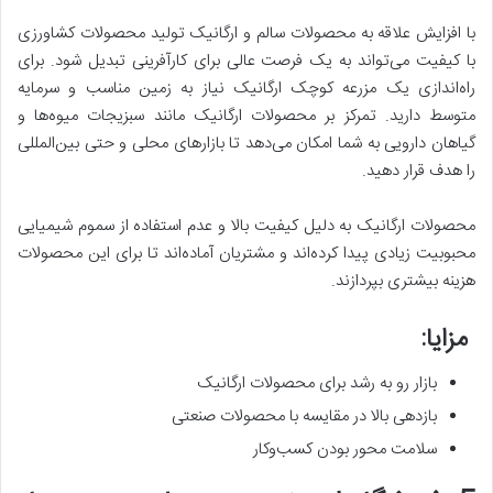
با افزایش علاقه به محصولات سالم و ارگانیک تولید محصولات کشاورزی
با کیفیت می‌تواند به یک فرصت عالی برای کارآفرینی تبدیل شود. برای
راه‌اندازی یک مزرعه کوچک ارگانیک نیاز به زمین مناسب و سرمایه
متوسط دارید. تمرکز بر محصولات ارگانیک مانند سبزیجات میوه‌ها و
گیاهان دارویی به شما امکان می‌دهد تا بازارهای محلی و حتی بین‌المللی
را هدف قرار دهید.
محصولات ارگانیک به دلیل کیفیت بالا و عدم استفاده از سموم شیمیایی
محبوبیت زیادی پیدا کرده‌اند و مشتریان آماده‌اند تا برای این محصولات
هزینه بیشتری بپردازند.
مزایا:
بازار رو به رشد برای محصولات ارگانیک
بازدهی بالا در مقایسه با محصولات صنعتی
سلامت محور بودن کسب‌وکار