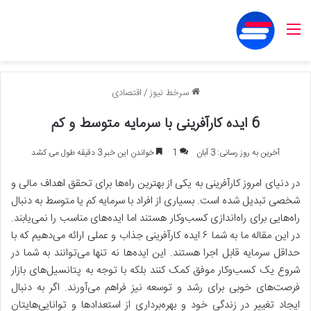
منو
سرخط نیوز
/
اقتصادی
6 ایده کارآفرینی با سرمایه متوسط و کم
آخرین به روز رسانی: 3 آبان
1
خواندن این خبر 3 دقیقه طول می کشد
در دنیای امروز کارآفرینی به یکی از بهترین راه‌ها برای تحقق اهداف مالی و
شخصی تبدیل شده است. بسیاری از افراد با سرمایه کم یا متوسط به دنبال
راه‌هایی برای راه‌اندازی کسب‌وکار هستند اما ایده‌های مناسب را نمی‌یابند.
در این مقاله ما به شما ۶ ایده کارآفرینی جذاب و عملی ارائه می‌دهیم که با
حداقل سرمایه قابل اجرا هستند. این ایده‌ها نه تنها می‌توانند به شما در
شروع یک کسب‌وکار موفق کمک کنند بلکه با توجه به پتانسیل‌های بازار
فرصت‌های خوبی برای رشد و توسعه نیز فراهم می‌آورند. اگر به دنبال
ایجاد تغییر در زندگی خود و بهره‌برداری از استعدادها و توانایی‌هایتان