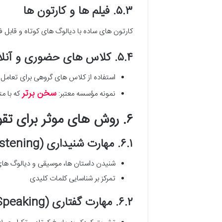
۵.۳. فیلم ها و کارتون ها
کارتون های ساده با دیالوگ های کوتاه و قابل ف
۵.۴. کلاس های حضوری و آنلاین
استفاده از کلاس های گروهی برای تعامل
سخن برتر
نمونه مؤسسه معتبر:
که با م
۶. روش های موثر برای تقویت مهارت های چهارگانه زبان
۶.۱. مهارت شنیداری (Listening)
شنیدن داستان ها، موسیقی و دیالوگ های
تمرکز بر شناسایی کلمات کلیدی
۶.۲. مهارت گفتاری (Speaking)