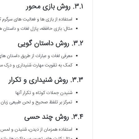
۳.۱. روش بازی محور
استفاده از بازی ها و فعالیت های سرگرم 
مثال: بازی حافظه، پازل لغات و داستان ه
۳.۲. روش داستان گویی
معرفی لغات و عبارات از طریق داستان ها
کمک به تقویت مهارت شنیداری و درک م
۳.۳. روش شنیداری و تکرار
شنیدن جملات کوتاه و تکرار آنها
تمرکز بر تلفظ صحیح و لحن طبیعی زبان
۳.۴. روش چند حسی
استفاده همزمان از دیدن، شنیدن و لمس 
مثال: کارت های تصویری، ماکت ها، باز