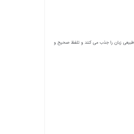
ی است. در این سن، کودکان به صورت طبیعی زبان را جذب می کنند و تلفظ صحیح و