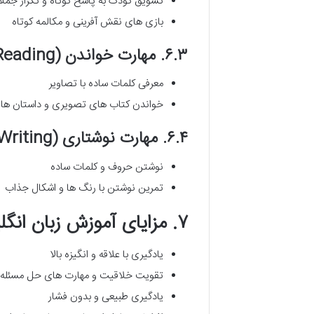
تشویق کودک به پاسخ کوتاه و تکرار جمل
بازی های نقش آفرینی و مکالمه کوتاه
۶.۳. مهارت خواندن (Reading)
معرفی کلمات ساده با تصاویر
خواندن کتاب های تصویری و داستان های
۶.۴. مهارت نوشتاری (Writing)
نوشتن حروف و کلمات ساده
تمرین نوشتن با رنگ ها و اشکال جذاب
۷. مزایای آموزش زبان انگلیسی به روش های نوین
یادگیری با علاقه و انگیزه بالا
تقویت خلاقیت و مهارت های حل مسئله
یادگیری طبیعی و بدون فشار