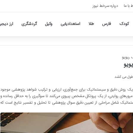
ط با ما
درباره سرخط نیوز
کودک
فارس
طلا
استعدادیابی
وکیل
گردشگری
ارز دیجی
 ریویو
ویو
Systematic Revie) یک روش دقیق و سیستماتیک برای جمع‌آوری، ارزیابی و ترکیب شواهد پژوهشی موجود
مرورهای روایتی، از یک پروتکل مشخص پیروی می‌کنند تا سوگیری را به حداقل رسانده و
یستماتیک شامل مراحلی از تعیین دقیق سوال پژوهشی تا تحلیل و تفسیر نتایج است که