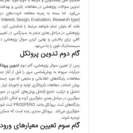
تدوین سوالات پژوهشی در مطالعات بالینی و بهداشت
باشد که بتوان تمام شواهد مرتبط را شناسایی کرد، 
پژوهشی در مراحل بعدی منجر به سردرگمی در تعیین
کافی برای پالایش و نهایی کردن سوال پژوهشی در اب
سیستماتیک قوی را بنا می‌نهد.
گام دوم تدوین پروتکل
پس از تعیین سوال پژوهشی، گام دوم
تدوین پروتک
جزئیات مربوط به روش‌شناسی مرور را قبل از آغاز
مطالعات، پایگاه‌های اطلاعاتی و منابعی که مورد ج
روش انتخاب مطالعات (غربالگری اولیه و ثانویه)، ابزا
تحلیل و ترکیب نتایج (شامل روش‌های آماری در صورت
سوگیری در مراحل بعدی جلوگیری کرده و امکان تکرارپ
پایگاه‌های ث
جلوگیری می‌کند. پروتکل سندی زنده است که ممکن است
توجیه شوند.
گام سوم تعیین معیارهای ورود