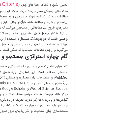
 Criteria
تعیین دقیق و شفاف معیارهای ورود (
بخش‌های پروتکل مرور سیستماتیک است. این معیار
مطالعات باید کنار گذاشته شوند. معیارهای ورود معمو
پیامد، نوع طراحی مطالعه مانند کارآزمایی‌های بالی
معیارهای خروج نیز مطالعاتی را مشخص می‌کنند که به 
یا نوع انتشار غیرقابل قبول مانند پایان‌نامه‌ها یا مقا
و عینی باشند که دو پژوهشگر مستقل با استفاده از آن‌
غربالگری مطالعات را تسهیل کرده و اطمینان حاصل 
می‌گیرند و از ورود مطالعات نامناسب که ممکن است نت
گام چهارم استراتژی جستجو و 
گام چهارم شامل تدوین و اجرای یک استراتژی جستج
پایگاه‌های اطلاعاتی ا
pus
گزارش‌ها و پایان‌نامه‌ها (در صورت تعریف در پروتک
جستجو باید به صورت دقیق مستند شود، شامل تار
مستندسازی برای شفافیت و تکرارپذیری مرور ضروری