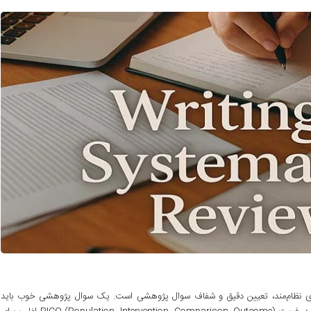
مروری نظام‌مند، تعیین دقیق و شفاف سوال پژوهشی است. یک سوال پژوهشی خوب باید