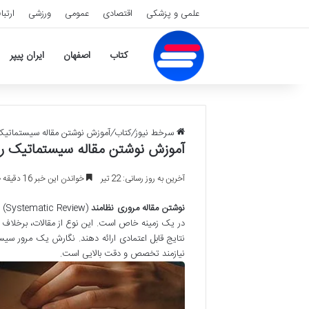
علمی و پزشکی
اقتصادی
عمومی
ورزشی
ارتبا
کتاب
اصفهان
ایران پیپر
سرخط نیوز
/
کتاب
/
آموزش نوشتن مقاله سیستماتیک
آموزش نوشتن مقاله سیستماتیک ری
آخرین به روز رسانی: 22 تیر
خواندن این خبر 16 دقیقه طول می کشد
نوشتن مقاله مروری نظامند
(w
در یک زمینه خاص است. این نوع از مقالات، برخلاف 
نتایج قابل اعتمادی ارائه دهند. نگارش یک مرور س
نیازمند تخصص و دقت بالایی است.