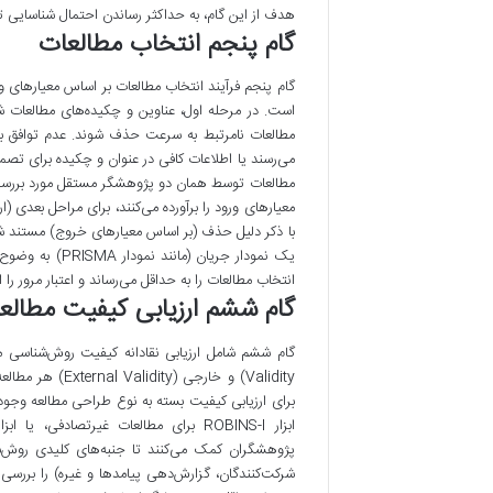
هدف از این گام، به حداکثر رساندن احتمال شناسایی
گام پنجم انتخاب مطالعات
گام پنجم فرآیند انتخاب مطالعات بر اساس معیارهای 
است. در مرحله اول، عناوین و چکیده‌های مطالعات 
مطالعات نامرتبط به سرعت حذف شوند. عدم توافق ب
می‌رسند یا اطلاعات کافی در عنوان و چکیده برای تصمی
مطالعات توسط همان دو پژوهشگر مستقل مورد بررسی دق
معیارهای ورود را برآورده می‌کنند، برای مراحل بعدی 
با ذکر دلیل حذف (بر اساس معیارهای خروج) مستند شو
یک نمودار جریا
انتخاب مطالعات را به حداقل می‌رساند و اعتبار مرور را
گام ششم ارزیابی کیفیت مطالع
پژوهشگران کمک می‌کنند تا جنبه‌های کلیدی روش‌
شرکت‌کنندگان، گزارش‌دهی پیامدها و غیره) را بررسی ک