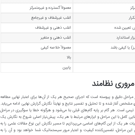
کز
معمولاً گسترده و غیرمتمرکز
رار
اغلب غیرشفاف و غیرجامع
ش تعیین شده
اغلب ذهنی و غیرشفاف
زار استاندارد
اغلب ذهنی و متغیر
یز) یا کیفی باشد
معمولاً خلاصه کیفی
بالا
پایین
مروری نظامند
 مراحل دقیق و پیوسته است که اجرای صحیح هر یک از آن‌ها برای اعتبار نهایی مطالعه
مشخص آغاز شده و تا تحلیل و تفسیر نتایج و نهایتاً نگارش گزارش نهایی ادامه می‌یابد.
یمی است. هر گام بر پایه گام‌های قبلی بنا می‌شود و هرگونه خطا یا سوگیری در مراحل
آشنایی کامل با این مراحل و ابزارهای مرتبط با هر یک، پیش‌نیاز اصلی شروع به نگارش یک
ت هر یک از این گام‌های اساسی می‌پردازیم تا مسیر نگارش این نوع مقالات علمی را به
 این مراحل، تضمین‌کننده کیفیت و اعتبار مرور سیستماتیک شما خواهد بود و آن را به