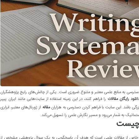
دسترسی به منابع علمی معتبر و متنوع ضروری است. یکی از چالش‌های رایج پژوهشگران
انلود رایگان مقالات
را فراهم کنند، در این زمینه استفاده از سایت‌هایی مانند ایران پیپر
زرگی باشد. این سایت با فراهم کردن دسترسی به هزاران
مقاله
از ژورنال‌های معتبر، ابزاری
تماتیک به شمار می‌رود و مسیر نگارش علمی را تسهیل می‌کند.
 چیست
وع خاص از مقالات علمی است که هدف آن پاسخگویی به یک سوال پژوهشی مشخص از