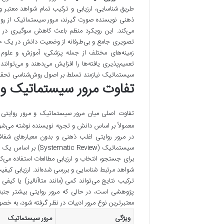
طریق شناسایی، ارزیابی و ترکیب تمام شواهد معتبر
ذهنی نویسنده صورت گیرند، مرور سیستماتیک از روش
می‌کند. این رویکرد منظم باعث کاهش سوگیری در ف
تصویری جامع و بی‌طرفانه از وضعیت دانش در یک حوز
زمینه‌های مختلف از جمله پزشکی، آموزش، و علوم ا
تعمیم‌پذیری یافته‌ها را افزایش می‌دهند و می‌توان
سیستماتیک نیازمند تسلط بر اصول روش‌شناسی تحقیق
تفاوت مرور سیستماتیک و م
تفاوت اصلی میان مرور سیستماتیک و مرور روایتی
معمولاً بر اساس دانش و تجربه نویسنده نوشته می‌شو
در مرور روایتی اغلب ذهنی و بدون معیارهای شفاف
سیستماتیک ( Review
برای جستجو، انتخاب و ارزیابی مطالعات استفاده می‌
شواهد مرتبط شناسایی و بررسی شده‌اند. ارزیابی کیفیت
ترکیب نتایج می‌تواند کمی (مانند متاآنالیز) یا ک
پژوهشی است، در حالی که مرور روایتی بیشتر جنبه
معتبرترین نوع مرور ادبیات در نظر گرفته شود، به خ
ویژگی
مرور سیستماتیک