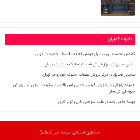
نظرات کاربران
گلنوش عظمت پور
در
مرکز فروش قطعات استوک خودرو در تهران
سامان ساعی
در
مرکز فروش قطعات استوک خودرو در تهران
سحرناز صدیق
در
مرکز فروش قطعات استوک خودرو در تهران
حمیده زنجانی
در
آموزش گرفتن اف پی اس بالا در ماینکرفت : روان تر بازی کن
حرفه ای تر بساز!
مهسا حاجی زاده
در
علت سوختن خازن کولر گازی
خبرگزاری اینترنتی سرخط نیوز (2026)