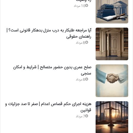
رد وصیت
10 مرداد
آیا مراجعه طلبکار به درب منزل بدهکار قانونی است؟ |
راهنمای حقوقی
8 مرداد
صلح عمری بدون حضور متصالح | شرایط و امکان
سنجی
8 مرداد
هزینه اجرای حکم قصاص اعدام | صفر تا صد جزئیات و
قوانین
7 مرداد