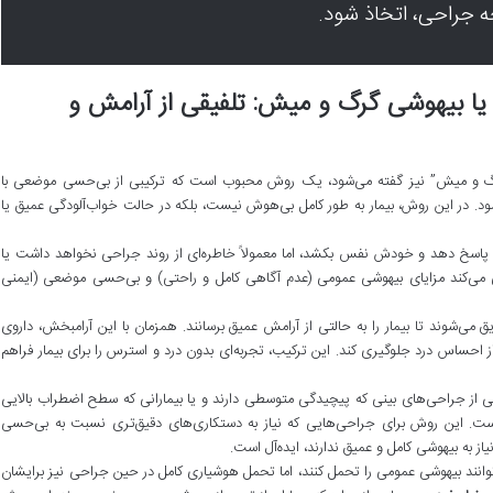
ه جراحی، اتخاذ شود.
امبخش وریدی (Sedation) یا بیهوشی گرگ و میش: تلفیقی از آرامش و
رگ و میش” نیز گفته می‌شود، یک روش محبوب است که ترکیبی از بی‌حسی موضعی با
د. در این روش، بیمار به طور کامل بی‌هوش نیست، بلکه در حالت خواب‌آلودگی عمیق یا
ده پاسخ دهد و خودش نفس بکشد، اما معمولاً خاطره‌ای از روند جراحی نخواهد داشت یا
ی‌کند مزایای بیهوشی عمومی (عدم آگاهی کامل و راحتی) و بی‌حسی موضعی (ایمنی
می‌شوند تا بیمار را به حالتی از آرامش عمیق برسانند. همزمان با این آرامبخش، داروی
 احساس درد جلوگیری کند. این ترکیب، تجربه‌ای بدون درد و استرس را برای بیمار فراهم
از جراحی‌های بینی که پیچیدگی متوسطی دارند و یا بیمارانی که سطح اضطراب بالایی
است. این روش برای جراحی‌هایی که نیاز به دستکاری‌های دقیق‌تری نسبت به بی‌حسی
ز به بیهوشی کامل و عمیق ندارند، ایده‌آل است.
وانند بیهوشی عمومی را تحمل کنند، اما تحمل هوشیاری کامل در حین جراحی نیز برایشان