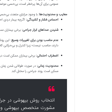
عمومی برای آن‌ها پرخطر است، بی‌حسی موضع
معایب و محدودیت‌ها:
با وجود مزایای متعدد، بی‌حس
احساس فشار و کشیدگی:
اگرچه بیمار دردی ا
شنیدن صداهای ابزار جراحی:
برخی بیماران مم
عدم مناسب بودن برای تغییرات وسیع:
این روش
دارند، مناسب نیست؛ زیرا کنترل و بی‌حرکتی کامل
اضطراب احتمالی:
برخی بیماران ممکن است در 
محدودیت زمانی:
در صورت طولانی شدن زمان جر
ممکن است روند جراحی را مختل کند.
انتخاب روش بیهوشی در جرا
مشورت متخصص بیهوشی و جر