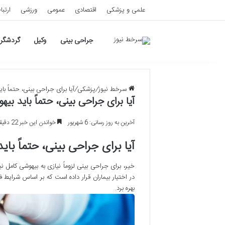
علمی و پزشکی
اقتصادی
عمومی
ورزشی
ارتبا
جراحی بینی
وکیل
گردشگر
سرخط نیوز
/
پزشکی
/
آیا برای جراحی بینی، حتماً ب
آیا برای جراحی بینی، حتماً باید ب
آخرین به روز رسانی: 6 شهریور
خواندن این خبر 22 دقیقه طول می کشد
آیا برای جراحی بینی، حتماً با
خیر، برای جراحی بینی لزوماً نیازی به بیهوشی کام
در اختیار بیماران قرار داده است که بر اساس شرای
بهره برد.