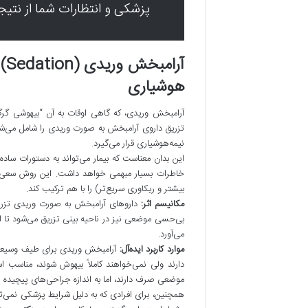
پزشکی و انتظارات شما از نتیج
آر
هوشیاری
آرامبخش وریدی، که گاهی اوقات به آن “بیهوشی گ
تزریق داروی آرامبخش به صورت وریدی را شامل می‌شو
نیمه‌هوشیاری قرار می‌گیرد.
این بدان معناست که بیمار می‌تواند به دستورات سا
خاطرات بسیار مبهمی خواهد داشت. این روش سعی م
بیشتر و ریکاوری سریع‌تر) را با هم ترکیب کند.
مکانیسم اثر:
داروهای آرامبخش به صورت وریدی تزریق 
بی‌حسی موضعی نیز در ناحیه بینی تزریق می‌شود تا از
می‌آورد.
موارد کاربرد ایده‌آل:
آرامبخش وریدی برای طیف وسیعی 
دارند ولی نمی‌خواهند کاملاً بیهوش شوند، مناسب 
موضعی صرف دارند، اما به اندازه جراحی‌های پیچیده نیا
همچنین، برای افرادی که به دلیل شرایط پزشکی نمی‌ت