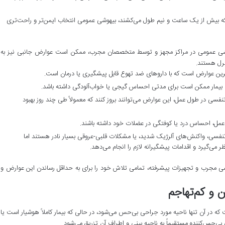
 که بیش از یک ساعت و نیم طول می‌کشند، بیهوشی عمومی انتخاب ایمن‌تر و راحت‌تری
هوشی عمومی در مراکز مجهز و توسط متخصصان مجرب، ممکن است عوارض جانبی نیز به
ترل هستند.
‌ترین عوارض است که با داروهای ضد تهوع قابل پیشگیری یا درمان است.
، بیمار ممکن است برای مدتی احساس گیجی یا خواب‌آلودگی داشته باشد.
ه تنفسی در طول عمل، این عوارض می‌توانند بروز کنند که معمولاً طی چند روز بهبود
عمل، احساس درد یا کوفتگی در عضلات خود داشته باشند.
نفسی، واکنش‌های آلرژیک شدید، یا مشکلات قلبی-عروقی بسیار نادر هستند اما
می‌گیرد و اقدامات پیشگیرانه لازم را انجام می‌دهد.
 مجرب و تجهیزات پیشرفته، تمامی تلاش خود را برای به حداقل رساندن این عوارض و
 و کم‌تهاجم
در آن تنها ناحیه مورد جراحی بی‌حس می‌شود، در حالی که بیمار کاملاً هوشیار است یا
 بی‌حس‌کننده مستقیماً به ناحیه بینی و اطراف آن تزریق می‌شود.