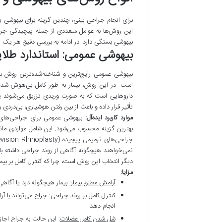
برای انجام جراحی بینی، چندین گزینه برای بیهوشی 
این روش‌ها به عوامل متعددی از جمله پیچیدگی ج
بیهوشی بستگی دارد. در ادامه به بررسی دقیق هر یک از
بیهوشی عمومی: استاندارد طلا
بیهوشی عمومی رایج‌ترین و شناخته‌شده‌ترین روش ب
است. در این روش، بیمار به طور کامل بی‌هوش شده 
داروهایی است که به صورت وریدی تزریق می‌شوند ی
تأثیر قرار داده و باعث از بین رفتن هوشیاری، بی‌در
موارد کاربرد ایده‌آل:
بیهوشی عمومی برای جراحی‌های 
بهترین گزینه محسوب می‌شود. این شامل مواردی مانن
نمی‌خواهند هیچگونه آگاهی از روند جراحی داشته باش
دیگر انتخاب این روش است، چرا که کنترل کامل بر بیمار
مزایا:
آرامش مطلق بیمار:
بیمار هیچگونه درد یا آگاهی
کنترل کامل بر روند جراحی:
جراح می‌تواند با آر
انجام دهد.
شل شدن کامل عضلات
: این حالت به جراح اجاز