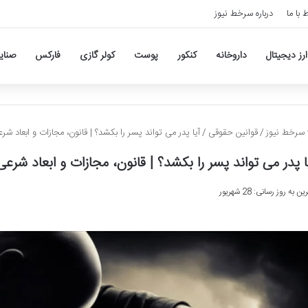
ط با ما
درباره سرخط نیوز
ارز دیجیتال
داروخانه
کنکور
پوست
کولر گازی
فارکس
صنای
سرخط نیوز
/
قوانین حقوقی
/
آیا پدر می تواند پسر را بکشد؟ | قانون، مجازات و ابعاد شر
ا پدر می تواند پسر را بکشد؟ | قانون، مجازات و ابعاد شرعی
ن به روز رسانی: 28 شهریور