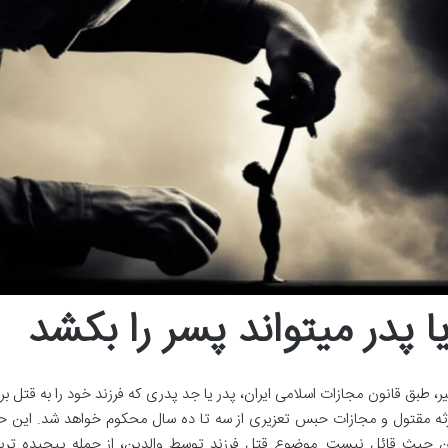
یا پدر میتواند پسر را بکشد
ر، طبق قانون مجازات اسلامی ایران، پدر یا جد پدری که فرزند خود را به قتل 
ثه مقتول و مجازات حبس تعزیری از سه تا ده سال محکوم خواهد شد. این حک
ن حیث قائل نیست. موضوع قتل فرزند توسط والدین، از جمله پیچیده ترین