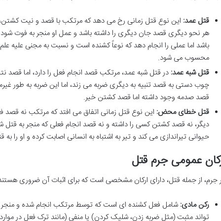
قتل عمد:
این نوع قتل زمانی رخ می دهد که مرتکب با قصد و نیت کشتن، عمل
هر نحو دیگری قصد جان دیگری را داشته باشد و عمل او منجر به فوت شو
باشد اما عملی را انجام دهد که نوعاً کشنده است و نسبت به مجنی علیه علم
محسوب می شود.
قتل شبه عمد:
در قتل شبه عمد، مرتکب قصد انجام فعل را دارد، اما قصد نتیجه
چوب دستی به قصد تنبیه به دیگری ضربه می زند، اما این ضربه به طور غیرم
قصد صدمه وجود داشته اما قصد کشتن خیر.
قتل خطای محض:
این نوع قتل زمانی اتفاق می افتد که مرتکب نه قصد فعل
دیگر، نه قصد کشتن کسی را داشته و نه قصد انجام فعلی که منجر به قتل شو
حیوانی تیراندازی می کند و تیر به اشتباه به انسانی اصابت کرده و او را به ق
کان عمومی جرم قتل
 جرم، از جمله قتل، دارای ارکان مشخصی است که برای اثبات آن ضروری هستند
رکن مادی:
شامل فعل کشنده ای است که توسط مرتکب انجام شده و منجر ب
تواند مثبت (مثل ضربه زدن، شلیک کردن) یا منفی (مانند ترک فعل در موا