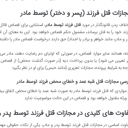
ازات قتل فرزند (پسر و دختر) توسط مادر
خلاف پدر، قانونگذار در مورد
قتل فرزند توسط مادر
، استثنایی برای قصاص قائل 
زند خود را به قتل برساند، مشمول حکم قصاص خواهد بود. این به معنای آن است
ر و مادر، مانند خواهر و برادر یا اجداد) حق دارند درخواست قصاص مادر را داشته 
بته، همانند سایر موارد قصاص، در صورتی که اولیای دم رضایت دهند، مادر می ت
 تعیین می شود) یا بدون پرداخت دیه (در صورت گذشت محض) از قصاص رهای
جه به شرایط پرونده، مجازات تعزیری (مانند حبس) برای او در نظر بگیرد.
رسی مجازات قتل شبه عمد و خطای محض فرزند توسط مادر
 مواردی که قتل فرزند توسط مادر به صورت شبه عمد یا خطای محض اتفاق بیفت
 ورثه مقتول خواهد بود و قصاص در این حالت موضوعیت ندارد.
اوت های کلیدی در مجازات قتل فرزند توسط پدر و
اوت اساسی در مجازات قتل فرزند توسط پدر و مادر، یکی از نکات حقوقی مه