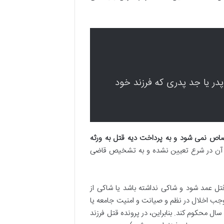
ماده ۲۲۰ قانون مجازات اسلامی مصوب سال ۱۳۷۰، پدر یا جد پدری که فرزند خود
صاص نمی شود و به پرداخت دیه قتل به ورثه
ان آن در شرع تعیین نشده و به تشخیص قاضی
رتکب قتل عمد شود و شاکی نداشته باشد یا شاکی از
ب اخلال در نظم و صیانت و امنیت جامعه یا
ال محکوم کند. بنابراین، در پرونده قتل فرزند