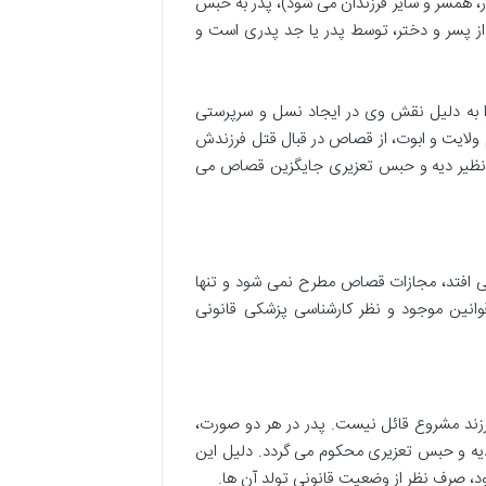
در، همسر و سایر فرزندان می شود)، پدر به حبس
از پسر و دختر، توسط پدر یا جد پدری است و
را به دلیل نقش وی در ایجاد نسل و سرپرستی
 ولایت و ابوت، از قصاص در قبال قتل فرزندش
 نظیر دیه و حبس تعزیری جایگزین قصاص می
ی افتد، مجازات قصاص مطرح نمی شود و تنها
وانین موجود و نظر کارشناسی پزشکی قانونی
فرزند مشروع قائل نیست. پدر در هر دو صورت،
داخت دیه و حبس تعزیری محکوم می گردد. دلیل این
، صرف نظر از وضعیت قانونی تولد آن ها.