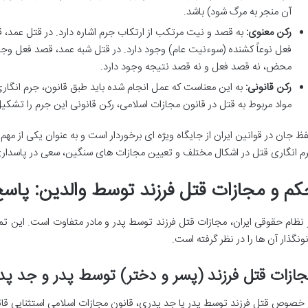
آن منجر به مرگ شود) باشد.
رکن معنوی:
به قصد و نیت مرتکب از ارتکاب جرم اشاره دارد. در قتل عمد
فعل نوعاً کشنده (سوءنیت عام) وجود دارد. در قتل شبه عمد، قصد فعل وجو
محض، نه قصد فعل و نه قصد نتیجه وجود دارد.
رکن قانونی:
به این معناست که عمل انجام شده باید طبق قانون، جرم انگار
مواد مربوط به قتل در قانون مجازات اسلامی، رکن قانونی این جرم را تشکی
ظ جان در قوانین ایران از جایگاه ویژه ای برخوردار است و به عنوان یکی از مهم
م انگاری قتل در اشکال مختلف و تعیین مجازات های سنگین، سعی در پاسداری ا
کم و مجازات قتل فرزند توسط والدین: پاس
 نظام حقوقی ایران، مجازات قتل فرزند توسط پدر و مادر متفاوت است. این تما
نونگذار آن ها را در نظر گرفته است.
ازات قتل فرزند (پسر و دختر) توسط پدر و جد پد
 خصوص قتل فرزند توسط پدر یا جد پدری، قانون مجازات اسلامی استثنایی قائل