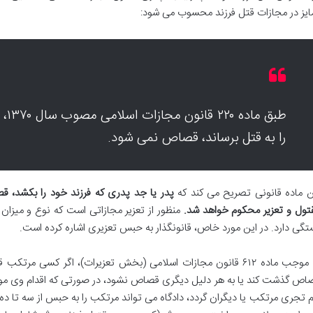
ایز در مجازات قتل فرزند محسوب می شود:
طبق 
را به قتل برساند، قصاص نمی شود.
ن ماده قانونی تصریح می کند که
پدر یا جد پدری که فرزند خود را بکشد، ق
تول و تعزیر محکوم خواهد شد.
منظور از تعزیر مجازاتی است که نوع و میز
تگی دارد. در این مورد خاص، قانونگذار به حبس تعزیری اشاره کرده است.
به موجب ماده ۶۱۲ قانون مجازات اسلامی (بخش تعزیرات)، اگر کسی م
اص گذشت کند یا به هر دلیل دیگری قصاص نشود، در صورتی که اقدام وی موج
م تجری مرتکب یا دیگران گردد، دادگاه می تواند مرتکب را به حبس از سه تا ده س