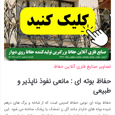
تصاویر صنایع فلزی آنلاین حفاظ
حفاظ بوته ای : مانعی نفوذ ناپذیر و
طبیعی
حفاظ بوته ای نوعی حفاظ امنیتی است که از شاخه و برگ های درهم
تنیده بوته های خاردار مانند گل رز تمشک یا زرشک ساخته می شود. این