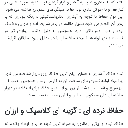
باشد که با ظاهری شبیه به آبشار و قرار گرفتن لوله ها به صورت افقی در
کنار هم و با جوش دادن لوله ها به میلگردهای عمودی ساخته می شود.
این نوع حفاظ با توجه به آبکاری الکترواستاتیکی و رنگ پودری که بر
روی آن انجام می شود بسیار مقاوم در برابر شرایط آب و هوایی مختلف
بوده و طول عمر بالایی دارد. همچنین به دلیل داشتن زوایای تیز در
قسمت بالای لوله ها امنیت ساختمان را در مقابل ورود سارقان افزایش
می دهد.
نرده حفاظ آبشاری به عنوان ارزان ترین حفاظ روی دیوار شناخته می شود
زیرا مواد اولیه کمتری برای ساخت آن به کار می رود و همچنین نصب آن
نیز سریع و آسان می باشد. از این رو این نوع حفاظ برای استفاده در دیوار
ساختمان های مسکونی تجاری و اداری بسیار مناسب است.
حفاظ نرده ای : گزینه ای کلاسیک و ارزان
حفاظ نرده ای یکی از مقرون به صرفه ترین گزینه ها برای ایجاد یک مانع