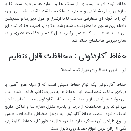
حفاظ نرده ای در بسیاری از سبک ها و اندازه ها موجود است تا با
نیازهای زیبایی شناختی و امنیتی هر ملک مطابقت داشته باشد. می توان
آن را به گونه ای سفارشی ساخت تا با ارتفاع و طول دیوارها و همچنین
فاصله بین ستون ها مطابقت داشته باشد. علاوه بر امنیت حفاظ نرده ای
می تواند به عنوان یک عنصر تزئینی عمل کرده و جذابیت بصری را به
نمای بیرونی ساختمان اضافه کند.
حفاظ آکاردئونی : محافظت قابل تنظیم
ارزان ترین حفاظ روی دیوار کدام است؟
حفاظ آکاردئونی یک نوع حفاظ امنیتی است که از میله های آهنی یا
فولادی ساخته شده است. این حفاظ ها به صورت تاشو طراحی شده اند و
می توانند به راحتی باز و بسته شوند. حفاظ آکاردئونی نصب آسانی دارد و
می تواند برای محافظت از درب و پنجره منازل مغازه ها و اماکن اداری
استفاده شود. قیمت حفاظ آکاردئونی به عوامل مختلفی مانند ابعاد جنس
و نوع طراحی آن بستگی دارد. با این حال به طور کلی حفاظ آکاردئونی
یکی از ارزان ترین انواع حفاظ روی دیوار است.