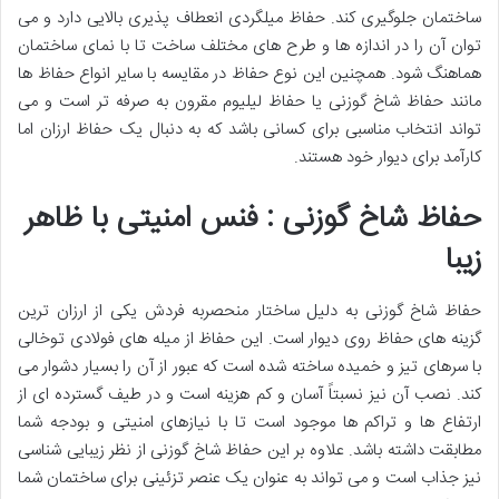
ساختمان جلوگیری کند. حفاظ میلگردی انعطاف پذیری بالایی دارد و می
توان آن را در اندازه ها و طرح های مختلف ساخت تا با نمای ساختمان
هماهنگ شود. همچنین این نوع حفاظ در مقایسه با سایر انواع حفاظ ها
مانند حفاظ شاخ گوزنی یا حفاظ لیلیوم مقرون به صرفه تر است و می
تواند انتخاب مناسبی برای کسانی باشد که به دنبال یک حفاظ ارزان اما
کارآمد برای دیوار خود هستند.
حفاظ شاخ گوزنی : فنس امنیتی با ظاهر
زیبا
حفاظ شاخ گوزنی به دلیل ساختار منحصربه فردش یکی از ارزان ترین
گزینه های حفاظ روی دیوار است. این حفاظ از میله های فولادی توخالی
با سرهای تیز و خمیده ساخته شده است که عبور از آن را بسیار دشوار می
کند. نصب آن نیز نسبتاً آسان و کم هزینه است و در طیف گسترده ای از
ارتفاع ها و تراکم ها موجود است تا با نیازهای امنیتی و بودجه شما
مطابقت داشته باشد. علاوه بر این حفاظ شاخ گوزنی از نظر زیبایی شناسی
نیز جذاب است و می تواند به عنوان یک عنصر تزئینی برای ساختمان شما