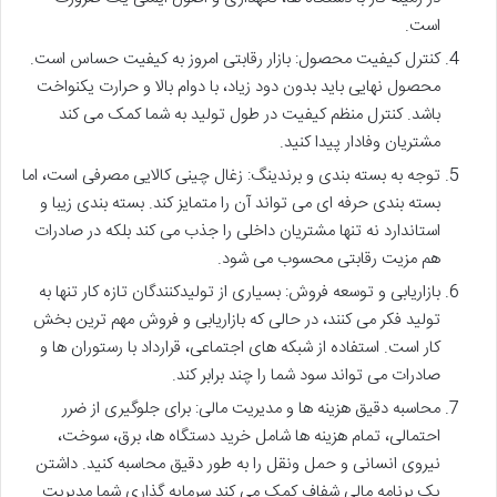
است.
کنترل کیفیت محصول: بازار رقابتی امروز به کیفیت حساس است.
محصول نهایی باید بدون دود زیاد، با دوام بالا و حرارت یکنواخت
باشد. کنترل منظم کیفیت در طول تولید به شما کمک می کند
مشتریان وفادار پیدا کنید.
توجه به بسته بندی و برندینگ: زغال چینی کالایی مصرفی است، اما
بسته بندی حرفه ای می تواند آن را متمایز کند. بسته بندی زیبا و
استاندارد نه تنها مشتریان داخلی را جذب می کند بلکه در صادرات
هم مزیت رقابتی محسوب می شود.
بازاریابی و توسعه فروش: بسیاری از تولیدکنندگان تازه کار تنها به
تولید فکر می کنند، در حالی که بازاریابی و فروش مهم ترین بخش
کار است. استفاده از شبکه های اجتماعی، قرارداد با رستوران ها و
صادرات می تواند سود شما را چند برابر کند.
محاسبه دقیق هزینه ها و مدیریت مالی: برای جلوگیری از ضرر
احتمالی، تمام هزینه ها شامل خرید دستگاه ها، برق، سوخت،
نیروی انسانی و حمل ونقل را به طور دقیق محاسبه کنید. داشتن
یک برنامه مالی شفاف کمک می کند سرمایه گذاری شما مدیریت