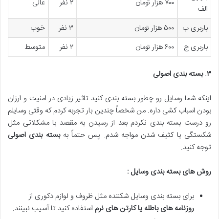
۷۰۰ هزار تومان
۲ نفر
عالی
الف
باربری ب
۵۰۰ هزار تومان
۳ نفر
خوب
باربری ج
۶۰۰ هزار تومان
۲ نفر
متوسط
۳
.
بسته بندی اصولی
اینکه شما وسایل رو چطور بسته بندی کنید تاثیر زیادی در امنیت و ارزان
بودن اسباب کشی داره. من شخصاً چندین بار تجربه کردم که وقتی وسایلم
رو درست بسته بندی نکردم بعد از رسیدن به مقصد با مشکلاتی مثل
شکستگی یا کثیف شدن مواجه شدم. پس حتماً به
بسته بندی اصولی
توجه کنید.
روش های بسته بندی وسایل :
برای بسته بندی وسایل شکننده مثل ظروف و لوازم دکوری از
روزنامه های باطله یا کارتن های نرم
استفاده کنید تا آسیب نبینند.