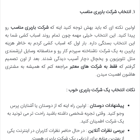
۱
.
انتخاب شرکت باربری مناسب
اولین نکته ای که باید بهش توجه کنید اینه که
شرکت باربری مناسب
رو
پیدا کنید. این انتخاب خیلی مهمه چون تمام روند اسباب کشی شما به
این انتخاب بستگی داره. بار اول که اسباب کشی کردم به خاطر هزینه
پایین به یک شرکت ناشناخته سپردم کار رو و متاسفانه وسایل ارزشمندی
مثل تلویزیون و یخچال دچار آسیب دیدگی شدند. بعد از اون تصمیم
گرفتم که
فقط به شرکت های معتبر
مراجعه کنم که همیشه به مشتری
هاشون اهمیت میدن.
نکات انتخاب یک شرکت باربری خوب :
پیشنهادات دوستان
: اولین راه اینه که از دوستان یا آشنایان پرس
وجو کنید. وقتی تجربه شخصی داشته باشید راحت تر می تونید به
یک شرکت اطمینان کنید.
بررسی نظرات آنلاین
: در حال حاضر نظرات کاربران در اینترنت یکی
از بهترین منابع برای ارزیابی یک شرکت باربری هست.