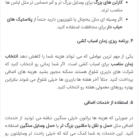
کارتن های بزرگ
برای وسایل بزرگ تر و کم حساس تر مثل لباس ها
مناسب ترند.
اگر وسیله ای مثل یخچال یا تلویزیون دارید حتماً از
پلاستیک های
حباب دار
برای محافظت استفاده کنید.
۴
.
برنامه ریزی زمان اسباب کشی
یکی از مهم ترین عواملی که می تواند هزینه شما را کاهش دهد
انتخاب
زمان مناسب
برای اسباب کشی است. اگر شما زمانی رو انتخاب کنید که
شرکت های باربری شلوغ هستند ممکنه مجبور بشید هزینه های اضافی
پرداخت کنید. مثلاً آخر هفته ها باربری ها خیلی شلوغ می شوند بنابراین
بهتره روزهای معمولی هفته رو انتخاب کنید.
۵
.
استفاده از خدمات اضافی
در صورتی که هزینه ها براتون خیلی سنگین نباشه می تونید از خدمات
اضافی مثل
حمل و نقل با ماشین بزرگ تر
یا
حمل وسایل سنگین
استفاده
کنید. این خدمات به شما کمک می کنه که خیلی راحت تر وسایلتون رو