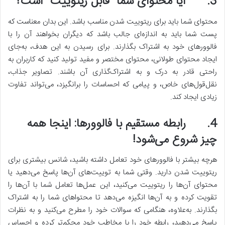
3.
آیا محتوای شما “قابل ریتوییت” است؟
محتوای شما باید برای ریتوییت شدن مناسب باشد. این بدان معناست که
پست شما باید به اندازه‌ای جالب باشد که دیگران بخواهند آن را با
فالوورهای خود به اشتراک بگذارند. برای رسیدن به این هدف، به‌جای
ایجاد محتوای طولانی، محتوای مختصر و مفید تولید کنید که کاربران به
راحتی قادر به درک و به اشتراک‌گذاری آن باشند. تصاویر جذاب،
نقل‌قول‌های خاص، و پیامی که احساسات را برانگیزد، می‌تواند تفاوت
زیادی ایجاد کند.
4.
رابطه مستقیم با فالوورها: اینجا همه
چیز شروع می‌شود!
هرچه بیشتر با فالوورهای خود تعامل داشته باشید، شانس بیشتری برای
ریتوییت شدن دارید. وقتی شما به توییت‌های آن‌ها پاسخ می‌دهید یا
محتوای آن‌ها را ریتوییت می‌کنید، این عمل‌ها تعامل شما با آن‌ها را
تقویت کرده و به آن‌ها انگیزه می‌دهد تا محتواهای شما را به اشتراک
بگذارند. به‌علاوه، هنگامی که سوالات خود را مطرح می‌کنید و به نظرات
پاسخ می‌دهید، رابطه خود را با مخاطب خود محکم‌تر کرده و احساس