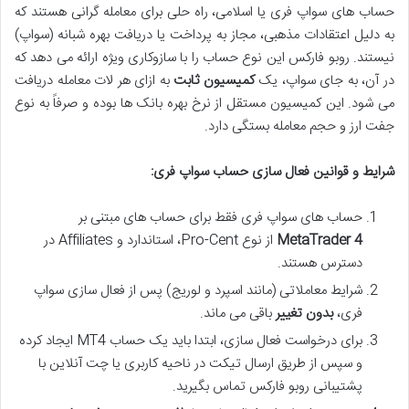
حساب های سواپ فری یا اسلامی، راه حلی برای معامله گرانی هستند که
به دلیل اعتقادات مذهبی، مجاز به پرداخت یا دریافت بهره شبانه (سواپ)
نیستند. روبو فارکس این نوع حساب را با سازوکاری ویژه ارائه می دهد که
در آن، به جای سواپ، یک
کمیسیون ثابت
به ازای هر لات معامله دریافت
می شود. این کمیسیون مستقل از نرخ بهره بانک ها بوده و صرفاً به نوع
جفت ارز و حجم معامله بستگی دارد.
شرایط و قوانین فعال سازی حساب سواپ فری:
حساب های سواپ فری فقط برای حساب های مبتنی بر
MetaTrader 4
از نوع Pro-Cent، استاندارد و Affiliates در
دسترس هستند.
شرایط معاملاتی (مانند اسپرد و لوریج) پس از فعال سازی سواپ
فری،
بدون تغییر
باقی می ماند.
برای درخواست فعال سازی، ابتدا باید یک حساب MT4 ایجاد کرده
و سپس از طریق ارسال تیکت در ناحیه کاربری یا چت آنلاین با
پشتیبانی روبو فارکس تماس بگیرید.