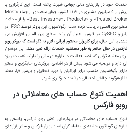
خدمات خود در بازارهای مالی جهانی شهرت یافته است. این کارگزاری با
بیش از 4 میلیون مشتری در 169 کشور، جوایز متعددی از جمله «Most
Trusted Broker» و «Best Investment Products» را از مجلات
معتبر بین المللی دریافت کرده است. رگولاسیون این بروکر توسط IFSC در
بلیز و CySEC در قبرس، اعتبار آن را در سطح بین المللی افزایش می
دهد. با این حال،
برای کاربران محترم ایرانی، لازم به ذکر است که بروکر روبو
فارکس در حال حاضر به طور مستقیم خدمات ارائه نمی دهد.
این موضوع
برای معامله گرانی که قصد فعالیت در بازارهای مالی را دارند، اهمیت ویژه
ای دارد و توصیه می شود پیش از هر اقدامی، بروکرهای جایگزین و معتبر
دارای رگولاسیون مناسب برای ایرانیان را مورد تحقیق و بررسی قرار دهند
تا از هرگونه چالش احتمالی در آینده جلوگیری شود.
اهمیت تنوع حساب های معاملاتی در
روبو فارکس
تنوع حساب های معاملاتی در بروکرهایی نظیر روبو فارکس، پاسخی به
نیازهای گوناگون جامعه ی معامله گران است. بازار فارکس و سایر بازارهای