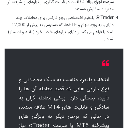
سرعت اجرای بالا
، شفافیت در قیمت گذاری و ابزارهای پیشرفته تر
مدیریت سفارش هستند.
R Trader:
پلتفرم اختصاصی روبو فارکس برای معاملات چند
دارایی، به ویژه سهام و ETFها، که دسترسی به بیش از 12,000
نماد را فراهم می کند و دارای ابزارهای خاص خود (مانند ربات ساز)
است.
انتخاب پلتفرم مناسب به سبک معاملاتی و
نوع دارایی هایی که قصد معامله آن ها را
دارید، بستگی دارد. برخی معامله گران به
سادگی و قابلیت های MT4 علاقه مندند،
در حالی که برخی دیگر به ویژگی های
پیشرفته MT5 یا سرعت cTrader نیاز