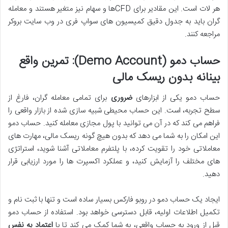
هر لات است. این مقادیر برای CFDها و سهام نیز متغیر هستند و معامله
گران باید به جدول دقیق کمیسیون های سواپ فری در وب سایت بروکر
مراجعه کنند.
حساب دمو (Demo Account): تمرین واقع
بینانه بدون ریسک مالی
حساب دمو یکی از ابزارهای
ضروری
برای تمامی معامله گران، فارغ از
سطح تجربه، است. این حساب محیطی شبیه سازی شده از بازار واقعی را
فراهم می کند که در آن می توانید با پول مجازی معامله کنید. حساب دمو
این امکان را به شما می دهد که بدون هیچ گونه ریسک مالی، مهارت های
معاملاتی خود را تقویت کرده، با پلتفرم معاملاتی آشنا شوید، استراتژی
های مختلف را آزمایش کنید، و عملکرد اکسپرت ها را مورد ارزیابی قرار
دهید.
ایجاد یک حساب دمو در روبو فارکس بسیار ساده است و تنها با ثبت نام و
تکمیل اطلاعات اولیه، قابل دسترسی خواهد بود. استفاده از حساب دمو
قبل از ورود به حساب واقعی، به شما کمک می کند تا با
اعتماد به نفس