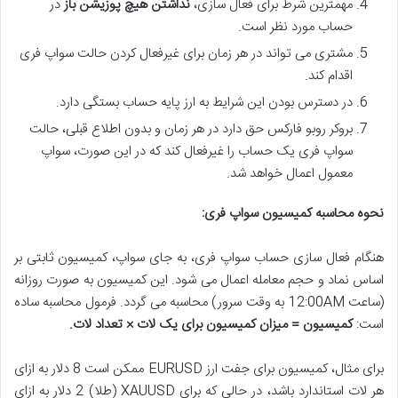
مهمترین شرط برای فعال سازی،
نداشتن هیچ پوزیشن باز
در
حساب مورد نظر است.
مشتری می تواند در هر زمان برای غیرفعال کردن حالت سواپ فری
اقدام کند.
در دسترس بودن این شرایط به ارز پایه حساب بستگی دارد.
بروکر روبو فارکس حق دارد در هر زمان و بدون اطلاع قبلی، حالت
سواپ فری یک حساب را غیرفعال کند که در این صورت، سواپ
معمول اعمال خواهد شد.
نحوه محاسبه کمیسیون سواپ فری:
هنگام فعال سازی حساب سواپ فری، به جای سواپ، کمیسیون ثابتی بر
اساس نماد و حجم معامله اعمال می شود. این کمیسیون به صورت روزانه
(ساعت 12:00AM به وقت سرور) محاسبه می گردد. فرمول محاسبه ساده
است:
کمیسیون = میزان کمیسیون برای یک لات × تعداد لات.
برای مثال، کمیسیون برای جفت ارز EURUSD ممکن است 8 دلار به ازای
هر لات استاندارد باشد، در حالی که برای XAUUSD (طلا) 2 دلار به ازای