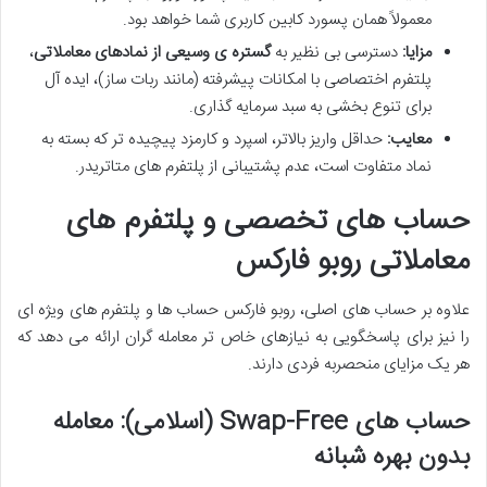
معمولاً همان پسورد کابین کاربری شما خواهد بود.
مزایا:
دسترسی بی نظیر به
گستره ی وسیعی از نمادهای معاملاتی
،
پلتفرم اختصاصی با امکانات پیشرفته (مانند ربات ساز)، ایده آل
برای تنوع بخشی به سبد سرمایه گذاری.
معایب:
حداقل واریز بالاتر، اسپرد و کارمزد پیچیده تر که بسته به
نماد متفاوت است، عدم پشتیبانی از پلتفرم های متاتریدر.
حساب های تخصصی و پلتفرم های
معاملاتی روبو فارکس
علاوه بر حساب های اصلی، روبو فارکس حساب ها و پلتفرم های ویژه ای
را نیز برای پاسخگویی به نیازهای خاص تر معامله گران ارائه می دهد که
هر یک مزایای منحصربه فردی دارند.
حساب های Swap-Free (اسلامی): معامله
بدون بهره شبانه