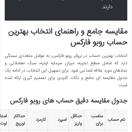
دارند.
مقایسه جامع و راهنمای انتخاب بهترین
حساب روبو فارکس
انتخاب بهترین حساب در بروکر روبو فارکس، به عوامل متعددی بستگی
دارد که شامل سطح تجربه، میزان سرمایه اولیه، سبک معاملاتی و
نمادهای مورد علاقه شما می شود. برای تسهیل این انتخاب، در ادامه یک
جدول مقایسه ای جامع و نکات کلیدی برای تصمیم گیری ارائه شده
است.
جدول مقایسه دقیق حساب های روبو فارکس
مناسب
حداقل
حداکثر
استا
نام حساب
اسپرد
کارمزد
برای
واریز
لوریج
اوت