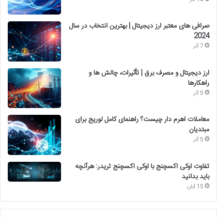
صرافی های معتبر ارز دیجیتال | بهترین انتخاب در سال
2024
7 آذر
ارز دیجیتال و مصرف برق | تأثیرات، چالش ها و
راهکارها
5 آذر
معاملات اهرم دار چیست؟ راهنمای کامل لوریج برای
مبتدیان
5 آذر
تفاوت اوکی اکسچنج با اوکی اکسچنج تریدر: هرآنچه
باید بدانید
15 آبان