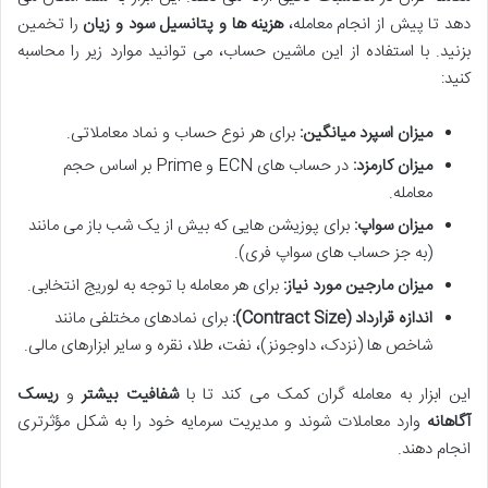
دهد تا پیش از انجام معامله،
هزینه ها و پتانسیل سود و زیان
را تخمین
بزنید. با استفاده از این ماشین حساب، می توانید موارد زیر را محاسبه
کنید:
میزان اسپرد میانگین:
برای هر نوع حساب و نماد معاملاتی.
میزان کارمزد:
در حساب های ECN و Prime بر اساس حجم
معامله.
میزان سواپ:
برای پوزیشن هایی که بیش از یک شب باز می مانند
(به جز حساب های سواپ فری).
میزان مارجین مورد نیاز:
برای هر معامله با توجه به لوریج انتخابی.
اندازه قرارداد (Contract Size):
برای نمادهای مختلفی مانند
شاخص ها (نزدک، داوجونز)، نفت، طلا، نقره و سایر ابزارهای مالی.
این ابزار به معامله گران کمک می کند تا با
شفافیت بیشتر
و
ریسک
آگاهانه
وارد معاملات شوند و مدیریت سرمایه خود را به شکل مؤثرتری
انجام دهند.