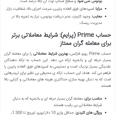
بونوس نمی شود
و سطح استاپ اوت آن 40 درصد است.
مزایا:
اسپردهای فوق العاده پایین، سرعت اجرای بالا، شفافیت بازار.
معایب:
وجود کارمزد، عدم دریافت بونوس، نیاز به تجربه بالا در
مدیریت ریسک.
حساب Prime (پرایم): شرایط معاملاتی برتر
برای معامله گران ممتاز
حساب Prime روبو فارکس،
بهترین شرایط معاملاتی
را برای معامله گران
بسیار حرفه ای و باتجربه ارائه می دهد. این حساب به ارائه دهندگان
نقدینگی بسیار نزدیک است و دسترسی به اسپردهای فوق العاده پایین را
فراهم می کند. هدف این حساب، ارائه ی محیطی بی نظیر برای تریدرهایی
است که به دنبال بهینه سازی حداکثری هزینه های معاملاتی و کارایی بالا
هستند.
مناسب برای:
معامله گران بسیار حرفه ای و باتجربه که به دنبال
شرایط معاملاتی بی رقیب هستند.
ویژگی های کلیدی:
حداقل واریز 10 دلار/یورو، لوریج تا 1:300،