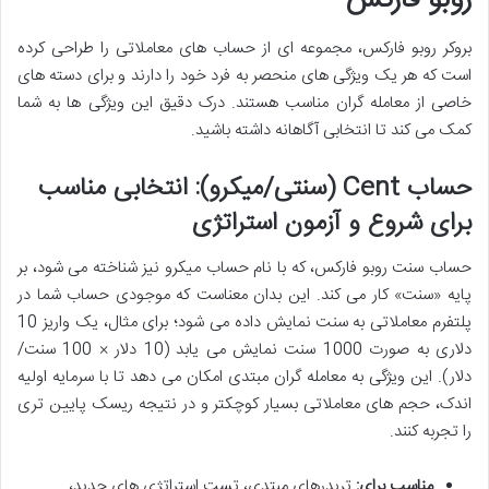
بروکر روبو فارکس، مجموعه ای از حساب های معاملاتی را طراحی کرده
است که هر یک ویژگی های منحصر به فرد خود را دارند و برای دسته های
خاصی از معامله گران مناسب هستند. درک دقیق این ویژگی ها به شما
کمک می کند تا انتخابی آگاهانه داشته باشید.
حساب Cent (سنتی/میکرو): انتخابی مناسب
برای شروع و آزمون استراتژی
حساب سنت روبو فارکس، که با نام حساب میکرو نیز شناخته می شود، بر
پایه «سنت» کار می کند. این بدان معناست که موجودی حساب شما در
پلتفرم معاملاتی به سنت نمایش داده می شود؛ برای مثال، یک واریز 10
دلاری به صورت 1000 سنت نمایش می یابد (10 دلار × 100 سنت/
دلار). این ویژگی به معامله گران مبتدی امکان می دهد تا با سرمایه اولیه
اندک، حجم های معاملاتی بسیار کوچکتر و در نتیجه ریسک پایین تری
را تجربه کنند.
مناسب برای:
تریدرهای مبتدی، تست استراتژی های جدید،