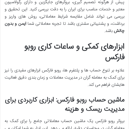
پیش از هرگونه تصمیم گیری، بروکرهای جایگزین و دارای رگولاسیون
معتبر و خدمات مناسب برای ایران را به دقت بررسی کنید. این تحقیق و
بررسی می تواند شامل مقایسه شرایط معاملاتی، روش های واریز و
برداشت، و پشتیبانی مشتری باشد تا تجربه معاملاتی شما
ایمن و بدون
چالش
باشد.
ابزارهای کمکی و ساعات کاری روبو
فارکس
علاوه بر تنوع حساب ها و پلتفرم ها، روبو فارکس ابزارهای مفیدی را نیز
برای کمک به معامله گران در مدیریت معاملات و زمان بندی دقیق فعالیت
هایشان فراهم می کند.
ماشین حساب روبو فارکس: ابزاری کاربردی برای
مدیریت ریسک و هزینه
بروکر روبو فارکس یک ماشین حساب معاملاتی جامع را برای کمک به
معامله گران در محاسبات دقیق ارائه می دهد. این ابزار به شما امکان می