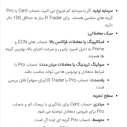
سرمایه اولیه:
اگر با سرمایه کم شروع می کنید، حساب Cent یا Pro
گزینه های مناسبی هستند. برای R Trader نیاز به حداقل 100 دلار
دارید.
سبک معاملاتی:
اسکالپینگ یا معاملات فرکانس بالا:
حساب های ECN و
Prime به دلیل اسپرد پایین و سرعت اجرای بالا، بهترین گزینه
ها هستند.
سوئینگ تریدینگ یا معاملات میان مدت:
حساب Pro با
شرایط متعادل و بونوس ها می تواند مناسب باشد.
بلندمدت:
حساب Pro یا R Trader (برای سهام) قابل بررسی
است.
سطح تجربه:
مبتدی:
حساب Cent برای یادگیری با ریسک کم و حساب
Pro برای شروعی متعادل توصیه می شود.
متوسط:
حساب Pro گزینه ای ایده آل است.