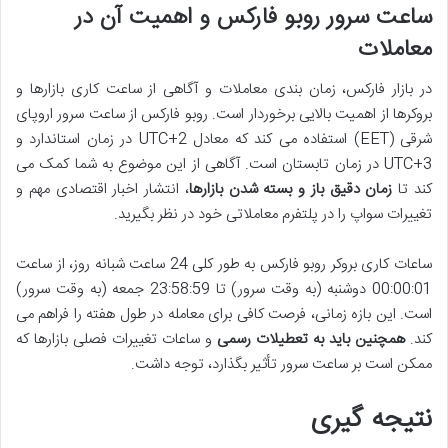
ساعت سرور روبو فارکس و اهمیت آن در
معاملات
در بازار فارکس، زمان بندی معاملات و آگاهی از ساعت کاری بازارها و
بروکرها از اهمیت بالایی برخوردار است. روبو فارکس از ساعت سرور اروپای
شرقی (EET) استفاده می کند که معادل UTC+2 در زمان استاندارد و
UTC+3 در زمان تابستان است. آگاهی از این موضوع به شما کمک می
کند تا
زمان دقیق باز و بسته شدن بازارها
، انتشار اخبار اقتصادی مهم و
تغییرات سواپ را در پلتفرم معاملاتی خود در نظر بگیرید.
ساعات کاری بروکر روبو فارکس به طور کلی 24 ساعت شبانه روز، از ساعت
00:00:01 دوشنبه (به وقت سرور) تا 23:58:59 جمعه (به وقت سرور)
است. این بازه زمانی، فرصت کافی برای معامله در طول هفته را فراهم می
کند.
همچنین باید به تعطیلات رسمی
و ساعات تغییرات فصلی بازارها که
ممکن است بر ساعت سرور تأثیر بگذارد، توجه داشت.
نتیجه گیری