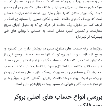
مالی، محیطی پویا و پیچیده هستند که معامله گران با سطوح تجربه،
سبک های معاملاتی، میزان سرمایه و اهداف مالی متفاوتی در آن حضور
دارند. یک تریدر مبتدی که به تازگی وارد این عرصه شده، نیازمند حسابی
است که ریسک کمتری داشته باشد و امکان تمرین با سرمایه ی اندک را
فراهم کند. در مقابل، یک معامله گر حرفه ای که به دنبال اجرای سریع
سفارشات و کمترین اسپرد ممکن است، به حسابی با ویژگی های فنی
پیشرفته تر نیاز دارد.
بروکرها با ارائه حساب های متنوع، سعی در پوشش دادن این گستره ی
وسیع از نیازها دارند. این رویکرد نه تنها به جذب طیف وسیع تری از
مشتریان کمک می کند، بلکه به معامله گران نیز این امکان را می دهد تا
ابزار معاملاتی متناسب با استراتژی خود را انتخاب کنند. انتخاب حساب
صحیح، تأثیر مستقیمی بر مدیریت ریسک، هزینه های معاملاتی و در
نهایت، موفقیت تریدر خواهد داشت. بنابراین، آشنایی کامل با ویژگی های
هر نوع حساب، گامی
حیاتی
در مسیر ورود به بازارهای مالی است.
بررسی انواع حساب های اصلی بروکر
روبو فارکس