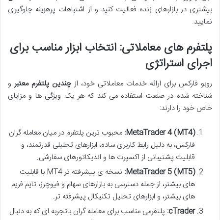
بیشتری در بازارهای زنده فعالیت کنید و از اشتباهات پرهزینه جلوگیری
نمایید.
پلتفرم های معاملاتی: انتخاب ابزار مناسب برای
اجرای استراتژی
روبو فارکس برای ارائه خدمات معاملاتی خود، از
چندین پلتفرم معتبر
و
شناخته شده در صنعت استفاده می کند که هر یک ویژگی ها و مزایای
خاص خود را دارند:
MetaTrader 4 (MT4):
محبوب ترین پلتفرم در میان معامله گران
فارکس، به دلیل رابط کاربری ساده، ابزارهای تحلیلی قدرتمند، و
قابلیت پشتیبانی از اکسپرت ها و اندیکاتورهای سفارشی.
MetaTrader 5 (MT5):
نسخه ی پیشرفته تر MT4 با قابلیت
های بیشتر، از جمله دسترسی به بازارهای سهام و فیوچرز، تایم فریم
های بیشتر، و ابزارهای تحلیل تکنیکال پیشرفته تر.
cTrader:
پلتفرمی مناسب برای معامله گران باتجربه ای که به دنبال