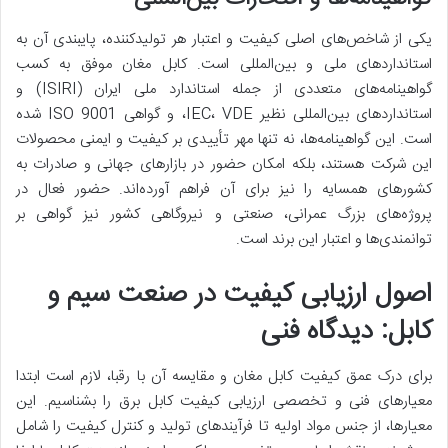
یکی از شاخص‌های اصلی کیفیت و اعتبار هر تولیدکننده، پایبندی آن به
استانداردهای ملی و بین‌المللی است. کابل مغان موفق به کسب
گواهینامه‌های متعددی از جمله استاندارد ملی ایران (ISIRI) و
استانداردهای بین‌المللی نظیر IEC، VDE، و گواهی ISO 9001 شده
است. این گواهینامه‌ها، نه تنها مهر تأییدی بر کیفیت و ایمنی محصولات
این شرکت هستند، بلکه امکان حضور در بازارهای جهانی و صادرات به
کشورهای همسایه را نیز برای آن فراهم آورده‌اند. حضور فعال در
پروژه‌های بزرگ عمرانی، صنعتی و نیروگاهی کشور نیز گواهی بر
توانمندی‌ها و اعتبار این برند است.
اصول ارزیابی کیفیت در صنعت سیم و
کابل: دیدگاه فنی
برای درک عمق کیفیت کابل مغان و مقایسه آن با رقبا، لازم است ابتدا
معیارهای فنی و تخصصی ارزیابی کیفیت کابل برق را بشناسیم. این
معیارها، از جنس مواد اولیه تا فرآیندهای تولید و کنترل کیفیت را شامل