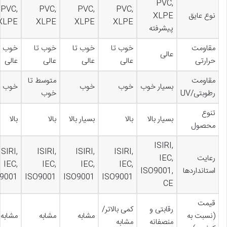
PVC,
PVC,
PVC,
PVC,
PVC,
نوع عایق
XLPE
XLPE
XLPE
XLPE
XLPE
پیشرفته
مقاومت
خوب تا
خوب تا
خوب تا
خوب ت
عالی
حرارتی
عالی
عالی
عالی
عالی
مقاومت
متوسط تا
بسیار خوب
خوب
خوب
خوب
رطوبتی/UV
خوب
تنوع
بسیار بالا
بالا
بسیار بالا
بالا
بالا
محصول
ISIRI,
ISIRI,
ISIRI,
ISIRI,
ISIRI,
رعایت
IEC,
IEC,
IEC,
IEC,
IEC,
استانداردها
ISO9001,
9001
ISO9001
ISO9001
ISO9001
CE
قیمت
رقابتی و
کمی بالاتر/
(نسبت به
مشابه
مشابه
مشابه
منصفانه
مشابه