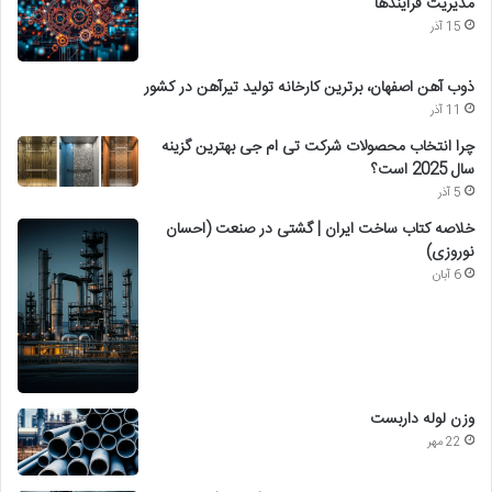
مدیریت فرآیندها
15 آذر
ذوب آهن اصفهان، برترین کارخانه تولید تیرآهن در کشور
11 آذر
چرا انتخاب محصولات شرکت تی ام جی بهترین گزینه
سال 2025 است؟
5 آذر
خلاصه کتاب ساخت ایران | گشتی در صنعت (احسان
نوروزی)
6 آبان
وزن لوله داربست
22 مهر