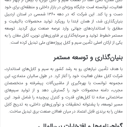
کابل مغان، نامی آشنا در صنعت سیم و کابل ایران، با بیش از چهار دهه
فعالیت، توانسته است جایگاه ویژه‌ای در بازار داخلی و منطقه‌ای برای خود
دست و پا کند. این شرکت که در دهه ۱۳۶۰ شمسی در استان اردبیل
بنیان‌گذاری شد، از همان ابتدا با رویکرد تولید محصولات باکیفیت و
مطابق با استانداردهای جهانی وارد عرصه صنعت برق گردید. توسعه
مستمر خطوط تولید و سرمایه‌گذاری بر فناوری‌های نوین، کابل مغان را به
یکی از ارکان اصلی تأمین سیم و کابل پروژه‌های ملی تبدیل کرده است.
بنیان‌گذاری و توسعه مستمر
با هدف تأمین نیازهای رو به رشد کشور به سیم و کابل‌های استاندارد،
شرکت کابل مغان فعالیت خود را آغاز کرد. در طول سالیان متمادی، این
مجموعه توانست با بهره‌گیری از ماشین‌آلات پیشرفته و متخصصان
مجرب، دامنه محصولات خود را گسترش دهد و از تولید سیم‌های
ساختمانی ساده تا کابل‌های قدرت و کنترل پیچیده را شامل شود. این
مسیر توسعه، با پشتوانه تحقیقات و نوآوری‌های داخلی، به تدریج کابل
مغان را به برندی قابل اعتماد در میان فعالان صنعت برق تبدیل ساخت.
گواهینامه‌ها و افتخارات بین‌المللی