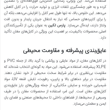
استفاده می‌کند. این ویژگی، رسانایی الکتریکی فوق‌العاده‌ای را تضمین
کرده و به طور چشمگیری تلفات انرژی و تولید حرارت را در کابل کاهش
می‌دهد. این خلوص بالا، نه تنها طول عمر کابل را افزایش می‌دهد، بلکه آن
را برای کاربردهای حساس که نیاز به انتقال جریان پایدار و بدون افت
ولتاژ دارند، ایده‌آل می‌سازد.
پارس تکین
به عنوان یکی از تأمین‌کنندگان
اصلی محصولات باکیفیت، بر اهمیت این ویژگی در کابل‌های مغان تأکید
دارد.
عایق‌بندی پیشرفته و مقاومت محیطی
در کابل‌های مغان، از مواد عایقی و روکشی با گرید بالا، از جمله PVC و
XLPE پیشرفته، استفاده می‌شود. این مواد به گونه‌ای انتخاب شده‌اند که
مقاومت بی‌نظیری در برابر شرایط سخت محیطی از خود نشان دهند.
مقاومت در برابر دماهای بالا و پایین، رطوبت، تابش اشعه UV، مواد
شیمیایی خورنده و سایش مکانیکی، از جمله ویژگی‌های بارز عایق‌بندی
کابل‌های مغان است. این امر، استفاده از محصولات مغان را در طیف
وسیعی از محیط‌ها، از فضاهای داخلی تا محیط‌های صنعتی و فضای باز،
ایمن و مطمئن می‌سازد.