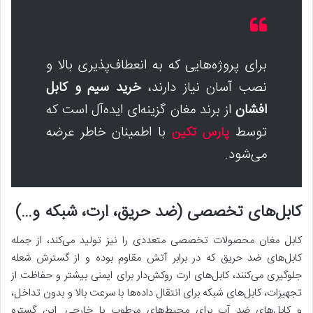
برای پروژه‌هایی که به انعطاف‌پذیری بالا و
نصب آسان نیاز دارند،
خرید سیم و کابل
افشان
از برند مغان گزینه‌ای ایده‌آل است که
توسط
با اطمینان خاطر عرضه
پارس تکین
می‌شود.
کابل‌های تخصصی (ضد حریق، ارت، شبکه و…)
کابل مغان محصولات تخصصی متعددی را نیز تولید می‌کند، از جمله
کابل‌های ضد حریق که در برابر آتش مقاوم بوده و از گسترش شعله
جلوگیری می‌کنند، کابل‌های ارت روکش‌دار برای ایمنی بیشتر و حفاظت از
تجهیزات، کابل‌های شبکه برای انتقال داده‌ها با سرعت بالا و بدون تداخل،
و کابل‌های ضد آب برای محیط‌های مرطوب یا خارجی. این گستره