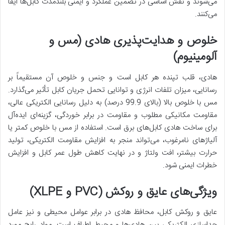
می‌شوند و نقش اساسی در تضمین عملکرد و ایمنی بلندمدت کابل‌ها ایفا
می‌کنند.
خلوص و هدایت‌پذیری هادی (مس و
آلومینیوم)
هادی، قلب تپنده هر کابل است و جنس و خلوص آن مستقیماً بر
رسانایی، میزان تلفات انرژی و توانایی تحمل جریان کابل تأثیر می‌گذارد.
مس با خلوص بالا (بالای 99.9 درصد) به دلیل رسانایی الکتریکی عالی،
مقاومت مکانیکی مطلوب و مقاومت در برابر خوردگی، گزینه‌ای ایده‌آل
برای ساخت هادی کابل‌های برق است. استفاده از مس با خلوص کمتر یا
آلیاژهای نامرغوب، می‌تواند منجر به افزایش مقاومت الکتریکی، تولید
حرارت بیشتر، افت ولتاژ و در نهایت کاهش طول عمر کابل و افزایش
خطرات ایمنی شود.
ویژگی‌های عایق و روکش (PVC و XLPE)
عایق و روکش کابل، محافظ هادی در برابر عوامل محیطی و نیز عامل
جداسازی الکتریکی بین هادی‌ها و محیط اطراف است. مواد رایج مورد