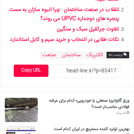
انقلاب در صنعت ساختمان : چرا انبوه سازان به سمت
پنجره های دوجداره UPVC می روند؟
تفاوت جرثقیل سبک و سنگین
نکات طلایی در انتخاب و خرید سیم و کابل استاندارد
الکتریک
ساختمان
صنعت
برچسب ها
Copy URL
ورق گالوانیزه صنعتی یا خودرویی؛ کدام برای عرشه
فولادی مناسب‌تر است؟
4 مرداد
بهترین تولید کننده مستربچ در ایران کدام است