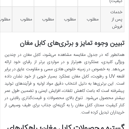
کیفیت)
خدمات
پس از
مطلوب
مطلوب
مطلوب
مطلوب
مطلوب
فروش
تبیین وجوه تمایز و برتری‌های کابل مغان
همانطور که در جدول مقایسه مشاهده می‌شود، کابل مغان در چندین
ویژگی کلیدی، عملکردی هم‌تراز و در مواردی برتر از رقبای خود ارائه
می‌دهد. به خصوص در زمینه خلوص هادی مسی و مقاومت عایق در برابر
اشعه UV و رطوبت، کابل مغان عملکرد بسیار خوبی از خود نشان داده
است. این برتری‌ها به دلیل انتخاب دقیق مواد اولیه و فرآیندهای تولید
پیشرفته است که باعث کاهش تلفات، افزایش ایمنی و تضمین طول عمر
بیشتر محصول می‌شود. تنوع بالای محصولات و قیمت‌گذاری رقابتی در
کنار کیفیت ممتاز، کابل مغان را به گزینه‌ای جذاب برای طیف وسیعی از
خریداران تبدیل کرده است.
گستره محصولات کابل مغان؛ راهکارهای