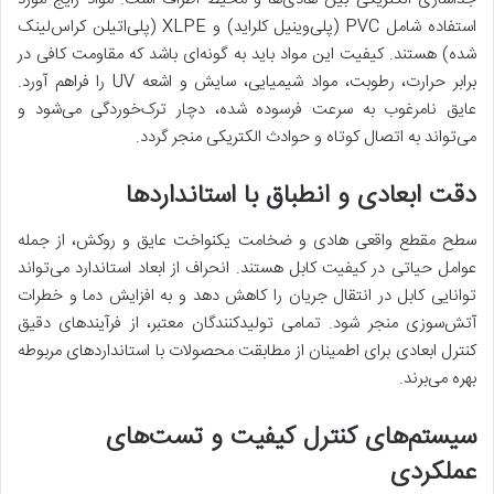
استفاده شامل PVC (پلی‌وینیل کلراید) و XLPE (پلی‌اتیلن کراس‌لینک
شده) هستند. کیفیت این مواد باید به گونه‌ای باشد که مقاومت کافی در
برابر حرارت، رطوبت، مواد شیمیایی، سایش و اشعه UV را فراهم آورد.
عایق نامرغوب به سرعت فرسوده شده، دچار ترک‌خوردگی می‌شود و
می‌تواند به اتصال کوتاه و حوادث الکتریکی منجر گردد.
دقت ابعادی و انطباق با استانداردها
سطح مقطع واقعی هادی و ضخامت یکنواخت عایق و روکش، از جمله
عوامل حیاتی در کیفیت کابل هستند. انحراف از ابعاد استاندارد می‌تواند
توانایی کابل در انتقال جریان را کاهش دهد و به افزایش دما و خطرات
آتش‌سوزی منجر شود. تمامی تولیدکنندگان معتبر، از فرآیندهای دقیق
کنترل ابعادی برای اطمینان از مطابقت محصولات با استانداردهای مربوطه
بهره می‌برند.
سیستم‌های کنترل کیفیت و تست‌های
عملکردی