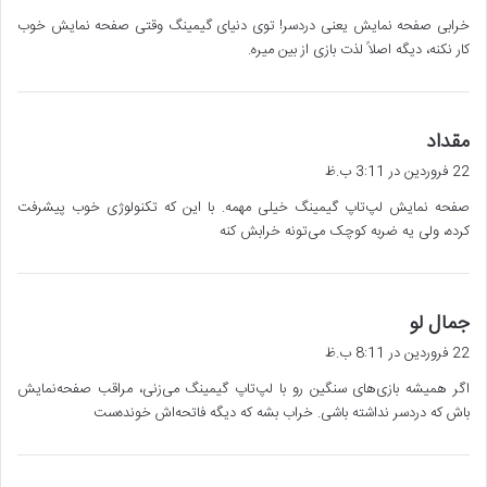
ت
خرابی صفحه نمایش یعنی دردسر! توی دنیای گیمینگ وقتی صفحه نمایش خوب
:
کار نکنه، دیگه اصلاً لذت بازی از بین میره.
گ
مقداد
ف
22 فروردین در 3:11 ب.ظ
ت
صفحه نمایش لپ‌تاپ گیمینگ خیلی مهمه. با این که تکنولوژی خوب پیشرفت
:
کرده، ولی یه ضربه کوچک می‌تونه خرابش کنه
گ
جمال لو
ف
22 فروردین در 8:11 ب.ظ
ت
اگر همیشه بازی‌های سنگین رو با لپ‌تاپ گیمینگ می‌زنی، مراقب صفحه‌نمایش
:
باش که دردسر نداشته باشی. خراب بشه که دیگه فاتحه‌اش خونده‌ست