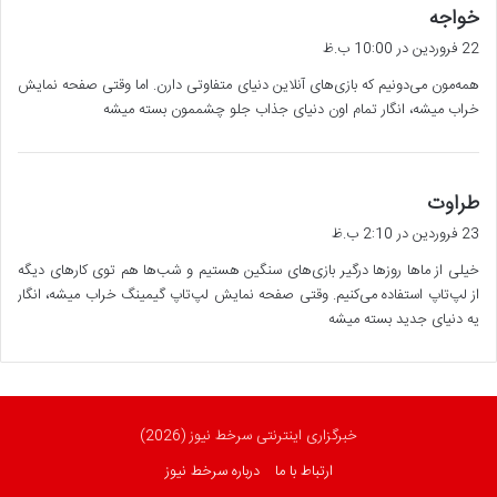
گ
خواجه
ف
22 فروردین در 10:00 ب.ظ
ت
همه‌مون می‌دونیم که بازی‌های آنلاین دنیای متفاوتی دارن. اما وقتی صفحه نمایش
:
خراب میشه، انگار تمام اون دنیای جذاب جلو چشممون بسته میشه
گ
طراوت
ف
23 فروردین در 2:10 ب.ظ
ت
خیلی از ماها روزها درگیر بازی‌های سنگین هستیم و شب‌ها هم توی کارهای دیگه
:
از لپ‌تاپ استفاده می‌کنیم. وقتی صفحه نمایش لپ‌تاپ گیمینگ خراب میشه، انگار
یه دنیای جدید بسته میشه
خبرگزاری اینترنتی سرخط نیوز (2026)
ارتباط با ما
درباره سرخط نیوز