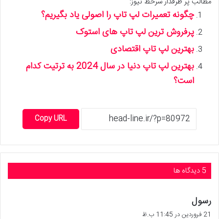
مطالب پر طرفدار سرخط نیوز:
چگونه تعمیرات لپ تاپ را اصولی یاد بگیریم؟
پرفروش ترین لپ تاپ های استوک
بهترین لپ تاپ اقتصادی
بهترین لپ تاپ دنیا در سال 2024 به ترتیت کدام
است؟
Copy URL
‫5 دیدگاه ها
گ
رسول
ف
21 فروردین در 11:45 ب.ظ