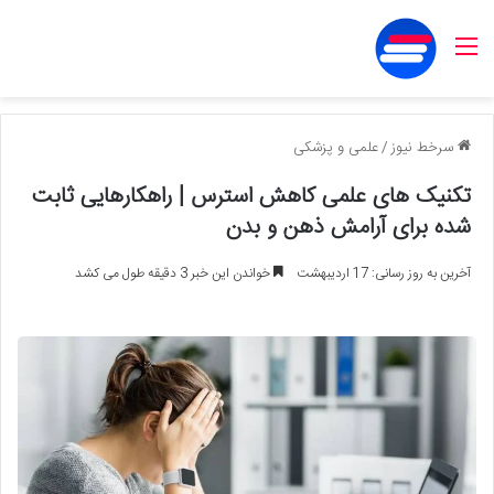
منو
سرخط نیوز
/
علمی و پزشکی
تکنیک های علمی کاهش استرس | راهکارهایی ثابت
شده برای آرامش ذهن و بدن
آخرین به روز رسانی: 17 اردیبهشت
خواندن این خبر 3 دقیقه طول می کشد