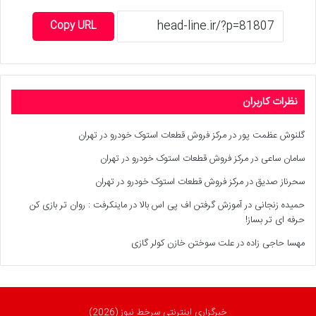
Copy URL
نظرات کاربران
گلنوش عظمت پور
در
مرکز فروش قطعات استوک خودرو در تهران
سامان ساعی
در
مرکز فروش قطعات استوک خودرو در تهران
سحرناز صدیق
در
مرکز فروش قطعات استوک خودرو در تهران
حمیده زنجانی
در
آموزش گرفتن اف پی اس بالا در ماینکرفت : روان تر بازی کن
حرفه ای تر بساز!
مهسا حاجی زاده
در
علت سوختن خازن کولر گازی
خبرگزاری اینترنتی سرخط نیوز (2026)