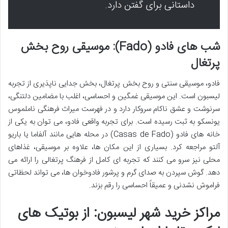
داستانی برای گفتن دارد.
شب های فادو (Fado): موسیقی روح بخش
پرتغال
فادو، موسیقی سنتی و روح بخش پرتغال، بخش جدایی ناپذیری از تجربه
لیسبون است. این موسیقی غمگین و احساسی، اغلب با مضامین دلتنگی،
سرنوشت و عشق ناکام سروکار دارد و در فهرست میراث فرهنگی ناملموس
یونسکو به ثبت رسیده است. برای تجربه واقعی فادو، می توان به یکی از
خانه های فادو (Casas de Fado) در محله هایی مانند آلفاما یا باریو
آلتو مراجعه کرد. بسیاری از این مکان ها، علاوه بر موسیقی، غذاهای
محلی نیز سرو می کنند که تجربه ای کامل از فرهنگ پرتغالی را ارائه می
دهد. گوش سپردن به صدای گرم و پرشور فادوخوان ها، می تواند لحظاتی
فراموش نشدنی و عمیقاً احساسی را رقم بزند.
مراکز خرید شهر لیسبون: از بوتیک های