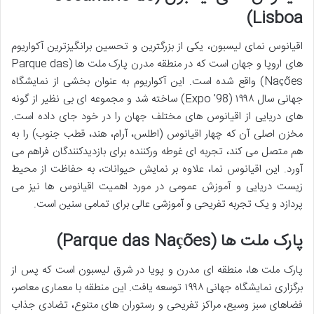
Lisboa)
اقیانوس نمای لیسبون، یکی از بزرگترین و تحسین برانگیزترین آکواریوم
های اروپا و جهان است که در منطقه مدرن پارک ملت ها (Parque das
Nações) واقع شده است. این آکواریوم به عنوان بخشی از نمایشگاه
جهانی سال ۱۹۹۸ (Expo ’98) ساخته شد و مجموعه ای بی نظیر از گونه
های دریایی از اقیانوس های مختلف جهان را در خود جای داده است.
مخزن اصلی آن که چهار اقیانوس (اطلس، آرام، هند، قطب جنوب) را به
هم متصل می کند، تجربه ای غوطه ورکننده برای بازدیدکنندگان فراهم می
آورد. این اقیانوس نما، علاوه بر نمایش حیوانات، به حفاظت از محیط
زیست دریایی و آموزش عمومی در مورد اهمیت اقیانوس ها نیز می
پردازد و یک تجربه تفریحی و آموزشی عالی برای تمامی سنین است.
پارک ملت ها (Parque das Nações)
پارک ملت ها، منطقه ای مدرن و پویا در شرق لیسبون است که پس از
برگزاری نمایشگاه جهانی ۱۹۹۸ توسعه یافت. این منطقه با معماری معاصر،
فضاهای سبز وسیع، مراکز تفریحی و رستوران های متنوع، تضادی جذاب