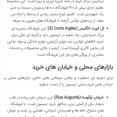
بزرگترین مراکز خرید در شبه جزیره ایبری و اروپا است. این مجموعه
عظیم دارای بیش از ۴۰۰ فروشگاه، ده ها رستوران، سینما، و حتی
یک شهربازی است. کلمبو تنوع بسیار زیادی از برندها را ارائه می
دهد، از برندهای لوکس گرفته تا فروشگاه های مقرون به صرفه.
ال کورت انگلیس (El Corte Inglés):
این فروشگاه زنجیره ای
بزرگ اسپانیایی، یک شعبه در لیسبون دارد و گزینه ای عالی برای
خرید کالاهای لوکس، مد، لوازم آرایشی، لوازم خانگی و مواد غذایی
(در بخش گالری گورمه) است. کیفیت بالای محصولات و خدمات
مشتری، از ویژگی های بارز این فروشگاه است.
بازارهای محلی و خیابان های خرید
برای تجربه ای متفاوت و یافتن سوغاتی های خاص، بازارهای محلی و
خیابان های خرید سنتی لیسبون را از دست ندهید:
خیابان اوگوستا (Rua Augusta):
این خیابان عابر پیاده در قلب
بایشا، یکی از اصلی ترین مناطق خرید لیسبون است. با فروشگاه
های متنوع، کافه ها و هنرمندان خیابانی، فضایی پر جنب و جوش