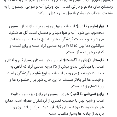
لیسبون دارای آب و هوای مدیترانه ای با تابستان های گرم و خشک و
زمستان های ملایم و بارانی است. این ویژگی آب و هوایی، لیسبون را به
مقصدی جذاب در بیشتر فصول سال تبدیل می کند.
بهار (مارس تا می):
این فصل بهترین زمان برای بازدید از لیسبون
محسوب می شود. آب و هوا دلپذیر و معتدل است، گل ها شکوفا
می شوند و جمعیت گردشگران هنوز به اوج تابستان نرسیده اند.
میانگین دما بین ۱۵ تا ۲۰ درجه سانتی گراد است و برای گشت و
گذار در شهر ایده آل است.
تابستان (ژوئن تا آگوست):
لیسبون در تابستان بسیار گرم و آفتابی
است، با میانگین دمای بیش از ۲۵ درجه سانتی گراد که گاهی به
بالای ۳۰ درجه نیز می رسد. این فصل، اوج شلوغی گردشگری است
و قیمت ها نیز بالاتر هستند. با این حال، شهر پر از جشنواره ها و
رویدادهای زنده است.
پاییز (سپتامبر تا اکتبر):
هوای لیسبون در پاییز نیز بسیار مطبوع
است و شبیه بهار، با جمعیت کمتری از گردشگران همراه است. دمای
هوا در حدود ۲۰ درجه سانتی گراد قرار دارد و برای پیاده روی و
بازدید از جاذبه ها بسیار مناسب است.