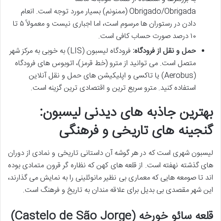
Obrigado/Obrigada (ممنونم) بسیار مورد توجه است. انعام
دادن در رستوران ها مرسوم است، اما اجباری نیست و معمولاً ۵ تا
۱۰ درصد صورت حساب کافی است.
حمل و نقل از فرودگاه:
فرودگاه لیسبون (LIS) به خوبی به مرکز شهر
متصل است. می توانید از مترو (خط قرمز)، اتوبوس های فرودگاه
(Aerobus) یا تاکسی و اپلیکیشن های حمل و نقل آنلاین
استفاده کنید. مترو سریع ترین و اقتصادی ترین گزینه است.
بهترین جاذبه های دیدنی لیسبون:
گنجینه های تاریخی و فرهنگی
لیسبون شهری است که در هر گوشه آن داستانی تاریخی و نمادی از دوران
های گذشته نهفته است. از قلعه های کهن که نظاره گر قرون متمادی بوده
اند تا صومعه هایی که معماری بی نظیر مانوئلینی را به نمایش می گذارند،
این شهر مقصدی بی بدیل برای علاقه مندان به تاریخ و فرهنگ است.
قلعه سائو خورخه (Castelo de São Jorge)