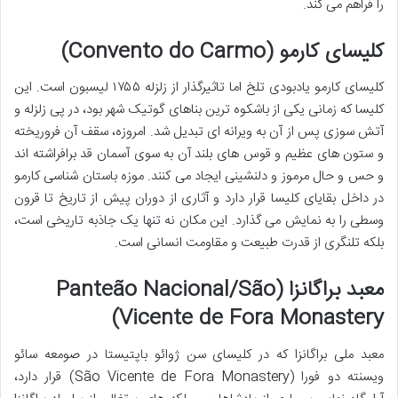
را فراهم می کند.
کلیسای کارمو (Convento do Carmo)
کلیسای کارمو یادبودی تلخ اما تاثیرگذار از زلزله ۱۷۵۵ لیسبون است. این
کلیسا که زمانی یکی از باشکوه ترین بناهای گوتیک شهر بود، در پی زلزله و
آتش سوزی پس از آن به ویرانه ای تبدیل شد. امروزه، سقف آن فروریخته
و ستون های عظیم و قوس های بلند آن به سوی آسمان قد برافراشته اند
و حس و حال مرموز و دلنشینی ایجاد می کنند. موزه باستان شناسی کارمو
در داخل بقایای کلیسا قرار دارد و آثاری از دوران پیش از تاریخ تا قرون
وسطی را به نمایش می گذارد. این مکان نه تنها یک جاذبه تاریخی است،
بلکه تلنگری از قدرت طبیعت و مقاومت انسانی است.
معبد براگانزا (Panteão Nacional/São
Vicente de Fora Monastery)
معبد ملی براگانزا که در کلیسای سن ژوائو باپتیستا در صومعه سائو
ویسنته دو فورا (São Vicente de Fora Monastery) قرار دارد،