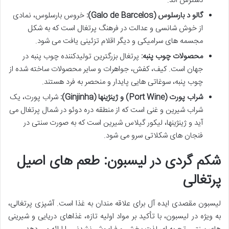
دسترس اند.
گالو د بارسلوس (Galo de Barcelos):
خروس بارسلوس، نمادی
از خوش شانسی و عدالت در فرهنگ پرتغال است که به شکل
مجسمه های سرامیکی و دیگر اقلام تزئینی یافت می شود.
محصولات چوب پنبه:
پرتغال بزرگترین تولیدکننده چوب پنبه در
جهان است. کیف، کفش، جواهرات و سایر محصولات ساخته شده از
چوب پنبه، سوغاتی هایی پایدار و منحصر به فرد هستند.
شراب پورت (Port Wine) و ژینژینها (Ginjinha):
شراب پورت، یک
شراب شیرین و غنی است که از منطقه دره دوئو در شمال پرتغال می
آید و ژینژینها، لیکور گیلاس شیرین است که به صورت سنتی در
فنجان های شکلاتی سرو می شود.
شکم گردی در لیسبون: طعم های اصیل
پرتغالی
لیسبون مقصدی ایده آل برای علاقه مندان به غذا است. آشپزی پرتغالی،
به ویژه در لیسبون، با تأکید بر مواد اولیه تازه، غذاهای دریایی و شیرینی