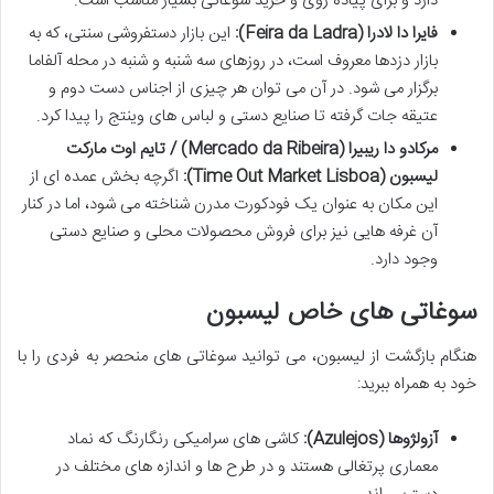
دارد و برای پیاده روی و خرید سوغاتی بسیار مناسب است.
فایرا دا لادرا (Feira da Ladra):
این بازار دستفروشی سنتی، که به
بازار دزدها معروف است، در روزهای سه شنبه و شنبه در محله آلفاما
برگزار می شود. در آن می توان هر چیزی از اجناس دست دوم و
عتیقه جات گرفته تا صنایع دستی و لباس های وینتج را پیدا کرد.
مرکادو دا ریبیرا (Mercado da Ribeira) / تایم اوت مارکت
لیسبون (Time Out Market Lisboa):
اگرچه بخش عمده ای از
این مکان به عنوان یک فودکورت مدرن شناخته می شود، اما در کنار
آن غرفه هایی نیز برای فروش محصولات محلی و صنایع دستی
وجود دارد.
سوغاتی های خاص لیسبون
هنگام بازگشت از لیسبون، می توانید سوغاتی های منحصر به فردی را با
خود به همراه ببرید:
آزولژوها (Azulejos):
کاشی های سرامیکی رنگارنگ که نماد
معماری پرتغالی هستند و در طرح ها و اندازه های مختلف در