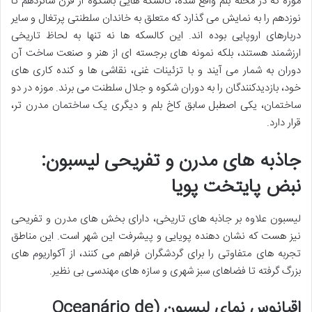
موزه که در محله بلم واقع شده، کالسکه هایی باشکوه از قرن شانزدهم تا
نوزدهم را به نمایش می گذارد که متعلق به خاندان سلطنتی پرتغال و سایر
دربارهای اروپایی بوده اند. این کالسکه ها نه تنها به لحاظ تاریخی
ارزشمند هستند، بلکه نمونه های برجسته ای از هنر و صنعت ساخت آن
دوران به شمار می آیند و با تزئینات غنی، نقاشی ها و کنده کاری های
خود، بازدیدکنندگان را به دوران شکوه و جلال سلطنت می برند. موزه در دو
ساختمان، یکی اصطبل سابق کاخ بلم و دیگری یک ساختمان مدرن تر،
قرار دارد.
جاذبه های مدرن و تفریحی لیسبون:
نبض پایتخت پویا
لیسبون علاوه بر جاذبه های تاریخی، دارای بخش های مدرن و تفریحی
نیز هست که نشان دهنده پویایی و پیشرفت این شهر است. این مناطق
تجربه های متفاوتی را برای گردشگران فراهم می کنند، از آکواریوم های
بزرگ گرفته تا فضاهای سبز شهری و سازه های مهندسی بی نظیر.
اقیانوس نمای لیسبون (Oceanário de