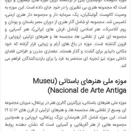
موزه کالوست گولبنکیان یکی از برجسته ترین موزه های لیسبون و اروپا
است که مجموعه هنری بی نظیری را در خود جای داده است. این موزه به
وصیت کالوست گولبنکیان، یک سرمایه دار و مجموعه دار هنری ارمنی،
تاسیس شد. مجموعه او شامل آثار هنری از دوران مصر باستان و یونان و
روم کلاسیک، هنر اسلامی (شامل فرش های ایرانی)، هنر آسیایی و
مجموعه ای غنی از نقاشی ها، مجسمه ها و هنرهای تزئینی اروپایی از
قرون گذشته است. موزه در باغ های آرام و زیبایی قرار گرفته که خود
مکانی دلپذیر برای گشت و گذار هستند. معماری مدرن و طراحی فضای
داخلی موزه نیز تجربه ای منحصر به فرد را برای بازدیدکنندگان فراهم می
کند.
موزه ملی هنرهای باستانی (Museu
Nacional de Arte Antiga)
موزه ملی هنرهای باستانی، بزرگترین گالری هنر در پرتغال، میزبان مجموعه
ای وسیع از نقاشی ها، مجسمه ها، و هنرهای تزئینی از قرن های ۱۲ تا ۱۹
است. این موزه شامل آثار هنرمندان بزرگ پرتغالی، اروپایی و همچنین
مجموعه هایی از هنر آفریقایی و آسیایی است که نشان دهنده روابط