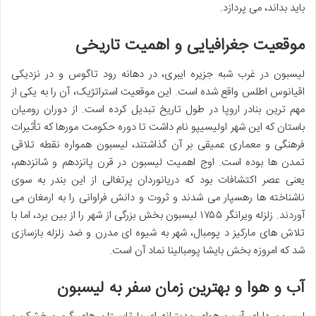
باید بداند، می پردازد.
موقعیت جغرافیایی و اهمیت تاریخی
لیسبون در غرب شبه جزیره ایبری، در دهانه رود تاگوس و در نزدیکی
اقیانوس اطلس واقع شده است. این موقعیت استراتژیک، آن را به یکی از
مهم ترین بنادر اروپا در طول تاریخ تبدیل کرده است. از دوران رومیان
باستان که این شهر اولیسیپو نام داشت تا دوره حکومت مورها که تأثیرات
فرهنگی و معماری عمیقی بر آن گذاشتند، لیسبون همواره نقطه تلاقی
تمدن ها بوده است. اوج اهمیت لیسبون در قرن پانزدهم و شانزدهم،
یعنی عصر اکتشافات بود که دریانوردان پرتغالی از این بندر به سوی
ناشناخته ها رهسپار می شدند و ثروت و دانش فراوانی را به ارمغان می
آوردند. زلزله ویرانگر ۱۷۵۵ لیسبون بخش بزرگی از شهر را از بین برد، اما با
تلاش های مارکیز د پومبال، شهر به شیوه ای مدرن و ضد زلزله بازسازی
شد که امروزه بخش بایشا پومبالینا نماد آن است.
آب و هوا و بهترین زمان سفر به لیسبون