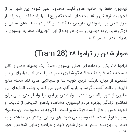
لیسبون فقط به جاذبه های ثابت محدود نمی شود؛ این شهر پر از
تجربیات فرهنگی و فعالیت هایی است که روح آن را زنده نگه می دارند. از
سوار شدن بر ترامواهای تاریخی تا گشت و گذار در محله های سنتی و
گوش سپردن به موسیقی فادو، هر یک از این تجربیات سفر به لیسبون را
به یادماندنی تر می کنند.
سوار شدن بر تراموا ۲۸ (Tram 28)
تراموا ۲۸، یکی از نمادهای اصلی لیسبون، صرفاً یک وسیله حمل و نقل
نیست، بلکه خود یک جاذبه گردشگری تمام عیار است. این تراموای زرد و
قدیمی، از میان باریک ترین کوچه ها و سربالایی های تند محله های
تاریخی مانند آلفاما، گراسا و باریو آلتو عبور می کند و چشم اندازهای بی
نظیری از شهر ارائه می دهد. سوار شدن بر این تراموا، فرصتی عالی برای
تماشای زندگی روزمره مردم لیسبون، مشاهده بناهای تاریخی از نزدیک و
تجربه حس و حال نوستالژیک شهر است. با توجه به محبوبیت آن، معمولاً
بسیار شلوغ است، لذا توصیه می شود برای راحتی بیشتر، در ساعات اولیه
صبح یا دیروقت اقدام به سوار شدن کنید و مراقب وسایل شخصی خود