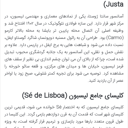
Justa)
آسانسور سانتا ژوستا، یکی از نمادهای معماری و مهندسی لیسبون، در
مرکز شهر قرار دارد. این سازه فولادی نئوگوتیک در سال ۱۹۰۲ افتتاح شد و
وظیفه اصلی آن اتصال محله پایین تر بایشا به محله بالاتر کارمو
(Carmo) بود. طراحی آن به رائول مسنیه دوپونسار، شاگرد گوستاو ایفل،
نسبت داده می شود و شباهت هایی به برج ایفل در پاریس دارد. علاوه بر
نقش حمل و نقلی، این آسانسور به یک جاذبه گردشگری محبوب تبدیل
شده است، چرا که از بالای آن می توان چشم اندازی بی نظیر از سقف های
قرمز لیسبون، خیابان ها و میدان های مرکزی، و قلعه سائو خورخه را
مشاهده کرد. توصیه می شود برای تجربه کمتر شلوغی، صبح زود یا اواخر
عصر از آن بازدید کنید.
کلیسای جامع لیسبون (Sé de Lisboa)
کلیسای جامع لیسبون که به اختصار Sé خوانده می شود، قدیمی ترین
کلیسای شهر است که قدمت آن به قرن دوازدهم بازمی گردد. این کلیسا در
طول قرون متعدد بارها مورد بازسازی و ترمیم قرار گرفته است، به ویژه