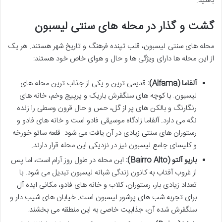
باشید.
گشت و گذار در محله های سنتی لیسبون
محله های سنتی لیسبون، قلب تپنده فرهنگ و تاریخ شهر هستند. هر یک
از این محله ها دارای ویژگی ها و حال و هوای خاص خود هستند:
آلفاما (Alfama):
قدیمی ترین و یکی از جذاب ترین محله های
لیسبون. با کوچه های سنگفرش باریک و پرپیچ وخم، خانه های
رنگارنگ و بالکن های پر از گل، حس و حال قرون وسطی را زنده
نگه می دارد. آلفاما زادگاه موسیقی فادو است و خانه های فادو و
رستوران های سنتی زیادی در آن یافت می شود. قلعه سائو خورخه
و کلیسای جامع لیسبون نیز در نزدیکی این محله قرار دارند.
باریو آلتو (Bairro Alto):
این محله در طول روز آرام است، اما پس
از غروب آفتاب به کانون زندگی شبانه لیسبون تبدیل می شود. با
تعداد زیادی بار، رستوران، کلاب و خانه های فادو، مکانی ایده آل
برای تجربه شب های پرشور لیسبون است. خیابان های شیب دار و
سنگفرش شده آن، جذابیت خاصی به این منطقه می بخشند.