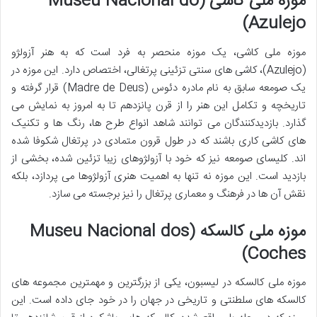
موزه ملی کاشی (Museu Nacional do
Azulejo)
موزه ملی کاشی، یک موزه منحصر به فرد است که به هنر آزولژو
(Azulejo)، کاشی های سنتی تزئینی پرتغالی، اختصاص دارد. این موزه در
یک صومعه سابق به نام مادره دئوس (Madre de Deus) قرار گرفته و
تاریخچه و تکامل این هنر را از قرن پانزدهم تا به امروز به نمایش می
گذارد. بازدیدکنندگان می توانند شاهد انواع طرح ها، رنگ ها و تکنیک
های کاشی کاری باشند که در طول قرون متمادی در پرتغال شکوفا شده
اند. کلیسای صومعه نیز که خود با آزولژوهای زیبا تزئین شده، بخشی از
بازدید است. این موزه نه تنها به اهمیت هنری آزولژوها می پردازد، بلکه
نقش آن ها در فرهنگ و معماری پرتغال را نیز برجسته می سازد.
موزه ملی کالسکه (Museu Nacional dos
Coches)
موزه ملی کالسکه در لیسبون، یکی از بزرگترین و مهمترین مجموعه های
کالسکه های سلطنتی و تاریخی در جهان را در خود جای داده است. این