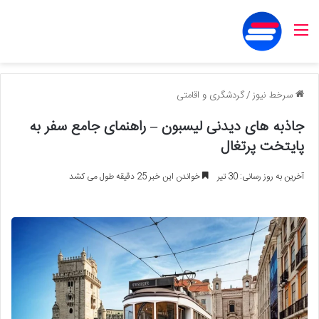
منو
سرخط نیوز
/
گردشگری و اقامتی
جاذبه های دیدنی لیسبون – راهنمای جامع سفر به
پایتخت پرتغال
آخرین به روز رسانی: 30 تیر
خواندن این خبر 25 دقیقه طول می کشد