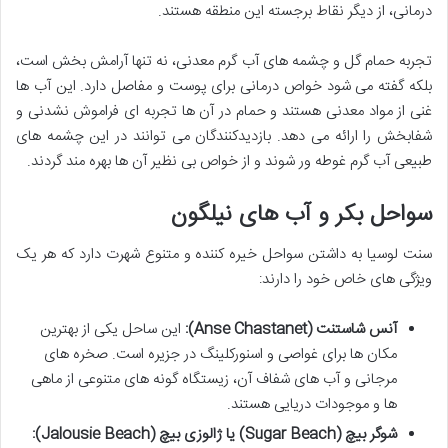
درمانی، از دیگر نقاط برجسته این منطقه هستند.
تجربه حمام گل و چشمه های آب گرم معدنی، نه تنها آرامش بخش است،
بلکه گفته می شود خواص درمانی برای پوست و مفاصل دارد. این آب ها
غنی از مواد معدنی هستند و حمام در آن ها تجربه ای فراموش نشدنی و
شفابخش را ارائه می دهد. بازدیدکنندگان می توانند در این چشمه های
طبیعی آب گرم غوطه ور شوند و از خواص بی نظیر آن ها بهره مند گردند.
سواحل بکر و آب های نیلگون
سنت لوسیا به داشتن سواحل خیره کننده و متنوع شهرت دارد که هر یک
ویژگی های خاص خود را دارند:
آنس شاستنت (Anse Chastanet):
این ساحل یکی از بهترین
مکان ها برای غواصی و اسنورکلینگ در جزیره است. صخره های
مرجانی و آب های شفاف آن، زیستگاه گونه های متنوعی از ماهی
ها و موجودات دریایی هستند.
شوگر بیچ (Sugar Beach) یا ژالوزی بیچ (Jalousie Beach):