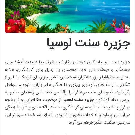
جزیره سنت لوسیا
جزیره سنت لوسیا، نگین درخشان کارائیب شرقی، با طبیعت آتشفشانی
چشمگیر و فرهنگ غنی خود، مقصدی بی بدیل برای گردشگران، علاقه
مندان به جغرافیا و پژوهشگران است. این کشور جزیره ای کوچک، اما پر از
شگفتی، از قله های دوقلوی پیتون تا جنگل های بارانی انبوه و سواحل
بکر خود، تجربه ای منحصربه فرد را ارائه می دهد. این راهنمای جامع به
بررسی ابعاد گوناگون
جزیره سنت لوسیا
، از موقعیت جغرافیایی و تاریخچه
پر فراز و نشیب تا جاذبه های گردشگری، ساختار اقتصادی و شرایط زندگی
در آن می پردازد و اطلاعات دقیق و کاربردی را برای شناخت عمیق تر این
سرزمین شگفت انگیز فراهم می آورد.