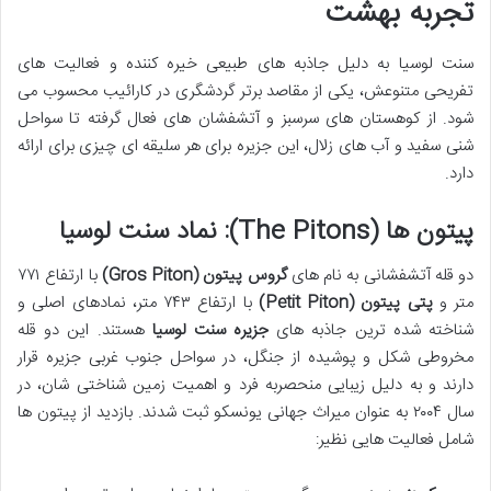
تجربه بهشت
سنت لوسیا به دلیل جاذبه های طبیعی خیره کننده و فعالیت های
تفریحی متنوعش، یکی از مقاصد برتر گردشگری در کارائیب محسوب می
شود. از کوهستان های سرسبز و آتشفشان های فعال گرفته تا سواحل
شنی سفید و آب های زلال، این جزیره برای هر سلیقه ای چیزی برای ارائه
دارد.
پیتون ها (The Pitons): نماد سنت لوسیا
دو قله آتشفشانی به نام های
گروس پیتون (Gros Piton)
با ارتفاع ۷۷۱
متر و
پتی پیتون (Petit Piton)
با ارتفاع ۷۴۳ متر، نمادهای اصلی و
شناخته شده ترین جاذبه های
جزیره سنت لوسیا
هستند. این دو قله
مخروطی شکل و پوشیده از جنگل، در سواحل جنوب غربی جزیره قرار
دارند و به دلیل زیبایی منحصربه فرد و اهمیت زمین شناختی شان، در
سال ۲۰۰۴ به عنوان میراث جهانی یونسکو ثبت شدند. بازدید از پیتون ها
شامل فعالیت هایی نظیر: