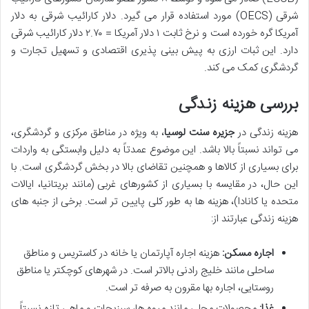
شرقی (OECS) مورد استفاده قرار می گیرد. دلار کارائیب شرقی به دلار
آمریکا گره خورده است و نرخ ثابت ۱ دلار آمریکا = ۲.۷۰ دلار کارائیب شرقی
دارد. این ثبات ارزی به پیش بینی پذیری اقتصادی و تسهیل تجارت و
گردشگری کمک می کند.
بررسی هزینه زندگی
هزینه زندگی در
جزیره سنت لوسیا
، به ویژه در مناطق مرکزی و گردشگری،
می تواند نسبتاً بالا باشد. این موضوع عمدتاً به دلیل وابستگی به واردات
برای بسیاری از کالاها و همچنین تقاضای بالا در بخش گردشگری است. با
این حال، در مقایسه با بسیاری از کشورهای غربی (مانند بریتانیا، ایالات
متحده یا کانادا)، هزینه ها به طور کلی پایین تر است. برخی از جنبه های
هزینه زندگی عبارتند از:
اجاره مسکن:
هزینه اجاره آپارتمان یا خانه در کاستریس و مناطق
ساحلی مانند خلیج رادنی بالاتر است. در شهرهای کوچکتر یا مناطق
روستایی، اجاره بها مقرون به صرفه تر است.
غذا:
محصولات محلی مانند میوه ها، سبزیجات و ماهی تازه نسبتاً