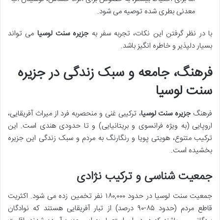
معدنی بطری شده توصیه می شود.
با در نظر گرفتن این نکات، تجربه سفر به
جزیره سنت لوسیا
می تواند
بسیار دلپذیر و خاطره انگیز باشد.
فرهنگ، جامعه و سبک زندگی در جزیره
سنت لوسیا
فرهنگ
جزیره سنت لوسیا
، ترکیبی غنی و منحصربه فرد از میراث آفریقایی،
اروپایی (به ویژه فرانسوی و بریتانیایی) و تا حدودی هندی است. این
ترکیب متنوع، هویتی پویا و رنگارنگ به مردم و سبک زندگی این جزیره
بخشیده است.
جمعیت شناسی و ترکیب نژادی
جمعیت سنت لوسیا در حدود ۱۸۰,۰۰۰ نفر تخمین زده می شود. اکثریت
قاطع مردم (حدود ۸۵-۹۰ درصد) از تبار آفریقایی هستند که نوادگان