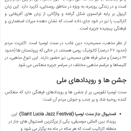
است و در زندگی روزمره، به ویژه در مناطق روستایی، کاربرد دارد. این زبان
کریول بر پایه فرانسوی شکل گرفته و واژگانی از زبان های آفریقایی و
کارائیب را نیز در خود جای داده است، که نشان دهنده میراث استعماری و
فرهنگی پیچیده جزیره است.
از نظر مذهب، مسیحیت دین غالب در سنت لوسیا است. اکثریت مردم
(حدود ۶۷ درصد) کاتولیک رومی هستند، در حالی که پروتستان ها (حدود
۲۲ درصد) و سایر فرقه های مسیحی نیز حضور دارند. این تنوع مذهبی، در
کلیساها و مراسم مذهبی مختلف در سراسر جزیره منعکس می شود.
جشن ها و رویدادهای ملی
سنت لوسیا تقویمی پر از جشن ها و رویدادهای فرهنگی دارد که منعکس
کننده روحیه شاد و پر جنب و جوش مردم آن است:
فستیوال جاز سنت لوسیا (Saint Lucia Jazz Festival):
این
رویداد بین المللی موسیقی، یکی از بزرگترین فستیوال های جاز در
منطقه کارائیب است که هر ساله در ماه مه برگزار می شود و