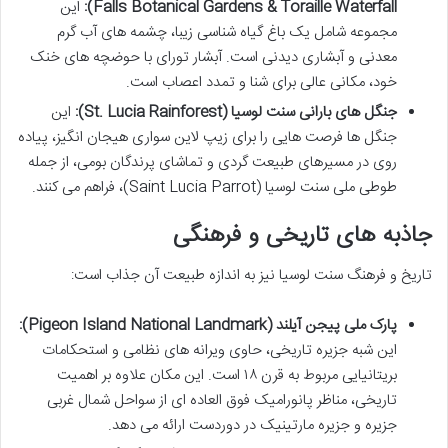
Falls Botanical Gardens & Toraille Waterfall):
این
مجموعه شامل یک باغ گیاه شناسی زیبا، چشمه های آب گرم
معدنی و آبشاری دیدنی است. آبشار تورای با حوضچه های خنک
خود، مکانی عالی برای شنا و تمدد اعصاب است.
جنگل های بارانی سنت لوسیا (St. Lucia Rainforest):
این
جنگل ها فرصت هایی را برای زیپ لاین سواری هیجان انگیز، پیاده
روی در مسیرهای طبیعت گردی و تماشای پرندگان بومی، از جمله
طوطی ملی سنت لوسیا (Saint Lucia Parrot)، فراهم می کنند.
جاذبه های تاریخی و فرهنگی
تاریخ و فرهنگ سنت لوسیا نیز به اندازه طبیعت آن جذاب است:
پارک ملی پیجن آیلند (Pigeon Island National Landmark):
این شبه جزیره تاریخی، حاوی ویرانه های نظامی و استحکامات
بریتانیایی مربوط به قرن ۱۸ است. این مکان علاوه بر اهمیت
تاریخی، مناظر پانورامیک فوق العاده ای از سواحل شمال غربی
جزیره و جزیره مارتینیک در دوردست ارائه می دهد.