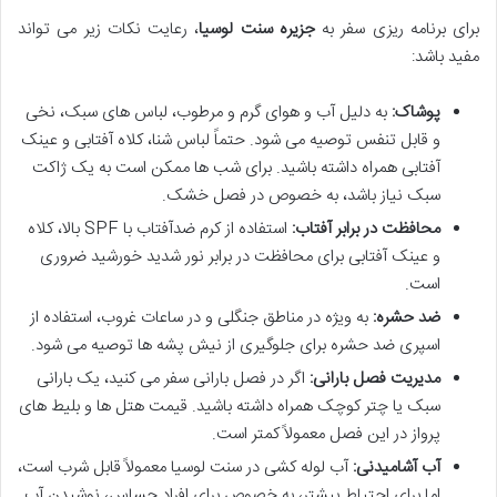
برای برنامه ریزی سفر به
جزیره سنت لوسیا
، رعایت نکات زیر می تواند
مفید باشد:
پوشاک:
به دلیل آب و هوای گرم و مرطوب، لباس های سبک، نخی
و قابل تنفس توصیه می شود. حتماً لباس شنا، کلاه آفتابی و عینک
آفتابی همراه داشته باشید. برای شب ها ممکن است به یک ژاکت
سبک نیاز باشد، به خصوص در فصل خشک.
محافظت در برابر آفتاب:
استفاده از کرم ضدآفتاب با SPF بالا، کلاه
و عینک آفتابی برای محافظت در برابر نور شدید خورشید ضروری
است.
ضد حشره:
به ویژه در مناطق جنگلی و در ساعات غروب، استفاده از
اسپری ضد حشره برای جلوگیری از نیش پشه ها توصیه می شود.
مدیریت فصل بارانی:
اگر در فصل بارانی سفر می کنید، یک بارانی
سبک یا چتر کوچک همراه داشته باشید. قیمت هتل ها و بلیط های
پرواز در این فصل معمولاً کمتر است.
آب آشامیدنی:
آب لوله کشی در سنت لوسیا معمولاً قابل شرب است،
اما برای احتیاط بیشتر، به خصوص برای افراد حساس، نوشیدن آب