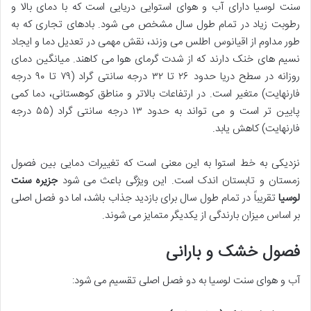
سنت لوسیا دارای آب و هوای استوایی دریایی است که با دمای بالا و
رطوبت زیاد در تمام طول سال مشخص می شود. بادهای تجاری که به
طور مداوم از اقیانوس اطلس می وزند، نقش مهمی در تعدیل دما و ایجاد
نسیم های خنک دارند که از شدت گرمای هوا می کاهند. میانگین دمای
روزانه در سطح دریا حدود ۲۶ تا ۳۲ درجه سانتی گراد (۷۹ تا ۹۰ درجه
فارنهایت) متغیر است. در ارتفاعات بالاتر و مناطق کوهستانی، دما کمی
پایین تر است و می تواند به حدود ۱۳ درجه سانتی گراد (۵۵ درجه
فارنهایت) کاهش یابد.
نزدیکی به خط استوا به این معنی است که تغییرات دمایی بین فصول
زمستان و تابستان اندک است. این ویژگی باعث می شود
جزیره سنت
لوسیا
تقریباً در تمام طول سال برای بازدید جذاب باشد، اما دو فصل اصلی
بر اساس میزان بارندگی از یکدیگر متمایز می شوند.
فصول خشک و بارانی
آب و هوای سنت لوسیا به دو فصل اصلی تقسیم می شود: