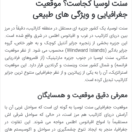
سنت لوسیا کجاست؟ موقعیت
جغرافیایی و ویژگی های طبیعی
سنت لوسیا، یک کشور جزیره ای مستقل در منطقه کارائیب، دقیقاً در مرز
بین دریای کارائیب در غرب و اقیانوس اطلس در شرق واقع شده است.
این جزیره بخشی از زنجیره جزایر آنتیل کوچک و به طور خاص، گروه
جزایر بادگیر (Windward Islands) محسوب می شود. از نظر موقعیت
مکانی، سنت لوسیا در جنوب جزیره مارتینیک (از قلمروهای فرادریایی
فرانسه) و شمال کشور سنت وینسنت و گرنادین قرار دارد. این موقعیت
استراتژیک، آن را به یکی از زیباترین و از نظر جغرافیایی متنوع ترین جزایر
کارائیب تبدیل کرده است.
معرفی دقیق موقعیت و همسایگان
موقعیت جغرافیایی سنت لوسیا به گونه ای است که سواحل غربی آن با
آرامش دریای کارائیب هم مرز است، در حالی که سواحل شرقی اش
مستقیماً با امواج اقیانوس اطلس مواجه می شوند. این تفاوت در
جغرافیا، منجر به ایجاد تنوع چشمگیری در سواحل و اکوسیستم های