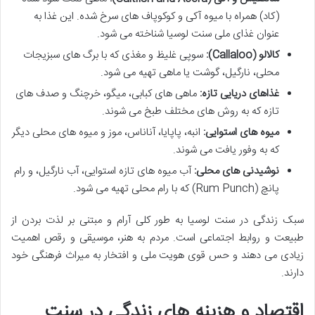
(کاد) همراه با میوه آکی و کوکوپاف های سرخ شده. این غذا به
عنوان غذای ملی سنت لوسیا شناخته می شود.
کالالو (Callaloo):
سوپی غلیظ و مغذی که با برگ های سبزیجات
محلی، نارگیل، گوشت یا ماهی تهیه می شود.
غذاهای دریایی تازه:
ماهی های کبابی، میگو، خرچنگ و صدف های
تازه که به روش های مختلف طبخ می شوند.
میوه های استوایی:
انبه، پاپایا، آناناس، موز و میوه های محلی دیگر
که به وفور یافت می شوند.
نوشیدنی های محلی:
آب میوه های تازه استوایی، آب نارگیل، و رام
پانچ (Rum Punch) که با رام محلی تهیه می شود.
سبک زندگی در سنت لوسیا به طور کلی آرام و مبتنی بر لذت بردن از
طبیعت و روابط اجتماعی است. مردم به هنر، موسیقی و رقص اهمیت
زیادی می دهند و حس قوی هویت ملی و افتخار به میراث فرهنگی خود
دارند.
اقتصاد و هزینه های زندگی در سنت