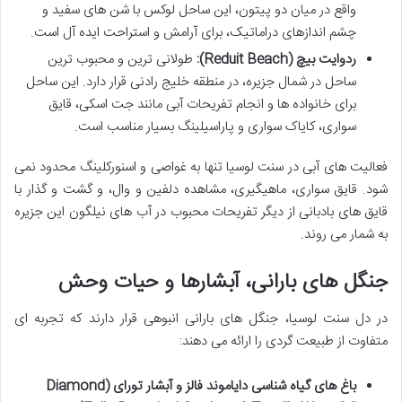
واقع در میان دو پیتون، این ساحل لوکس با شن های سفید و
چشم اندازهای دراماتیک، برای آرامش و استراحت ایده آل است.
ردوایت بیچ (Reduit Beach):
طولانی ترین و محبوب ترین
ساحل در شمال جزیره، در منطقه خلیج رادنی قرار دارد. این ساحل
برای خانواده ها و انجام تفریحات آبی مانند جت اسکی، قایق
سواری، کایاک سواری و پاراسیلینگ بسیار مناسب است.
فعالیت های آبی در سنت لوسیا تنها به غواصی و اسنورکلینگ محدود نمی
شود. قایق سواری، ماهیگیری، مشاهده دلفین و وال، و گشت و گذار با
قایق های بادبانی از دیگر تفریحات محبوب در آب های نیلگون این جزیره
به شمار می روند.
جنگل های بارانی، آبشارها و حیات وحش
در دل سنت لوسیا، جنگل های بارانی انبوهی قرار دارند که تجربه ای
متفاوت از طبیعت گردی را ارائه می دهند:
باغ های گیاه شناسی دایاموند فالز و آبشار تورای (Diamond