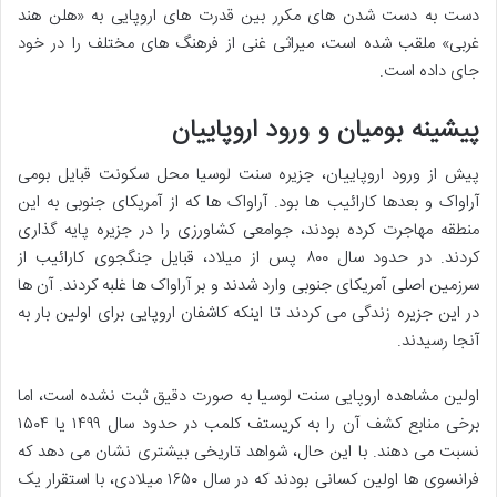
دست به دست شدن های مکرر بین قدرت های اروپایی به «هلن هند
غربی» ملقب شده است، میراثی غنی از فرهنگ های مختلف را در خود
جای داده است.
پیشینه بومیان و ورود اروپاییان
پیش از ورود اروپاییان، جزیره سنت لوسیا محل سکونت قبایل بومی
آراواک و بعدها کارائیب ها بود. آراواک ها که از آمریکای جنوبی به این
منطقه مهاجرت کرده بودند، جوامعی کشاورزی را در جزیره پایه گذاری
کردند. در حدود سال ۸۰۰ پس از میلاد، قبایل جنگجوی کارائیب از
سرزمین اصلی آمریکای جنوبی وارد شدند و بر آراواک ها غلبه کردند. آن ها
در این جزیره زندگی می کردند تا اینکه کاشفان اروپایی برای اولین بار به
آنجا رسیدند.
اولین مشاهده اروپایی سنت لوسیا به صورت دقیق ثبت نشده است، اما
برخی منابع کشف آن را به کریستف کلمب در حدود سال ۱۴۹۹ یا ۱۵۰۴
نسبت می دهند. با این حال، شواهد تاریخی بیشتری نشان می دهد که
فرانسوی ها اولین کسانی بودند که در سال ۱۶۵۰ میلادی، با استقرار یک