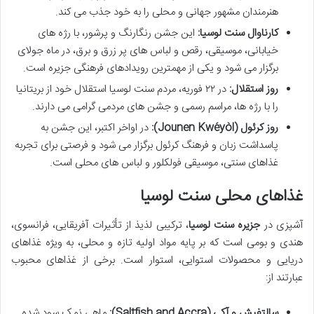
هنرمندان مشهور جهانی و محلی را به خود جذب می کند.
کارناوال سنت لوسیا:
این جشن رنگارنگ و پرشور، با رژه های
خیابانی، موسیقی، رقص و لباس های پر زرق و برق، در ماه جولای
برگزار می شود و یکی از مهمترین رویدادهای فرهنگی جزیره است.
روز استقلال:
در ۲۲ فوریه، مردم سنت لوسیا استقلال خود از بریتانیا
را با رژه ها، مراسم رسمی و جشن های مردمی گرامی می دارند.
روز کرئول (Jounen Kwéyòl):
در اواخر اکتبر، این جشن به
پاسداشت زبان و فرهنگ کرئول برگزار می شود و فرصتی برای تجربه
غذاهای سنتی، موسیقی فولکلور و لباس های محلی است.
غذاهای محلی سنت لوسیا
آشپزی در
جزیره سنت لوسیا
، ترکیبی لذیذ از تأثیرات آفریقایی، فرانسوی،
هندی و بومی است که بر پایه مواد اولیه تازه و محلی، به ویژه غذاهای
دریایی و محصولات استوایی، استوار است. برخی از غذاهای محبوب
عبارتند از:
سالتفیش و آکی (Saltfish and Accra):
ماهی نمک سود شده