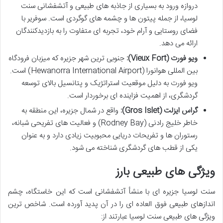
دروازه ورود به بسیاری از جاذبه های طبیعی و آتشفشانی سنت
لوسیا، از جمله پیتون ها و چشمه های گوگردی است. سوفریر با
فضای روستایی و آرام خود، تجربه ای متفاوت را به بازدیدکنندگان
ارائه می دهد.
ویو فورت (Vieux Fort):
جنوبی ترین شهر جزیره که میزبان فرودگاه
بین المللی هوانورا (Hewanorra International Airport) است.
ویو فورت به دلیل موقعیت استراتژیک و پتانسیل بالای توسعه
گردشگری، از اهمیت فزاینده ای برخوردار است.
گراس ایزلت (Gros Islet):
واقع در شمال جزیره، این منطقه به
خاطر خلیج رادنی (Rodney Bay) و فعالیت های تفریحی شبانه،
رستوران ها و تفریحات دریایی محبوبیت زیادی دارد و به عنوان
یکی از قطب های گردشگری شناخته می شود.
ویژگی های طبیعی بارز
سنت لوسیا جزیره ای با منشأ آتشفشانی است که این خاستگاه، چشم
اندازهای طبیعی فوق العاده ای را در آن پدید آورده است. شاخص ترین
ویژگی های طبیعی سنت لوسیا عبارتند از: