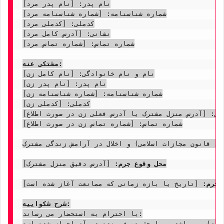
نام پدر: [نام پدر مرد]

شماره شناسنامه: [شماره شناسنامه مرد]

کدملی: [کدملی مرد]

نشانی: [آدرس کامل مرد]

شماره تماس: [شماره تماس مرد]

مشتکی عنه:
نام و نام خانوادگی: [نام کامل زن]

نام پدر: [نام پدر زن]

شماره شناسنامه: [شماره شناسنامه زن]

کدملی: [کدملی زن]

انی: [آدرس منزل مشترک یا آدرس فعلی زن در صورت اطلاع]
شماره تماس: [شماره تماس زن در صورت اطلاع]

 ممانعت از حق (موضوع ماده ۱۶۰ قانون آیین دادرسی مدنی و حسب مورد ماده ۶۹۰ قانون مجازات اسلامی) و اخلال در آرامش زندگی مشترک.

محل وقوع جرم:
 [آدرس دقیق منزل مشترک]

 جرم:
 [تاریخ یا بازه زمانی که ممانعت آغاز شده است]

شرح شکواییه:
با احترام به استحضار می رساند:

رم) می باشد و یا حق تصرف بنده در آن احراز شده است.