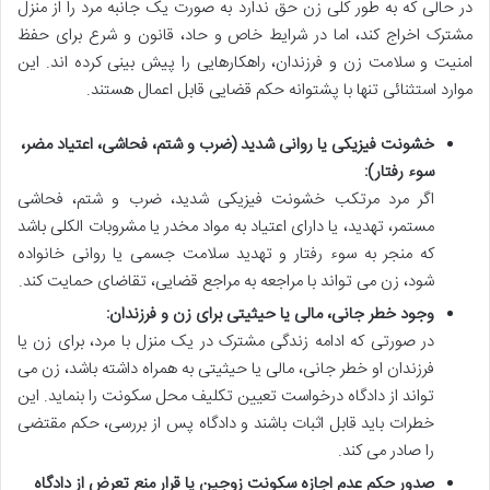
در حالی که به طور کلی زن حق ندارد به صورت یک جانبه مرد را از منزل
مشترک اخراج کند، اما در شرایط خاص و حاد، قانون و شرع برای حفظ
امنیت و سلامت زن و فرزندان، راهکارهایی را پیش بینی کرده اند. این
موارد استثنائی تنها با پشتوانه حکم قضایی قابل اعمال هستند.
خشونت فیزیکی یا روانی شدید (ضرب و شتم، فحاشی، اعتیاد مضر،
سوء رفتار):
اگر مرد مرتکب خشونت فیزیکی شدید، ضرب و شتم، فحاشی
مستمر، تهدید، یا دارای اعتیاد به مواد مخدر یا مشروبات الکلی باشد
که منجر به سوء رفتار و تهدید سلامت جسمی یا روانی خانواده
شود، زن می تواند با مراجعه به مراجع قضایی، تقاضای حمایت کند.
وجود خطر جانی، مالی یا حیثیتی برای زن و فرزندان:
در صورتی که ادامه زندگی مشترک در یک منزل با مرد، برای زن یا
فرزندان او خطر جانی، مالی یا حیثیتی به همراه داشته باشد، زن می
تواند از دادگاه درخواست تعیین تکلیف محل سکونت را بنماید. این
خطرات باید قابل اثبات باشند و دادگاه پس از بررسی، حکم مقتضی
را صادر می کند.
صدور حکم عدم اجازه سکونت زوجین یا قرار منع تعرض از دادگاه