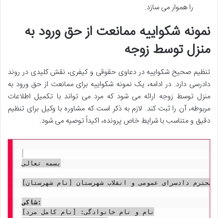
را هموار می سازد.
نمونه شکواییه ممانعت از حق ورود به
منزل توسط زوجه
تنظیم صحیح شکواییه در دعاوی حقوقی و کیفری، نقش کلیدی در روند
دادرسی دارد. در ادامه، یک نمونه شکواییه برای ممانعت از حق ورود به
منزل توسط زوجه ارائه می شود که مرد می تواند با تکمیل اطلاعات
مربوطه، آن را ثبت کند. لازم به ذکر است که مشاوره با وکیل برای تنظیم
دقیق و متناسب با شرایط خاص پرونده، اکیداً توصیه می شود.
بسمه تعالی

ت محترم دادسرای عمومی و انقلاب شهرستان [نام شهرستان]
شاکی:
نام و نام خانوادگی: [نام کامل مرد]
