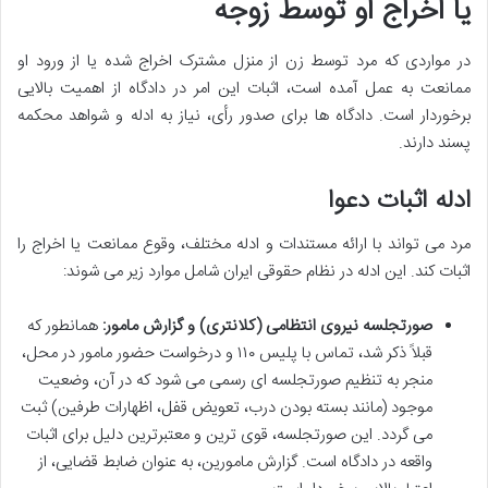
یا اخراج او توسط زوجه
در مواردی که مرد توسط زن از منزل مشترک اخراج شده یا از ورود او
ممانعت به عمل آمده است، اثبات این امر در دادگاه از اهمیت بالایی
برخوردار است. دادگاه ها برای صدور رأی، نیاز به ادله و شواهد محکمه
پسند دارند.
ادله اثبات دعوا
مرد می تواند با ارائه مستندات و ادله مختلف، وقوع ممانعت یا اخراج را
اثبات کند. این ادله در نظام حقوقی ایران شامل موارد زیر می شوند:
صورتجلسه نیروی انتظامی (کلانتری) و گزارش مامور:
همانطور که
قبلاً ذکر شد، تماس با پلیس ۱۱۰ و درخواست حضور مامور در محل،
منجر به تنظیم صورتجلسه ای رسمی می شود که در آن، وضعیت
موجود (مانند بسته بودن درب، تعویض قفل، اظهارات طرفین) ثبت
می گردد. این صورتجلسه، قوی ترین و معتبرترین دلیل برای اثبات
واقعه در دادگاه است. گزارش مامورین، به عنوان ضابط قضایی، از