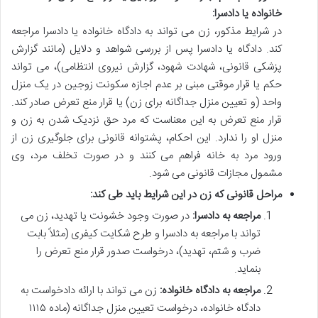
خانواده یا دادسرا:
در شرایط مذکور، زن می تواند به دادگاه خانواده یا دادسرا مراجعه
کند. دادگاه یا دادسرا پس از بررسی شواهد و دلایل (مانند گزارش
پزشکی قانونی، شهادت شهود، گزارش نیروی انتظامی)، می تواند
حکم یا قرار موقتی مبنی بر عدم اجازه سکونت زوجین در یک منزل
واحد (و تعیین منزل جداگانه برای زن) یا قرار منع تعرض صادر کند.
قرار منع تعرض به این معناست که مرد حق نزدیک شدن به زن و
منزل او را ندارد. این احکام، پشتوانه قانونی برای جلوگیری زن از
ورود مرد به خانه فراهم می کنند و در صورت تخلف مرد، وی
مشمول مجازات قانونی می شود.
مراحل قانونی که زن در این شرایط باید طی کند:
مراجعه به دادسرا:
در صورت وجود خشونت یا تهدید، زن می
تواند با مراجعه به دادسرا و طرح شکایت کیفری (مثلاً بابت
ضرب و شتم، تهدید)، درخواست صدور قرار منع تعرض را
بنماید.
مراجعه به دادگاه خانواده:
زن می تواند با ارائه دادخواست به
دادگاه خانواده، درخواست تعیین منزل جداگانه (ماده ۱۱۱۵