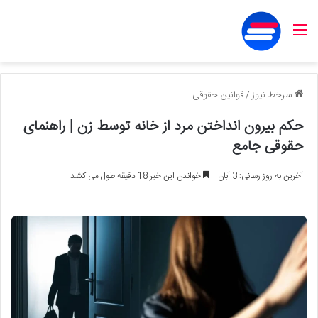
منو
سرخط نیوز
/
قوانین حقوقی
حکم بیرون انداختن مرد از خانه توسط زن | راهنمای
حقوقی جامع
آخرین به روز رسانی: 3 آبان
خواندن این خبر 18 دقیقه طول می کشد