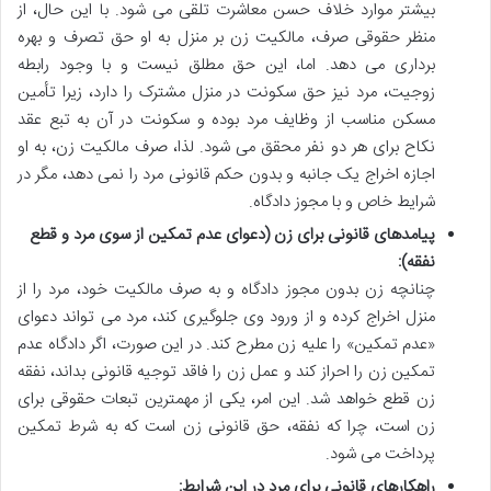
بیشتر موارد خلاف حسن معاشرت تلقی می شود. با این حال، از
منظر حقوقی صرف، مالکیت زن بر منزل به او حق تصرف و بهره
برداری می دهد. اما، این حق مطلق نیست و با وجود رابطه
زوجیت، مرد نیز حق سکونت در منزل مشترک را دارد، زیرا تأمین
مسکن مناسب از وظایف مرد بوده و سکونت در آن به تبع عقد
نکاح برای هر دو نفر محقق می شود. لذا، صرف مالکیت زن، به او
اجازه اخراج یک جانبه و بدون حکم قانونی مرد را نمی دهد، مگر در
شرایط خاص و با مجوز دادگاه.
پیامدهای قانونی برای زن (دعوای عدم تمکین از سوی مرد و قطع
نفقه):
چنانچه زن بدون مجوز دادگاه و به صرف مالکیت خود، مرد را از
منزل اخراج کرده و از ورود وی جلوگیری کند، مرد می تواند دعوای
«عدم تمکین» را علیه زن مطرح کند. در این صورت، اگر دادگاه عدم
تمکین زن را احراز کند و عمل زن را فاقد توجیه قانونی بداند، نفقه
زن قطع خواهد شد. این امر، یکی از مهمترین تبعات حقوقی برای
زن است، چرا که نفقه، حق قانونی زن است که به شرط تمکین
پرداخت می شود.
راهکارهای قانونی برای مرد در این شرایط: