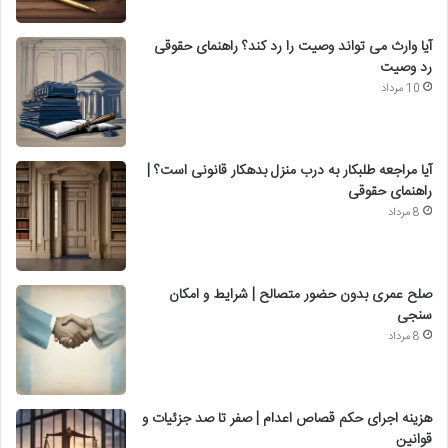
آیا وارث می تواند وصیت را رد کند؟ راهنمای حقوقی
رد وصیت
10 مرداد
آیا مراجعه طلبکار به درب منزل بدهکار قانونی است؟ |
راهنمای حقوقی
8 مرداد
صلح عمری بدون حضور متصالح | شرایط و امکان
سنجی
8 مرداد
هزینه اجرای حکم قصاص اعدام | صفر تا صد جزئیات و
قوانین