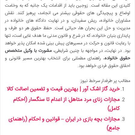
کلیدی این مقاله است. زوجین باید از اقدامات یک جانبه که به وخامت
اوضاع و پیچیدگی های حقوقی بیشتر می انجامد، پرهیز کنند. نقش
مشاوران خانواده، ریش سفیدان، و در نهایت دادگاه های خانواده در
مدیریت و حل این بحران ها، حیاتی است. حفظ حقوق هر دو طرف و
پایداری بنیان خانواده، که در شرع و قانون مدنی ما هدف غایی است، تنها
با رعایت قانون و حرکت در مسیرهای پیش بینی شده امکان پذیر خواهد
بود. در نهایت، در مواجهه با چنین شرایطی،
مشورت با وکیل متخصص
حقوق خانواده
، راهنمای مطمئنی برای انتخاب بهترین مسیر قانونی و
احقاق حقوق فردی خواهد بود.
مطالب پر طرفدار سرخط نیوز:
خرید گاز اشک آور | بهترین قیمت و تضمین اصالت کالا
مجازات زنای مرد متاهل: از اعدام تا سنگسار (احکام
کامل)
مجازات بچه بازی در ایران – قوانین و احکام (راهنمای
جامع)