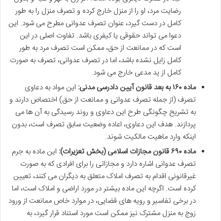
رضایت مرد، او را از منزل خارج کرده و تصرف منزل را به طور
کامل در دست گیرد، عنوان تصرف عدوانی مطرح می شود. این
دعوا می تواند حقوقی یا کیفری باشد. تفاوت اصلی در این
است که در ممانعت از حق، ممکن است تصرف مرد به طور
کامل زایل نشده باشد، اما در تصرف عدوانی، تصرف به صورت
کامل از ید مدعی خارج می شود.
ماده ۱۶۰ به بعد قانون آیین دادرسی مدنی:
این مواد به دعاوی
تصرف (از جمله تصرف عدوانی و ممانعت از حق) اختصاص دارند و
به تشریح چگونگی طرح این دعاوی و روند رسیدگی به آن ها می
پردازند. هدف این دعاوی، اعاده وضعیت سابق تصرف است، بدون
اینکه وارد ماهیت مالکیت شوند.
ماده ۶۹۰ قانون مجازات اسلامی (بخش تعزیرات):
این ماده به جرم
تصرف عدوانی اشاره دارد و مجازاتی را برای افرادی که به صورت
غیرقانونی اقدام به تصرف املاک متعلق به دیگران می کنند، تعیین
کرده است. اگرچه این ماده بیشتر در مورد اراضی و املاک است، اما
در برخی تفاسیر و رویه های قضایی، در موارد خاص ممانعت از ورود
زوج به منزل مشترک نیز ممکن است مورد استناد قرار گیرد، به