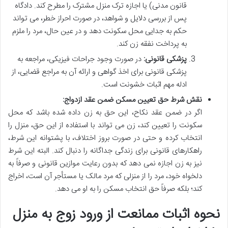
قانون مدنی) یا اجازه ترک منزل مشترک را مطرح کند. دادگاه
پس از بررسی دلایل و شواهد، در صورت احراز خطر، می تواند
حکم به جدایی محل سکونت دهد و در عین حال، مرد را ملزم
به پرداخت نفقه زن کند.
پزشکی قانونی:
در صورت وجود جراحات فیزیکی، مراجعه به
پزشکی قانونی برای اخذ گواهی و ارائه آن به مراجع قضایی، از
ادله مهم اثبات خشونت است.
نقش شرط حق تعیین مسکن ضمن عقد ازدواج:
اگر در ضمن عقد نکاح، این حق به زن داده شده باشد که محل
سکونت را تعیین کند، زن می تواند با استفاده از این حق، منزل را
انتخاب کرده و حتی در صورت بروز اختلاف، با پشتوانه این شرط،
راهکارهای قانونی برای زندگی جداگانه را دنبال کند. البته این شرط
نیز به زن اجازه نمی دهد که بدون رعایت موازین قانونی و صرفاً به
دلخواه خود، مرد را از منزلی که مرد مالک یا مستأجر آن است، اخراج
کند؛ بلکه صرفاً حق انتخاب مسکن را به او می دهد.
نحوه اثبات ممانعت از ورود زوج به منزل