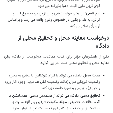
قوی ترین دلیل اثبات دعوا پذیرفته می شود.
علم قاضی:
در برخی موارد، قاضی پس از بررسی مجموع ادله و
قرائن، به علم و یقین در خصوص وقوع واقعه می رسد و بر اساس
آن، رأی صادر می کند.
درخواست معاینه محل و تحقیق محلی از
دادگاه
یکی از راهکارهای مؤثر برای اثبات ممانعت، درخواست از دادگاه برای
معاینه محل و تحقیق محلی است. در این فرآیند:
معاینه محل:
دادگاه می تواند با اعزام کارشناس یا قاضی به محل،
وضعیت فیزیکی منزل (مانند وضعیت قفل ها، درب، وجود آثار ورود
و خروج) را بررسی و صورتجلسه تهیه کند.
تحقیق محلی:
دادگاه می تواند از معتمدین محلی، همسایگان یا
افراد مطلع در خصوص سابقه سکونت طرفین و وقایع مرتبط با
ممانعت از ورود، تحقیق کند. این تحقیقات نیز به عنوان اماره