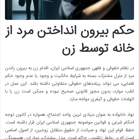
حکم بیرون انداختن مرد از
خانه توسط زن
در نظام حقوقی و فقهی جمهوری اسلامی ایران، اقدام زن به بیرون راندن
مرد از منزل مشترک، بسته به شرایط مالکیت و وجود یا عدم وجود حکم
قضایی، می تواند پیامدهای حقوقی متفاوتی داشته باشد. این عمل در
اغلب موارد، بدون مجوز قانونی صحیح نبوده و ممکن است زن را با
اتهامات حقوقی و کیفری مواجه سازد.
نهاد خانواده به عنوان بنیادی ترین واحد اجتماع، همواره در کانون توجه
احکام شرعی و قوانین موضوعه جمهوری اسلامی ایران قرار داشته است.
حفظ قوام این نهاد و صیانت از حقوق متقابل زوجین، از اصول اساسی
است که بر روابط زناشویی حاکم است. منزل مشترک، نماد این همبستگی