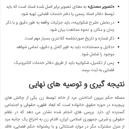
«تصویر مصدق»
به معنای تصویر برابر اصل شده اسناد است که باید
توسط دفاتر اسناد رسمی یا دفتر خدمات قضایی تهیه شود.
در بخش «شرح شکواییه»، باید جزئیات واقعه به طور دقیق و با ذکر
زمان و مکان و نحوه ممانعت بیان شود.
ذکر شماره و تاریخ صورتجلسه کلانتری بسیار مهم است.
«دلایل و مستندات» باید به طور کامل و دقیق، تمامی شواهد
موجود را شامل شود.
پس از تکمیل، شکواییه باید از طریق دفاتر خدمات الکترونیک
قضایی به ثبت برسد.
نتیجه گیری و توصیه های نهایی
مسئله حکم بیرون انداختن مرد از خانه توسط زن یکی از چالش های
پیچیده در حوزه حقوق خانواده است که ابعاد فقهی، حقوقی و اجتماعی
گسترده ای دارد. بررسی های انجام شده نشان می دهد که در نظام
حقوقی و شرعی جمهوری اسلامی ایران، اقدام زن به اخراج یک جانبه مرد
از منزل مشترک، مگر در موارد استثنائی و با پشتوانه حکم قضایی، فاقد