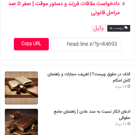
دادخواست ملاقات فرزند و دستور موقت | صفر تا صد
مراحل قانونی
وکیل
برچسب ها
Copy URL
قذف در حقوق چیست؟ | تعریف، مجازات و راهنمای
کامل احکام
13 مرداد
ادعای انکار نسبت به سند عادی | راهنمای جامع
حقوقی
11 مرداد