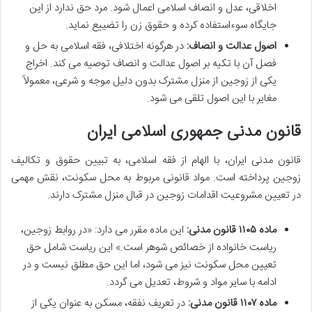
اخلاقی، عدل و انصاف اسلامی اعمال شود. مرد حق ندارد از این
جایگاه سوءاستفاده کرده و حقوق زن را تضییع نماید.
اصول عدالت و انصاف:
در هرگونه اختلافی، فقه اسلامی به حل و
فصل آن با تکیه بر اصول عدالت و انصاف توصیه می کند. اخراج
یکی از زوجین از منزل مشترک بدون دلیل موجه و شرعی، معمولاً
مغایر با این اصول تلقی می شود.
قانون مدنی جمهوری اسلامی ایران
قانون مدنی ایران، با الهام از فقه اسلامی، به تبیین حقوق و تکالیف
زوجین پرداخته است. مواد قانونی مربوط به محل سکونت، نقش مهمی
در تعیین مشروعیت اقدامات زوجین در قبال منزل مشترک دارند.
ماده ۱۱۰۵ قانون مدنی:
این ماده مقرر می دارد: «در روابط زوجین،
ریاست خانواده از خصائص شوهر است.» این ریاست شامل حق
تعیین محل سکونت نیز می شود، اما این حق مطلق نیست و در
ادامه با سایر مواد و شروط، تعدیل می گردد.
ماده ۱۱۰۷ قانون مدنی:
در تعریف نفقه، مسکن به عنوان یکی از