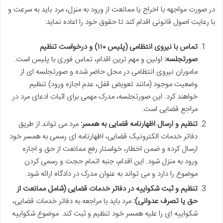
در صورت مواجهه با اخراج یا ممانعت از ورود به منزل، مرد باید به سرعت و
با رعایت اصول قانونی اقدام کند تا حقوق خود را اعاده نماید:
تماس با نیروی انتظامی (پلیس ۱۱۰) و درخواست تنظیم
صورتجلسه:
اولین و مهم ترین اقدام، تماس فوری با پلیس است.
ماموران نیروی انتظامی در محل حاضر شده و صورتجلسه ای از
وضعیت موجود (مانند تعویض قفل، عدم اجازه ورود) تنظیم
خواهند کرد. این صورتجلسه، مدرک مهمی برای اثبات ادعای مرد در
مراجع قضایی است.
تنظیم و ارسال اظهارنامه قضایی به همسر:
مرد می تواند از طریق
دفاتر خدمات الکترونیک قضایی، اظهارنامه ای رسمی به همسر خود
ارسال کرده و ضمن اخطار، خواستار رفع ممانعت از حق و اجازه
ورود به منزل شود. این اقدام، جنبه اتمام حجت و رسمی کردن
موضوع را دارد و می تواند به عنوان مدرک در دادگاه ارائه شود.
تنظیم و ثبت شکواییه در دفاتر خدمات قضایی (شامل ممانعت از
حق یا تصرف عدوانی):
مرد باید با مراجعه به دفاتر خدمات قضایی،
شکواییه ای را علیه همسر خود تنظیم و ثبت کند. موضوع شکواییه