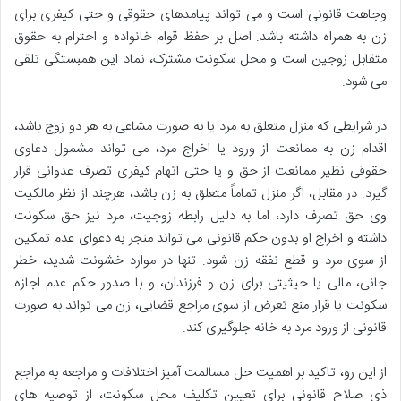
وجاهت قانونی است و می تواند پیامدهای حقوقی و حتی کیفری برای
زن به همراه داشته باشد. اصل بر حفظ قوام خانواده و احترام به حقوق
متقابل زوجین است و محل سکونت مشترک، نماد این همبستگی تلقی
می شود.
در شرایطی که منزل متعلق به مرد یا به صورت مشاعی به هر دو زوج باشد،
اقدام زن به ممانعت از ورود یا اخراج مرد، می تواند مشمول دعاوی
حقوقی نظیر ممانعت از حق و یا حتی اتهام کیفری تصرف عدوانی قرار
گیرد. در مقابل، اگر منزل تماماً متعلق به زن باشد، هرچند از نظر مالکیت
وی حق تصرف دارد، اما به دلیل رابطه زوجیت، مرد نیز حق سکونت
داشته و اخراج او بدون حکم قانونی می تواند منجر به دعوای عدم تمکین
از سوی مرد و قطع نفقه زن شود. تنها در موارد خشونت شدید، خطر
جانی، مالی یا حیثیتی برای زن و فرزندان، و با صدور حکم عدم اجازه
سکونت یا قرار منع تعرض از سوی مراجع قضایی، زن می تواند به صورت
قانونی از ورود مرد به خانه جلوگیری کند.
از این رو، تاکید بر اهمیت حل مسالمت آمیز اختلافات و مراجعه به مراجع
ذی صلاح قانونی برای تعیین تکلیف محل سکونت، از توصیه های