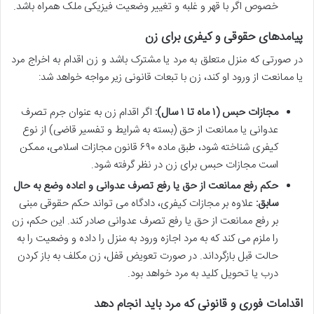
خصوص اگر با قهر و غلبه و تغییر وضعیت فیزیکی ملک همراه باشد.
پیامدهای حقوقی و کیفری برای زن
در صورتی که منزل متعلق به مرد یا مشترک باشد و زن اقدام به اخراج مرد
یا ممانعت از ورود او کند، زن با تبعات قانونی زیر مواجه خواهد شد:
مجازات حبس (۱ ماه تا ۱ سال):
اگر اقدام زن به عنوان جرم تصرف
عدوانی یا ممانعت از حق (بسته به شرایط و تفسیر قاضی) از نوع
کیفری شناخته شود، طبق ماده ۶۹۰ قانون مجازات اسلامی، ممکن
است مجازات حبس برای زن در نظر گرفته شود.
حکم رفع ممانعت از حق یا رفع تصرف عدوانی و اعاده وضع به حال
سابق:
علاوه بر مجازات کیفری، دادگاه می تواند حکم حقوقی مبنی
بر رفع ممانعت از حق یا رفع تصرف عدوانی صادر کند. این حکم، زن
را ملزم می کند که به مرد اجازه ورود به منزل را داده و وضعیت را به
حالت قبل بازگرداند. در صورت تعویض قفل، زن مکلف به باز کردن
درب یا تحویل کلید به مرد خواهد بود.
اقدامات فوری و قانونی که مرد باید انجام دهد