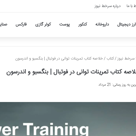
ط با ما
درباره سرخط نیوز
ارز دیجیتال
داروخانه
کنکور
پوست
کولر گازی
فارکس
صنای
سرخط نیوز
/
کتاب
/
خلاصه کتاب تمرینات توانی در فوتبال | بنگسبو و اندرسون
اصه کتاب تمرینات توانی در فوتبال | بنگسبو و اندرسون
ن به روز رسانی: 21 مرداد