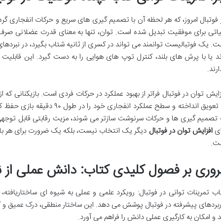
 فوتبال امروز، که هر لحظه آن با تصمیم گیری های سریع و حرکات انفجاری گره
اتی برای موفقیت تبدیل شده است. توان، تنها به معنای قدرت عضلانی صرف
ت. یک فوتبالیست توانمند می تواند در کسری از ثانیه شتاب بگیرد، در نبردها
ند یا با پرش های بلند، کنترل توپ های هوایی را به دست گیرد. این قابلیت ه
ارند.
زایش توان در فوتبال فراتر از بهبود عملکرد در حرکات فردی است. بازیکنانی که از
به تعویق انداخته و سطح عملکرد انفجا
 تصمیم گیری ها و حرکات سرنوشت سازتر می شوند، مزیت رقابتی قابل توجهی ا
ای
افزایش توان در فوتبال
دیگر یک انتخاب نیست، بلکه یک ضرورت برای هر بازی
ت.
روری بر فصول کلیدی کتاب: دانش عملی از
اب تمرینات توانی در فوتبال: رویکرد علمی و عملی به شیوه ای ساختاریافته، م
ربردهای پیشرفته در فوتبال پوشش می دهد. این ساختار منطقی، درک عمیق و گا
د و امکان به کارگیری عملی دانش را فراهم می آورد.