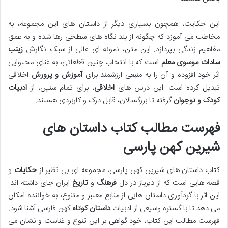
این حکایت، همچون بسیاری دیگر از داستان های این مجموعه، به
مخاطب می آموزد که چگونه از بند نگاه های سطحی رها شده و به عمق
مفاهیم زندگی بپردازد. این متن، نمونه ای عالی از سبک نگارش
زینب
سادات موسوی معلم
است که با انتخاب چنین قطعاتی، به غنای محتوایی
اثر خود افزوده و آن را به منبعی ارزشمند برای
آموزش و پرورش
اخلاقی
تبدیل کرده است. این درس های
اخلاقی
، برای تمام سنین، از
ادبیات
کودک و نوجوان
گرفته تا بزرگسالان، قابل درک و کاربردی هستند.
فهرست مطالب کتاب داستان های
شیرین کهن پارسی
کتاب داستان های شیرین کهن پارسی، مجموعه ای بی نظیر از
حکایات
و
قصه هایی است که از دیرباز در دل
فرهنگ
و
تاریخ
ایران جای داشته اند.
این اثر با گردآوری داستان هایی از منابع معتبر و متنوع، به خواننده امکان
می دهد تا با گستره وسیعی از ادبیات
داستان کوتاه
کهن فارسی آشنا شود.
فهرست مطالب این کتاب، خود گواهی بر این تنوع و غناست و نشان می