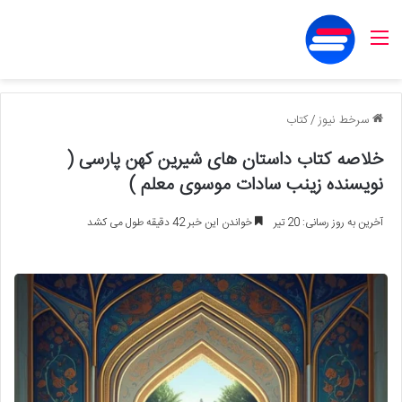
منو
سرخط نیوز
/
کتاب
خلاصه کتاب داستان های شیرین کهن پارسی (
نویسنده زینب سادات موسوی معلم )
آخرین به روز رسانی: 20 تیر
خواندن این خبر 42 دقیقه طول می کشد