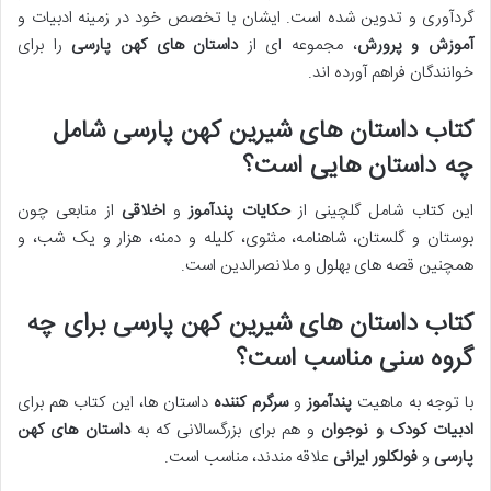
گردآوری و تدوین شده است. ایشان با تخصص خود در زمینه ادبیات و
آموزش و پرورش
، مجموعه ای از
داستان های کهن پارسی
را برای
خوانندگان فراهم آورده اند.
کتاب داستان های شیرین کهن پارسی شامل
چه داستان هایی است؟
این کتاب شامل گلچینی از
حکایات
پندآموز
و
اخلاقی
از منابعی چون
بوستان و گلستان، شاهنامه، مثنوی، کلیله و دمنه، هزار و یک شب، و
همچنین قصه های بهلول و ملانصرالدین است.
کتاب داستان های شیرین کهن پارسی برای چه
گروه سنی مناسب است؟
با توجه به ماهیت
پندآموز
و
سرگرم کننده
داستان ها، این کتاب هم برای
ادبیات کودک و نوجوان
و هم برای بزرگسالانی که به
داستان های کهن
پارسی
و
فولکلور ایرانی
علاقه مندند، مناسب است.