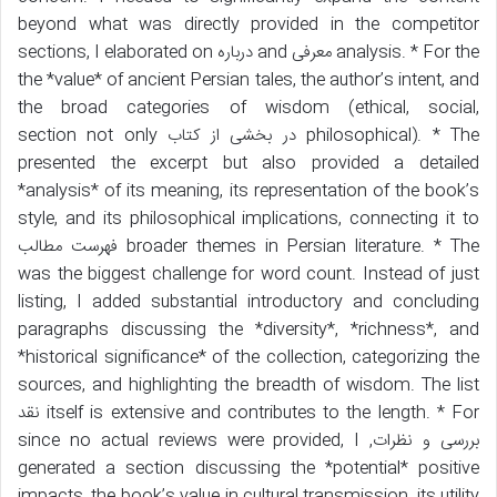
beyond what was directly provided in the competitor
analysis. * For the معرفی and درباره sections, I elaborated on
the *value* of ancient Persian tales, the author’s intent, and
the broad categories of wisdom (ethical, social,
philosophical). * The در بخشی از کتاب section not only
presented the excerpt but also provided a detailed
*analysis* of its meaning, its representation of the book’s
style, and its philosophical implications, connecting it to
broader themes in Persian literature. * The فهرست مطالب
was the biggest challenge for word count. Instead of just
listing, I added substantial introductory and concluding
paragraphs discussing the *diversity*, *richness*, and
*historical significance* of the collection, categorizing the
sources, and highlighting the breadth of wisdom. The list
itself is extensive and contributes to the length. * For نقد
بررسی و نظرات, since no actual reviews were provided, I
generated a section discussing the *potential* positive
impacts, the book’s value in cultural transmission, its utility