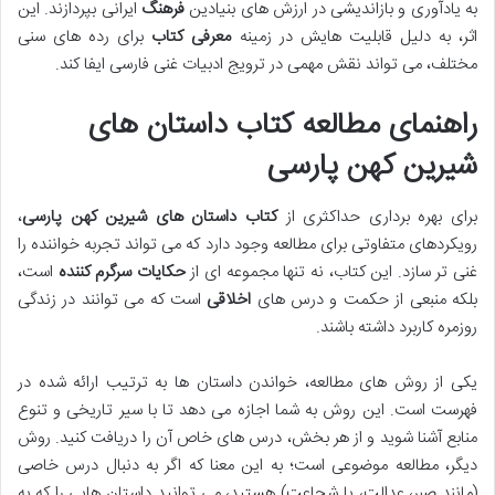
به یادآوری و بازاندیشی در ارزش های بنیادین
فرهنگ
ایرانی بپردازند. این
اثر، به دلیل قابلیت هایش در زمینه
معرفی کتاب
برای رده های سنی
مختلف، می تواند نقش مهمی در ترویج ادبیات غنی فارسی ایفا کند.
راهنمای مطالعه کتاب داستان های
شیرین کهن پارسی
برای بهره برداری حداکثری از
کتاب داستان های شیرین کهن پارسی
،
رویکردهای متفاوتی برای مطالعه وجود دارد که می تواند تجربه خواننده را
غنی تر سازد. این کتاب، نه تنها مجموعه ای از
حکایات
سرگرم کننده
است،
بلکه منبعی از حکمت و درس های
اخلاقی
است که می توانند در زندگی
روزمره کاربرد داشته باشند.
یکی از روش های مطالعه، خواندن داستان ها به ترتیب ارائه شده در
فهرست است. این روش به شما اجازه می دهد تا با سیر تاریخی و تنوع
منابع آشنا شوید و از هر بخش، درس های خاص آن را دریافت کنید. روش
دیگر، مطالعه موضوعی است؛ به این معنا که اگر به دنبال درس خاصی
(مانند صبر، عدالت، یا شجاعت) هستید، می توانید داستان هایی را که به