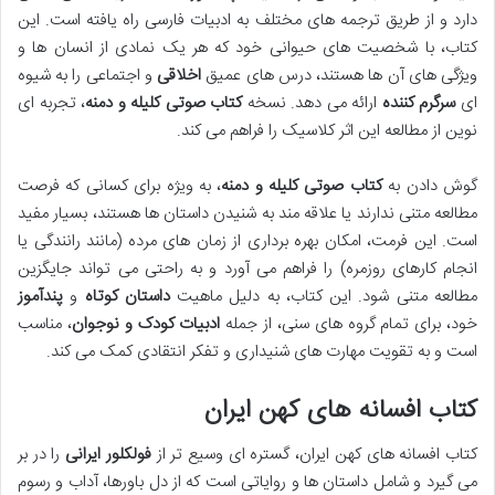
دارد و از طریق ترجمه های مختلف به ادبیات فارسی راه یافته است. این
کتاب، با شخصیت های حیوانی خود که هر یک نمادی از انسان ها و
ویژگی های آن ها هستند، درس های عمیق
اخلاقی
و اجتماعی را به شیوه
ای
سرگرم کننده
ارائه می دهد. نسخه
کتاب صوتی کلیله و دمنه
، تجربه ای
نوین از مطالعه این اثر کلاسیک را فراهم می کند.
گوش دادن به
کتاب صوتی کلیله و دمنه
، به ویژه برای کسانی که فرصت
مطالعه متنی ندارند یا علاقه مند به شنیدن داستان ها هستند، بسیار مفید
است. این فرمت، امکان بهره برداری از زمان های مرده (مانند رانندگی یا
انجام کارهای روزمره) را فراهم می آورد و به راحتی می تواند جایگزین
مطالعه متنی شود. این کتاب، به دلیل ماهیت
داستان کوتاه
و
پندآموز
خود، برای تمام گروه های سنی، از جمله
ادبیات کودک و نوجوان
، مناسب
است و به تقویت مهارت های شنیداری و تفکر انتقادی کمک می کند.
کتاب افسانه های کهن ایران
کتاب افسانه های کهن ایران، گستره ای وسیع تر از
فولکلور ایرانی
را در بر
می گیرد و شامل داستان ها و روایاتی است که از دل باورها، آداب و رسوم