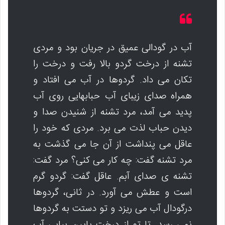
آب در گودالی عمیق در جریان بود و مردی
تشنه از درخت گردو بالا رفت و درخت را
تکان می داد. گردوها در آب می افتاد و
همراه صدای زیبای آب حبابهایی روی آب
پدید می آمد، مرد تشنه از شنیدن صدا و
دیدن حباب لذت می برد. مردی که خود را
عاقل می پنداشت از آن جا می گذشت به
مرد تشنه گفت: چه کار می کنی؟ مرد گفت:
تشنه ی صدای آبم. عاقل گفت: گردو گرم
است و عطش می آورد. در ثانی، گردوها
درگودال آب می ریزد و تو دستت به گردوها
نمی رسد. تا تو از درخت پایین بیایی آب