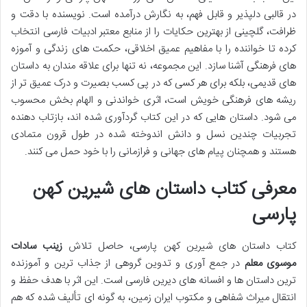
در قالبی دلپذیر و قابل فهم، به نگارش درآمده است. نویسنده با دقت و
ظرافت، گلچینی از بهترین حکایات را از منابع معتبر ادبیات فارسی انتخاب
کرده تا خواننده را با مفاهیم عمیق اخلاقی، حکمت های زندگی و آموزه
های فرهنگی آشنا سازد. این مجموعه، نه تنها برای علاقه مندان به داستان
های قدیمی، بلکه برای هر کسی که در پی کسب بصیرت و درک عمیق تر از
ریشه های فرهنگی خویش است، اثری خواندنی و الهام بخش محسوب
می شود. داستان هایی که در این کتاب گردآوری شده اند، بازتاب دهنده
تجربیات چندین نسل و دانش اندوخته شده در طول قرون متمادی
هستند و همچنان پیام های جهانی و فرازمانی را با خود حمل می کنند.
معرفی کتاب داستان های شیرین کهن
پارسی
کتاب داستان های شیرین کهن پارسی، حاصل تلاش
زینب سادات
موسوی معلم
در جمع آوری و تدوین گروهی از جذاب ترین و آموزنده
ترین داستان ها و افسانه های دیرین فارسی است. این اثر با هدف حفظ و
انتقال میراث شفاهی و مکتوب ایران زمین، به گونه ای تألیف شده که هم