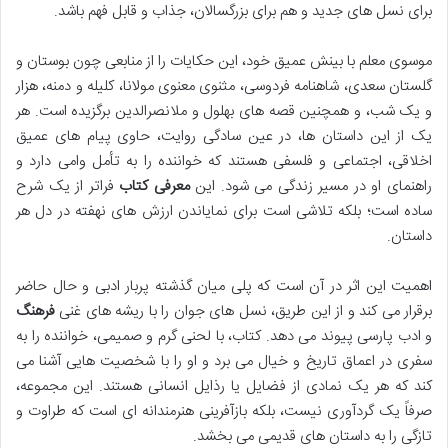
برای نسل های جدید و هم برای بزرگسالان، جذاب و قابل فهم باشد.
موسوی معلم با بینش عمیق خود، این حکایات را از منابعی چون بوستان و
گلستان سعدی، شاهنامه فردوسی، مثنوی معنوی مولانا، کلیله و دمنه، هزار
و یک شب، و همچنین قصه های بهلول و ملانصرالدین برگزیده است. هر
یک از این داستان ها، در عین سادگی روایت، حاوی پیام های عمیق
اخلاقی، اجتماعی و فلسفی هستند که خواننده را به تأمل وامی دارد و
راهنمای او در مسیر زندگی می شود. این
معرفی کتاب
فراتر از یک شرح
ساده است؛ بلکه تلاشی است برای نمایاندن ارزش های نهفته در دل هر
داستان.
اهمیت این اثر در آن است که پلی میان گذشته پربار ادبی و حال حاضر
برقرار می کند و از این طریق، نسل های جوان را با ریشه های غنی
فرهنگ
و ادب پارسی پیوند می دهد. کتاب، با لحنی گرم و صمیمی، خواننده را به
سفری در اعماق تاریخ و خیال می برد و او را با شخصیت هایی آشنا می
کند که هر یک نمادی از فضایل یا رذایل انسانی هستند. این مجموعه،
صرفاً یک گردآوری نیست، بلکه بازآفرینی هنرمندانه ای است که طراوت و
تازگی را به داستان های قدیمی می بخشد.