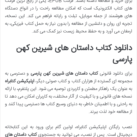
برای خرید و مطالعه داشته باشند. فرمت EPUB، یکی از رایج ترین فرمت
های کتاب الکترونیک است که امکان مطالعه راحت را در انواع دستگاه
های هوشمند از جمله موبایل، تبلت و رایانه فراهم می کند. این نسخه،
تجربه ای روان و دلنشین از مطالعه را بدون نیاز به حمل کتاب فیزیکی، به
ارمغان می آورد و به حفظ محیط زیست نیز کمک می کند.
دانلود کتاب داستان های شیرین کهن
پارسی
برای دانلود قانونی
کتاب داستان های شیرین کهن پارسی
و دسترسی به
مجموعه ای گسترده از هزاران کتاب و کتاب صوتی دیگر،
اپلیکیشن کتابراه
به عنوان یک راهکار مطمئن و کاربردی توصیه می شود. این پلتفرم، با ارائه
نسخه های قانونی و با کیفیت از آثار مختلف، به کاربران امکان می دهد تا
به راحتی و با اطمینان خاطر، به دنیای وسیع کتاب ها دسترسی پیدا کنند و
از مطالعه خود لذت ببرند.
نصب رایگان اپلیکیشن کتابراه، اولین گام برای ورود به این کتابخانه
دیجیتال است. پس از نصب، می توانید به جستجوی
کتاب داستان های