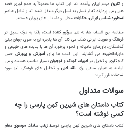
و
تاریخ
مردم ایران برآمده اند. این کتاب ها معمولاً به جمع آوری قصه
هایی می پردازند که از نسلی به نسل دیگر منتقل شده اند و شامل عناصر
اسطوره شناسی ایرانی
،
حکایات
محلی و داستان های پریان هستند.
مطالعه این افسانه ها، نه تنها
سرگرم کننده
است، بلکه به درک عمیق تر
فرهنگ
و هویت ایرانی کمک می کند. آن ها پنجره ای به سوی جهان بینی
گذشتگان، باورهای عامیانه و نحوه برخورد آن ها با پدیده های طبیعی و
ماوراءالطبیعه می گشایند. این کتاب ها برای
آموزش و پرورش
حس
کنجکاوی و تخیل در
ادبیات کودک و نوجوان
بسیار مناسب هستند و می
توانند به عنوان منبعی برای
نقد ادبی
و تحلیل های فرهنگی نیز مورد
استفاده قرار گیرند.
سوالات متداول
کتاب داستان های شیرین کهن پارسی را چه
کسی نوشته است؟
کتاب داستان های شیرین کهن پارسی توسط
زینب سادات موسوی معلم