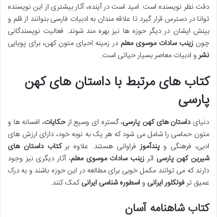
دقت نظر نویسنده است. امید است در آینده، آثار بیشتری از این نویسنده
توانا در دسترس قرار گیرد تا علاقه مندان به ادبیات فارسی بتوانند از قلم و
بینش ایشان در دیگر حوزه ها نیز بهره مند شوند. فعالیت نویسندگانی
چون
زینب سادات موسوی معلم
در زمینه احیای متون کهن، برای پویایی
نشر
و ادبیات معاصر بسیار حیاتی است.
کتاب های مرتبط با داستان های کهن
پارسی
دنیای
داستان های کهن پارسی
، گستره ای وسیع از
حکایات
، افسانه ها و
متون حماسی را شامل می شود که هر یک به نوبه خود، دارای ارزش های
ادبی، فرهنگی و
پندآموز
فراوانی هستند. علاوه بر
کتاب داستان های
شیرین کهن پارسی
اثر
زینب سادات موسوی معلم
، آثار دیگری نیز وجود
دارند که می توانند مکمل خوبی برای مطالعه در این حوزه باشند و به درک
عمیق تر
فولکلور ایرانی
و
اسطوره شناسی ایرانی
کمک کنند.
کتاب شاهنامه آسان