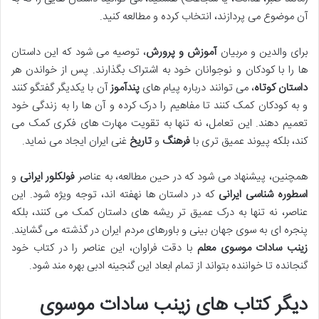
آن موضوع می پردازند، انتخاب کرده و مطالعه کنید.
برای والدین و مربیان
آموزش و پرورش
، توصیه می شود که این داستان
ها را با کودکان و نوجوانان خود به اشتراک بگذارند. پس از خواندن هر
داستان کوتاه
، می توانند درباره پیام های
پندآموز
آن با یکدیگر گفتگو کنند
و به کودکان کمک کنند تا مفاهیم را درک کرده و آن ها را به زندگی خود
تعمیم دهند. این تعامل، نه تنها به تقویت مهارت های فکری کمک می
کند، بلکه پیوند عمیق تری با
فرهنگ
و
تاریخ
غنی ایران ایجاد می نماید.
همچنین، پیشنهاد می شود که در حین مطالعه، به عناصر
فولکلور ایرانی
و
اسطوره شناسی ایرانی
که در داستان ها نهفته اند، توجه ویژه شود. این
عناصر، نه تنها به درک عمیق تر ریشه های داستان کمک می کنند، بلکه
پنجره ای به سوی جهان بینی و باورهای مردم ایران در گذشته می گشایند.
زینب سادات موسوی معلم
با دقت فراوان، این عناصر را در کتاب خود
گنجانده تا خواننده بتواند از تمام ابعاد این گنجینه ادبی بهره مند شود.
دیگر کتاب های زینب سادات موسوی