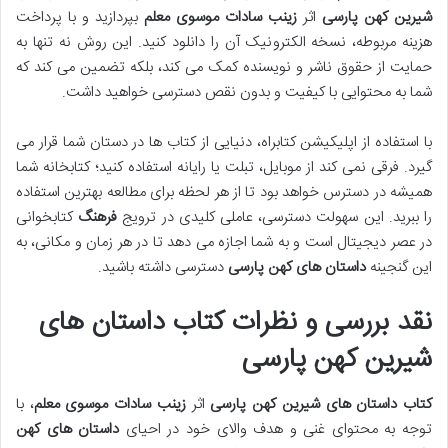
شیرین کهن پارسی
اثر
زینب سادات موسوی معلم
بپردازید و با پرداخت
هزینه مربوطه، نسخه الکترونیک آن را دانلود کنید. این روش نه تنها به
حمایت از حقوق ناشر و نویسنده کمک می کند، بلکه تضمین می کند که
شما به محتوایی با کیفیت و بدون نقص دسترسی خواهید داشت.
با استفاده از اپلیکیشن کتابراه، دنیایی از کتاب ها در دستان شما قرار می
گیرد. فرقی نمی کند از موبایل، تبلت یا رایانه استفاده کنید؛ کتابخانه شما
همیشه در دسترس خواهد بود تا از هر لحظه برای مطالعه بهترین استفاده
را ببرید. این سهولت دسترسی، عاملی کلیدی در ترویج
فرهنگ
کتابخوانی
در عصر دیجیتال است و به شما اجازه می دهد تا در هر زمان و مکانی، به
این گنجینه
داستان های کهن پارسی
دسترسی داشته باشید.
نقد بررسی و نظرات کتاب داستان های
شیرین کهن پارسی
کتاب داستان های شیرین کهن پارسی
اثر
زینب سادات موسوی معلم
، با
توجه به محتوای غنی و هدف والای خود در احیای
داستان های کهن