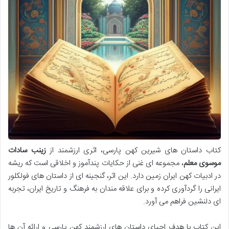
کتاب داستان های شیرین کهن پارسی، اثری ارزشمند از
زینب سادات
موسوی معلم
، مجموعه ای غنی از حکایات پندآموز و اخلاقی است که ریشه
در ادبیات کهن ایران زمین دارد. این اثر، گنجینه ای از داستان های فولکلور
ایرانی را گردآوری کرده و برای علاقه مندان به فرهنگ و تاریخ ایران، تجربه
ای دلنشین فراهم می آورد.
این کتاب با هدف احیای داستان های ارزشمند کهن پارسی و ارائه آن ها