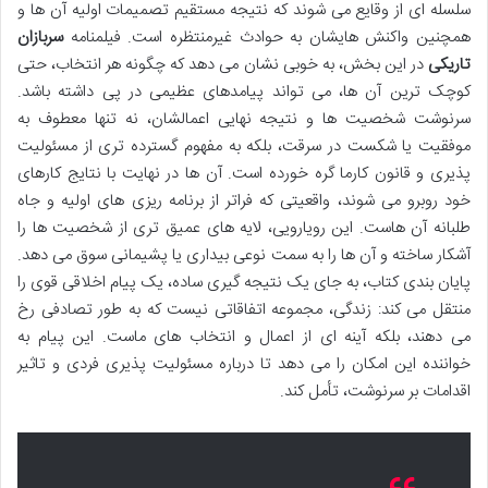
سلسله ای از وقایع می شوند که نتیجه مستقیم تصمیمات اولیه آن ها و
همچنین واکنش هایشان به حوادث غیرمنتظره است. فیلمنامه
سربازان
تاریکی
در این بخش، به خوبی نشان می دهد که چگونه هر انتخاب، حتی
کوچک ترین آن ها، می تواند پیامدهای عظیمی در پی داشته باشد.
سرنوشت شخصیت ها و نتیجه نهایی اعمالشان، نه تنها معطوف به
موفقیت یا شکست در سرقت، بلکه به مفهوم گسترده تری از مسئولیت
پذیری و قانون کارما گره خورده است. آن ها در نهایت با نتایج کارهای
خود روبرو می شوند، واقعیتی که فراتر از برنامه ریزی های اولیه و جاه
طلبانه آن هاست. این رویارویی، لایه های عمیق تری از شخصیت ها را
آشکار ساخته و آن ها را به سمت نوعی بیداری یا پشیمانی سوق می دهد.
پایان بندی کتاب، به جای یک نتیجه گیری ساده، یک پیام اخلاقی قوی را
منتقل می کند: زندگی، مجموعه اتفاقاتی نیست که به طور تصادفی رخ
می دهند، بلکه آینه ای از اعمال و انتخاب های ماست. این پیام به
خواننده این امکان را می دهد تا درباره مسئولیت پذیری فردی و تاثیر
اقدامات بر سرنوشت، تأمل کند.