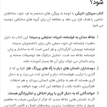
شود؟
کتاب سربازان تاریکی
با توجه به ویژگی های منحصر به فرد خود، مخاطبان
خاصی را هدف قرار می دهد و مطالعه آن برای گروه های مختلفی توصیه
می شود:
علاقه مندان به فیلمنامه، ادبیات نمایشی و سینما:
این کتاب به دلیل
ماهیت فیلمنامه ای خود، منبعی عالی برای دانشجویان سینما،
فیلمنامه نویسان، کارگردانان و هر کسی است که به ساختار و زبان
فیلمنامه علاقه مند است. تحلیل دیالوگ ها، توصیفات صحنه و
ریتم داستان می تواند برای آن ها بسیار آموزنده باشد.
دوستداران داستان های درام با رگه های پررنگ طنز:
افرادی که از
آثاری با ترکیب هوشمندانه درام و کمدی لذت می برند و به دنبال
اثری هستند که هم به چالش های انسانی بپردازد و هم لحظات
طنزآمیزی داشته باشد، از مطالعه این کتاب بهره خواهند برد.
خوانندگانی که به دنبال اثری با پیام اخلاقی و تفکربرانگیز هستند:
اگر به داستان هایی علاقه مندید که فراتر از سرگرمی صرف، به مفاهیم
عمیق تر مانند مسئولیت پذیری، پیامدهای اعمال و قانون کارما می