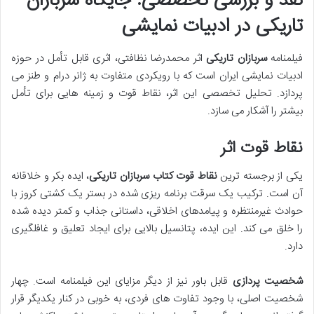
نقد و بررسی تخصصی: جایگاه سربازان
تاریکی در ادبیات نمایشی
فیلمنامه
سربازان تاریکی
اثر محمدرضا نظافتی، اثری قابل تأمل در حوزه
ادبیات نمایشی ایران است که با رویکردی متفاوت به ژانر درام و طنز می
پردازد. تحلیل تخصصی این اثر، نقاط قوت و زمینه هایی برای تأمل
بیشتر را آشکار می سازد.
نقاط قوت اثر
یکی از برجسته ترین
نقاط قوت کتاب سربازان تاریکی
، ایده بکر و خلاقانه
آن است. ترکیب یک سرقت برنامه ریزی شده در بستر یک کشتی کروز با
حوادث غیرمنتظره و پیامدهای اخلاقی، داستانی جذاب و کمتر دیده شده
را خلق می کند. این ایده، پتانسیل بالایی برای ایجاد تعلیق و غافلگیری
دارد.
شخصیت پردازی
قابل باور نیز از دیگر مزایای این فیلمنامه است. چهار
شخصیت اصلی، با وجود تفاوت های فردی، به خوبی در کنار یکدیگر قرار