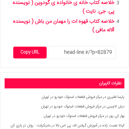
خلاصه کتاب خانه ی خانواده ی گودوین ( نویسنده
پی. جی. نایت )
خلاصه کتاب قهوه ات را مهمان من باش ( نویسنده
آلاله مافی )
Copy URL
نظرات کاربران
پارسا فقیری
در
مرکز فروش قطعات استوک خودرو در تهران
دیان لاچینی
در
مرکز فروش قطعات استوک خودرو در تهران
بهار کی پور
در
مرکز فروش قطعات استوک خودرو در تهران
کیانا نعمت زاده
در
آموزش گرفتن اف پی اس بالا در ماینکرفت : روان تر بازی کن