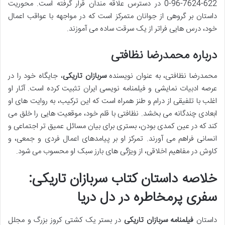
622-7624-96-0 در دسترس علاقه مندان قرار گرفته است. محوریت
داستان بر گروهی از جوانان متمرکز است که در مواجهه با عواقب اعمال
خود، درس هایی فراتر از یک سرقت ساده می آموزند.
درباره محمدرضا نظافتی
محمدرضا نظافتی، به عنوان نویسنده
سربازان تاریکی
، جایگاه خود را در
عرصه ادبیات نمایشی و فیلمنامه نویسی ایران تثبیت کرده است. آثار او
اغلب با تلفیقی از درام و طنز همراه است که این ترکیب، به روایت های او
ابعادی چندگانه می بخشد. نظافتی با قلم خود، موقعیت هایی را خلق می
کند که در عین کمدی بودن، بستری برای بیان مسائل عمیق تر اجتماعی و
انسانی فراهم می آورند. تمرکز او بر پیامدهای اعمال فردی و جمعی، و
کاوش در مفاهیم اخلاقی، از ویژگی های بارز سبک او محسوب می شود.
خلاصه داستان کتاب سربازان تاریکی:
سفری پرمخاطره در دل دریا
داستان
فیلمنامه سربازان تاریکی
در بستر یک کشتی کروز بزرگ و مجلل