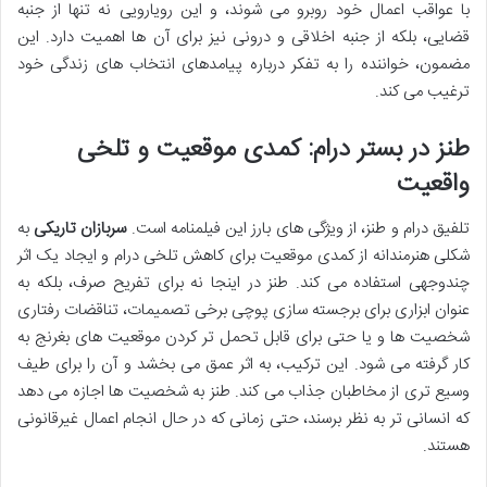
با عواقب اعمال خود روبرو می شوند، و این رویارویی نه تنها از جنبه
قضایی، بلکه از جنبه اخلاقی و درونی نیز برای آن ها اهمیت دارد. این
مضمون، خواننده را به تفکر درباره پیامدهای انتخاب های زندگی خود
ترغیب می کند.
طنز در بستر درام: کمدی موقعیت و تلخی
واقعیت
تلفیق درام و طنز، از ویژگی های بارز این فیلمنامه است.
سربازان تاریکی
به
شکلی هنرمندانه از کمدی موقعیت برای کاهش تلخی درام و ایجاد یک اثر
چندوجهی استفاده می کند. طنز در اینجا نه برای تفریح صرف، بلکه به
عنوان ابزاری برای برجسته سازی پوچی برخی تصمیمات، تناقضات رفتاری
شخصیت ها و یا حتی برای قابل تحمل تر کردن موقعیت های بغرنج به
کار گرفته می شود. این ترکیب، به اثر عمق می بخشد و آن را برای طیف
وسیع تری از مخاطبان جذاب می کند. طنز به شخصیت ها اجازه می دهد
که انسانی تر به نظر برسند، حتی زمانی که در حال انجام اعمال غیرقانونی
هستند.