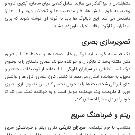
متقابلشان را نیز آشکار می سازند. تبادل کلامی میان سامان، آبتین، کاوه و
وحید، به خوبی تنش ها، طنز موقعیت ها و تحولات درونی آن ها را
منعکس می کند. این دیالوگ ها باید به گونه ای نوشته شوند که برای
بازیگران و کارگردان قابل اجرا و باورپذیر باشند.
تصویرسازی بصری
یک فیلمنامه خوب، باید توانایی خلق صحنه ها و محیط ها را از طریق
متن داشته باشد تا کارگردان و خواننده بتوانند فضای داستان را به وضوح
درک کنند. نظافتی در
سربازان تاریکی
با استفاده از توصیفات مختصر و
دقیق، به خواننده امکان می دهد تا کشتی کروز، فضای اتاق ها و واکنش
های فیزیکی شخصیت ها را به خوبی تجسم کند. این تصویرسازی بصری
قوی، از ملزومات یک فیلمنامه موفق است و به خواننده کمک می کند تا
خود را در دل ماجرا احساس کند.
ریتم و ضرباهنگ سریع
متناسب با فرم فیلمنامه،
سربازان تاریکی
دارای ریتم و ضرباهنگی سریع