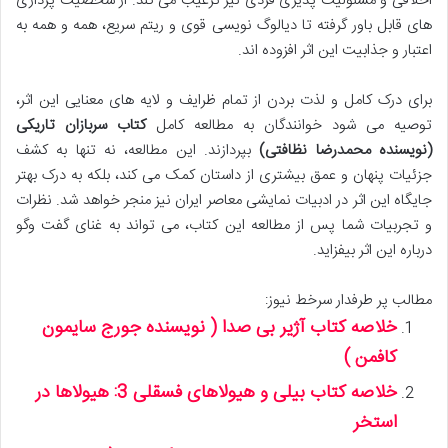
اخلاقی و مسئولیت پذیری فردی نیز ترغیب می کند. از شخصیت پردازی
های قابل باور گرفته تا دیالوگ نویسی قوی و ریتم سریع، همه و همه به
اعتبار و جذابیت این اثر افزوده اند.
برای درک کامل و لذت بردن از تمام ظرایف و لایه های معنایی این اثر،
توصیه می شود خوانندگان به مطالعه کامل
کتاب سربازان تاریکی
(نویسنده محمدرضا نظافتی)
بپردازند. این مطالعه، نه تنها به کشف
جزئیات پنهان و عمق بیشتری از داستان کمک می کند، بلکه به درک بهتر
جایگاه این اثر در ادبیات نمایشی معاصر ایران نیز منجر خواهد شد. نظرات
و تجربیات شما پس از مطالعه این کتاب، می تواند به غنای گفت وگو
درباره این اثر بیفزاید.
مطالب پر طرفدار سرخط نیوز:
خلاصه کتاب آژیر بی صدا ( نویسنده جورج سایمون
کافمن )
خلاصه کتاب بیلی و هیولاهای فسقلی 3: هیولاها در
استخر