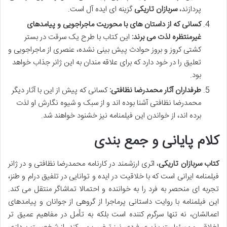
پردازند،
سربازان تاریکی
گزینه ای ایده آل است.
کسانی که از داستان های با محوریت ماجراجویی و پیامدهای
غیرمنتظره لذت می برند:
این کتاب با طرح یک سرقت در بستر
کشتی کروز و بروز حوادث پیش بینی نشده، عنصری از ماجراجویی و
تعلیق را در خود دارد که برای علاقه مندان به این ژانر جذاب خواهد
بود.
طرفداران آثار محمدرضا نظافتی:
کسانی که پیش از این با آثار دیگر
محمدرضا نظافتی آشنا بوده اند و از سبک و شیوه نگارش او لذت
برده اند، از خواندن این فیلمنامه نیز خشنود خواهند شد.
کلام پایانی و جمع بندی
کتاب سربازان تاریکی
، اثری ارزشمند در کارنامه محمدرضا نظافتی و در ژانر
فیلمنامه ایرانی است که با خلاقیت در ایده و توانایی در تلفیق درام و طنز،
تجربه ای منحصر به فرد را به خواننده و احتمالا تماشاگر منتقل می کند.
این فیلمنامه با روایت داستانی پرماجرا از گروهی از جوانان و پیامدهای
اعمالشان، نه تنها سرگرم کننده است بلکه به تأمل در مفاهیم عمیق تر