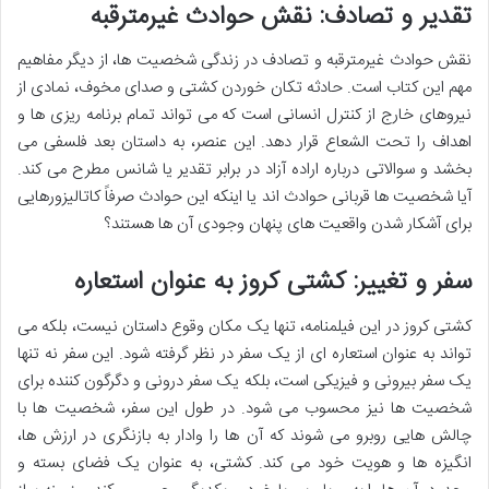
تقدیر و تصادف: نقش حوادث غیرمترقبه
نقش حوادث غیرمترقبه و تصادف در زندگی شخصیت ها، از دیگر مفاهیم
مهم این کتاب است. حادثه تکان خوردن کشتی و صدای مخوف، نمادی از
نیروهای خارج از کنترل انسانی است که می تواند تمام برنامه ریزی ها و
اهداف را تحت الشعاع قرار دهد. این عنصر، به داستان بعد فلسفی می
بخشد و سوالاتی درباره اراده آزاد در برابر تقدیر یا شانس مطرح می کند.
آیا شخصیت ها قربانی حوادث اند یا اینکه این حوادث صرفاً کاتالیزورهایی
برای آشکار شدن واقعیت های پنهان وجودی آن ها هستند؟
سفر و تغییر: کشتی کروز به عنوان استعاره
کشتی کروز در این فیلمنامه، تنها یک مکان وقوع داستان نیست، بلکه می
تواند به عنوان استعاره ای از یک سفر در نظر گرفته شود. این سفر نه تنها
یک سفر بیرونی و فیزیکی است، بلکه یک سفر درونی و دگرگون کننده برای
شخصیت ها نیز محسوب می شود. در طول این سفر، شخصیت ها با
چالش هایی روبرو می شوند که آن ها را وادار به بازنگری در ارزش ها،
انگیزه ها و هویت خود می کند. کشتی، به عنوان یک فضای بسته و