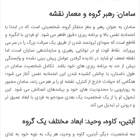
سامان: رهبر گروه و معمار نقشه
سامان به عنوان رهبر و مغز متفکر گروه، شخصیتی است که در ابتدا با
اعتمادبه نفس بالا و برنامه ریزی دقیق ظاهر می شود. او فردی با انگیزه و
قاطع است که سودای ثروتمند شدن از طریق یک سرقت بزرگ را در سر می
پروراند. نقاط قوت او در توانایی رهبری و سازماندهی نمایان است، اما
نقطه ضعف او شاید در نادیده گرفتن عوامل پیش بینی نشده و وابستگی
بیش از حد به برنامه ریزی های خود باشد. تکامل شخصیت سامان در
طول داستان، با چالش کشیده شدن این اعتمادبه نفس آغاز می شود؛
هنگامی که حوادث خارج از کنترل، نقشه او را بر هم می زنند، سامان مجبور
به رویارویی با محدودیت های خود و پیامدهای اعمالش می شود. این
تحول، او را از یک شخصیت یک بعدی سودجو به فردی با ابعاد عمیق تر
و درونی تر تبدیل می کند.
آبتین، کاوه، وحید: ابعاد مختلف یک گروه
سه شخصیت دیگر، آبتین، کاوه و وحید، هر یک به نوبه خود به غنای