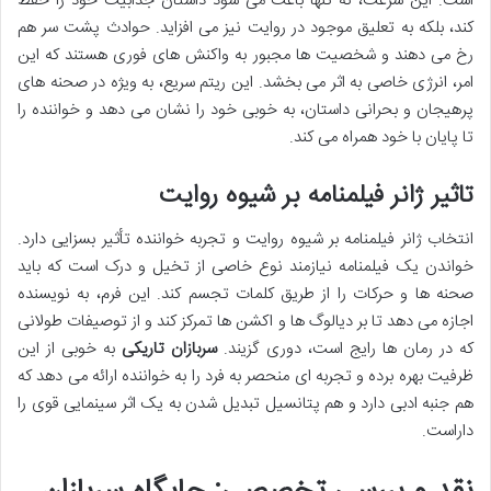
است. این سرعت، نه تنها باعث می شود داستان جذابیت خود را حفظ
کند، بلکه به تعلیق موجود در روایت نیز می افزاید. حوادث پشت سر هم
رخ می دهند و شخصیت ها مجبور به واکنش های فوری هستند که این
امر، انرژی خاصی به اثر می بخشد. این ریتم سریع، به ویژه در صحنه های
پرهیجان و بحرانی داستان، به خوبی خود را نشان می دهد و خواننده را
تا پایان با خود همراه می کند.
تاثیر ژانر فیلمنامه بر شیوه روایت
انتخاب ژانر فیلمنامه بر شیوه روایت و تجربه خواننده تأثیر بسزایی دارد.
خواندن یک فیلمنامه نیازمند نوع خاصی از تخیل و درک است که باید
صحنه ها و حرکات را از طریق کلمات تجسم کند. این فرم، به نویسنده
اجازه می دهد تا بر دیالوگ ها و اکشن ها تمرکز کند و از توصیفات طولانی
که در رمان ها رایج است، دوری گزیند.
سربازان تاریکی
به خوبی از این
ظرفیت بهره برده و تجربه ای منحصر به فرد را به خواننده ارائه می دهد که
هم جنبه ادبی دارد و هم پتانسیل تبدیل شدن به یک اثر سینمایی قوی را
داراست.