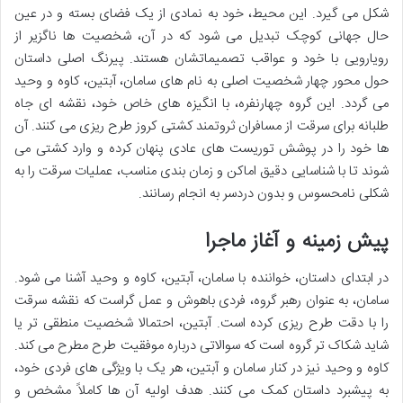
شکل می گیرد. این محیط، خود به نمادی از یک فضای بسته و در عین
حال جهانی کوچک تبدیل می شود که در آن، شخصیت ها ناگزیر از
رویارویی با خود و عواقب تصمیماتشان هستند. پیرنگ اصلی داستان
حول محور چهار شخصیت اصلی به نام های سامان، آبتین، کاوه و وحید
می گردد. این گروه چهارنفره، با انگیزه های خاص خود، نقشه ای جاه
طلبانه برای سرقت از مسافران ثروتمند کشتی کروز طرح ریزی می کنند. آن
ها خود را در پوشش توریست های عادی پنهان کرده و وارد کشتی می
شوند تا با شناسایی دقیق اماکن و زمان بندی مناسب، عملیات سرقت را به
شکلی نامحسوس و بدون دردسر به انجام رسانند.
پیش زمینه و آغاز ماجرا
در ابتدای داستان، خواننده با سامان، آبتین، کاوه و وحید آشنا می شود.
سامان، به عنوان رهبر گروه، فردی باهوش و عمل گراست که نقشه سرقت
را با دقت طرح ریزی کرده است. آبتین، احتمالا شخصیت منطقی تر یا
شاید شکاک تر گروه است که سوالاتی درباره موفقیت طرح مطرح می کند.
کاوه و وحید نیز در کنار سامان و آبتین، هر یک با ویژگی های فردی خود،
به پیشبرد داستان کمک می کنند. هدف اولیه آن ها کاملاً مشخص و