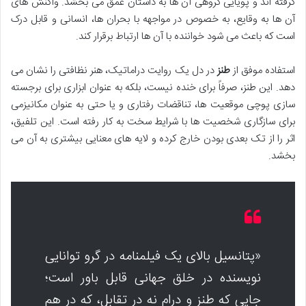
گرفته اند و پویایی گروهی آن ها به داستان عمق می بخشد. واکنش های
آن ها به وقایع، به خصوص در مواجهه با بحران ها، انسانی و قابل درک
است که باعث می شود خواننده با آن ها ارتباط برقرار کند.
استفاده موفق از
طنز
در دل یک روایت دراماتیک، هنر نظافتی را نشان می
دهد. این طنز، صرفاً برای خنده نیست، بلکه به عنوان ابزاری برای برجسته
سازی پوچی موقعیت ها، تناقضات رفتاری و یا حتی به عنوان مکانیزمی
برای سازگاری شخصیت ها با شرایط سخت به کار رفته است. این تلفیق،
اثر را از تک بعدی بودن خارج کرده و لایه های معنایی بیشتری به آن می
بخشد.
«پتانسیل بالای یک فیلمنامه در گرو توانایی
نویسنده در خلق جهانی قابل باور است؛
جایی که طنز و درام نه در تقابل، که در هم