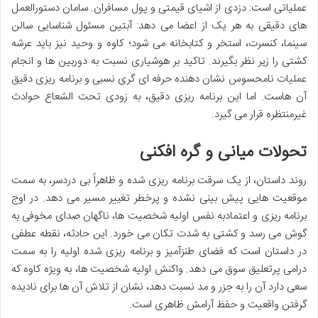
عملیاتی است: دزدی از اشیای قیمتی و پول مسافران. سامان دستورالعمل
های دقیقی به هر یک از اعضا می دهد: آبتین مسئول شناسایی سالن
سینما، کنسرت، استخر و کتابخانه می شود؛ کاوه و وحید نیز باید عرشه
کشتی را زیر نظر بگیرند. تاکید بر هوشیاری نسبت به دوربین ها و انجام
عملیات نامحسوس نشان دهنده حرفه ای گری نسبی و برنامه ریزی دقیق
آن هاست. اما این برنامه ریزی دقیق، به زودی تحت الشعاع حوادث
غیرمنتظره قرار می گیرد.
تحولات میانی و گره افکنی
روند داستان، از یک سرقت برنامه ریزی شده و ظاهراً بی دردسر، به سمت
موقعیت هایی پیش بینی نشده و پرخطر تغییر مسیر می دهد. در اوج
برنامه ریزی و اعتمادبه نفس اولیه شخصیت ها، ناگهان صدای مخوفی به
گوش می رسد و کشتی به شدت تکان می خورد. این حادثه، نقطه عطفی
در داستان است که فضای طنزآمیز و برنامه ریزی شده اولیه را به سمت
درامی پرتعلیق سوق می دهد. واکنش اولیه شخصیت ها، به ویژه کاوه که
سعی دارد آن را به جزر و مد نسبت دهد، نشان از تلاش آن ها برای نادیده
گرفتن واقعیت و حفظ آرامش ظاهری است.