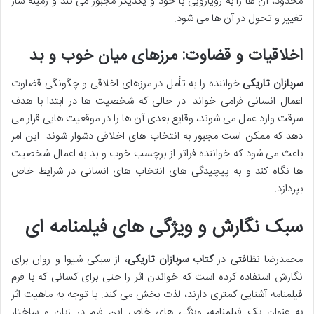
محدود، آن ها را به رویارویی با خود و یکدیگر مجبور می کند و زمینه ساز
تغییر و تحول در آن ها می شود.
اخلاقیات و قضاوت: مرزهای میان خوب و بد
سربازان تاریکی
خواننده را به تأمل در مرزهای اخلاقی و چگونگی قضاوت
اعمال انسانی فرامی خواند. در حالی که شخصیت ها در ابتدا با هدف
سرقت وارد عمل می شوند، وقایع بعدی آن ها را در موقعیت هایی قرار می
دهد که ممکن است مجبور به انتخاب های اخلاقی دشوار شوند. این امر
باعث می شود که خواننده فراتر از برچسب خوب و بد به اعمال شخصیت
ها نگاه کند و به پیچیدگی های انتخاب های انسانی در شرایط خاص
بپردازد.
سبک نگارش و ویژگی های فیلمنامه ای
محمدرضا نظافتی در
کتاب سربازان تاریکی
، از سبکی شیوا و روان برای
نگارش استفاده کرده است که خواندن اثر را حتی برای کسانی که با فرم
فیلمنامه آشنایی کمتری دارند، لذت بخش می کند. با توجه به ماهیت اثر
به عنوان یک فیلمنامه، ویژگی های خاص این فرم در زبان و ساختار