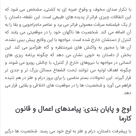
با تکرار صدای مخوف و وقوع ضربه ای به کشتی، مشخص می شود که
این اتفاقات چیزی فراتر از پدیده های طبیعی است. این نقطه، داستان را
از یک فیلمنامه سرقت معمولی فراتر می برد و عناصر ماجراجویی و بقا را به
آن اضافه می کند. شخصیت ها ناگهان خود را در موقعیتی می یابند که
کنترل از دستشان خارج شده است. مواجهه با این وقایع پیش بینی نشده،
آن ها را مجبور به واکنش های غیرمنتظره و گاه طنزآمیز می کند. این
بخش از داستان به خوبی نشان می دهد که چگونه برنامه ریزی های
انسانی در مواجهه با نیروهای خارج از کنترل، با چالش روبرو می شوند و
چگونه اهداف اولیه می توانند تحت الشعاع مسائل بزرگ تر و جدی تر
قرار گیرند. این تحولات، بستر مناسبی را برای بروز درام و طنز در هم تنیده
فراهم می آورد و شخصیت ها را در موقعیت های اخلاقی و بقایی قرار می
دهد.
اوج و پایان بندی: پیامدهای اعمال و قانون
کارما
با پیشرفت داستان، درام و طنز به اوج خود می رسند. شخصیت ها درگیر