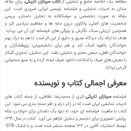
مطالعه یک خلاصه جامع و تحلیلی از
کتاب سربازان تاریکی
، برای علاقه
مندان به ادبیات نمایشی و فیلمنامه نویسی ایرانی ضروری است. این
مقاله به صورت تخصصی و موشکافانه به تحلیل داستان، بررسی
شخصیت های اصلی، واکاوی درون مایه ها و مفاهیم بنیادین اثر، و
همچنین ارزیابی سبک نگارش و ویژگی های فیلمنامه ای آن می پردازد.
هدف ما ارائه یک دیدگاه عمیق و دقیق از این اثر است تا هم به درک بهتر
خوانندگان بالقوه کمک کند و هم برای دانشجویان، پژوهشگران و
خوانندگان فعلی، منبعی معتبر و تحلیلی باشد. این تحلیل، تمایزی آشکار
با معرفی های صرف یا امکانات دانلود صرف ایجاد کرده و به عمق محتوایی
اثر می پردازد.
معرفی اجمالی کتاب و نویسنده
فیلمنامه
سربازان تاریکی
اثری از محمدرضا نظافتی، از جمله کتاب های
ادبیات نمایشی ایران است که در ژانر درام و طنز دسته بندی می شود. این
کتاب با ماهیت فیلمنامه ای خود، نه تنها یک داستان برای خواندن، بلکه
روایتی تصویری برای تجسم و تحلیل فراهم می آورد. کتاب در سال ۱۳۹۹
توسط انتشارات آقایی در ۱۶۳ صفحه منتشر شده است و با شابک 978-