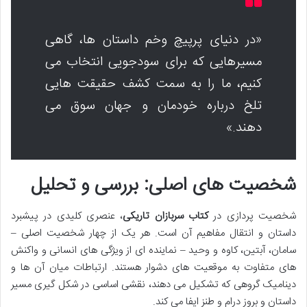
«در دنیای پرپیچ وخم داستان ها، گاهی
مسیرهایی که برای سودجویی انتخاب می
کنیم، ما را به سمت کشف حقیقت هایی
تلخ درباره خودمان و جهان سوق می
دهند.»
شخصیت های اصلی: بررسی و تحلیل
شخصیت پردازی در
کتاب سربازان تاریکی
، عنصری کلیدی در پیشبرد
داستان و انتقال مفاهیم آن است. هر یک از چهار شخصیت اصلی –
سامان، آبتین، کاوه و وحید – نماینده ای از ویژگی های انسانی و واکنش
های متفاوت به موقعیت های دشوار هستند. ارتباطات میان آن ها و
دینامیک گروهی که تشکیل می دهند، نقشی اساسی در شکل گیری مسیر
داستان و بروز درام و طنز ایفا می کند.