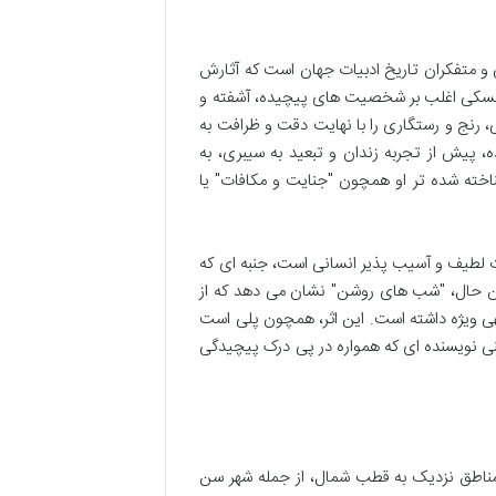
رجسته ترین رمان نویسان و متفکران تاریخ ادبیات جهان است که آثارش
یفسکی اغلب بر شخصیت های پیچیده، آشفته و
ی، رنج و رستگاری را با نهایت دقت و ظرافت به
۱۸ و در دوران جوانی نویسنده، پیش از تجربه زندان و تبعید به سیبری، به
اخته شده تر او همچون "جنایت و مکافات" یا
ات لطیف و آسیب پذیر انسانی است، جنبه ای که
ا این حال، "شب های روشن" نشان می دهد که از
جهی ویژه داشته است. این اثر، همچون پلی است
ینی نویسنده ای که همواره در پی درک پیچیدگی
مناطق نزدیک به قطب شمال، از جمله شهر سن