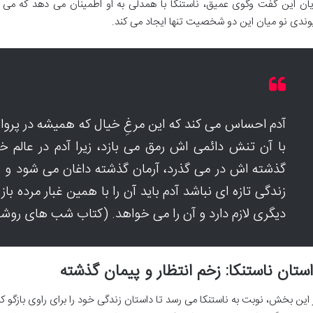
یان این گفت وگوی عمیق، ناستنکا با همدلی به او اطمینان می دهد که می 
وندی نو میان این دو شخصیت تنها ایجاد می کند.
آدم احساس می کند که این مرغِ خیال که همیشه در پرو
با آن تنش دائمی اش رمق می بازد، زیرا آدم در عالم خ
گذشته اش در می گذرد، آرمان گذشته داغان می شود و به
زندگی تازه ای نباشد آدم باید آن را با همین غبار مرده با
دیگری لازم دارد و آن را می خواهد. (کتاب شب های روشن 
ستان ناستنکا: زخم انتظار و پیمان گذشته
 این بخش، نوبت به ناستنکا می رسد تا داستان زندگی خود را برای راوی بازگو کن