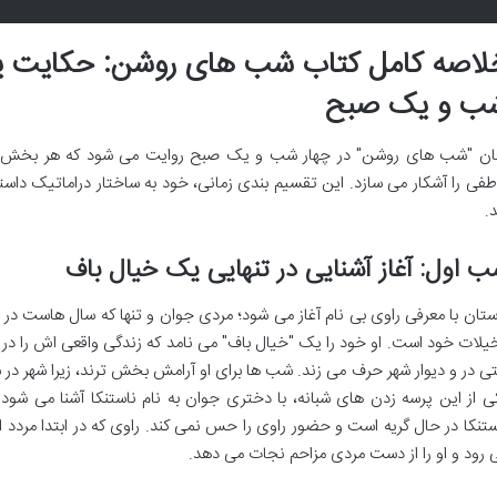
لاصه کامل کتاب شب های روشن: حکایت یک
ب و یک صبح
ان "شب های روشن" در چهار شب و یک صبح روایت می شود که هر بخش، ل
طفی را آشکار می سازد. این تقسیم بندی زمانی، خود به ساختار دراماتیک داس
د.
 اول: آغاز آشنایی در تنهایی یک خیال باف
ستان با معرفی راوی بی نام آغاز می شود؛ مردی جوان و تنها که سال هاست در 
یلات خود است. او خود را یک "خیال باف" می نامد که زندگی واقعی اش را در عا
ی در و دیوار شهر حرف می زند. شب ها برای او آرامش بخش ترند، زیرا شهر در 
ی از این پرسه زدن های شبانه، با دختری جوان به نام ناستنکا آشنا می شود که
ستنکا در حال گریه است و حضور راوی را حس نمی کند. راوی که در ابتدا مردد 
 رود و او را از دست مردی مزاحم نجات می دهد.