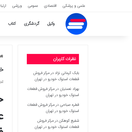
علمی و پزشکی
اقتصادی
عمومی
ورزشی
ارتبا
وکیل
گردشگری
کتاب
نظرات کاربران
خل
بابک کرمانی نژاد
در
مرکز فروش
قطعات استوک خودرو در تهران
آخری
بهزاد نعمتیان
در
مرکز فروش قطعات
خ
استوک خودرو در تهران
قطره صباحی
در
مرکز فروش قطعات
ع
استوک خودرو در تهران
شفیع کوهکن
در
مرکز فروش
قطعات استوک خودرو در تهران