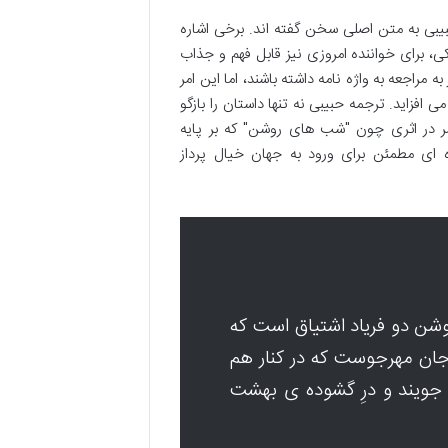
بیبی به متن اصلی سخن گفته اند. برخی اشاره
، برای خواننده امروزی نیز قابل فهم و جذاب
راجعه به واژه نامه داشته باشند، اما این امر
زاید. ترجمه حبیبی نه تنها داستان را بازگو
مر در اثری چون "شب های روشن" که بر پایه
ای مطمئن برای ورود به جهان خیال پرداز
ن دو فریاد اشتیاق است که
جان مهرجوست که در کنار هم
 جویند و درِ گشوده ی بهشت