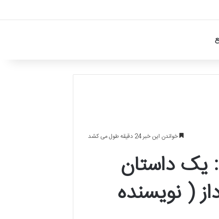
ع
خواندن این خبر 24 دقیقه طول می کشد
 یک داستان
از ( نویسنده