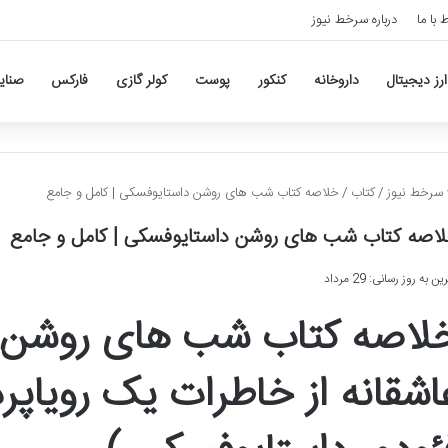
ط با ما
درباره سرخط نیوز
ارز دیجیتال
داروخانه
کنکور
پوست
کولر گازی
فارکس
صنای
سرخط نیوز
/
کتاب
/
خلاصه کتاب شب های روشن داستایوفسکی | کامل و جامع
اصه کتاب شب های روشن داستایوفسکی | کامل و جامع
ن به روز رسانی: 29 مرداد
لاصه کتاب شب های روشن:
اشقانه از خاطرات یک رویاپرد