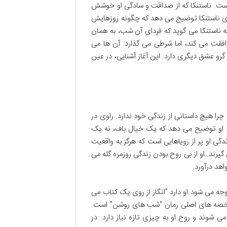
نهاست. ناستنکا که از صداقت و سادگی او خوشش
رای ناستنکا توضیح می دهد که چگونه روزهایش
ه ناستنکا می گوید که فردای آن شب، به همان
وافقت می کند، اما شرطی می گذارد: آن ها می
گرو عشق دیگری دارد. این آغاز آشنایی، در عین
چرا هیچ داستانی از زندگی خود ندارد. راوی در
د. او توضیح می دهد که یک خیال باف، نه یک
ی او پر از رویاهایی است که هرگز به واقعیت
یرند. او از بی روح بودن زندگی روزمره گله می
اهد درآورد.
جه می شود او دارد "انگار از روی یک کتاب می
ز شاخصه های اصلی رمان "شب های روشن" است.
شوند و روح او به چیزی تازه نیاز دارد. در