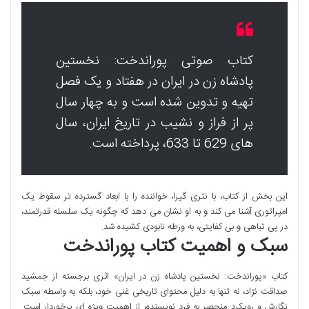
کتاب صوتی پوراندخت: نخستین
پادشاه زن در ایران در هفتاد و یک فصل
تهیه و تدوین شده است و به چهار سال
پر از فراز و نشیب در تاریخ ایران، سال
های 629 تا 633، پرداخته است.
این بخش از کتاب، با نثری گیرا، خواننده را با ابعاد گسترده تر سقوط یک
امپراتوری آشنا می کند و به او نشان می دهد که چگونه یک سلسله قدرتمند،
در پی تباهی و بی کفایتی، به ورطه نابودی کشیده شد.
سبک و اهمیت کتاب پوراندخت
کتاب «پوراندخت: نخستین پادشاه زن در ایران» اثری برجسته از جمشید
صداقت نژاد، نه تنها به دلیل محتوای تاریخی غنی خود، بلکه به واسطه سبک
نگارش و رویکرد منحصر به فرد نویسنده، از اهمیت ویژه ای برخوردار است.