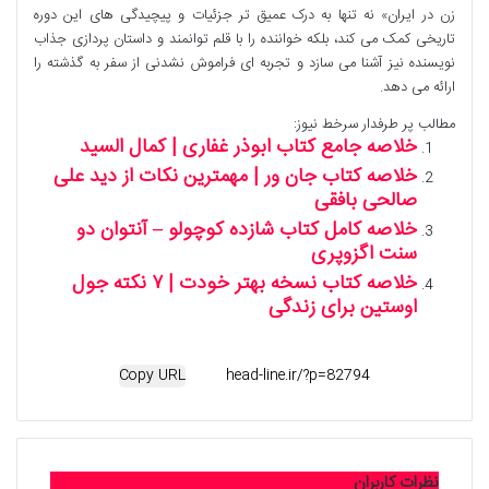
زن در ایران» نه تنها به درک عمیق تر جزئیات و پیچیدگی های این دوره
تاریخی کمک می کند، بلکه خواننده را با قلم توانمند و داستان پردازی جذاب
نویسنده نیز آشنا می سازد و تجربه ای فراموش نشدنی از سفر به گذشته را
ارائه می دهد.
مطالب پر طرفدار سرخط نیوز:
خلاصه جامع کتاب ابوذر غفاری | کمال السید
خلاصه کتاب جان ور | مهمترین نکات از دید علی
صالحی بافقی
خلاصه کامل کتاب شازده کوچولو – آنتوان دو
سنت اگزوپری
خلاصه کتاب نسخه بهتر خودت | ۷ نکته جول
اوستین برای زندگی
Copy URL
نظرات کاربران