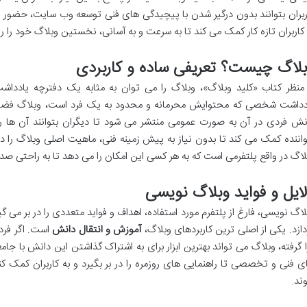
ربران بتوانند بدون درگیر شدن با پیچیدگی های فنی توسعه وب سایت، حضور م
 کاربران تازه کار کمک می کند تا به سرعت و به آسانی، نخستین وبلاگ خود را را
لاگ چیست؟ تعریفی ساده و کاربردی
 منظر کتاب «کلید وبلاگ»، وبلاگ را می توان به مثابه یک دفترچه یادد
دداشت شخصی که محتوایش محرمانه و محدود به یک فرد است، وبلاگ فضایی 
نش فردی در آن به صورت عمومی منتشر می شود تا دیگران بتوانند آن ها را
اننده کمک می کند تا بدون نیاز به پیش زمینه فنی، ماهیت اصلی وبلاگ را درک
لاگ در واقع پلتفرمی است که به هر کسی این امکان را می دهد تا به راحتی صدا
ایل و فواید وبلاگ نویسی
لاگ نویسی، فارغ از پلتفرم مورد استفاده، اهداف و فواید متعددی را در بر می گ
دازد. یکی از اصلی ترین کاربردهای وبلاگ،
آموزش و انتقال دانش
است. اگر فرد
ا گرفته، وبلاگ می تواند بهترین ابزار برای به اشتراک گذاشتن این دانش با ج
ی فنی و تخصصی تا راهنمایی های روزمره را در بر بگیرد و به کاربران کمک کند
ند.