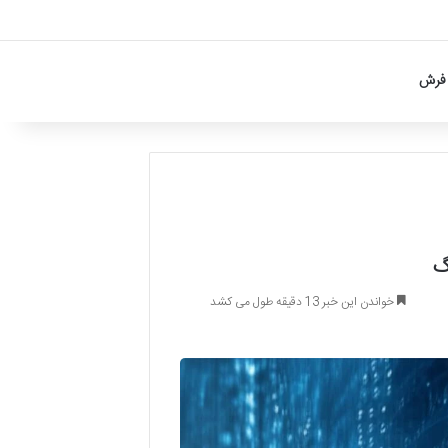
فرش
گ
خواندن این خبر 13 دقیقه طول می کشد