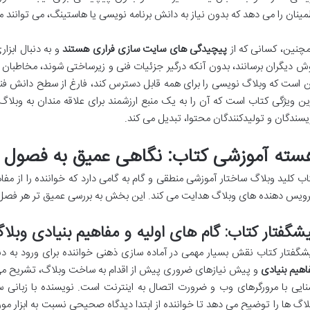
مینان را می دهد که بدون نیاز به دانش برنامه نویسی یا هاستینگ، می توانند م
چنین، کسانی که از
پیچیدگی های سایت سازی فراری هستند
و به دنبال ابزا
ش دیگران برسانند، بدون آنکه درگیر جزئیات فنی و زیرساختی شوند، مخاطب
ن است که وبلاگ نویسی را برای همه قابل دسترس کند، فارغ از سطح دانش فنی
ین ویژگی کتاب است که آن را به یک منبع ارزشمند برای علاقه مندان به وبلاگ
یسندگان و تولیدکنندگان محتوا، تبدیل می کند.
سته آموزشی کتاب: نگاهی عمیق به فصول 
اب کلید وبلاگ ساختار آموزشی منطقی و گام به گامی دارد که خواننده را از مف
ویس دهنده های وبلاگ هدایت می کند. این بخش به بررسی عمیق تر هر فصل و آن
شگفتار کتاب: گام های اولیه و مفاهیم بنیادی وبل
شگفتار کتاب نقش بسیار مهمی در آماده سازی ذهنی خواننده برای ورود به دن
اهیم بنیادی
و پیش نیازهای ضروری پیش از اقدام به ساخت وبلاگ، تشریح می 
نایی با مرورگرهای وب و ضرورت اتصال به اینترنت است. نویسنده با زبانی
لاگ ها را توضیح می دهد تا خواننده از ابتدا دیدگاه صحیحی نسبت به ابزار مورد