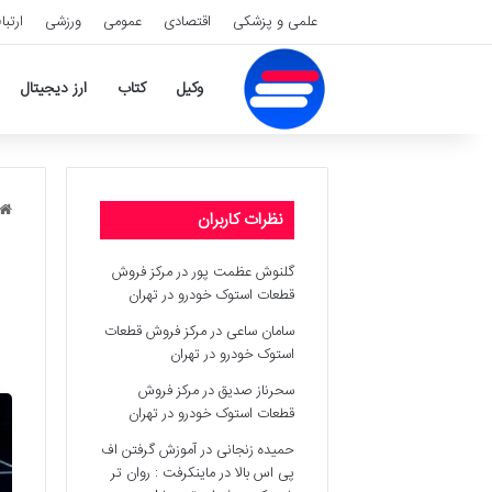
علمی و پزشکی
اقتصادی
عمومی
ورزشی
ارتبا
وکیل
کتاب
ارز دیجیتال
نظرات کاربران
گلنوش عظمت پور
در
مرکز فروش
قطعات استوک خودرو در تهران
سامان ساعی
در
مرکز فروش قطعات
استوک خودرو در تهران
سحرناز صدیق
در
مرکز فروش
قطعات استوک خودرو در تهران
حمیده زنجانی
در
آموزش گرفتن اف
پی اس بالا در ماینکرفت : روان تر