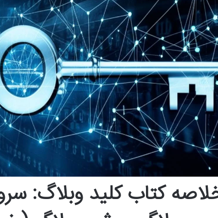
لاصه کتاب کلید وبلاگ: سرو