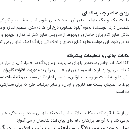
زودن عناصر چندرسانه ای
ابیت یک وبلاگ تنها به متن آن محدود نمی شود. این بخش به چگونگ
تصاص دارد. نویسنده نحوه آپلود تصاویر، درج آن ها در متن، تنظیم اندازه 
وزش های لازم برای جاسازی ویدیوها از سرویس های اشتراک گذاری ویدیو و 
ائه می شود. این مهارت ها به غنای بصری و اطلاعاتی وبلاگ کمک شایانی می کنن
کانات جانبی و تنظیمات پیشرفته
اگفا امکانات جانبی متعددی را برای مدیریت بهتر وبلاگ در اختیار کاربران قرار
کانات می پردازد. از جمله مهم ترین آن ها می توان به
مدیریت نظرات کاربران
، 
 آن ها و تنظیمات مربوط به جلوگیری از اسپم اشاره کرد. همچنین،
تنظیمات عم
بوط به نمایش پست ها، تاریخ و زمان، و سایر جزئیات فنی که برای سفارشی
ه است.
ی از نقاط قوت کتاب «کلید وبلاگ» این است که با زبانی ساده، پیچیدگی های او
م می کند و به آن ها ابزارهای لازم برای بیان ایده هایشان را می آموزد.
ل دوم: میهن بلاگ – راهنمایی برای پلتفرمی دیگر