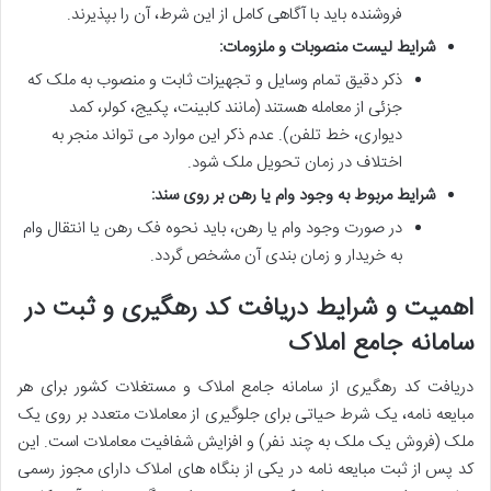
فروشنده باید با آگاهی کامل از این شرط، آن را بپذیرند.
شرایط لیست منصوبات و ملزومات:
ذکر دقیق تمام وسایل و تجهیزات ثابت و منصوب به ملک که
جزئی از معامله هستند (مانند کابینت، پکیج، کولر، کمد
دیواری، خط تلفن). عدم ذکر این موارد می تواند منجر به
اختلاف در زمان تحویل ملک شود.
شرایط مربوط به وجود وام یا رهن بر روی سند:
در صورت وجود وام یا رهن، باید نحوه فک رهن یا انتقال وام
به خریدار و زمان بندی آن مشخص گردد.
اهمیت و شرایط دریافت کد رهگیری و ثبت در
سامانه جامع املاک
دریافت کد رهگیری از سامانه جامع املاک و مستغلات کشور برای هر
مبایعه نامه، یک شرط حیاتی برای جلوگیری از معاملات متعدد بر روی یک
ملک (فروش یک ملک به چند نفر) و افزایش شفافیت معاملات است. این
کد پس از ثبت مبایعه نامه در یکی از بنگاه های املاک دارای مجوز رسمی