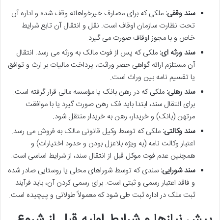
سند وقفی:
ملکی که برای مصارف خیرخواهانه وقف شده و اداره آن
تحت نظارت سازمان اوقاف است. نقل و انتقال آن تابع شرایط
خاص و با مجوز اوقاف صورت می گیرد.
سند ورثه ای:
ملکی که پس از فوت مالک به ورثه می رسد. انتقال
آن مستلزم ارائه گواهی حصر وراثت، پرداخت مالیات بر ارث و توافق
یا تقسیم نامه بین وراث است.
سند رهنی:
ملکی که در رهن بانک یا مؤسسه مالی قرار گرفته است.
برای انتقال سند، ابتدا باید فک رهن صورت گیرد یا با موافقت
مرتهن (بانک) و خریدار، رهن به خریدار منتقل شود.
سند وکالتی:
ملکی که توسط وکیل قانونی مالک به فروش می رسد.
اعتبار وکالت نامه (به ویژه بلاعزل بودن و حدود اختیارات) و
همچنین عدم فوت موکل قبل از انتقال سند، از شرایط اساسی است.
سند شورایی:
سندی که توسط شوراهای محلی یا روستایی صادر شده
و فاقد اعتبار رسمی و ثبتی است. برای رسمی کردن آن، باید فرآیند
ثبت ملک در اداره ثبت طی شود که معمولاً طولانی و پیچیده است.
پیش نیازها و شرایط اولیه قبل از شروع