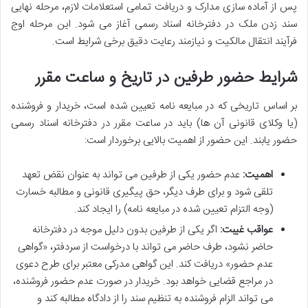
پس از آماده سازی مدارک و دریافت تمامی استعلامات لازم، مرحله نهایی
سند زدن ملک در دفترخانه اسناد رسمی آغاز می شود. این مرحله اوج
فرآیند انتقال مالکیت و نیازمند رعایت دقیق برخی شرایط است.
شرایط حضور طرفین در تاریخ و ساعت مقرر
بر اساس تاریخی که در مبایعه نامه تعیین شده است، خریدار و فروشنده
(یا وکلای قانونی آن ها) باید در ساعت مقرر در دفترخانه اسناد رسمی
حضور یابند. این حضور از اهمیت بالایی برخوردار است:
اهمیت:
عدم حضور یکی از طرفین می تواند به عنوان نقض تعهد
تلقی شود و برای طرف دیگر، حق پیگیری قانونی و مطالبه خسارت
(وجه التزام تعیین شده در مبایعه نامه) را ایجاد کند.
عواقب غیبت:
اگر یکی از طرفین بدون دلیل موجه در دفترخانه
حاضر نشود، طرف حاضر می تواند با درخواست از سردفتر، «گواهی
عدم حضور» دریافت کند. این گواهی مدرکی معتبر برای طرح دعوی
در مراجع قضایی خواهد بود. خریدار در صورت عدم حضور فروشنده،
می تواند الزام فروشنده به تنظیم سند را از دادگاه مطالبه کند و