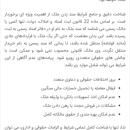
شناخت دقیق و جامع شرایط سند زدن ملک از اهمیت ویژه ای برخوردار
است. بر اساس ماده 22 قانون ثبت اسناد و املاک، دولت تنها کسی را
مالک رسمی می شناسد که سند ملک به نام او در دفاتر اسناد رسمی به ثبت
رسیده باشد. این بدان معناست که حتی اگر یک ملک با قراردادهای عادی
(مانند قولنامه) منتقل شده باشد، تا زمانی که سند رسمی به نام خریدار
منتقل نگردد، وی مالک قانونی محسوب نمی شود و ممکن است با
چالش های حقوقی متعددی روبرو شود. پیامدهای عدم آگاهی از این
شرایط می تواند شامل موارد زیر باشد:
بروز اختلافات حقوقی و دعاوی متعدد
ابطال معامله یا تحمیل خسارات مالی سنگین
عدم امکان اخذ تسهیلات بانکی با وثیقه ملک
مشکلات در فروش مجدد یا رهن دادن ملک
عدم امکان بهره مندی از حقوق مالکانه کامل
لذا، تنها با شناخت کامل تمامی شرایط و الزامات حقوقی و اداری، می توان