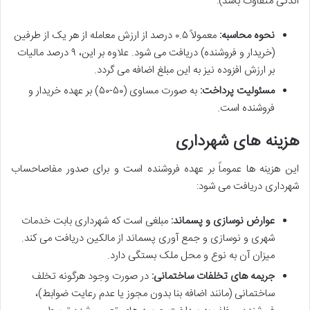
اندکی متفاوت باشد):
نحوه محاسبه:
معمولاً ۰.۵ درصد از ارزش معامله از هر یک از طرفین
(خریدار و فروشنده) دریافت می شود. علاوه بر این، ۹ درصد مالیات
بر ارزش افزوده نیز به این مبلغ اضافه می گردد.
مسئولیت پرداخت:
به صورت مساوی (۵۰-۵۰) بر عهده خریدار و
فروشنده است.
هزینه های شهرداری
این هزینه ها عموماً بر عهده فروشنده است و برای صدور مفاصاحساب
شهرداری دریافت می شود:
عوارض نوسازی و پسماند:
مبلغی است که شهرداری بابت خدمات
شهری و نوسازی و جمع آوری پسماند از مالکین دریافت می کند.
میزان آن به نوع و محل ملک بستگی دارد.
جریمه های تخلفات ساختمانی:
در صورت وجود هرگونه تخلف
ساختمانی (مانند اضافه بنا بدون مجوز یا عدم رعایت ضوابط)،