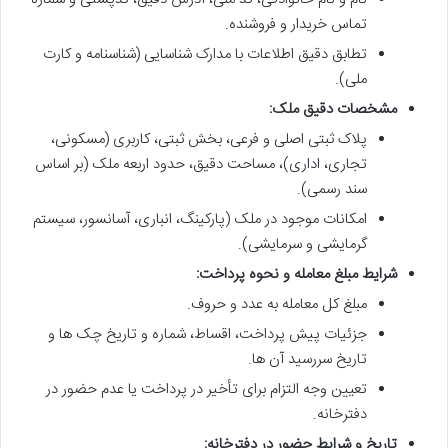
تماس خریدار و فروشنده.
تطابق دقیق اطلاعات با مدارک شناسایی (شناسنامه و کارت
ملی).
مشخصات دقیق ملک:
پلاک ثبتی اصلی و فرعی، بخش ثبتی، کاربری (مسکونی،
تجاری، اداری)، مساحت دقیق، حدود اربعه ملک (بر اساس
سند رسمی).
امکانات موجود در ملک (پارکینگ، انباری، آسانسور، سیستم
گرمایشی و سرمایشی).
شرایط مبلغ معامله و نحوه پرداخت:
مبلغ کل معامله به عدد و حروف.
جزئیات پیش پرداخت، اقساط، شماره و تاریخ چک ها و
تاریخ سررسید آن ها.
تعیین وجه التزام برای تأخیر در پرداخت یا عدم حضور در
دفترخانه.
تاریخ و شرایط حضور در دفترخانه: