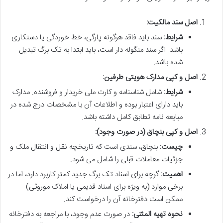
اصل سند مالکیت:
شرایط:
سند باید فاقد هرگونه پارگی، خط خوردگی یا دستکاری
باشد. اگر سند منگوله دار است، باید ابتدا به تک برگ تبدیل
شده باشد.
اصل و کپی مدارک هویتی طرفین:
شرایط:
شامل شناسنامه و کارت ملی خریدار و فروشنده. مدارک
باید دارای اعتبار بوده و اطلاعات آن با مشخصات درج شده در
مبایعه نامه تطابق کامل داشته باشد.
اصل و کپی بنچاق (در صورت وجود):
چیست:
بنچاق، سندی است که تاریخچه نقل و انتقال ملک و
جزئیات معاملات قبلی را شامل می شود.
اهمیت:
گرچه برای اسناد تک برگ جدید کمتر کاربرد دارد، اما در
برخی موارد (به ویژه برای اسناد قدیمی یا املاک موروثی)
ممکن است دفترخانه آن را درخواست کند.
نحوه تهیه المثنی:
در صورت عدم وجود، با مراجعه به دفترخانه