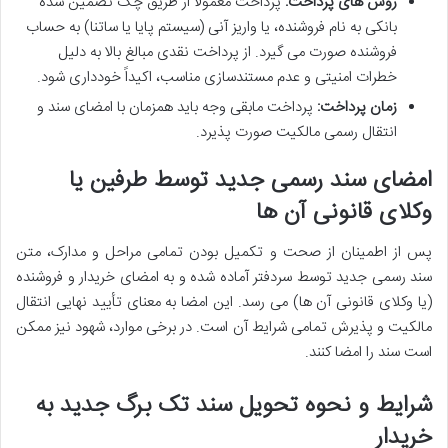
روش های پرداخت:
پرداخت معمولاً از طریق چک تضمین شده
بانکی به نام فروشنده، یا واریز آنی (سیستم پایا یا ساتنا) به حساب
فروشنده صورت می گیرد. از پرداخت نقدی مبالغ بالا به دلیل
خطرات امنیتی و عدم مستندسازی مناسب، اکیداً خودداری شود.
زمان پرداخت:
پرداخت مابقی وجه باید همزمان با امضای سند و
انتقال رسمی مالکیت صورت پذیرد.
امضای سند رسمی جدید توسط طرفین یا
وکلای قانونی آن ها
پس از اطمینان از صحت و تکمیل بودن تمامی مراحل و مدارک، متن
سند رسمی جدید توسط سردفتر آماده شده و به امضای خریدار و فروشنده
(یا وکلای قانونی آن ها) می رسد. این امضا به معنای تأیید نهایی انتقال
مالکیت و پذیرش تمامی شرایط آن است. در برخی موارد، شهود نیز ممکن
است سند را امضا کنند.
شرایط و نحوه تحویل سند تک برگ جدید به
خریدار