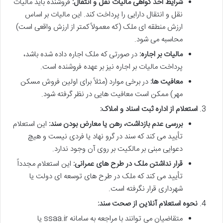
شرایط اخذ گواهی مالیات نقل و انتقال:
فروشنده باید مالیات
نقل و انتقال دارایی را پرداخت کند. این مالیات بر اساس
ارزش منطقه ای ملک (که معمولاً کمتر از ارزش واقعی است)
محاسبه می شود.
مالیات بر اجاره:
در صورتی که ملک اجاره داده شده باشد،
پرداخت مالیات بر اجاره نیز بر عهده فروشنده است.
معافیت ها:
در برخی موارد (مثلاً برای اولین فروش مسکن
مهر) ممکن است معافیت هایی در نظر گرفته شود.
استعلام از اداره ثبت اسناد و املاک:
بررسی عدم بازداشت، رهن یا معارض بودن سند:
این استعلام
تأیید می کند که سند در گرو نهاد یا فردی نیست و هیچ
دعوایی مبنی بر مالکیت بر روی آن وجود ندارد.
قرار نداشتن ملک در طرح های عمرانی:
این استعلام مجدداً
تأیید می کند که ملک در طرح های توسعه ای دولت یا
شهرداری قرار نگرفته است.
نحوه استعلام آنلاین از صحت سند:
متقاضیان می توانند با مراجعه به سامانه ssaa.ir یا