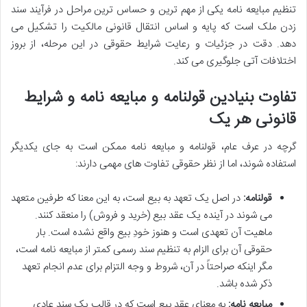
تنظیم مبایعه نامه یکی از مهم ترین و حساس ترین مراحل در فرآیند سند
زدن ملک است که پایه و اساس انتقال قانونی مالکیت را تشکیل می
دهد. دقت در جزئیات و رعایت شرایط حقوقی در این مرحله، از بروز
اختلافات آتی جلوگیری می کند.
تفاوت بنیادین قولنامه و مبایعه نامه و شرایط
قانونی هر یک
گرچه در عرف عام، قولنامه و مبایعه نامه ممکن است به جای یکدیگر
استفاده شوند، اما از نظر حقوقی تفاوت های مهمی دارند:
قولنامه:
در اصل یک تعهد به بیع است، به این معنا که طرفین متعهد
می شوند در آینده یک عقد بیع (خرید و فروش) را منعقد کنند.
ماهیت آن تعهدی است و هنوز خودِ بیع واقع نشده است. بار
حقوقی آن برای الزام به تنظیم سند رسمی کمتر از مبایعه نامه است،
مگر اینکه صراحتاً در آن، شروط و وجه التزام برای عدم انجام تعهد
ذکر شده باشد.
مبایعه نامه:
به معنای عقد بیع است که در قالب یک سند عادی