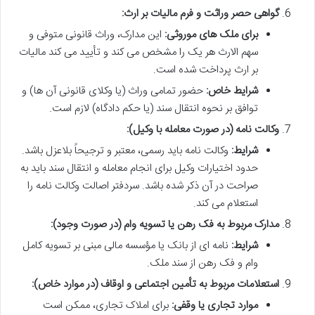
گواهی حصر وراثت و فرم مالیات بر ارث:
برای ملک های موروثی:
این مدارک، وراث قانونی متوفی و
سهم الارث هر یک را مشخص می کند و تأیید می کند مالیات
بر ارث پرداخت شده است.
شرایط خاص:
حضور تمامی وراث (یا وکلای قانونی آن ها) و
توافق بر نحوه انتقال سند (یا حکم دادگاه) لازم است.
وکالت نامه (در صورت معامله با وکیل):
شرایط:
وکالت نامه باید رسمی، معتبر و ترجیحاً بلاعزل باشد.
حدود اختیارات وکیل برای انجام معامله و انتقال سند باید به
صراحت در آن ذکر شده باشد. سردفتر اصالت وکالت نامه را
استعلام می کند.
مدارک مربوط به فک رهن یا تسویه وام (در صورت وجود):
شرایط:
نامه ای از بانک یا مؤسسه مالی مبنی بر تسویه کامل
وام و فک رهن از سند ملک.
استعلامات مربوط به تأمین اجتماعی و اوقاف (در موارد خاص):
موارد تجاری یا وقفی:
برای املاک تجاری، ممکن است