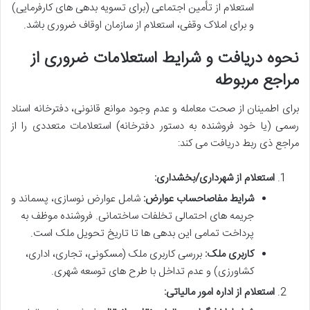
استعلام از تأمین اجتماعی (برای تسویه بدهی های کارفرمایی)
و برای املاک وقفی، استعلام از سازمان اوقاف ضروری باشد.
نحوه دریافت و شرایط استعلامات ضروری از
مراجع مربوطه
برای اطمینان از صحت معامله و عدم وجود موانع قانونی، دفترخانه اسناد
رسمی (یا خود فروشنده به دستور دفترخانه) استعلامات متعددی را از
مراجع ذی ربط دریافت می کند:
استعلام از شهرداری/بخشداری:
شرایط مفاصاحساب عوارض:
شامل عوارض نوسازی، پسماند و
جریمه های احتمالی تخلفات ساختمانی. فروشنده موظف به
پرداخت تمامی این بدهی ها تا تاریخ تحویل ملک است.
کاربری ملک:
بررسی کاربری ملک (مسکونی، تجاری، اداری،
کشاورزی) و عدم تداخل با طرح های توسعه شهری.
استعلام از اداره امور مالیاتی: