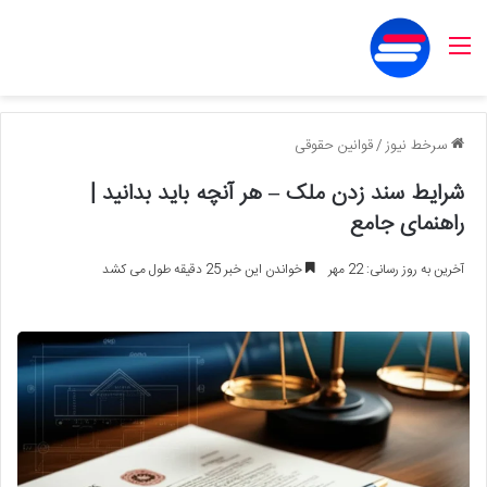
منو
سرخط نیوز
/
قوانین حقوقی
شرایط سند زدن ملک – هر آنچه باید بدانید |
راهنمای جامع
آخرین به روز رسانی: 22 مهر
خواندن این خبر 25 دقیقه طول می کشد