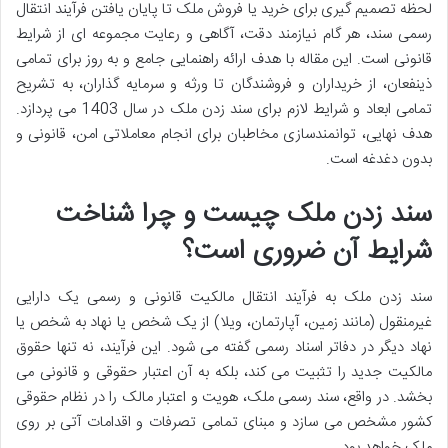
لحظه تصمیم گیری برای خرید یا فروش ملک تا پایان یافتن فرآیند انتقال
رسمی سند، هر گام نیازمند دقت، آگاهی و رعایت مجموعه ای از شرایط
قانونی است. این مقاله با هدف ارائه راهنمایی جامع و به روز برای تمامی
ذینفعان، از خریداران و فروشندگان تا ورثه و سرمایه گذاران، به تشریح
تمامی ابعاد و شرایط لازم برای سند زدن ملک در سال 1403 می پردازد.
هدف نهایی، توانمندسازی مخاطبان برای انجام معاملاتی امن، قانونی و
بدون دغدغه است.
سند زدن ملک چیست و چرا شناخت
شرایط آن ضروری است؟
سند زدن ملک به فرآیند انتقال مالکیت قانونی و رسمی یک دارایی
غیرمنقول (مانند زمین، آپارتمان، ویلا) از یک شخص یا نهاد به شخص یا
نهاد دیگر در دفاتر اسناد رسمی گفته می شود. این فرآیند، نه تنها حقوق
مالکیت جدید را تثبیت می کند، بلکه به آن اعتبار حقوقی و قانونی می
بخشد. در واقع، سند رسمی ملک، هویت و اعتبار مالک را در نظام حقوقی
کشور مشخص می سازد و مبنای تمامی تصرفات و اقدامات آتی بر روی
ملک خواهد بود.