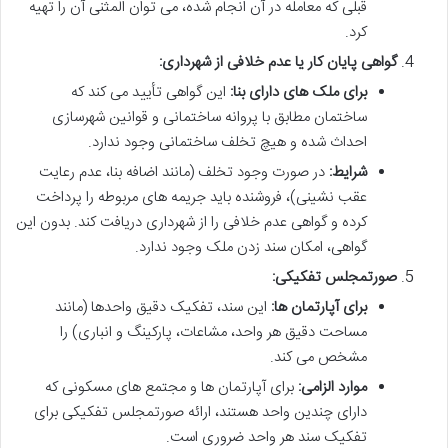
قبلی که معامله در آن انجام شده، می توان المثنی آن را تهیه
کرد.
گواهی پایان کار یا عدم خلافی از شهرداری:
برای ملک های دارای بنا:
این گواهی تأیید می کند که
ساختمان مطابق با پروانه ساختمانی و قوانین شهرسازی
احداث شده و هیچ تخلف ساختمانی وجود ندارد.
شرایط:
در صورت وجود تخلف (مانند اضافه بنا، عدم رعایت
عقب نشینی)، فروشنده باید جریمه های مربوطه را پرداخت
کرده و گواهی عدم خلافی را از شهرداری دریافت کند. بدون این
گواهی، امکان سند زدن ملک وجود ندارد.
صورتمجلس تفکیکی:
برای آپارتمان ها:
این سند، تفکیک دقیق واحدها (مانند
مساحت دقیق هر واحد، مشاعات، پارکینگ و انباری) را
مشخص می کند.
موارد الزامی:
برای آپارتمان ها و مجتمع های مسکونی که
دارای چندین واحد هستند، ارائه صورتمجلس تفکیکی برای
تفکیک سند هر واحد ضروری است.