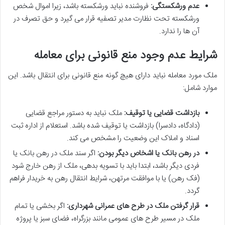
عدم ورشکستگی:
فروشنده نباید ورشکسته باشد، زیرا اموال شخص
ورشکسته تحت نظارت مدیر تصفیه قرار می گیرد و حق تصرف در
آن ها را ندارد.
شرایط عدم وجود منع قانونی برای معامله
ملک مورد معامله نباید دارای هیچ گونه منع قانونی برای انتقال باشد. این
موارد شامل:
بازداشت قضایی یا توقیف:
ملک نباید به دستور مراجع قضایی
(دادگاه، دادسرا) بازداشت یا توقیف شده باشد. استعلام از اداره ثبت
اسناد و املاک این وضعیت را مشخص می کند.
در رهن بانک یا اشخاص دیگر بودن:
اگر سند ملک در رهن بانک یا
فردی دیگر باشد، ابتدا باید با تسویه بدهی، ملک از رهن خارج شود
(فک رهن) یا با موافقت مرتهن، شرایط انتقال رهن به خریدار فراهم
گردد.
قرار گرفتن ملک در طرح های عمرانی شهرداری:
اگر بخشی یا تمام
ملک در مسیر طرح های عمومی مانند بزرگراه، فضای سبز یا پروژه