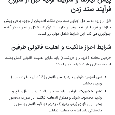
فرآیند سند زدن
قبل از ورود به مراحل اجرایی سند زدن ملک، اطمینان از وجود برخی پیش
نیازها و شرایط اولیه حقوقی و اداری، از هرگونه مشکل و تعارض در آینده
جلوگیری می کند. این شرایط شامل موارد زیر است:
شرایط احراز مالکیت و اهلیت قانونی طرفین
طرفین معامله (خریدار و فروشنده) باید دارای اهلیت قانونی کامل باشند.
این به معنای رعایت شرایط ذیل است:
سن قانونی:
طرفین باید به سن قانونی (18 سال تمام شمسی)
رسیده باشند.
عدم محجوریت:
طرفین نباید محجور باشند؛ یعنی عاقل، بالغ و
رشید محسوب شوند و ممنوع المعامله نباشند. در صورت محجور
بودن، ولی قهری (پدر، پدربزرگ پدری) یا قیم قانونی با مجوز
دادستانی باید اقدام به معامله نمایند.