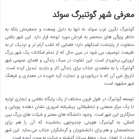
معرفی شهر گوتنبرگ سوئد
گوتنبرگ نگین غرب سوئد نه تنها به دلیل وسعت و جمعیتش بلکه به
خاطر ویژگی های منحصر به فردش مورد توجه قرار دارد. این شهر بافتی
متفاوت از پایتخت استکهلم دارد؛ فضایی که اغلب آرام تر و نزدیک تر به
طبیعت توصیف می شود در عین حال که از تمام امکانات یک شهر بزرگ
اروپایی برخوردار است. این تفاوت در سبک زندگی و فضای عمومی شهر
گوتنبرگ را به مقصدی جذاب برای زندگی کار و بازدید تبدیل کرده است.
تاریخ غنی آن که با دریانوردی و تجارت گره خورده در معماری و فرهنگ
شهر مشهود است.
توسعه گوتنبرگ در طول قرون مختلف از یک پایگاه نظامی و تجاری اولیه
تا یک مرکز صنعتی و تحقیقاتی پیشرفته امروزی نشان دهنده پویایی و
سازگاری این شهر است. وجود دانشگاه های معتبر و شرکت های بزرگ بین
المللی به گوتنبرگ هویتی چندوجهی بخشیده که آن را هم برای
متخصصان و هم برای دانشجویان و گردشگران جذاب می سازد. این شهر
نمادی از تعادل میان حفظ میراث گذشته و حرکت به سوی آینده است.