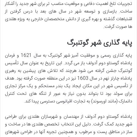
تجربیات تلخ اهمیت دفاعی و موقعیت مناسب تر برای شهر جدید را آشکار
ساخت. بازسازی و توسعه شهر در سال های بعد با درس گرفتن از
اشتباهات گذشته و بهره گیری از دانش متخصصان خارجی به ویژه هلندی
ها صورت گرفت.
پایه گذاری شهر گوتنبرگ
پایه گذاری رسمی و موفقیت آمیز شهر گوتنبرگ به سال 1621 و فرمان
پادشاه گوستاو دوم آدولف باز می گردد. این تاریخ به عنوان سال تأسیس
گوتنبرگ جشن گرفته می شود هرچند که تلاش های پیشین به رهبری
پادشاه چارلز نهم در سال 1603 نیز در این منطقه صورت گرفته بود. هدف
از تأسیس شهر در این مکان ایجاد یک بندر مستحکم و یک مرکز تجاری
برای سوئد بود تا بتواند بدون نیاز به عبور از تنگه های تحت کنترل
دانمارک (مانند اورسوند) به تجارت اقیانوسی دسترسی پیدا کند.
پادشاه گوستاو دوم آدولف از مهندسان و شهرسازان هلندی برای طراحی
شهر جدید کمک گرفت. دلیل این انتخاب تخصص هلندی ها در ساخت و
ساز در مناطق پست و مرطوب و همچنین تجربه آنها در طراحی شهرهای