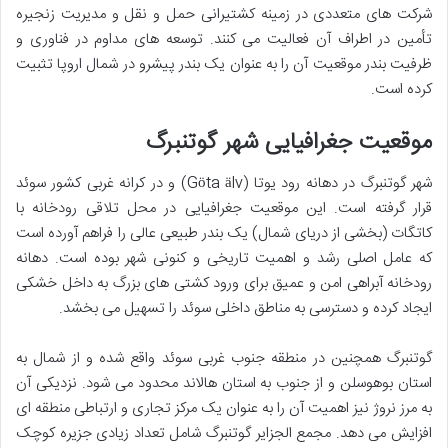
شرکت های متعددی در زمینه کشتیرانی حمل و نقل و مدیریت زنجیره
تأمین در اطراف آن فعالیت می کنند. توسعه های مداوم در فناوری و
ظرفیت بندر موقعیت آن را به عنوان یک بندر پیشرو در شمال اروپا تثبیت
کرده است.
موقعیت جغرافیایی شهر گوتنبرگ
شهر گوتنبرگ در دهانه رود یوتا (Göta älv) و در کرانه غربی کشور سوئد
قرار گرفته است. این موقعیت جغرافیایی در محل تلاقی رودخانه با
کاتگات (بخشی از دریای شمال) یک بندر طبیعی عالی را فراهم آورده است
که عامل اصلی رشد و اهمیت تاریخی و کنونی شهر بوده است. دهانه
رودخانه آبراهی امن و عمیق برای ورود کشتی های بزرگ به داخل خشکی
ایجاد کرده و دسترسی به مناطق داخلی سوئد را تسهیل می بخشد.
گوتنبرگ همچنین در منطقه جنوب غربی سوئد واقع شده و از شمال به
استان بوهوسلن و از جنوب به استان هالاند محدود می شود. نزدیکی آن
به مرز نروژ نیز اهمیت آن را به عنوان یک مرکز تجاری و ارتباطی منطقه ای
افزایش می دهد. مجمع الجزایر گوتنبرگ شامل تعداد زیادی جزیره کوچک