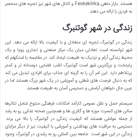
هستند. بازار ماهی Feskekôrka و کانال های شهر نیز تجربه های منحصر
به فردی را ارائه می دهند.
زندگی در شهر گوتنبرگ
زندگی در گوتنبرگ تجربه ای متعادل و با کیفیت بالا ارائه می دهد. این
شهر توانسته است تعادلی میان یک مرکز صنعتی و تجاری پویا و یک
محیط زندگی آرام و نزدیک به طبیعت ایجاد کند. در مقایسه با استکهلم که
پایتخت و بزرگترین شهر است گوتنبرگ اغلب فضایی دوستانه تر و کمتر
پرتلاطم دارد. این امر آن را به گزینه ای جذاب برای افرادی تبدیل می کند
که به دنبال فرصت های شغلی و آموزشی در یک شهر بزرگ هستند اما در
عین حال خواهان آرامش و دسترسی آسان به طبیعت هستند.
سیستم حمل و نقل عمومی کارآمد امکانات فرهنگی متنوع شامل تئاترها
سالن های کنسرت موزه ها و گالری ها و همچنین صحنه غذایی رو به رشد
از جمله عواملی هستند که کیفیت زندگی در گوتنبرگ را بالا می برند.
دسترسی به مراقبت های بهداشتی و آموزشی با کیفیت نیز از دیگر مزایای
زندگی در این شهر است. جامعه بین المللی رو به رشدی در گوتنبرگ وجود