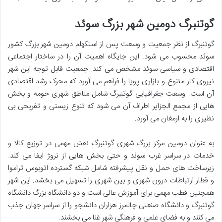
گوتنبرگ دومین شهر بزرگ سوئد
گوتنبرگ از نظر جمعیت و وسعت پس از استکهلم دومین شهر بزرگ کشور
سوئد محسوب می شود. این جایگاه اهمیت آن را در ساختار اجتماعی
اقتصادی و سیاسی سوئد مشخص می کند. جمعیت قابل توجه این شهر
نیروی کار متنوع و بازاری پویا را فراهم می آورد که محرک رشد اقتصادی
آن است. وسعت جغرافیایی گوتنبرگ شامل مناطق شهری حومه و بخش
هایی از مجمع الجزایر اطراف آن می شود که تنوع زیستی و تفریحی بی
نظیری را به ارمغان می آورد.
به عنوان دومین مرکز بزرگ شهری گوتنبرگ نقش مهمی در توزیع کالا و
خدمات در سراسر غرب سوئد و حتی بخش هایی از نروژ ایفا می کند.
زیرساخت های حمل و نقل پیشرفته شامل شبکه گسترده اتوبوس تراموا
و قطار ارتباطات درون شهری و بین شهری را تسهیل می بخشد. این شهر
همچنین قطب مهمی برای آموزش عالی است و دو دانشگاه بزرگ دانشگاه
گوتنبرگ و دانشگاه صنعتی چالمرز هزاران دانشجو را از سراسر جهان جذب
می کنند و به فضای علمی و فرهنگی شهر غنا می بخشند.