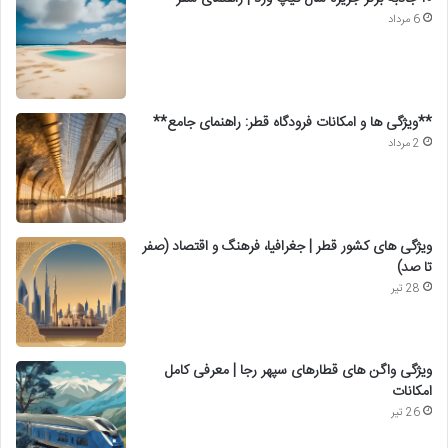
6 مرداد
**ویژگی ها و امکانات فرودگاه قطر: راهنمای جامع**
2 مرداد
ویژگی های کشور قطر | جغرافیا، فرهنگ و اقتصاد (صفر
تا صد)
28 تیر
ویژگی واگن های قطارهای سپهر رجا | معرفی کامل
امکانات
26 تیر