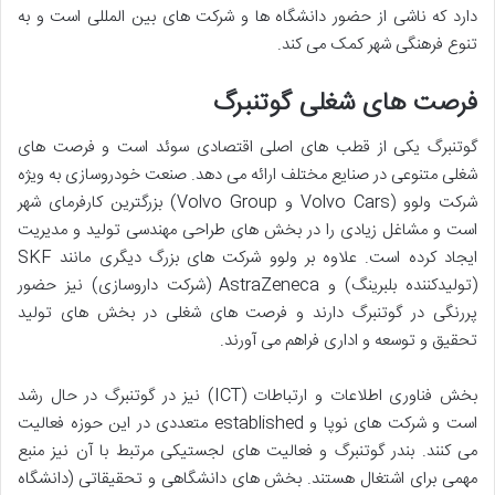
دارد که ناشی از حضور دانشگاه ها و شرکت های بین المللی است و به
تنوع فرهنگی شهر کمک می کند.
فرصت های شغلی گوتنبرگ
گوتنبرگ یکی از قطب های اصلی اقتصادی سوئد است و فرصت های
شغلی متنوعی در صنایع مختلف ارائه می دهد. صنعت خودروسازی به ویژه
شرکت ولوو (Volvo Cars و Volvo Group) بزرگترین کارفرمای شهر
است و مشاغل زیادی را در بخش های طراحی مهندسی تولید و مدیریت
ایجاد کرده است. علاوه بر ولوو شرکت های بزرگ دیگری مانند SKF
(تولیدکننده بلبرینگ) و AstraZeneca (شرکت داروسازی) نیز حضور
پررنگی در گوتنبرگ دارند و فرصت های شغلی در بخش های تولید
تحقیق و توسعه و اداری فراهم می آورند.
بخش فناوری اطلاعات و ارتباطات (ICT) نیز در گوتنبرگ در حال رشد
است و شرکت های نوپا و established متعددی در این حوزه فعالیت
می کنند. بندر گوتنبرگ و فعالیت های لجستیکی مرتبط با آن نیز منبع
مهمی برای اشتغال هستند. بخش های دانشگاهی و تحقیقاتی (دانشگاه