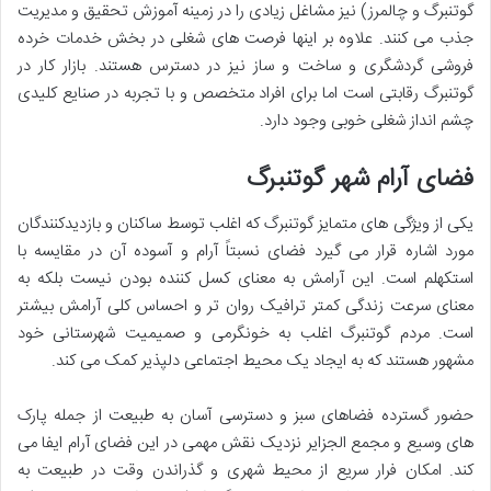
گوتنبرگ و چالمرز) نیز مشاغل زیادی را در زمینه آموزش تحقیق و مدیریت
جذب می کنند. علاوه بر اینها فرصت های شغلی در بخش خدمات خرده
فروشی گردشگری و ساخت و ساز نیز در دسترس هستند. بازار کار در
گوتنبرگ رقابتی است اما برای افراد متخصص و با تجربه در صنایع کلیدی
چشم انداز شغلی خوبی وجود دارد.
فضای آرام شهر گوتنبرگ
یکی از ویژگی های متمایز گوتنبرگ که اغلب توسط ساکنان و بازدیدکنندگان
مورد اشاره قرار می گیرد فضای نسبتاً آرام و آسوده آن در مقایسه با
استکهلم است. این آرامش به معنای کسل کننده بودن نیست بلکه به
معنای سرعت زندگی کمتر ترافیک روان تر و احساس کلی آرامش بیشتر
است. مردم گوتنبرگ اغلب به خونگرمی و صمیمیت شهرستانی خود
مشهور هستند که به ایجاد یک محیط اجتماعی دلپذیر کمک می کند.
حضور گسترده فضاهای سبز و دسترسی آسان به طبیعت از جمله پارک
های وسیع و مجمع الجزایر نزدیک نقش مهمی در این فضای آرام ایفا می
کند. امکان فرار سریع از محیط شهری و گذراندن وقت در طبیعت به