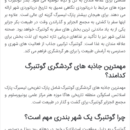
شناسی برای علاقه مندان به گل و گیاه توصیه می شود. بندر گوتنبرگ و
موزه های مرتبط با دریانوردی نگاهی عمیق به تاریخ دریانوردی شهر ارائه
می دهند. برای هیجان بیشتر پارک لیسبرگ گزینه ای عالی است. علاوه بر
اینها سفر با کشتی به مجمع الجزایر و گذراندن وقت در طبیعت بکر جزایر
یکی از به یاد ماندنی ترین بخش های سفر به گوتنبرگ خواهد بود. صحنه
غذایی شهر نیز با تأکید بر غذاهای دریایی تازه تجربه ای لذت بخش برای
علاقه مندان به غذا است. گوتنبرگ ترکیبی جذاب از فعالیت های شهری و
دسترسی به آرامش طبیعت را برای هر گردشگری فراهم می کند.
مهمترین جاذبه های گردشگری گوتنبرگ
کدامند؟
مهمترین جاذبه های گردشگری گوتنبرگ شامل پارک تفریحی لیسبرگ پارک
اسلاتس اسکوگن منطقه تاریخی هاگا موزه هنر مرکز علمی یونیورسئوم و
مجمع الجزایر گوتنبرگ برای گشت و گذار در طبیعت است.
چرا گوتنبرگ یک شهر بندری مهم است؟
گوتنبرگ به دلیل موقعیت استراتژیک خود در دهانه رود یوتا و دسترسی