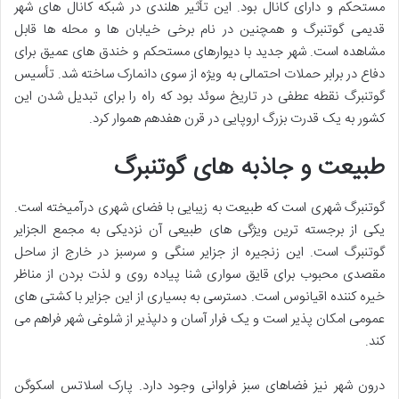
مستحکم و دارای کانال بود. این تأثیر هلندی در شبکه کانال های شهر
قدیمی گوتنبرگ و همچنین در نام برخی خیابان ها و محله ها قابل
مشاهده است. شهر جدید با دیوارهای مستحکم و خندق های عمیق برای
دفاع در برابر حملات احتمالی به ویژه از سوی دانمارک ساخته شد. تأسیس
گوتنبرگ نقطه عطفی در تاریخ سوئد بود که راه را برای تبدیل شدن این
کشور به یک قدرت بزرگ اروپایی در قرن هفدهم هموار کرد.
طبیعت و جاذبه های گوتنبرگ
گوتنبرگ شهری است که طبیعت به زیبایی با فضای شهری درآمیخته است.
یکی از برجسته ترین ویژگی های طبیعی آن نزدیکی به مجمع الجزایر
گوتنبرگ است. این زنجیره از جزایر سنگی و سرسبز در خارج از ساحل
مقصدی محبوب برای قایق سواری شنا پیاده روی و لذت بردن از مناظر
خیره کننده اقیانوس است. دسترسی به بسیاری از این جزایر با کشتی های
عمومی امکان پذیر است و یک فرار آسان و دلپذیر از شلوغی شهر فراهم می
کند.
درون شهر نیز فضاهای سبز فراوانی وجود دارد. پارک اسلاتس اسکوگن