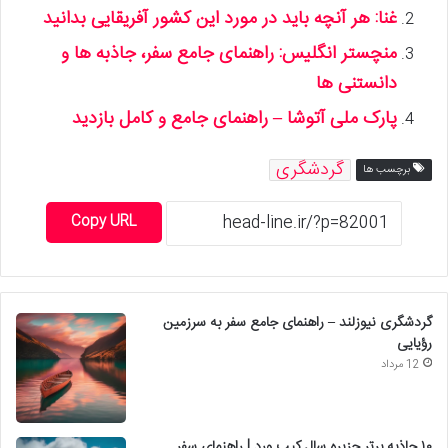
غنا: هر آنچه باید در مورد این کشور آفریقایی بدانید
منچستر انگلیس: راهنمای جامع سفر، جاذبه ها و
دانستنی ها
پارک ملی آتوشا – راهنمای جامع و کامل بازدید
گردشگری
برچسب ها
Copy URL
گردشگری نیوزلند – راهنمای جامع سفر به سرزمین
رؤیایی
12 مرداد
۱۰ جاذبه برتر جزیره سال کیپ ورد | راهنمای سفر