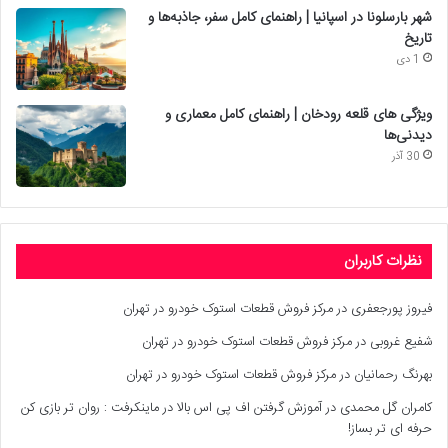
شهر بارسلونا در اسپانیا | راهنمای کامل سفر، جاذبه‌ها و
تاریخ
1 دی
ویژگی های قلعه رودخان | راهنمای کامل معماری و
دیدنی‌ها
30 آذر
نظرات کاربران
فیروز پورجعفری
در
مرکز فروش قطعات استوک خودرو در تهران
شفیع غروبی
در
مرکز فروش قطعات استوک خودرو در تهران
بهرنگ رحمانیان
در
مرکز فروش قطعات استوک خودرو در تهران
کامران گل محمدی
در
آموزش گرفتن اف پی اس بالا در ماینکرفت : روان تر بازی کن
حرفه ای تر بساز!