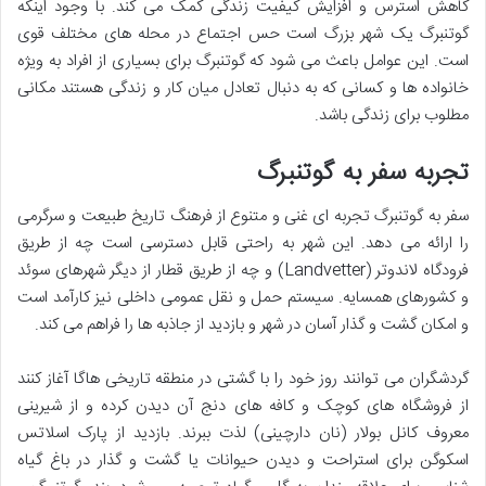
کاهش استرس و افزایش کیفیت زندگی کمک می کند. با وجود اینکه
گوتنبرگ یک شهر بزرگ است حس اجتماع در محله های مختلف قوی
است. این عوامل باعث می شود که گوتنبرگ برای بسیاری از افراد به ویژه
خانواده ها و کسانی که به دنبال تعادل میان کار و زندگی هستند مکانی
مطلوب برای زندگی باشد.
تجربه سفر به گوتنبرگ
سفر به گوتنبرگ تجربه ای غنی و متنوع از فرهنگ تاریخ طبیعت و سرگرمی
را ارائه می دهد. این شهر به راحتی قابل دسترسی است چه از طریق
فرودگاه لاندوتر (Landvetter) و چه از طریق قطار از دیگر شهرهای سوئد
و کشورهای همسایه. سیستم حمل و نقل عمومی داخلی نیز کارآمد است
و امکان گشت و گذار آسان در شهر و بازدید از جاذبه ها را فراهم می کند.
گردشگران می توانند روز خود را با گشتی در منطقه تاریخی هاگا آغاز کنند
از فروشگاه های کوچک و کافه های دنج آن دیدن کرده و از شیرینی
معروف کانل بولار (نان دارچینی) لذت ببرند. بازدید از پارک اسلاتس
اسکوگن برای استراحت و دیدن حیوانات یا گشت و گذار در باغ گیاه