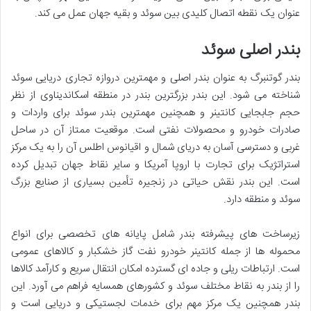
عنوان یک نقطه اتصال کلیدی بین سوئد و بقیه جهان عمل می کند.
بندر اصلی سوئد
بندر گوتنبرگ به عنوان بندر اصلی و مهمترین دروازه تجاری دریایی سوئد
شناخته می شود. این بندر بزرگترین بندر در منطقه اسکاندیناوی از نظر
حجم جابجایی کانتینر و همچنین مهمترین بندر سوئد برای واردات و
صادرات خودرو و محصولات نفتی است. موقعیت ممتاز آن در ساحل
غربی و دسترسی آسان به دریای شمال و اقیانوس اطلس آن را به یک مرکز
استراتژیک برای تجارت با اروپا آمریکا و سایر نقاط جهان تبدیل کرده
است. این بندر نقش حیاتی در زنجیره تأمین بسیاری از صنایع بزرگ
سوئد و منطقه دارد.
زیرساخت های پیشرفته بندر شامل پایانه های تخصصی برای انواع
محموله ها از جمله کانتینر خودرو نفت گاز خشکبار و کالاهای عمومی
است. ارتباطات ریلی و جاده ای گسترده امکان انتقال سریع و کارآمد کالاها
را از بندر به نقاط مختلف سوئد و کشورهای همسایه فراهم می آورد. این
بندر همچنین یک مرکز مهم برای خدمات لجستیکی و دریایی است و