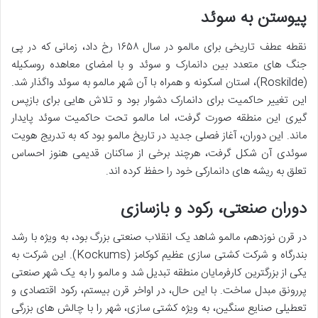
پیوستن به سوئد
نقطه عطف تاریخی برای مالمو در سال ۱۶۵۸ رخ داد، زمانی که در پی
جنگ های متعدد بین دانمارک و سوئد و با امضای معاهده روسکیله
(Roskilde)، استان اسکونه و همراه با آن شهر مالمو به سوئد واگذار شد.
این تغییر حاکمیت برای دانمارک دشوار بود و تلاش هایی برای بازپس
گیری این منطقه صورت گرفت، اما مالمو تحت حاکمیت سوئد پایدار
ماند. این دوران، آغاز فصلی جدید در تاریخ مالمو بود که به تدریج هویت
سوئدی آن شکل گرفت، هرچند برخی از ساکنان قدیمی هنوز احساس
تعلق به ریشه های دانمارکی خود را حفظ کرده اند.
دوران صنعتی، رکود و بازسازی
در قرن نوزدهم، مالمو شاهد یک انقلاب صنعتی بزرگ بود، به ویژه با رشد
بندرگاه و شرکت کشتی سازی عظیم کوکامز (Kockums). این شرکت به
یکی از بزرگترین کارفرمایان منطقه تبدیل شد و مالمو را به یک شهر صنعتی
پررونق مبدل ساخت. با این حال، در اواخر قرن بیستم، رکود اقتصادی و
تعطیلی صنایع سنگین، به ویژه کشتی سازی، شهر را با چالش های بزرگی