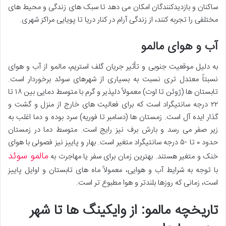
ساکنان و بازدیدکنندگان امکان می دهد تا سبک های زندگی و محیط های
مختلفی را تجربه کنند، از زندگی آرام در کنار دریا تا پویایی مراکز شهری.
آب و هوای مالمو
به دلیل موقعیت جنوبی و تأثیر جریان گلف استریم، مالمو از آب و هوای
نسبتاً معتدل تری نسبت به بسیاری از شهرهای سوئد برخوردار است.
تابستان ها (ژوئن تا اوت) معمولاً دلپذیر و گرم با متوسط دمایی بین ۱۸ تا
۲۲ درجه سانتیگراد است که برای فعالیت های خارج از منزل و گشت و
گذار ایده آل است. زمستان ها (دسامبر تا فوریه) سرد بوده و دما اغلب به
زیر صفر می رسد و بارش برف نیز رایج است. متوسط دما در زمستان
حدود ۰ تا -۵ درجه سانتیگراد متغیر است. بهار و پاییز نیز فصولی با هوای
مالمو سوئد
خنک و متغیر هستند. بهترین زمان برای سفر یا مهاجرت به
با توجه به شرایط آب و هوایی، معمولاً ماه های تابستان و اوایل پاییز
است، زمانی که روزها بلندتر و هوا مطبوع تر است.
تاریخچه مالمو: از وایکینگ ها تا شهر