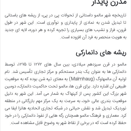
مدرن پایدار
تاریخچه شهر مالمو داستانی از تحولات پی در پی، از ریشه های باستانی
تا تبدیل شدن به نمادی از پایداری و نوآوری است. این شهر در طول
قرون، فراز و نشیب های بسیاری را تجربه کرده و هر دوره، لایه ای جدید
به هویت منحصر به فرد آن افزوده است.
ریشه های دانمارکی
مالمو در قرن سیزدهم میلادی، بین سال های ۱۲۷۲ تا ۱۲۷۵، توسط
دانمارکی ها به عنوان یک بندر مستحکم و مرکز تجاری تأسیس شد. نام
اولیه آن مالمهاوگ (Malmhaug) به معنای تپه شن بوده که به موقعیت
طبیعی آن اشاره دارد. برای قرن ها، مالمو تحت حاکمیت دانمارک، دومین
شهر بزرگ این کشور پس از کپنهاگ به شمار می آمد. این شهر به دلیل
موقعیت بندری عالی خود، به سرعت به یک مرکز مهم بازرگانی در منطقه
نوردیک تبدیل شد و نقش حیاتی در شبکه تجاری اتحادیه هانزا ایفا می
کرد. معماری و فرهنگ مالمو همچنان رگه هایی از نفوذ دانمارکی را در خود
حفظ کرده است که در برخی از نقاط شهر به وضوح قابل مشاهده است.