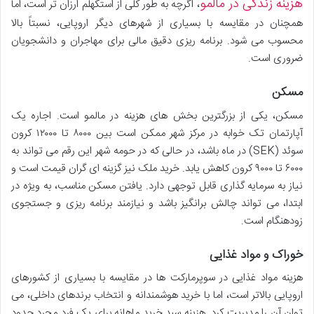
هزینه زندگی در مالمو
، اگرچه به طور کلی از استکهلم ارزان تر است، اما
همچنان در مقایسه با بسیاری از شهرهای دیگر اروپایی، نسبتاً بالا
محسوب می شود. برنامه ریزی دقیق مالی برای مهاجران و دانشجویان
ضروری است.
مسکن
مسکن، یکی از بزرگترین بخش های هزینه در مالمو است. اجاره یک
آپارتمان تک خوابه در مرکز شهر ممکن است بین ۸۰۰۰ تا ۱۲۰۰۰ کرون
سوئد (SEK) در ماه باشد، در حالی که در حومه شهر این رقم می تواند به
۶۰۰۰ تا ۹۰۰۰ کرون کاهش یابد. خرید ملک نیز گزینه ای گران قیمت است و
نیاز به سرمایه گذاری قابل توجهی دارد. یافتن مسکن مناسب، به ویژه در
ابتدا، می تواند چالش برانگیز باشد و نیازمند برنامه ریزی و جستجوی
زودهنگام است.
خوراک و مواد غذایی
هزینه مواد غذایی در سوپرمارکت ها در مقایسه با بسیاری از کشورهای
اروپایی بالاتر است، اما با خرید هوشمندانه و انتخاب برندهای داخلی، می
توان آن را مدیریت کرد. هزینه سبد خرید ماهانه برای یک فرد مجرد حدود