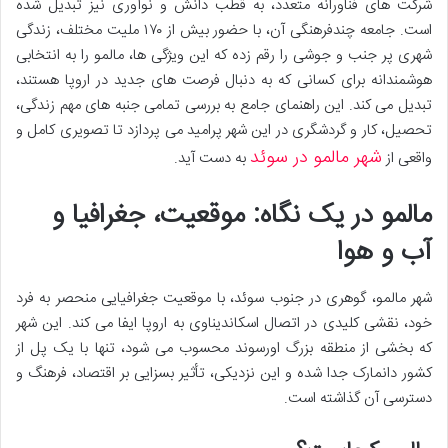
شرکت های فناورانه متعدد، به قطب دانش و نوآوری نیز تبدیل شده
است. جامعه چندفرهنگی آن، با حضور بیش از ۱۷۰ ملیت مختلف، زندگی
شهری پر جنب و جوشی را رقم زده که این ویژگی ها، مالمو را به انتخابی
هوشمندانه برای کسانی که به دنبال فرصت های جدید در اروپا هستند،
تبدیل می کند. این راهنمای جامع به بررسی تمامی جنبه های مهم زندگی،
تحصیل، کار و گردشگری در این شهر پرامید می پردازد تا تصویری کامل و
شهر مالمو در سوئد
واقعی از
به دست آید.
مالمو در یک نگاه: موقعیت، جغرافیا و
آب و هوا
شهر مالمو، گوهری در جنوب سوئد، با موقعیت جغرافیایی منحصر به فرد
خود، نقشی کلیدی در اتصال اسکاندیناوی به اروپا ایفا می کند. این شهر
که بخشی از منطقه بزرگ اورسوند محسوب می شود، تنها با یک پل از
کشور دانمارک جدا شده و این نزدیکی، تأثیر بسزایی بر اقتصاد، فرهنگ و
دسترسی آن گذاشته است.