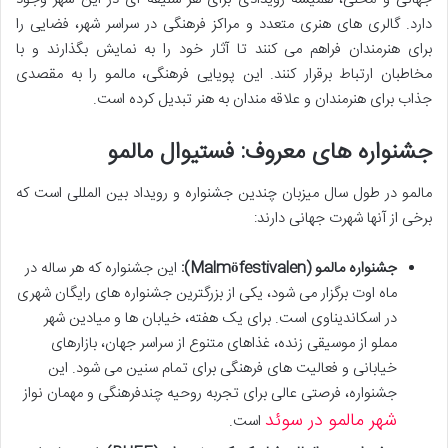
دارد. گالری های هنری متعدد و مراکز فرهنگی در سراسر شهر، فضایی را
برای هنرمندان فراهم می کنند تا آثار خود را به نمایش بگذارند و با
مخاطبان ارتباط برقرار کنند. این پویایی فرهنگی، مالمو را به مقصدی
جذاب برای هنرمندان و علاقه مندان به هنر تبدیل کرده است.
جشنواره های معروف: فستیوال مالمو
مالمو در طول سال میزبان چندین جشنواره و رویداد بین المللی است که
برخی از آنها شهرت جهانی دارند:
جشنواره مالمو (Malmöfestivalen):
این جشنواره که هر ساله در
ماه اوت برگزار می شود، یکی از بزرگترین جشنواره های رایگان شهری
در اسکاندیناوی است. برای یک هفته، خیابان ها و میادین شهر
مملو از موسیقی زنده، غذاهای متنوع از سراسر جهان، بازارهای
خیابانی و فعالیت های فرهنگی برای تمام سنین می شود. این
جشنواره، فرصتی عالی برای تجربه روحیه چندفرهنگی و مهمان نواز
شهر مالمو در سوئد
است.