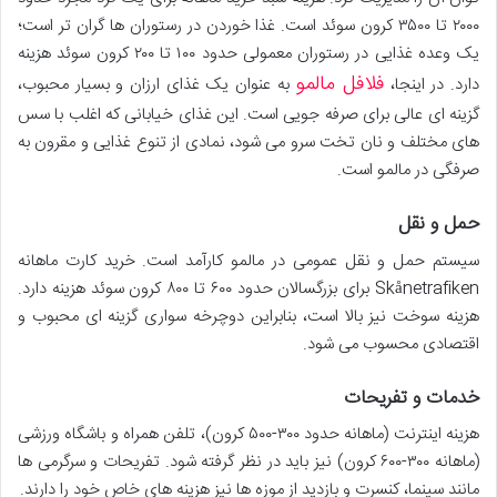
۲۰۰۰ تا ۳۵۰۰ کرون سوئد است. غذا خوردن در رستوران ها گران تر است؛
یک وعده غذایی در رستوران معمولی حدود ۱۰۰ تا ۲۰۰ کرون سوئد هزینه
فلافل مالمو
دارد. در اینجا،
به عنوان یک غذای ارزان و بسیار محبوب،
گزینه ای عالی برای صرفه جویی است. این غذای خیابانی که اغلب با سس
های مختلف و نان تخت سرو می شود، نمادی از تنوع غذایی و مقرون به
صرفگی در مالمو است.
حمل و نقل
سیستم حمل و نقل عمومی در مالمو کارآمد است. خرید کارت ماهانه
Skånetrafiken برای بزرگسالان حدود ۶۰۰ تا ۸۰۰ کرون سوئد هزینه دارد.
هزینه سوخت نیز بالا است، بنابراین دوچرخه سواری گزینه ای محبوب و
اقتصادی محسوب می شود.
خدمات و تفریحات
هزینه اینترنت (ماهانه حدود ۳۰۰-۵۰۰ کرون)، تلفن همراه و باشگاه ورزشی
(ماهانه ۳۰۰-۶۰۰ کرون) نیز باید در نظر گرفته شود. تفریحات و سرگرمی ها
مانند سینما، کنسرت و بازدید از موزه ها نیز هزینه های خاص خود را دارند.