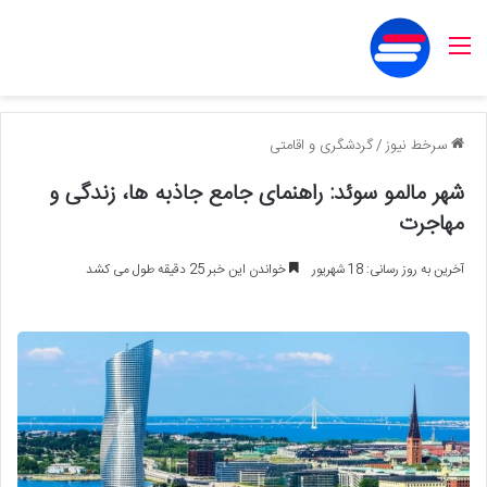
منو
سرخط نیوز
/
گردشگری و اقامتی
شهر مالمو سوئد: راهنمای جامع جاذبه ها، زندگی و
مهاجرت
آخرین به روز رسانی: 18 شهریور
خواندن این خبر 25 دقیقه طول می کشد