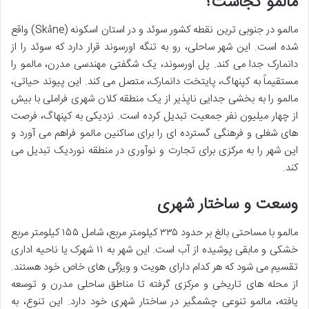
مالمو کجاست؟
مالمو در جنوبی ترین نقطه کشور سوئد و در استان اسکونه (Skåne) واقع
شده است. این شهر ساحلی، رو به تنگه اورسوند قرار دارد که سوئد را از
دانمارک جدا می کند. پل اورسوند، یک شگفتی مهندسی مدرن، مالمو را
مستقیماً به کپنهاگ، پایتخت دانمارک، متصل می کند. این پیوند حیاتی،
مالمو را به بخشی جدایی ناپذیر از یک منطقه کلان شهری فراملی با بیش
از چهار میلیون نفر جمعیت تبدیل کرده است. نزدیکی به کپنهاگ، فرصت
های شغلی و فرهنگی گسترده ای را برای ساکنین مالمو فراهم می آورد و
این شهر را به مرکزی برای تجارت و نوآوری در منطقه نوردیک تبدیل می
کند.
وسعت و ساختار شهری
مالمو با مساحتی بالغ بر حدود ۳۳۵ کیلومتر مربع، شامل ۱۵۵ کیلومتر مربع
خشکی و مابقی پوشیده از آب است. این شهر به ۱۱ شهرک یا ناحیه اداری
تقسیم می شود که هر کدام دارای هویت و ویژگی های خاص خود هستند.
از محله های تاریخی و مرکزی گرفته تا مناطق ساحلی مدرن و توسعه
یافته، مالمو تنوعی چشمگیر در ساختار شهری خود دارد. این تنوع، به