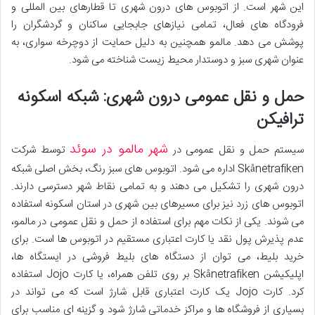
این شهر است. از اتوبوس های درون شهری تا قطارهای بین المللی و
فرودگاه های فعال، تمامی نیازهای جابجایی ساکنان و گردشگران را
پوشش می دهد. مالمو همچنین به دلیل حمایت از دوچرخه سواری، به
عنوان شهری سبز و دوستدار محیط زیست شناخته می شود.
حمل و نقل عمومی درون شهری: شبکه اسکونه
ترافیکن
شهر مالمو در سوئد
سیستم حمل و نقل عمومی در
توسط شرکت
Skånetrafiken اداره می شود. اتوبوس های سبز رنگ، بخش اصلی شبکه
درون شهری را تشکیل می دهند و به تمامی نقاط شهر دسترسی دارند.
اتوبوس های زرد نیز برای مسیرهای بین شهری در استان اسکونه استفاده
می شوند. یکی از نکات مهم برای استفاده از حمل و نقل عمومی در مالمو،
عدم پذیرش پول نقد یا کارت اعتباری مستقیم در اتوبوس ها است. برای
خرید بلیط، می توان از دستگاه های بلیط فروشی در ایستگاه ها،
اپلیکیشن Skånetrafiken بر روی تلفن همراه، یا کارت Jojo استفاده
کرد. کارت Jojo یک کارت اعتباری قابل شارژ است که می تواند در
بسیاری از فروشگاه ها و مراکز خدماتی شارژ شود و گزینه ای مناسب برای