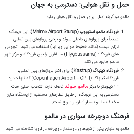
حمل و نقل هوایی: دسترسی به جهان
مالمو دو گزینه اصلی برای حمل و نقل هوایی دارد:
فرودگاه مالمو استوروپ (Malmö Airport Sturup):
این فرودگاه
عمدتاً برای پروازهای داخلی سوئد و برخی پروازهای بین المللی
ارزان قیمت (مانند خطوط هوایی ویز ایر) استفاده می شود. اتوبوس
های فرودگاه (Flygbussarna) مسافران را بین فرودگاه و مرکز شهر
مالمو جابجا می کنند.
فرودگاه کپنهاگ (Kastrup):
برای اکثر پروازهای بین المللی،
فرودگاه کپنهاگ (Copenhagen Airport – CPH) که تنها حدود
مالمو سوئد
۲۴ کیلومتر با مرکز
فاصله دارد، انتخاب اصلی است.
دسترسی به این فرودگاه از طریق قطارهای مستقیم از ایستگاه های
مختلف مالمو بسیار آسان و سریع است.
فرهنگ دوچرخه سواری در مالمو
مالمو به عنوان یکی از شهرهای دوستدار دوچرخه در اروپا شناخته می شود.