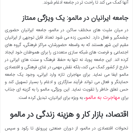
آنها کمک می کند تا راحت تر در جامعه ادغام شوند.
جامعه ایرانیان در مالمو: یک ویژگی ممتاز
در میان ملیت های مختلف ساکن در مالمو، جامعه ایرانیان حضوری
چشمگیر و فعال دارد. تخمین زده می شود تعداد قابل توجهی از ایرانیان
مقیم این شهر هستند که به واسطه حضورشان، مراکز فرهنگی، گروه های
اجتماعی و فرصت های شبکه سازی متعددی را برای هموطنان خود ایجاد
کرده اند. این جامعه پویا، نه تنها به حفظ فرهنگ و سنت های ایرانی در
خارج از کشور کمک می کند، بلکه نقش مهمی در غنای فرهنگی و اقتصادی
مالمو ایفا می نماید. برای مهاجران تازه وارد ایرانی، وجود یک جامعه
حمایتگر و فعال می تواند فرآیند سازگاری و ادغام را بسیار تسهیل کند و
حس تعلق خاطر را تقویت نماید. این ویژگی، مالمو را به گزینه ای جذاب
مهاجرت به مالمو
برای
، به ویژه برای ایرانیان، تبدیل کرده است.
اقتصاد، بازار کار و هزینه زندگی در مالمو
تحولات اقتصادی در مالمو، از دوران صنعتی پررونق تا رکود و سپس