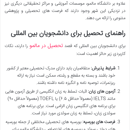
علاوه بر دانشگاه مالمو، موسسات آموزشی و مراکز تحقیقاتی دیگری نیز
در نزدیکی این شهر وجود دارند که فرصت های تحصیلی و پژوهشی
متنوعی را ارائه می دهند.
راهنمای تحصیل برای دانشجویان بین المللی
تحصیل در مالمو
برای دانشجویان بین المللی که قصد
را دارند، نکات
کاربردی زیر حائز اهمیت است:
شرایط پذیرش:
متقاضیان باید دارای مدرک تحصیلی معتبر از کشور
خود باشند و بسته به مقطع و رشته، ممکن است نیاز به ارائه
ریزنمرات، توصیه نامه و انگیزه نامه داشته باشند.
آزمون های زبان:
اثبات تسلط به زبان انگلیسی از طریق آزمون هایی
مانند IELTS (معمولاً حداقل ۶.۵) یا TOEFL (معمولاً حداقل ۹۰)
برای برنامه های انگلیسی زبان الزامی است. برای برنامه های
سوئدی زبان، تسلط به زبان سوئدی مورد نیاز است.
فرصت های بورسیه:
بورسیه های تحصیلی مختلفی از جمله بورسیه
های دولتی سوئد و بورسیه های اختصاصی دانشگاه مالمو برای