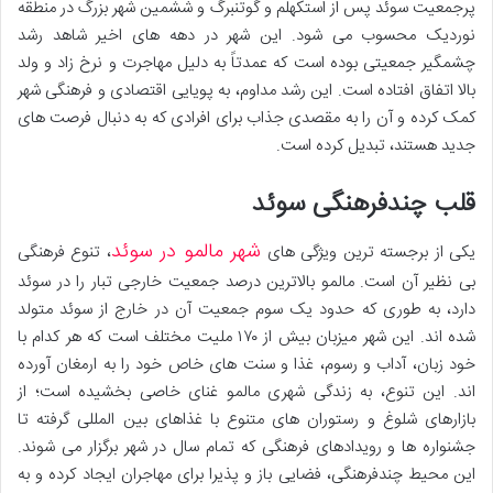
پرجمعیت سوئد پس از استکهلم و گوتنبرگ و ششمین شهر بزرگ در منطقه
نوردیک محسوب می شود. این شهر در دهه های اخیر شاهد رشد
چشمگیر جمعیتی بوده است که عمدتاً به دلیل مهاجرت و نرخ زاد و ولد
بالا اتفاق افتاده است. این رشد مداوم، به پویایی اقتصادی و فرهنگی شهر
کمک کرده و آن را به مقصدی جذاب برای افرادی که به دنبال فرصت های
جدید هستند، تبدیل کرده است.
قلب چندفرهنگی سوئد
شهر مالمو در سوئد
یکی از برجسته ترین ویژگی های
، تنوع فرهنگی
بی نظیر آن است. مالمو بالاترین درصد جمعیت خارجی تبار را در سوئد
دارد، به طوری که حدود یک سوم جمعیت آن در خارج از سوئد متولد
شده اند. این شهر میزبان بیش از ۱۷۰ ملیت مختلف است که هر کدام با
خود زبان، آداب و رسوم، غذا و سنت های خاص خود را به ارمغان آورده
اند. این تنوع، به زندگی شهری مالمو غنای خاصی بخشیده است؛ از
بازارهای شلوغ و رستوران های متنوع با غذاهای بین المللی گرفته تا
جشنواره ها و رویدادهای فرهنگی که تمام سال در شهر برگزار می شوند.
این محیط چندفرهنگی، فضایی باز و پذیرا برای مهاجران ایجاد کرده و به