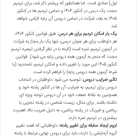
اول) صادق است. اما همانطور که پیشتر ذکر شد، برای ترمیم
مجدد یک درس در کنکور ۱۴۰۴ و تمامی ترمیم ها در کنکور
۱۴۰۵ به بعد، شرکت در تمامی دروس آن پایه الزامی خواهد
شد.
یک بار امکان ترمیم برای هر درس:
طبق قوانین کنکور ۱۴۰۴،
هر داوطلب برای هر عنوان درسی، تنها یک بار مجاز به شرکت
در آزمون ترمیم نمره است (البته با در نظر گرفتن تبصره ترمیم
مجدد که منجر به آزمون همه دروس پایه می شود). قوانین
کنکور ۱۴۰۵ این مورد را تغییر داده و امکان ترمیم نامحدود (با
شرط آزمون همه دروس پایه) را فراهم کرده است.
تاثیر ضرایب دروس:
توصیه می شود داوطلبان در انتخاب
دروس برای ترمیم، به ضرایب آن ها در کنکور رشته خود و
همچنین به نقاط ضعف خود در آن دروس توجه ویژه ای
داشته باشند. برای مثال، زیست شناسی در رشته تجربی یا
ریاضی و فیزیک در رشته ریاضی، به دلیل ضریب بالا، اهمیت
بیشتری در ترمیم نمره دارند.
لزوم ایجاد سابقه برای تغییر رشته:
داوطلبانی که قصد تغییر
گروه آزمایشی را دارند، باید برای دروس نهایی مرتبط با رشته