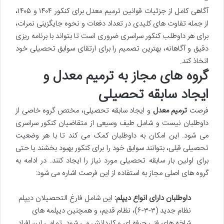
آگاهی کامل از جزئیات قوانین ترمیم معدل برای کنکور ۱۴۰۴ و ۱۴۰۵،
از جمله تفاوت های کلیدی در تعداد دفعات و نحوه جایگزینی نمرات،
برای هر داوطلب کنکور سراسری ضروری است تا بتواند با برنامه ریزی
دقیق و آگاهانه، بهترین تصمیم را برای ارتقای سوابق تحصیلی خود
اتخاذ کند.
گروه های مجاز به ترمیم معدل و
ایجاد سابقه تحصیلی
فرصت
ترمیم معدل
و ایجاد سابقه تحصیلی، مختص گروه خاصی از
داوطلبان نیست و شامل طیف وسیعی از متقاضیان کنکور سراسری
می شود. این امکان به داوطلبان کمک می کند تا با هر وضعیت
تحصیلی قبلی، بتوانند سوابق خود را برای کنکور بهبود بخشند یا حتی
برای اولین بار سابقه تحصیلی مورد نیاز را ایجاد کنند. در ادامه به
گروه های اصلی مجاز به استفاده از این فرصت اشاره می شود:
داوطلبان دارای انواع دیپلم:
این شامل فارغ التحصیلان دیپلم
نظام جدید (۳-۳-۶)، نظام قدیم، و همچنین دیپلمه های
شاخه های فنی حرفه ای و کاردانش می شود. تمامی این افراد