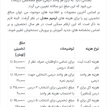
بستگی دارد. به ازای هر واحد درسی، مبلغ مشخصی دریافت
می شود که این مبلغ نیز سالانه تعیین می گردد.
بر اساس آخرین مصوبات و اطلاعیه های موجود، می توان مبالغ
تخمینی زیر را برای هزینه های
ترمیم معدل
در نظر گرفت. البته لازم
به ذکر است که این ارقام ممکن است در هر سال تحصیلی و بر
اساس بخشنامه های جدید آموزش و پرورش دستخوش تغییر شوند:
مبلغ
نوع هزینه
توضیحات
تخمینی
(تومان)
هزینه ثابت ثبت
برای تمامی داوطلبان، صرف نظر از
~۵۰,۰۰۰ تا
نام
تعداد دروس
۱۰۰,۰۰۰
هزینه هر واحد
برای هر واحد درسی انتخابی جهت
~۱۵,۰۰۰ تا
درسی
ترمیم نمره
۳۰,۰۰۰
هزینه کل برای ۳
مبلغ تخمینی برای انتخاب ۳ درس
~۴۵,۰۰۰ تا
درس (متغیر)
با احتساب هزینه هر واحد
۹۰,۰۰۰
هزینه کل برای ۵
مبلغ تخمینی برای انتخاب ۵ درس
~۷۵,۰۰۰ تا
درس (متغیر)
با احتساب هزینه هر واحد
۱۵۰,۰۰۰