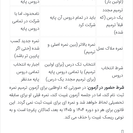
(اولین بار)
دروس پایه
ترمیم مجدد
نامحدود، اما با
یک درس (که
باید در تمام دروس آن پایه
شرکت در تمامی
قبلاً ترمیم
شرکت کرد
دروس پایه
شده)
نمره جدید کسب
نمره بالاتر (بین نمره اصلی و
نمره ملاک عمل
شده (حتی اگر
ترمیم)
پایین تر باشد)
انتخاب تک درس (برای اولین
اجبار به انتخاب
شرط انتخاب
ترمیم) یا تمامی دروس پایه
تمامی دروس
دروس
(برای ترمیم مجدد یک درس)
پایه مدنظر
شرط حضور در آزمون:
در صورتی که داوطلبی برای آزمون ترمیم نمره
ثبت نام کند، اما در جلسه آزمون غیبت کند، نمره قبلی او برای سابقه
تحصیلی لحاظ خواهد شد و نمره ای برای غیبت ثبت نمی گردد. این
قانون برای هر دو دوره ۱۴۰۴ و ۱۴۰۵ به بعد، کماکان پابرجا است و به
نوعی ریسک غیبت را حذف می کند.