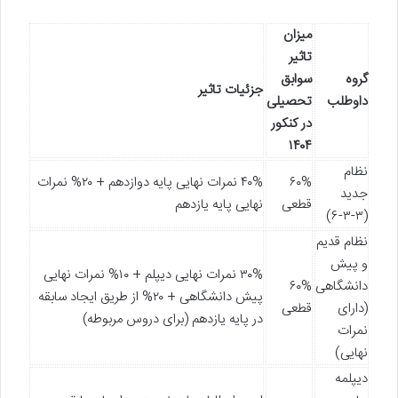
میزان
تاثیر
گروه
سوابق
جزئیات تاثیر
داوطلب
تحصیلی
در کنکور
۱۴۰۴
نظام
۶۰%
۴۰% نمرات نهایی پایه دوازدهم + ۲۰% نمرات
جدید
قطعی
نهایی پایه یازدهم
(۳-۳-۶)
نظام قدیم
و پیش
۳۰% نمرات نهایی دیپلم + ۱۰% نمرات نهایی
دانشگاهی
۶۰%
پیش دانشگاهی + ۲۰% از طریق ایجاد سابقه
(دارای
قطعی
در پایه یازدهم (برای دروس مربوطه)
نمرات
نهایی)
دیپلمه