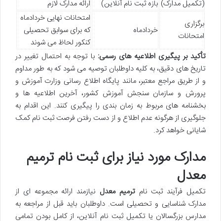
(تکمیل مدارک)
بازه ثبت نام آنلاین)
ارائه مدارک لازم
امتحانات نهایی خردادماه
برگزاری
خردادماه
که برای سوابق تحصیلی
امتحانات
کنکور لحاظ می شوند
تأکید بر پیگیری اطلاعیه های رسمی:
با توجه به احتمال تغییر در
تاریخ های دقیق، به کلیه داوطلبان توصیه می شود که به طور مداوم
و از طریق مراجع معتبر، مانند پایگاه اطلاع رسانی وزارت آموزش و
پرورش و سازمان سنجش آموزش کشور، آخرین اطلاعیه ها و
بخشنامه های مربوط به زمان بندی را پیگیری کنند. این اقدام به
جلوگیری از هرگونه عدم اطلاع و از دست رفتن فرصت ثبت نام کمک
شایانی خواهد کرد.
مدارک مورد نیاز برای ثبت نام ترمیم
معدل
تکمیل فرآیند ثبت نام
ترمیم معدل
نیازمند ارائه مجموعه ای از
مدارک شناسایی و تحصیلی است. داوطلبان باید قبل از مراجعه به
مدارس بزرگسالان یا تکمیل ثبت نام آنلاین، از کامل بودن تمامی