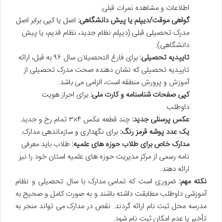
اطلاعات و مشاهده نمرات قبلی.
گواهی موقت/دیپلم یا پیش دانشگاهی:
اصل یا کپی برابر اصل
مدرک تحصیلی قبلی (دیپلم نظام جدید، نظام قدیم، یا پیش
دانشگاهی).
تاییدیه تحصیلی:
برای فارغ التحصیلان سال ۹۶ به قبل، ارائه
تاییدیه تحصیلی که نشان دهنده صحت مدرک تحصیلی از
آموزش و پرورش منطقه است، الزامی می باشد.
کپی صفحات شناسنامه و کارت ملی:
برای احراز هویت
داوطلب.
عکس پرسنلی جدید:
چند قطعه عکس ۴×۳ تمام رخ و جدید.
یک عدد پوشه قرمز رنگ:
برای نگهداری و سازماندهی مدارک.
مدارک خاص برای طلاب حوزه های علمیه:
طلاب باید معرفی
نامه رسمی از مرکز مدیریت حوزه های علمیه استان خود را نیز
ارائه دهند.
نکته مهم:
ضروری است که تمامی مدارک با سال تحصیلی و نظام
آموزشی داوطلب مطابقت داشته باشند و به صورت کامل و صحیح به
مدرسه محل ثبت نام ارائه گردند. نقص در مدارک می تواند منجر به
تأخیر یا عدم امکان ثبت نام شود.