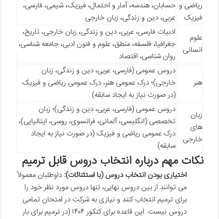
ریاضی و
حسابان، هندسه، آمار و احتمال، فیزیک، شیمی، فارسی،
فیزیک
عربی، دین و زندگی، زبان خارجی
ادبیات فارسی، عربی، دین و زندگی، زبان خارجی، تاریخ،
علوم
جغرافیا، فلسفه، منطق، علوم و فنون ادبی، جامعه شناسی،
انسانی
روان شناسی، اقتصاد
دروس عمومی (فارسی، عربی، دین و زندگی، زبان
هنر
خارجی)؛ درک عمومی هنر، درک عمومی ریاضی و فیزیک
(در صورت نیاز به ایجاد سابقه)
دروس عمومی (فارسی، عربی، دین و زندگی)؛ زبان
زبان
تخصصی (انگلیسی، آلمانی، فرانسوی، روسی، ایتالیایی)،
های
درک عمومی ریاضی و فیزیک (در صورت نیاز به ایجاد
خارجی
سابقه)
نکات مهم درباره انتخاب دروس قابل ترمیم
اختیاری بودن انتخاب دروس (با استثنائات):
داوطلبان معمولاً
می توانند از بین دروس نهایی، تنها دروس مورد نظر خود را
برای ترمیم انتخاب کنند و نیازی به شرکت در امتحان تمامی
دروس نیست. این قاعده برای کنکور ۱۴۰۴ (در ترمیم برای بار