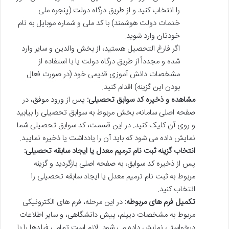
را انتخاب کنید و از طریق درگاه دولت (پنجره ملی
خدمات دولت هوشمند) با کد ملی و شماره موبایل به نام
خودتان وارد شوید.
اگر فارغ التحصیل هستید، از بخش والدین و سایر وارد
شده و مجدداً از طریق درگاه دولت یا با استفاده از
مشخصات دانش آموزی قدیمی خود (در صورت فعال
بودن این گزینه) اقدام کنید.
مشاهده و ذخیره کد سوابق تحصیلی:
پس از ورود موفق، در
صفحه اصلی سامانه، بخش مربوط به سوابق تحصیلی را بیابید
و روی آن کلیک کنید. در این قسمت، کد سوابق تحصیلی شما
نمایش داده می شود که باید آن را یادداشت یا ذخیره نمایید.
انتخاب گزینه ثبت نام ترمیم معدل یا ایجاد سابقه تحصیلی:
پس از ذخیره کد سوابق، به صفحه اصلی بازگردید و گزینه
مربوط به ثبت نام ترمیم معدل یا ایجاد سابقه تحصیلی را
انتخاب کنید.
تکمیل فرم های مربوطه:
در این مرحله، فرم های الکترونیکی
مربوط به مشخصات دیپلم، پیش دانشگاهی، و سایر اطلاعات
درخواستی نمایش داده می شود. لازم است تمامی فیلدها را با