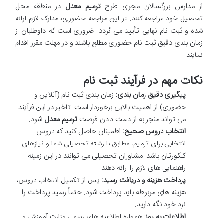
از مدارس بزرگسالان مجری طرح
ترمیم معدل
در منطقه محل
تحصیل خود مراجعه کنند. در این مراجعه حضوری، مدارک لازم ارائه
شده و ثبت نام نهایی تأیید می گردد. ضروری است که داوطلبان از
زمان بندی دقیق ثبت نام حضوری مطلع باشند و در مهلت مقرر اقدام
نمایند.
نکات مهم در فرآیند ثبت نام
پیگیری دقیق زمان بندی:
زمان بندی ثبت نام (آنلاین و
حضوری) از اهمیت بالایی برخوردار است. تاخیر در این فرآیند
می تواند منجر به از دست دادن فرصت
ترمیم معدل
شود.
انتخاب دروس صحیح:
اطمینان حاصل کنید که دروس
انتخابی برای ترمیم، مطابق با رشته تحصیلی شما و نیازهای
کنکورتان باشد. مشاوران تحصیلی می توانند در این زمینه
راهنمایی های لازم را ارائه دهند.
پرداخت هزینه و دریافت رسید:
پس از تکمیل انتخاب دروس،
هزینه های مربوطه باید پرداخت شود. حتماً رسید پرداخت را
نزد خود نگه دارید.
اطلاعات به روز:
همواره اطلاعیه های رسمی وزارت آموزش و