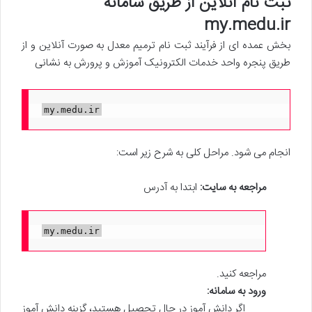
ثبت نام آنلاین از طریق سامانه
my.medu.ir
بخش عمده ای از فرآیند ثبت نام ترمیم معدل به صورت آنلاین و از
طریق پنجره واحد خدمات الکترونیک آموزش و پرورش به نشانی
my.medu.ir
انجام می شود. مراحل کلی به شرح زیر است:
مراجعه به سایت:
ابتدا به آدرس
my.medu.ir
مراجعه کنید.
ورود به سامانه:
اگر دانش آموز در حال تحصیل هستید، گزینه دانش آموز