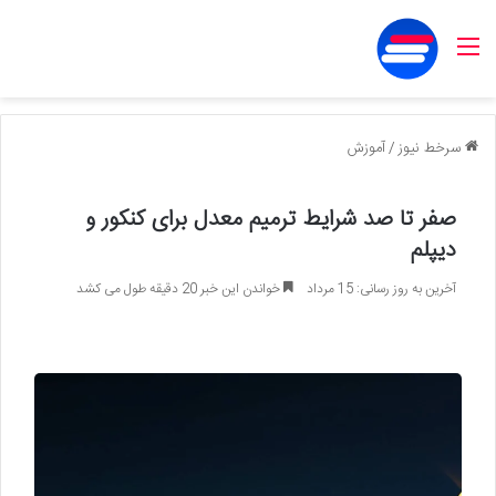
منو
سرخط نیوز
/
آموزش
صفر تا صد شرایط ترمیم معدل برای کنکور و
دیپلم
آخرین به روز رسانی: 15 مرداد
خواندن این خبر 20 دقیقه طول می کشد