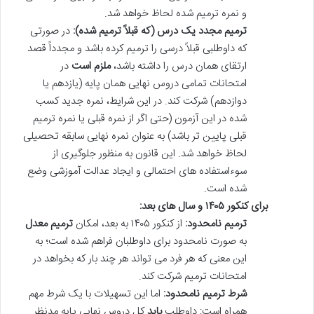
و نمره ترمیم شده لحاظ خواهد شد.
ترمیم مجدد یک درس (که قبلاً ترمیم شده):
در صورتی
که داوطلبی قبلاً درسی را ترمیم کرده باشد و مجدداً قصد
ارتقای همان درس را داشته باشد،
ملزم است
در
امتحانات تمامی دروس نهایی همان پایه (یازدهم یا
دوازدهم) شرکت کند. در این شرایط، نمره جدید کسب
شده در این آزمون (حتی اگر از نمره قبلی یا نمره ترمیم
قبلی پایین تر باشد) به عنوان نمره نهایی سابقه تحصیلی
لحاظ خواهد شد. این قانون به منظور جلوگیری از
سوءاستفاده های احتمالی و ایجاد عدالت آموزشی وضع
شده است.
برای کنکور ۱۴۰۵ و سال های بعد:
ترمیم نامحدود:
از کنکور ۱۴۰۵ به بعد، امکان
ترمیم معدل
به صورت نامحدود برای داوطلبان فراهم شده است؛ به
این معنی که هر فرد می تواند هر چند بار که بخواهد در
امتحانات ترمیم شرکت کند.
شرط ترمیم نامحدود:
اما این تسهیلات با یک شرط مهم
همراه است: داوطلب
باید
کل دروس نهایی پایه مدنظر